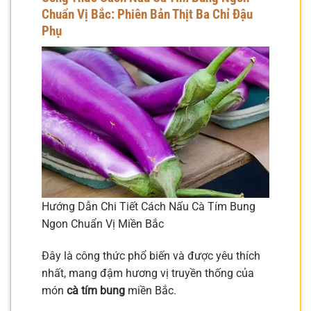
Chuẩn Vị Bắc: Phiên Bản Thịt Ba Chỉ Đậu
Phụ
Hướng Dẫn Chi Tiết Cách Nấu Cà Tím Bung
Ngon Chuẩn Vị Miền Bắc
Đây là công thức phổ biến và được yêu thích
nhất, mang đậm hương vị truyền thống của
món
cà tím bung
miền Bắc.