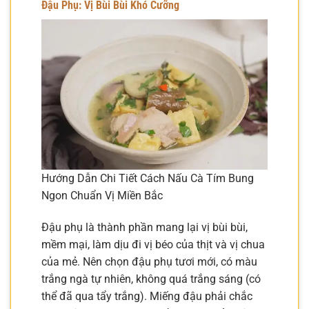
Đậu Phụ: Vị Bùi Bùi Khó Cưỡng
Hướng Dẫn Chi Tiết Cách Nấu Cà Tím Bung
Ngon Chuẩn Vị Miền Bắc
Đậu phụ là thành phần mang lại vị bùi bùi,
mềm mại, làm dịu đi vị béo của thịt và vị chua
của mẻ. Nên chọn đậu phụ tươi mới, có màu
trắng ngà tự nhiên, không quá trắng sáng (có
thể đã qua tẩy trắng). Miếng đậu phải chắc