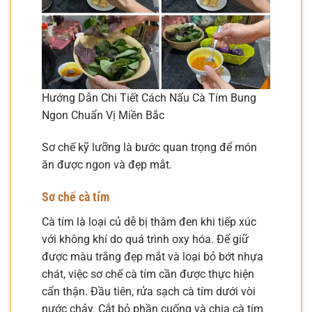
Hướng Dẫn Chi Tiết Cách Nấu Cà Tím Bung
Ngon Chuẩn Vị Miền Bắc
Sơ chế kỹ lưỡng là bước quan trọng để món
ăn được ngon và đẹp mắt.
Sơ chế cà tím
Cà tím là loại củ dễ bị thâm đen khi tiếp xúc
với không khí do quá trình oxy hóa. Để giữ
được màu trắng đẹp mắt và loại bỏ bớt nhựa
chát, việc sơ chế cà tím cần được thực hiện
cẩn thận. Đầu tiên, rửa sạch cà tím dưới vòi
nước chảy. Cắt bỏ phần cuống và chia cà tím