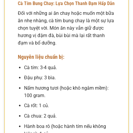
Cà Tím Bung Chay: Lựa Chọn Thanh Đạm Hấp Dẫn
Đối với những ai ăn chay hoặc muốn một bữa
ăn nhẹ nhàng, cà tím bung chay là một sự lựa
chọn tuyệt vời. Món ăn này vẫn giữ được
hương vị đậm đà, bùi bùi mà lại rất thanh
đạm và bổ dưỡng.
Nguyên liệu chuẩn bị:
Cà tím: 3-4 quả.
Đậu phụ: 3 bìa.
Nấm hương tươi (hoặc khô ngâm mềm):
100 gram.
Cà rốt: 1 củ.
Cà chua: 2 quả.
Hành boa rô (hoặc hành tím nếu không