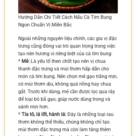
Hướng Dẫn Chi Tiết Cách Nấu Cà Tím Bung
Ngon Chuẩn Vị Miền Bắc
Ngoài những nguyên liệu chính, các gia vị đặc
trưng cũng đóng vai trò quan trọng trong việc
tạo nên hương vị riêng biệt của cà tím bung:
*
Mẻ:
Là yếu tố then chốt tạo nên vị chua
thanh đặc trưng và mùi thơm hấp dẫn cho
món cà tím bung. Nên chọn mẻ gạo trắng mịn,
có mùi thơm dịu, không quá nồng hay chua
gắt. Trước khi dùng, mẻ cần được lọc qua rây
để loại bỏ bã gạo, giúp nước dùng trong và
sánh mịn hơn.
*
Tía tô, lá lốt, hành lá:
Đây là những loại rau
thơm không thể thiếu, chúng không chỉ tạo
mùi thơm đặc trưng mà còn làm tăng thêm