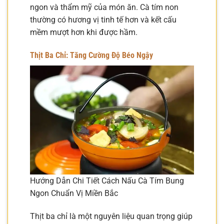
ngon và thẩm mỹ của món ăn. Cà tím non
thường có hương vị tinh tế hơn và kết cấu
mềm mượt hơn khi được hầm.
Thịt Ba Chỉ: Tăng Cường Độ Béo Ngậy
Hướng Dẫn Chi Tiết Cách Nấu Cà Tím Bung
Ngon Chuẩn Vị Miền Bắc
Thịt ba chỉ là một nguyên liệu quan trọng giúp