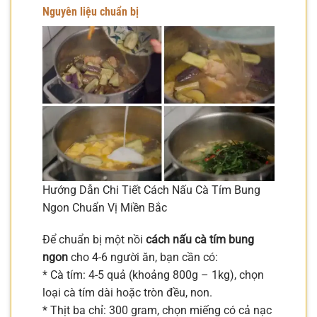
Nguyên liệu chuẩn bị
Hướng Dẫn Chi Tiết Cách Nấu Cà Tím Bung
Ngon Chuẩn Vị Miền Bắc
Để chuẩn bị một nồi
cách nấu cà tím bung
ngon
cho 4-6 người ăn, bạn cần có:
* Cà tím: 4-5 quả (khoảng 800g – 1kg), chọn
loại cà tím dài hoặc tròn đều, non.
* Thịt ba chỉ: 300 gram, chọn miếng có cả nạc