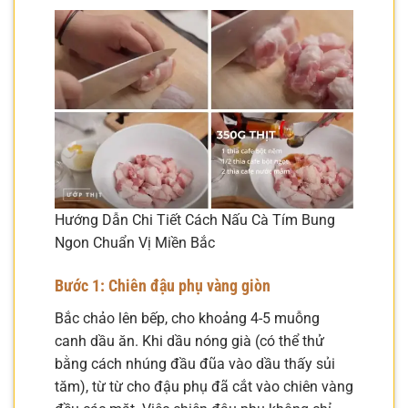
Hướng Dẫn Chi Tiết Cách Nấu Cà Tím Bung
Ngon Chuẩn Vị Miền Bắc
Bước 1: Chiên đậu phụ vàng giòn
Bắc chảo lên bếp, cho khoảng 4-5 muỗng
canh dầu ăn. Khi dầu nóng già (có thể thử
bằng cách nhúng đầu đũa vào dầu thấy sủi
tăm), từ từ cho đậu phụ đã cắt vào chiên vàng