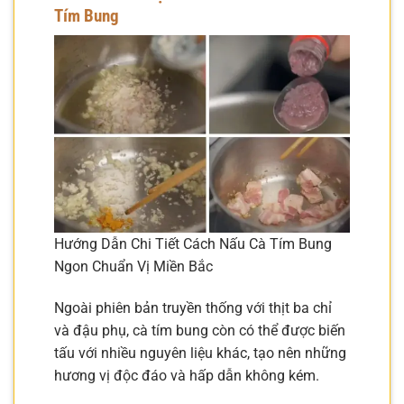
Tím Bung
Hướng Dẫn Chi Tiết Cách Nấu Cà Tím Bung
Ngon Chuẩn Vị Miền Bắc
Ngoài phiên bản truyền thống với thịt ba chỉ
và đậu phụ, cà tím bung còn có thể được biến
tấu với nhiều nguyên liệu khác, tạo nên những
hương vị độc đáo và hấp dẫn không kém.