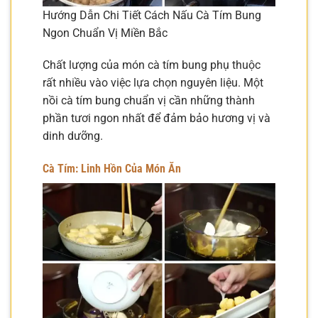
Hướng Dẫn Chi Tiết Cách Nấu Cà Tím Bung
Ngon Chuẩn Vị Miền Bắc
Chất lượng của món cà tím bung phụ thuộc
rất nhiều vào việc lựa chọn nguyên liệu. Một
nồi cà tím bung chuẩn vị cần những thành
phần tươi ngon nhất để đảm bảo hương vị và
dinh dưỡng.
Cà Tím: Linh Hồn Của Món Ăn