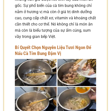
gốc. Sự phổ biến của cà tím bung không chỉ
nằm ở hương vị mà còn ở giá trị dinh dưỡng
cao, cung cấp chất xơ, vitamin và khoáng chất
cần thiết cho cơ thể. Nó không chỉ là món ăn
mà còn là biểu tượng của sự ấm cúng, sum
vầy trong gian bếp Việt.
Bí Quyết Chọn Nguyên Liệu Tươi Ngon Để
Nấu Cà Tím Bung Đậm Vị