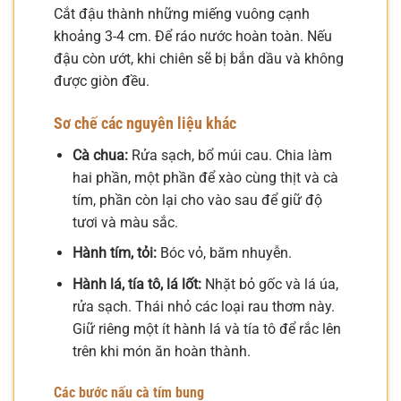
Cắt đậu thành những miếng vuông cạnh
khoảng 3-4 cm. Để ráo nước hoàn toàn. Nếu
đậu còn ướt, khi chiên sẽ bị bắn dầu và không
được giòn đều.
Sơ chế các nguyên liệu khác
Cà chua:
Rửa sạch, bổ múi cau. Chia làm
hai phần, một phần để xào cùng thịt và cà
tím, phần còn lại cho vào sau để giữ độ
tươi và màu sắc.
Hành tím, tỏi:
Bóc vỏ, băm nhuyễn.
Hành lá, tía tô, lá lốt:
Nhặt bỏ gốc và lá úa,
rửa sạch. Thái nhỏ các loại rau thơm này.
Giữ riêng một ít hành lá và tía tô để rắc lên
trên khi món ăn hoàn thành.
Các bước nấu cà tím bung