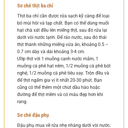
Sơ chế thịt ba chỉ
Thịt ba chỉ cần được rửa sạch kỹ càng để loại
bỏ mùi hôi và tạp chất. Bạn có thể dùng muối
hạt chà xát đều lên miếng thịt, sau đó rửa lại
dưới vòi nước lạnh. Để ráo nước, sau đó thái
thịt thành những miếng vừa ăn, khoảng 0.5 –
0.7 cm dày và dài khoảng 3-4 cm.
Ướp thịt với 1 muỗng canh nước mắm, 1
muỗng cà phê hạt nêm, 1/2 muỗng cà phê bột
nghệ, 1/2 muỗng cà phê tiêu xay. Trộn đều và
để thịt ngấm gia vị ít nhất 20-30 phút. Bạn
cũng có thể thêm một chút dầu hào hoặc
đường để thịt mềm và có màu đẹp hơn khi
rang.
Sơ chế đậu phụ
Đậu phụ mua về rửa nhẹ nhàng dưới vòi nước.