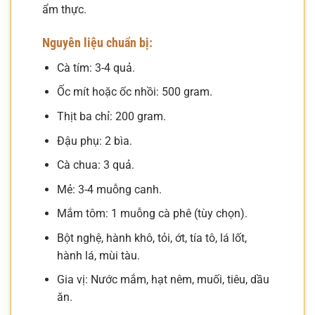
ẩm thực.
Nguyên liệu chuẩn bị:
Cà tím: 3-4 quả.
Ốc mít hoặc ốc nhồi: 500 gram.
Thịt ba chỉ: 200 gram.
Đậu phụ: 2 bìa.
Cà chua: 3 quả.
Mẻ: 3-4 muỗng canh.
Mắm tôm: 1 muỗng cà phê (tùy chọn).
Bột nghệ, hành khô, tỏi, ớt, tía tô, lá lốt,
hành lá, mùi tàu.
Gia vị: Nước mắm, hạt nêm, muối, tiêu, dầu
ăn.