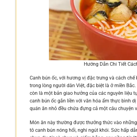
Hướng Dẫn Chi Tiết Cá
Canh bún ốc, với hương vị đặc trưng và cách chế b
trong lòng người dân Việt, đặc biệt là ở miền Bắ
còn là một bản giao hưởng của các nguyên liệu tự
canh bún ốc gắn liền với văn hóa ẩm thực bình dị
quán ăn nhỏ đều chứa đựng cả một câu chuyện về
Món ăn này thường được thưởng thức vào những bu
tô canh bún nóng hổi, nghi ngút khói. Sức hấp d