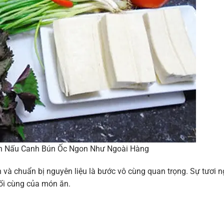
ch Nấu Canh Bún Ốc Ngon Như Ngoài Hàng
n và chuẩn bị nguyên liệu là bước vô cùng quan trọng. Sự tươi 
ối cùng của món ăn.