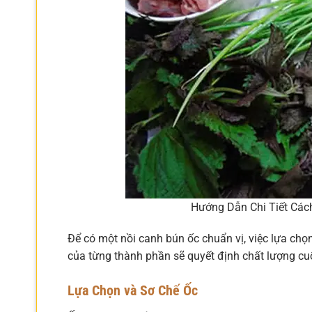
Hướng Dẫn Chi Tiết Cá
Để có một nồi canh bún ốc chuẩn vị, việc lựa chọ
của từng thành phần sẽ quyết định chất lượng cu
Lựa Chọn và Sơ Chế Ốc