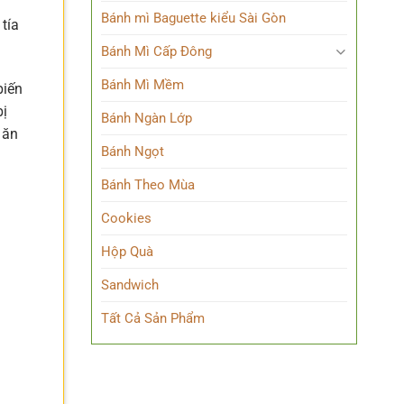
Bánh mì Baguette kiểu Sài Gòn
tía
Bánh Mì Cấp Đông
Bánh Mì Mềm
biến
bị
Bánh Ngàn Lớp
 ăn
Bánh Ngọt
Bánh Theo Mùa
Cookies
Hộp Quà
Sandwich
Tất Cả Sản Phẩm