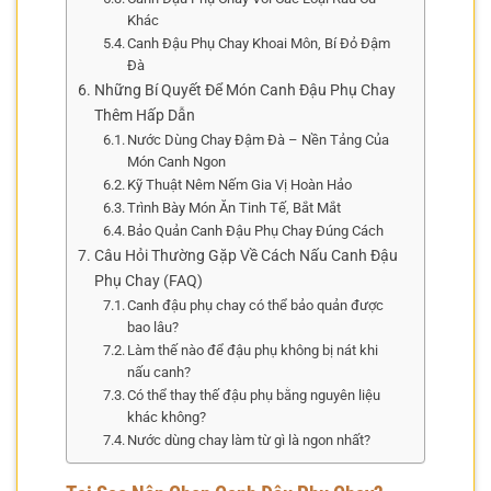
Khác
Canh Đậu Phụ Chay Khoai Môn, Bí Đỏ Đậm
Đà
Những Bí Quyết Để Món Canh Đậu Phụ Chay
Thêm Hấp Dẫn
Nước Dùng Chay Đậm Đà – Nền Tảng Của
Món Canh Ngon
Kỹ Thuật Nêm Nếm Gia Vị Hoàn Hảo
Trình Bày Món Ăn Tinh Tế, Bắt Mắt
Bảo Quản Canh Đậu Phụ Chay Đúng Cách
Câu Hỏi Thường Gặp Về Cách Nấu Canh Đậu
Phụ Chay (FAQ)
Canh đậu phụ chay có thể bảo quản được
bao lâu?
Làm thế nào để đậu phụ không bị nát khi
nấu canh?
Có thể thay thế đậu phụ bằng nguyên liệu
khác không?
Nước dùng chay làm từ gì là ngon nhất?