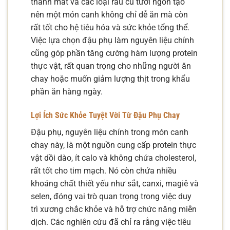
thanh mát và các loại rau củ tươi ngon tạo
nên một món canh không chỉ dễ ăn mà còn
rất tốt cho hệ tiêu hóa và sức khỏe tổng thể.
Việc lựa chọn đậu phụ làm nguyên liệu chính
cũng góp phần tăng cường hàm lượng protein
thực vật, rất quan trọng cho những người ăn
chay hoặc muốn giảm lượng thịt trong khẩu
phần ăn hàng ngày.
Lợi Ích Sức Khỏe Tuyệt Vời Từ Đậu Phụ Chay
Đậu phụ, nguyên liệu chính trong món canh
chay này, là một nguồn cung cấp protein thực
vật dồi dào, ít calo và không chứa cholesterol,
rất tốt cho tim mạch. Nó còn chứa nhiều
khoáng chất thiết yếu như sắt, canxi, magiê và
selen, đóng vai trò quan trọng trong việc duy
trì xương chắc khỏe và hỗ trợ chức năng miễn
dịch. Các nghiên cứu đã chỉ ra rằng việc tiêu