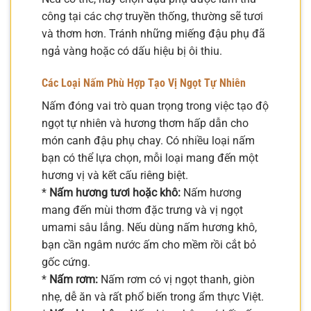
công tại các chợ truyền thống, thường sẽ tươi
và thơm hơn. Tránh những miếng đậu phụ đã
ngả vàng hoặc có dấu hiệu bị ôi thiu.
Các Loại Nấm Phù Hợp Tạo Vị Ngọt Tự Nhiên
Nấm đóng vai trò quan trọng trong việc tạo độ
ngọt tự nhiên và hương thơm hấp dẫn cho
món canh đậu phụ chay. Có nhiều loại nấm
bạn có thể lựa chọn, mỗi loại mang đến một
hương vị và kết cấu riêng biệt.
*
Nấm hương tươi hoặc khô:
Nấm hương
mang đến mùi thơm đặc trưng và vị ngọt
umami sâu lắng. Nếu dùng nấm hương khô,
bạn cần ngâm nước ấm cho mềm rồi cắt bỏ
gốc cứng.
*
Nấm rơm:
Nấm rơm có vị ngọt thanh, giòn
nhẹ, dễ ăn và rất phổ biến trong ẩm thực Việt.