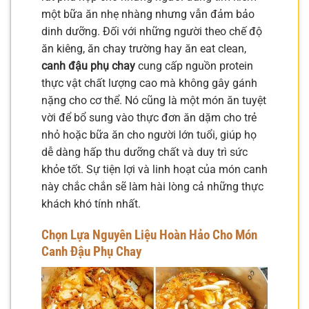
một bữa ăn nhẹ nhàng nhưng vẫn đảm bảo
dinh dưỡng. Đối với những người theo chế độ
ăn kiêng, ăn chay trường hay ăn eat clean,
canh đậu phụ chay
cung cấp nguồn protein
thực vật chất lượng cao mà không gây gánh
nặng cho cơ thể. Nó cũng là một món ăn tuyệt
vời để bổ sung vào thực đơn ăn dặm cho trẻ
nhỏ hoặc bữa ăn cho người lớn tuổi, giúp họ
dễ dàng hấp thu dưỡng chất và duy trì sức
khỏe tốt. Sự tiện lợi và linh hoạt của món canh
này chắc chắn sẽ làm hài lòng cả những thực
khách khó tính nhất.
Chọn Lựa Nguyên Liệu Hoàn Hảo Cho Món
Canh Đậu Phụ Chay