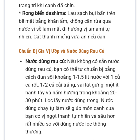
trang trí khi canh đã chín.
*
Rong biển dashima:
Lau sạch bụi bẩn trên
bề mặt bằng khăn ẩm, không cần rửa qua
nước vì sẽ làm mất đi hương vị umami tự
nhiên. Cắt thành miếng vừa ăn nếu cần.
Chuẩn Bị Gia Vị Ướp và Nước Dùng Rau Củ
Nước dùng rau củ:
Nếu không có sẵn nước
dùng rau củ, bạn có thể tự chuẩn bị bằng
cách đun sôi khoảng 1-1.5 lít nước với 1 củ
cà rốt, 1/2 củ cải trắng, vài lát gừng, một ít
hành tây và nấm hương trong khoảng 20-
30 phút. Lọc lấy nước dùng trong. Nước
dùng chay tự làm sẽ giúp món canh của
bạn có vị ngọt thanh tự nhiên và sâu hơn
rất nhiều so với dùng nước lọc thông
thường.