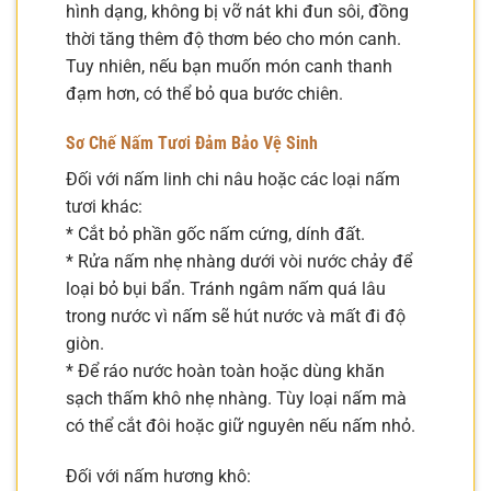
hình dạng, không bị vỡ nát khi đun sôi, đồng
thời tăng thêm độ thơm béo cho món canh.
Tuy nhiên, nếu bạn muốn món canh thanh
đạm hơn, có thể bỏ qua bước chiên.
Sơ Chế Nấm Tươi Đảm Bảo Vệ Sinh
Đối với nấm linh chi nâu hoặc các loại nấm
tươi khác:
* Cắt bỏ phần gốc nấm cứng, dính đất.
* Rửa nấm nhẹ nhàng dưới vòi nước chảy để
loại bỏ bụi bẩn. Tránh ngâm nấm quá lâu
trong nước vì nấm sẽ hút nước và mất đi độ
giòn.
* Để ráo nước hoàn toàn hoặc dùng khăn
sạch thấm khô nhẹ nhàng. Tùy loại nấm mà
có thể cắt đôi hoặc giữ nguyên nếu nấm nhỏ.
Đối với nấm hương khô: