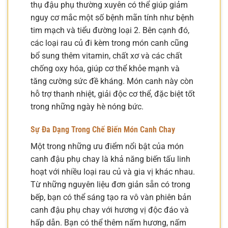
thụ đậu phụ thường xuyên có thể giúp giảm
nguy cơ mắc một số bệnh mãn tính như bệnh
tim mạch và tiểu đường loại 2. Bên cạnh đó,
các loại rau củ đi kèm trong món canh cũng
bổ sung thêm vitamin, chất xơ và các chất
chống oxy hóa, giúp cơ thể khỏe mạnh và
tăng cường sức đề kháng. Món canh này còn
hỗ trợ thanh nhiệt, giải độc cơ thể, đặc biệt tốt
trong những ngày hè nóng bức.
Sự Đa Dạng Trong Chế Biến Món Canh Chay
Một trong những ưu điểm nổi bật của món
canh đậu phụ chay là khả năng biến tấu linh
hoạt với nhiều loại rau củ và gia vị khác nhau.
Từ những nguyên liệu đơn giản sẵn có trong
bếp, bạn có thể sáng tạo ra vô vàn phiên bản
canh đậu phụ chay với hương vị độc đáo và
hấp dẫn. Bạn có thể thêm nấm hương, nấm