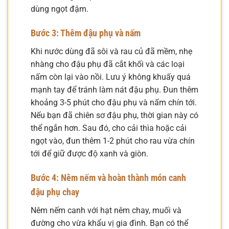
dùng ngọt đậm.
Bước 3: Thêm đậu phụ và nấm
Khi nước dùng đã sôi và rau củ đã mềm, nhẹ
nhàng cho đậu phụ đã cắt khối và các loại
nấm còn lại vào nồi. Lưu ý không khuấy quá
mạnh tay để tránh làm nát đậu phụ. Đun thêm
khoảng 3-5 phút cho đậu phụ và nấm chín tới.
Nếu bạn đã chiên sơ đậu phụ, thời gian này có
thể ngắn hơn. Sau đó, cho cải thìa hoặc cải
ngọt vào, đun thêm 1-2 phút cho rau vừa chín
tới để giữ được độ xanh và giòn.
Bước 4: Nêm nếm và hoàn thành món canh
đậu phụ chay
Nêm nếm canh với hạt nêm chay, muối và
đường cho vừa khẩu vị gia đình. Bạn có thể