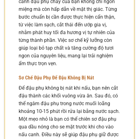
canh đậu phụ chay của bạn không chỉ ngon
miệng mà còn hấp dẫn về mặt thị giác. Từng
bước chuẩn bị cần được thực hiện cẩn thận,
từ việc làm sạch, cắt thái đến ướp gia vị,
nhằm phát huy tối đa hương vị tự nhiên của
từng thành phần. Việc sơ chế kỹ lưỡng còn
giúp loại bỏ tạp chất và tăng cường độ tươi
ngon của nguyên liệu, mang lại trải nghiệm
ẩm thực trọn vẹn.
Sơ Chế Đậu Phụ Để Đậu Không Bị Nát
Để đậu phụ không bị nát khi nấu, bạn nên cắt
đậu thành các khối vuông vừa ăn. Sau đó, có
thể ngâm đậu phụ trong nước muối loãng
khoảng 10-15 phút rồi rửa lại bằng nước sạch.
Một mẹo nhỏ là bạn có thể chiên sơ đậu phụ
qua dầu nóng cho se mặt trước khi cho vào
nấu canh. Điều này sẽ giúp đậu phụ giữ được