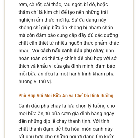
rơm, cà rốt, cải thảo, rau ngót, bí đỏ, hoặc
thậm chí là kim chi để tạo nên những trải
nghiệm ẩm thực mới lạ. Sự đa dạng này
không chỉ giúp bữa ăn không bị nhàm chán
mà còn đảm bảo cung cấp đầy đủ các dưỡng
chất cần thiết từ nhiều nguồn thực phẩm khác
nhau. Với
cách nấu canh đậu phụ chay
, bạn
hoàn toàn có thể tùy chỉnh để phù hợp với sở
thích và khẩu vị của gia đình mình, đảm bảo
mỗi bữa ăn đều là một hành trình khám phá
hương vị thú vị.
Phù Hợp Với Mọi Bữa Ăn và Chế Độ Dinh Dưỡng
Canh đậu phụ chay là lựa chọn lý tưởng cho
mọi bữa ăn, từ bữa cơm gia đình hàng ngày
đến những dịp lễ chay thanh tịnh. Với tính
chất thanh đạm, dễ tiêu hóa, món canh này
rất phù hợp cho những người đang tìm kiếm