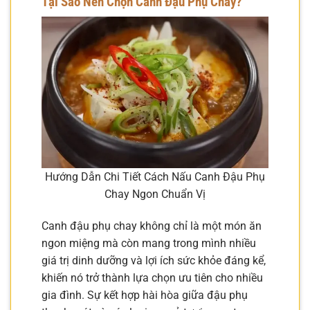
Tại Sao Nên Chọn Canh Đậu Phụ Chay?
Hướng Dẫn Chi Tiết Cách Nấu Canh Đậu Phụ
Chay Ngon Chuẩn Vị
Canh đậu phụ chay không chỉ là một món ăn
ngon miệng mà còn mang trong mình nhiều
giá trị dinh dưỡng và lợi ích sức khỏe đáng kể,
khiến nó trở thành lựa chọn ưu tiên cho nhiều
gia đình. Sự kết hợp hài hòa giữa đậu phụ