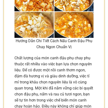
Hướng Dẫn Chi Tiết Cách Nấu Canh Đậu Phụ
Chay Ngon Chuẩn Vị
Chất lượng của món canh đậu phụ chay phụ
thuộc rất nhiều vào việc bạn lựa chọn nguyên
liệu. Để có được một nồi canh thơm ngon,
đậm đà hương vị và giàu dinh dưỡng, việc tỉ
mỉ trong khâu chọn nguyên liệu là vô cùng
quan trọng. Một khi đã nắm vững các bí quyết
chọn đậu phụ, nấm và rau củ tươi ngon, bạn
sẽ tự tin hơn trong việc chế biến món canh
chay hoàn hảo. Điều này không chỉ giúp món