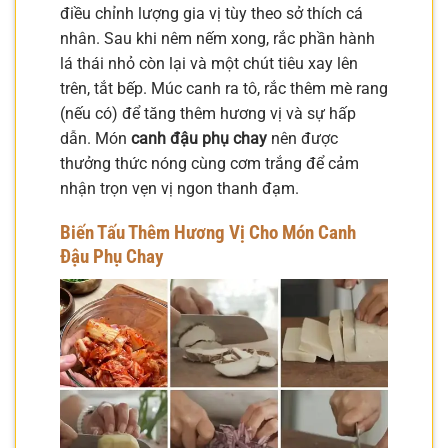
điều chỉnh lượng gia vị tùy theo sở thích cá
nhân. Sau khi nêm nếm xong, rắc phần hành
lá thái nhỏ còn lại và một chút tiêu xay lên
trên, tắt bếp. Múc canh ra tô, rắc thêm mè rang
(nếu có) để tăng thêm hương vị và sự hấp
dẫn. Món
canh đậu phụ chay
nên được
thưởng thức nóng cùng cơm trắng để cảm
nhận trọn vẹn vị ngon thanh đạm.
Biến Tấu Thêm Hương Vị Cho Món Canh
Đậu Phụ Chay