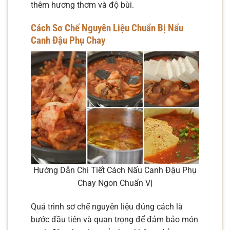
thêm hương thơm và độ bùi.
Cách Sơ Chế Nguyên Liệu Chuẩn Bị Nấu
Canh Đậu Phụ Chay
Hướng Dẫn Chi Tiết Cách Nấu Canh Đậu Phụ
Chay Ngon Chuẩn Vị
Quá trình sơ chế nguyên liệu đúng cách là
bước đầu tiên và quan trọng để đảm bảo món