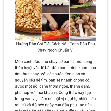
Hướng Dẫn Chi Tiết Cách Nấu Canh Đậu Phụ
Chay Ngon Chuẩn Vị
Món canh đậu phụ chay cơ bản là một công
thức tuyệt vời để bắt đầu hành trình khám phá
ẩm thực chay. Với các bước đơn giản và
nguyên liệu dễ tìm, bạn sẽ nhanh chóng có
được một nồi canh thơm ngon, thanh đạm,
phù hợp với mọi khẩu vị. Công thức này tập
trung vào việc làm nổi bật vị ngọt tự nhiên của
rau củ và độ béo ngậy của đậu phụ, tạo nên