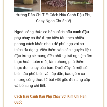
Hướng Dẫn Chi Tiết Cách Nấu Canh Đậu Phụ
Chay Ngon Chuẩn Vị
Ngoài công thức cơ bản,
cách nấu canh đậu
phụ chay
có thể được biến tấu theo nhiều
phong cách khác nhau để phù hợp với sở
thích đa dạng. Việc thêm vào các nguyên liệu
đặc trưng sẽ mang đến những trải nghiệm ẩm
thực hoàn toàn mới, làm phong phú thêm
thực đơn chay của bạn. Dưới đây là một số
biến tấu phổ biến và hấp dẫn, bao gồm cả
những công thức từ bài viết gốc để nâng cấp
và bổ sung chi tiết.
Cách Nấu Canh Đậu Phụ Chay Với Kim Chi Hàn
Quốc