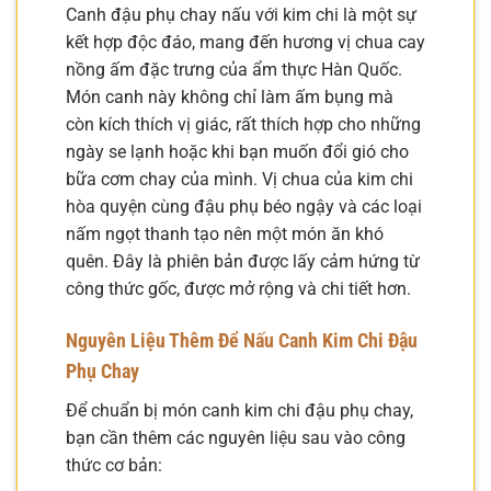
Canh đậu phụ chay nấu với kim chi là một sự
kết hợp độc đáo, mang đến hương vị chua cay
nồng ấm đặc trưng của ẩm thực Hàn Quốc.
Món canh này không chỉ làm ấm bụng mà
còn kích thích vị giác, rất thích hợp cho những
ngày se lạnh hoặc khi bạn muốn đổi gió cho
bữa cơm chay của mình. Vị chua của kim chi
hòa quyện cùng đậu phụ béo ngậy và các loại
nấm ngọt thanh tạo nên một món ăn khó
quên. Đây là phiên bản được lấy cảm hứng từ
công thức gốc, được mở rộng và chi tiết hơn.
Nguyên Liệu Thêm Để Nấu Canh Kim Chi Đậu
Phụ Chay
Để chuẩn bị món canh kim chi đậu phụ chay,
bạn cần thêm các nguyên liệu sau vào công
thức cơ bản: