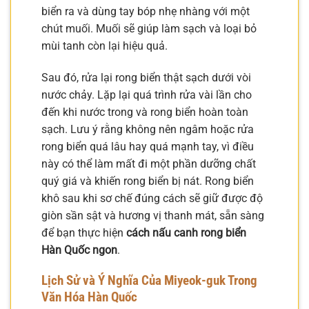
biển ra và dùng tay bóp nhẹ nhàng với một
chút muối. Muối sẽ giúp làm sạch và loại bỏ
mùi tanh còn lại hiệu quả.
Sau đó, rửa lại rong biển thật sạch dưới vòi
nước chảy. Lặp lại quá trình rửa vài lần cho
đến khi nước trong và rong biển hoàn toàn
sạch. Lưu ý rằng không nên ngâm hoặc rửa
rong biển quá lâu hay quá mạnh tay, vì điều
này có thể làm mất đi một phần dưỡng chất
quý giá và khiến rong biển bị nát. Rong biển
khô sau khi sơ chế đúng cách sẽ giữ được độ
giòn sần sật và hương vị thanh mát, sẵn sàng
để bạn thực hiện
cách nấu canh rong biển
Hàn Quốc ngon
.
Lịch Sử và Ý Nghĩa Của Miyeok-guk Trong
Văn Hóa Hàn Quốc