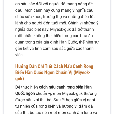
ơn sâu sắc đối với người đã mang nặng đẻ
đau. Món canh này cũng mang ý nghĩa cầu
chúc sức khỏe, trường thọ và những điều tốt
lành cho người đón tuổi mới. Chính vì những ý
nghĩa đặc biệt này, Miyeok-guk đã trở thành
một phần không thể thiếu trong các bữa ăn
quan trọng của gia đình Hàn Quốc, thể hiện sự
gắn kết và tình cảm sâu sắc giữa các thành
viên.
Hướng Dẫn Chi Tiết Cách Nấu Canh Rong
Biển Hàn Quốc Ngon Chuẩn Vị (Miyeok-
guk)
Để thực hiện
cách nấu canh rong biển Hàn
Quốc ngon
chuẩn vị, món Miyeok-guk thường
được nấu với thịt bò. Sự kết hợp giữa vị ngọt
tự nhiên của rong biển và hương vị đậm đà
của thịt bò tạo nên một món canh ấm lòng và