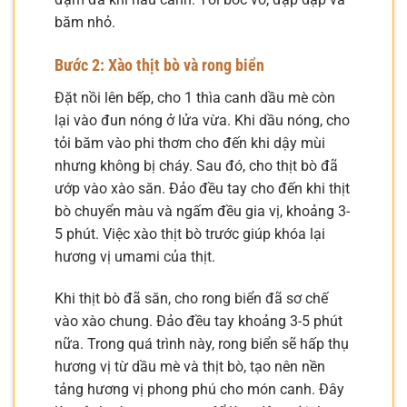
băm nhỏ.
Bước 2: Xào thịt bò và rong biển
Đặt nồi lên bếp, cho 1 thìa canh dầu mè còn
lại vào đun nóng ở lửa vừa. Khi dầu nóng, cho
tỏi băm vào phi thơm cho đến khi dậy mùi
nhưng không bị cháy. Sau đó, cho thịt bò đã
ướp vào xào săn. Đảo đều tay cho đến khi thịt
bò chuyển màu và ngấm đều gia vị, khoảng 3-
5 phút. Việc xào thịt bò trước giúp khóa lại
hương vị umami của thịt.
Khi thịt bò đã săn, cho rong biển đã sơ chế
vào xào chung. Đảo đều tay khoảng 3-5 phút
nữa. Trong quá trình này, rong biển sẽ hấp thụ
hương vị từ dầu mè và thịt bò, tạo nên nền
tảng hương vị phong phú cho món canh. Đây