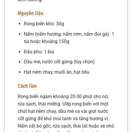
Nguyên liệu
Rong biển khô: 30g
Nấm (nấm hương, nấm rơm, nấm đùi gà): 1
túi hoặc khoảng 150g
Đậu phụ: 1 bìa
Dầu mè, nước cốt gừng (tùy chọn)
Hạt nêm chay, muối ăn, hạt tiêu
Cách làm
Rong biển ngâm khoảng 20-30 phút cho nở,
rửa sạch, thái miếng. Ướp rong biển với một
chút hạt nêm chay, dầu mè và vài giọt nước
cốt gừng để khử mùi tanh và tăng hương vị.
Nấm cắt bỏ gốc, rửa sạch, thái lát hoặc xé nhỏ