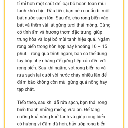
tỉ mỉ hơn một chút để loại bỏ hoàn toàn mùi
tanh khó chịu. Đầu tiên, bạn nên chuẩn bị một
bát nước sạch lớn. Sau đó, cho rong biển vào
bát và thêm vài lát gừng tươi thái mỏng. Gừng
có tính ấm và hương thơm đặc trưng, giúp
trung hòa và loại bỏ mùi tanh hiệu quả. Ngâm
rong biển trong hỗn hợp này khoảng 10 – 15
phút. Trong quá trình ngâm, bạn có thể dùng
tay bóp nhẹ nhàng để gừng tiếp xúc đều với
rong biển. Sau khi ngâm, vớt rong biển ra và
rửa sạch lại dưới vòi nước chảy nhiều lần để
đảm bảo không còn mùi gừng quá nồng hay
tạp chất.
Tiếp theo, sau khi đã rửa sạch, bạn thái rong
biển thành những miếng vừa ăn. Để tăng
cường khả năng khử tanh và giúp rong biển
có hương vị đậm đà hơn, hãy ướp rong biển