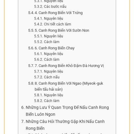
Nguyên liệu
Các bước nấu
4. Canh Rong Biển Với Trứng
Nguyên liệu
Chi tiết cách làm
5. Canh Rong Biển Với Sườn Non
Nguyên liệu
Cách làm
6. Canh Rong Biển Chay
Nguyên liệu
Cách làm
7. Canh Rong Biển Khô Đậm Đà Hương Vị
Nguyên liệu
Cách nấu
8. Canh Rong Biển Với Ngao (Miyeok-guk
biến tấu hải sản)
Nguyên liệu
Cách làm
Những Lưu Ý Quan Trọng Để Nấu Canh Rong
Biển Luôn Ngon
Những Câu Hỏi Thường Gặp Khi Nấu Canh
Rong Biển