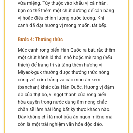
vừa miệng. Tùy thuộc vào khẩu vị cá nhân,
bạn có thể thêm một chút đường để cân bằng
vị hoặc điều chỉnh lượng nước tương. Khi
canh đã đạt hương vị mong muốn, tắt bếp.
Bước 4: Thưởng thức
Múc canh rong biển Hàn Quốc ra bát, rắc thêm
một chút hành lá thái nhỏ hoặc mè rang (nếu
thích) để trang trí và tăng thêm hương vị.
Miyeok-guk thường được thưởng thức nóng
cùng với cơm trắng và các món ăn kèm
(banchan) khác của Hàn Quốc. Hương vị đậm
đà của thịt bò, vị ngọt thanh của rong biển
hòa quyện trong nước dùng ấm nóng chắc
chắn sẽ làm hài lòng bất kỳ thực khách nào.
Đây không chỉ là một bữa ăn ngon miệng mà
còn là một trải nghiệm văn hóa độc đáo.