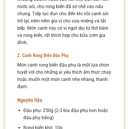
nước sôi, cho rong biển đã sơ chế vào nấu
chung. Tiếp tục đun cho đến khi nồi canh sôi
trở lại, nêm nếm gia vị cho vừa miệng và tắt
bếp. Món canh này có vị ngọt dịu từ thịt băm
và rong biển, rất thích hợp cho bữa cơm gia
đình.
2. Canh Rong Biển Đậu Phụ
Món canh rong biển đậu phụ là một lựa chọn
tuyệt vời cho những ai yêu thích ẩm thực chay
hoặc muốn một món canh nhẹ nhàng, thanh
đạm.
Nguyên liệu
Đậu phụ: 250g (2-3 bìa đậu phụ non hoặc
đậu phụ trắng)
Rong biển khô: 10g