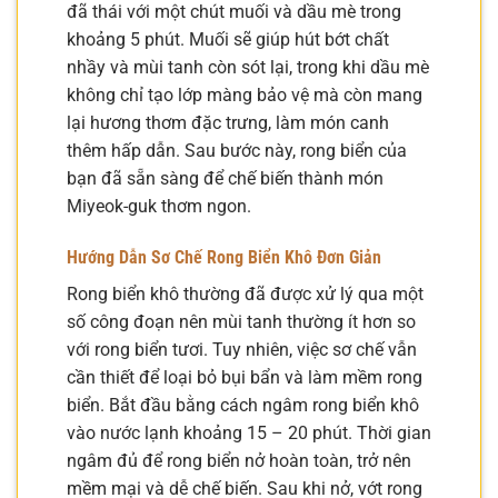
đã thái với một chút muối và dầu mè trong
khoảng 5 phút. Muối sẽ giúp hút bớt chất
nhầy và mùi tanh còn sót lại, trong khi dầu mè
không chỉ tạo lớp màng bảo vệ mà còn mang
lại hương thơm đặc trưng, làm món canh
thêm hấp dẫn. Sau bước này, rong biển của
bạn đã sẵn sàng để chế biến thành món
Miyeok-guk thơm ngon.
Hướng Dẫn Sơ Chế Rong Biển Khô Đơn Giản
Rong biển khô thường đã được xử lý qua một
số công đoạn nên mùi tanh thường ít hơn so
với rong biển tươi. Tuy nhiên, việc sơ chế vẫn
cần thiết để loại bỏ bụi bẩn và làm mềm rong
biển. Bắt đầu bằng cách ngâm rong biển khô
vào nước lạnh khoảng 15 – 20 phút. Thời gian
ngâm đủ để rong biển nở hoàn toàn, trở nên
mềm mại và dễ chế biến. Sau khi nở, vớt rong