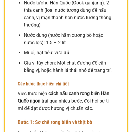
Nước tương Hàn Quốc (Gook-ganjang): 2
thìa canh (loại nước tương dùng để nấu
canh, vị mặn thanh hơn nước tương thông
thường)
Nước dùng (nước hầm xương bò hoặc
nước lọc): 1.5 – 2 lít
Muối, hạt tiêu: vừa đủ
Gia vị tùy chọn: Một chút đường để cân
bằng vị, hoặc hành lá thái nhỏ để trang trí.
Các bước thực hiện chi tiết
Việc thực hiện
cách nấu canh rong biển Hàn
Quốc ngon
trải qua nhiều bước, đòi hỏi sự tỉ
mỉ để đạt được hương vị chuẩn xác.
Bước 1: Sơ chế rong biển và thịt bò