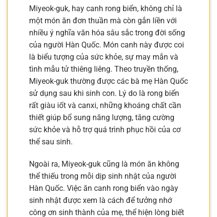
Miyeok-guk, hay canh rong biển, không chỉ là
một món ăn đơn thuần mà còn gắn liền với
nhiều ý nghĩa văn hóa sâu sắc trong đời sống
của người Hàn Quốc. Món canh này được coi
là biểu tượng của sức khỏe, sự may mắn và
tình mẫu tử thiêng liêng. Theo truyền thống,
Miyeok-guk thường được các bà mẹ Hàn Quốc
sử dụng sau khi sinh con. Lý do là rong biển
rất giàu iốt và canxi, những khoáng chất cần
thiết giúp bổ sung năng lượng, tăng cường
sức khỏe và hỗ trợ quá trình phục hồi của cơ
thể sau sinh.
Ngoài ra, Miyeok-guk cũng là món ăn không
thể thiếu trong mỗi dịp sinh nhật của người
Hàn Quốc. Việc ăn canh rong biển vào ngày
sinh nhật được xem là cách để tưởng nhớ
công ơn sinh thành của mẹ, thể hiện lòng biết