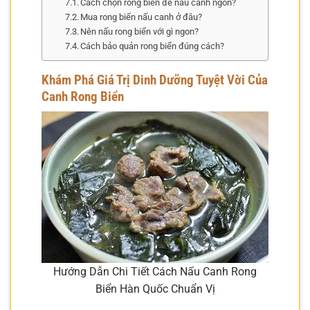
Cách chọn rong biển để nấu canh ngon?
Mua rong biển nấu canh ở đâu?
Nên nấu rong biển với gì ngon?
Cách bảo quản rong biển đúng cách?
Khám Phá Giá Trị Dinh Dưỡng Tuyệt Vời Của
Canh Rong Biển
Hướng Dẫn Chi Tiết Cách Nấu Canh Rong
Biển Hàn Quốc Chuẩn Vị