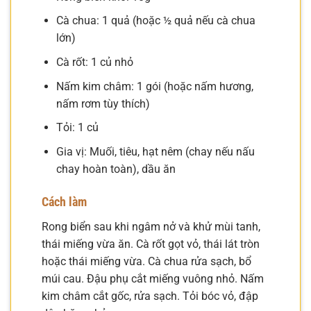
Cà chua: 1 quả (hoặc ½ quả nếu cà chua
lớn)
Cà rốt: 1 củ nhỏ
Nấm kim châm: 1 gói (hoặc nấm hương,
nấm rơm tùy thích)
Tỏi: 1 củ
Gia vị: Muối, tiêu, hạt nêm (chay nếu nấu
chay hoàn toàn), dầu ăn
Cách làm
Rong biển sau khi ngâm nở và khử mùi tanh,
thái miếng vừa ăn. Cà rốt gọt vỏ, thái lát tròn
hoặc thái miếng vừa. Cà chua rửa sạch, bổ
múi cau. Đậu phụ cắt miếng vuông nhỏ. Nấm
kim châm cắt gốc, rửa sạch. Tỏi bóc vỏ, đập