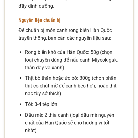
đầy dinh dưỡng.
Nguyên liệu chuẩn bị
Để chuẩn bị món canh rong biển Hàn Quốc
truyền thống, bạn cần các nguyên liệu sau:
Rong biển khô của Hàn Quốc: 50g (chọn
loại chuyên dùng để nấu canh Miyeok-guk,
thân dày và xanh)
Thịt bò thăn hoặc ức bò: 300g (chọn phần
thịt có chút mỡ để canh béo hơn, hoặc thịt
nạc tùy sở thích)
Tỏi: 3-4 tép lớn
Dầu mè: 2 thìa canh (loại dầu mè nguyên
chất của Hàn Quốc sẽ cho hương vị tốt
nhất)