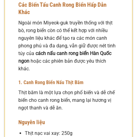
Các Biến Tấu Canh Rong Biển Hấp Dẫn
Khác
Ngoài món Miyeok-guk truyền thống với thịt
bò, rong biển còn có thể kết hợp với nhiều
nguyên liệu khác để tạo ra các món canh
phong phú và đa dạng, vẫn giữ được nét tinh
túy của
cách nấu canh rong biển Hàn Quốc
ngon
hoặc các phiên bản được yêu thích
khác.
1. Canh Rong Biển Nấu Thịt Băm
Thịt băm là một lựa chọn phổ biến và dễ chế
biến cho canh rong biển, mang lại hương vị
ngọt thanh và dễ ăn.
Nguyên liệu
Thịt nạc vai xay: 250g