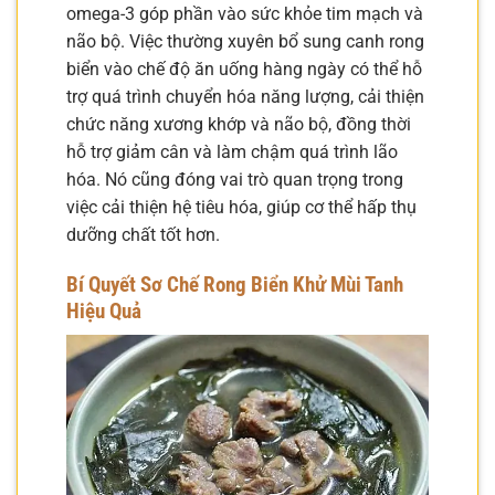
omega-3 góp phần vào sức khỏe tim mạch và
não bộ. Việc thường xuyên bổ sung canh rong
biển vào chế độ ăn uống hàng ngày có thể hỗ
trợ quá trình chuyển hóa năng lượng, cải thiện
chức năng xương khớp và não bộ, đồng thời
hỗ trợ giảm cân và làm chậm quá trình lão
hóa. Nó cũng đóng vai trò quan trọng trong
việc cải thiện hệ tiêu hóa, giúp cơ thể hấp thụ
dưỡng chất tốt hơn.
Bí Quyết Sơ Chế Rong Biển Khử Mùi Tanh
Hiệu Quả