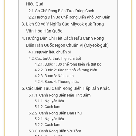
Hiệu Quả
Sơ Chế Rong Biển Tươi Đúng Cách
Hướng Dẫn Sơ Chế Rong Biển Khô Đơn Giản
Lịch Sử và Ý Nghĩa Của Miyeok-guk Trong
Văn Hóa Hàn Quốc
Hướng Dẫn Chi Tiết Cách Nấu Canh Rong
Biển Hàn Quốc Ngon Chuẩn Vị (Miyeok-guk)
Nguyên liệu chuẩn bị
Các bước thực hiện chi tiết
Bước 1: Sơ chế rong biển và thịt bò
Bước 2: Xào thịt bò và rong biển
Bước 3: Nấu canh
Bước 4: Thưởng thức
Các Biến Tấu Canh Rong Biển Hấp Dẫn Khác
1. Canh Rong Biển Nấu Thịt Băm
Nguyên liệu
Cách làm
2. Canh Rong Biển Đậu Phụ
Nguyên liệu
Cách làm
3. Canh Rong Biển Với Tôm