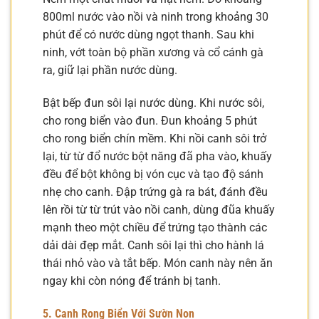
800ml nước vào nồi và ninh trong khoảng 30
phút để có nước dùng ngọt thanh. Sau khi
ninh, vớt toàn bộ phần xương và cổ cánh gà
ra, giữ lại phần nước dùng.
Bật bếp đun sôi lại nước dùng. Khi nước sôi,
cho rong biển vào đun. Đun khoảng 5 phút
cho rong biển chín mềm. Khi nồi canh sôi trở
lại, từ từ đổ nước bột năng đã pha vào, khuấy
đều để bột không bị vón cục và tạo độ sánh
nhẹ cho canh. Đập trứng gà ra bát, đánh đều
lên rồi từ từ trút vào nồi canh, dùng đũa khuấy
mạnh theo một chiều để trứng tạo thành các
dải dài đẹp mắt. Canh sôi lại thì cho hành lá
thái nhỏ vào và tắt bếp. Món canh này nên ăn
ngay khi còn nóng để tránh bị tanh.
5. Canh Rong Biển Với Sườn Non