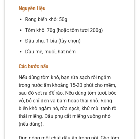
Nguyên liệu
Rong biển khô: 50g
Tôm khô: 70g (hoặc tôm tươi 200g)
Đậu phụ: 1 bìa (tùy chọn)
Dầu mè, muối, hạt nêm
Các bước nấu
Nếu dùng tôm khô, bạn rửa sạch rồi ngâm
trong nước ấm khoảng 15-20 phút cho mềm,
sau đó vớt ra để ráo. Nếu dùng tôm tươi, bóc
vỏ, bỏ chỉ đen và băm hoặc thái nhỏ. Rong
biển khô ngâm nở, rửa sạch, khử mùi tanh rồi
thái miếng. Đậu phụ cắt miếng vuông nhỏ
(nếu dùng).
Đun nóng một chút dầu ăn trong nồi. Cho tôm