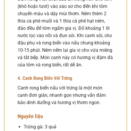
(khô hoặc tươi) vào xào sơ cho đến khi tôm
chuyển màu và dậy mùi thơm. Nêm thêm 2
thìa cà phê muối và 1 thìa cà phê hạt nêm,
đảo đều để tôm ngấm gia vị. Đổ khoảng 1 lít
nước lọc vào nồi và đun sôi. Khi canh sôi, cho
đậu phụ và rong biển vào nấu chung khoảng
10-15 phút. Nêm nếm lại gia vị cho vừa miệng
và tắt bếp. Món canh này có hương vị đậm đà
của tôm và rong biển, rất dễ ăn.
4. Canh Rong Biển Với Trứng
Canh rong biển nấu với trứng là một món
canh đơn giản, nhanh gọn nhưng vẫn đảm
bảo dinh dưỡng và hương vị thơm ngon.
Nguyên liệu
Trứng gà: 3 quả