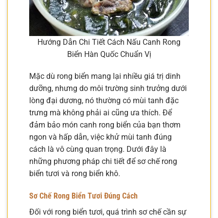
Hướng Dẫn Chi Tiết Cách Nấu Canh Rong
Biển Hàn Quốc Chuẩn Vị
Mặc dù rong biển mang lại nhiều giá trị dinh
dưỡng, nhưng do môi trường sinh trưởng dưới
lòng đại dương, nó thường có mùi tanh đặc
trưng mà không phải ai cũng ưa thích. Để
đảm bảo món canh rong biển của bạn thơm
ngon và hấp dẫn, việc khử mùi tanh đúng
cách là vô cùng quan trọng. Dưới đây là
những phương pháp chi tiết để sơ chế rong
biển tươi và rong biển khô.
Sơ Chế Rong Biển Tươi Đúng Cách
Đối với rong biển tươi, quá trình sơ chế cần sự