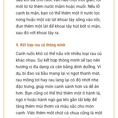
mới từ từ thêm nước mắm hoặc muối. Nếu lỡ
canh bị mặn, bạn có thể thêm một ít nước lọc
nóng hoặc một vài lát khoai tây sống vào nồi,
đun thêm một lát để khoai tây hút bớt vị mặn,
sau đó vớt khoai tây ra.
4. Kết hợp rau củ thông minh
Canh ruốc khô có thể nấu với nhiều loại rau củ
khác nhau. Sự kết hợp thông minh sẽ tạo nên
hương vị đa dạng và cân bằng dinh dưỡng. Ví
dụ, bí đao và bầu mang lại vị ngọt thanh mát,
rau mồng tơi hay rau lang lại có độ nhớt nhẹ
đặc trưng, giúp món canh sánh hơn và dễ ăn
hơn. Bạn cũng có thể thử thêm một ít hành lá,
ngò rí hoặc hành ngò gai khi gần tắt bếp để
tăng thêm mùi thơm và màu sắc cho món
canh. Việc thêm một chút cà chua cũng là một