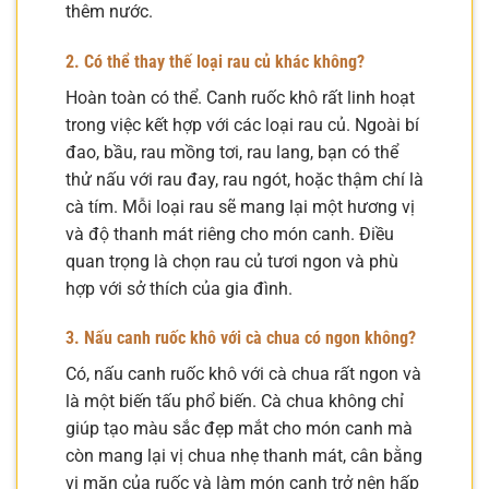
thêm nước.
2. Có thể thay thế loại rau củ khác không?
Hoàn toàn có thể. Canh ruốc khô rất linh hoạt
trong việc kết hợp với các loại rau củ. Ngoài bí
đao, bầu, rau mồng tơi, rau lang, bạn có thể
thử nấu với rau đay, rau ngót, hoặc thậm chí là
cà tím. Mỗi loại rau sẽ mang lại một hương vị
và độ thanh mát riêng cho món canh. Điều
quan trọng là chọn rau củ tươi ngon và phù
hợp với sở thích của gia đình.
3. Nấu canh ruốc khô với cà chua có ngon không?
Có, nấu canh ruốc khô với cà chua rất ngon và
là một biến tấu phổ biến. Cà chua không chỉ
giúp tạo màu sắc đẹp mắt cho món canh mà
còn mang lại vị chua nhẹ thanh mát, cân bằng
vị mặn của ruốc và làm món canh trở nên hấp