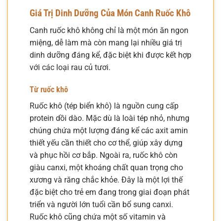
Giá Trị Dinh Dưỡng Của Món Canh Ruốc Khô
Canh ruốc khô không chỉ là một món ăn ngon
miệng, dễ làm mà còn mang lại nhiều giá trị
dinh dưỡng đáng kể, đặc biệt khi được kết hợp
với các loại rau củ tươi.
Từ ruốc khô
Ruốc khô (tép biển khô) là nguồn cung cấp
protein dồi dào. Mặc dù là loài tép nhỏ, nhưng
chúng chứa một lượng đáng kể các axit amin
thiết yếu cần thiết cho cơ thể, giúp xây dựng
và phục hồi cơ bắp. Ngoài ra, ruốc khô còn
giàu canxi, một khoáng chất quan trọng cho
xương và răng chắc khỏe. Đây là một lợi thế
đặc biệt cho trẻ em đang trong giai đoạn phát
triển và người lớn tuổi cần bổ sung canxi.
Ruốc khô cũng chứa một số vitamin và