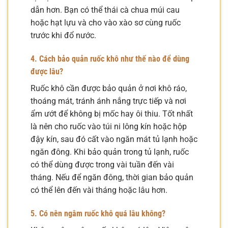
dẫn hơn. Bạn có thể thái cà chua múi cau
hoặc hạt lựu và cho vào xào sơ cùng ruốc
trước khi đổ nước.
4. Cách bảo quản ruốc khô như thế nào để dùng
được lâu?
Ruốc khô cần được bảo quản ở nơi khô ráo,
thoáng mát, tránh ánh nắng trực tiếp và nơi
ẩm ướt để không bị mốc hay ôi thiu. Tốt nhất
là nên cho ruốc vào túi ni lông kín hoặc hộp
đậy kín, sau đó cất vào ngăn mát tủ lạnh hoặc
ngăn đông. Khi bảo quản trong tủ lạnh, ruốc
có thể dùng được trong vài tuần đến vài
tháng. Nếu để ngăn đông, thời gian bảo quản
có thể lên đến vài tháng hoặc lâu hơn.
5. Có nên ngâm ruốc khô quá lâu không?