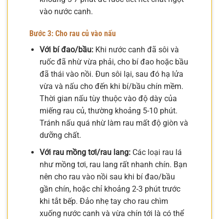
vào nước canh.
Bước 3: Cho rau củ vào nấu
Với bí đao/bầu:
Khi nước canh đã sôi và
ruốc đã nhừ vừa phải, cho bí đao hoặc bầu
đã thái vào nồi. Đun sôi lại, sau đó hạ lửa
vừa và nấu cho đến khi bí/bầu chín mềm.
Thời gian nấu tùy thuộc vào độ dày của
miếng rau củ, thường khoảng 5-10 phút.
Tránh nấu quá nhừ làm rau mất độ giòn và
dưỡng chất.
Với rau mồng tơi/rau lang:
Các loại rau lá
như mồng tơi, rau lang rất nhanh chín. Bạn
nên cho rau vào nồi sau khi bí đao/bầu
gần chín, hoặc chỉ khoảng 2-3 phút trước
khi tắt bếp. Đảo nhẹ tay cho rau chìm
xuống nước canh và vừa chín tới là có thể