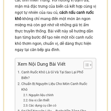
các tỉnh miền Trung. Với hương vị đậm đà,
mặn mà đặc trưng của biển cả kết hợp cùng vị
ngọt tự nhiên của rau củ,
cách nấu canh ruốc
khô
không chỉ mang đến một món ăn ngon
miệng mà còn gợi nhớ về những giá trị ẩm
thực truyền thống. Bài viết này sẽ hướng dẫn
bạn từng bước để tạo nên một nồi canh ruốc
khô thơm ngon, chuẩn vị, dễ dàng thực hiện
ngay tại căn bếp gia đình.
Xem Nội Dung Bài Viết
Canh Ruốc Khô Là Gì Và Tại Sao Lại Phổ
Biến?
Chuẩn Bị Nguyên Liệu Cho Món Canh Ruốc
Khô
Nguyên liệu chính
Gia vị cần thiết
Các dụng cụ cần có