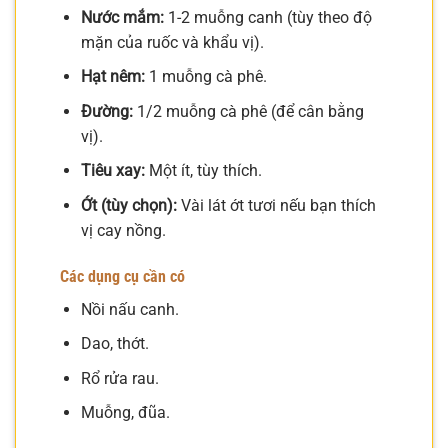
Nước mắm:
1-2 muỗng canh (tùy theo độ
mặn của ruốc và khẩu vị).
Hạt nêm:
1 muỗng cà phê.
Đường:
1/2 muỗng cà phê (để cân bằng
vị).
Tiêu xay:
Một ít, tùy thích.
Ớt (tùy chọn):
Vài lát ớt tươi nếu bạn thích
vị cay nồng.
Các dụng cụ cần có
Nồi nấu canh.
Dao, thớt.
Rổ rửa rau.
Muỗng, đũa.