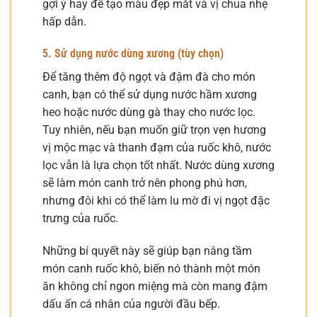
gợi ý hay để tạo màu đẹp mắt và vị chua nhẹ
hấp dẫn.
5. Sử dụng nước dùng xương (tùy chọn)
Để tăng thêm độ ngọt và đậm đà cho món
canh, bạn có thể sử dụng nước hầm xương
heo hoặc nước dùng gà thay cho nước lọc.
Tuy nhiên, nếu bạn muốn giữ trọn vẹn hương
vị mộc mạc và thanh đạm của ruốc khô, nước
lọc vẫn là lựa chọn tốt nhất. Nước dùng xương
sẽ làm món canh trở nên phong phú hơn,
nhưng đôi khi có thể làm lu mờ đi vị ngọt đặc
trưng của ruốc.
Những bí quyết này sẽ giúp bạn nâng tầm
món canh ruốc khô, biến nó thành một món
ăn không chỉ ngon miệng mà còn mang đậm
dấu ấn cá nhân của người đầu bếp.