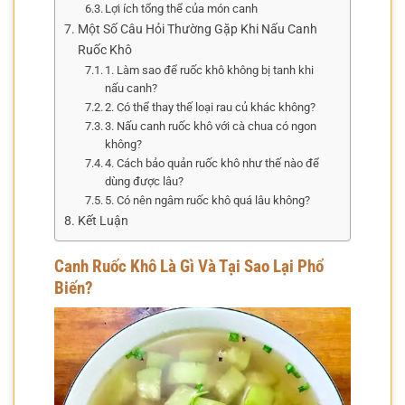
Lợi ích tổng thể của món canh
Một Số Câu Hỏi Thường Gặp Khi Nấu Canh
Ruốc Khô
1. Làm sao để ruốc khô không bị tanh khi
nấu canh?
2. Có thể thay thế loại rau củ khác không?
3. Nấu canh ruốc khô với cà chua có ngon
không?
4. Cách bảo quản ruốc khô như thế nào để
dùng được lâu?
5. Có nên ngâm ruốc khô quá lâu không?
Kết Luận
Canh Ruốc Khô Là Gì Và Tại Sao Lại Phổ
Biến?