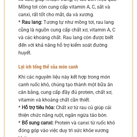
Mồng tơi còn cung cấp vitamin A, C, sắt và
canxi, rất tốt cho mắt, da và xương.
*
Rau lang:
Tương tự như mồng tơi, rau lang
cũng là nguồn cung cấp chất xơ, vitamin A, C
và các khoáng chất. Rau lang còn được biết
đến với khả năng hỗ trợ kiểm soát đường
huyết.
Lợi ích tổng thể của món canh
Khi các nguyên liệu này kết hợp trong món
canh ruốc khô, chúng tạo thành một bữa ăn
cân bằng, cung cấp đầy đủ protein, chất xơ,
vitamin và khoáng chất cần thiết.
*
Hỗ trợ tiêu hóa:
Chất xơ từ rau củ giúp cải
thiện chức năng ruột, ngăn ngừa táo bón.
*
Bổ sung canxi:
Protein và canxi từ ruốc khô
đóng góp vào việc duy trì sức khỏe xương