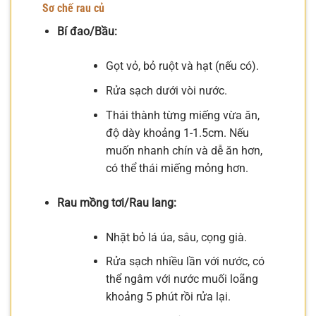
Sơ chế rau củ
Bí đao/Bầu:
Gọt vỏ, bỏ ruột và hạt (nếu có).
Rửa sạch dưới vòi nước.
Thái thành từng miếng vừa ăn,
độ dày khoảng 1-1.5cm. Nếu
muốn nhanh chín và dễ ăn hơn,
có thể thái miếng mỏng hơn.
Rau mồng tơi/Rau lang:
Nhặt bỏ lá úa, sâu, cọng già.
Rửa sạch nhiều lần với nước, có
thể ngâm với nước muối loãng
khoảng 5 phút rồi rửa lại.