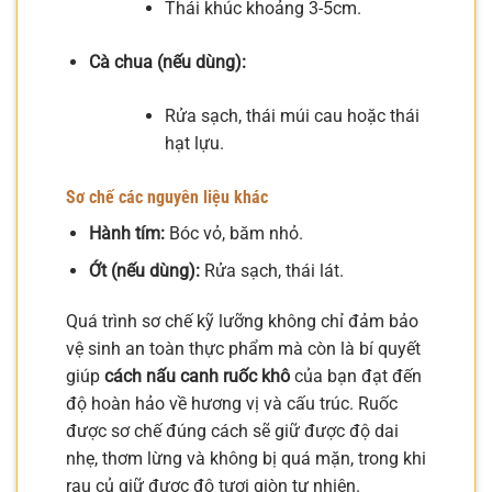
Thái khúc khoảng 3-5cm.
Cà chua (nếu dùng):
Rửa sạch, thái múi cau hoặc thái
hạt lựu.
Sơ chế các nguyên liệu khác
Hành tím:
Bóc vỏ, băm nhỏ.
Ớt (nếu dùng):
Rửa sạch, thái lát.
Quá trình sơ chế kỹ lưỡng không chỉ đảm bảo
vệ sinh an toàn thực phẩm mà còn là bí quyết
giúp
cách nấu canh ruốc khô
của bạn đạt đến
độ hoàn hảo về hương vị và cấu trúc. Ruốc
được sơ chế đúng cách sẽ giữ được độ dai
nhẹ, thơm lừng và không bị quá mặn, trong khi
rau củ giữ được độ tươi giòn tự nhiên.