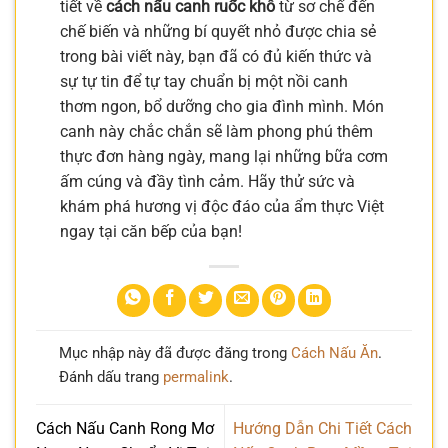
tiết về
cách nấu canh ruốc khô
từ sơ chế đến
chế biến và những bí quyết nhỏ được chia sẻ
trong bài viết này, bạn đã có đủ kiến thức và
sự tự tin để tự tay chuẩn bị một nồi canh
thơm ngon, bổ dưỡng cho gia đình mình. Món
canh này chắc chắn sẽ làm phong phú thêm
thực đơn hàng ngày, mang lại những bữa cơm
ấm cúng và đầy tình cảm. Hãy thử sức và
khám phá hương vị độc đáo của ẩm thực Việt
ngay tại căn bếp của bạn!
Mục nhập này đã được đăng trong
Cách Nấu Ăn
.
Đánh dấu trang
permalink
.
Cách Nấu Canh Rong Mơ
Hướng Dẫn Chi Tiết Cách