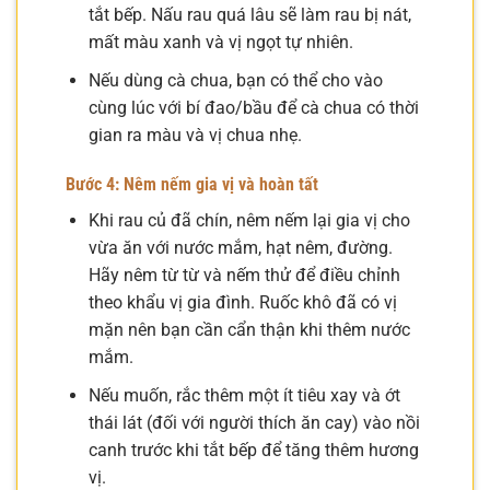
tắt bếp. Nấu rau quá lâu sẽ làm rau bị nát,
mất màu xanh và vị ngọt tự nhiên.
Nếu dùng cà chua, bạn có thể cho vào
cùng lúc với bí đao/bầu để cà chua có thời
gian ra màu và vị chua nhẹ.
Bước 4: Nêm nếm gia vị và hoàn tất
Khi rau củ đã chín, nêm nếm lại gia vị cho
vừa ăn với nước mắm, hạt nêm, đường.
Hãy nêm từ từ và nếm thử để điều chỉnh
theo khẩu vị gia đình. Ruốc khô đã có vị
mặn nên bạn cần cẩn thận khi thêm nước
mắm.
Nếu muốn, rắc thêm một ít tiêu xay và ớt
thái lát (đối với người thích ăn cay) vào nồi
canh trước khi tắt bếp để tăng thêm hương
vị.