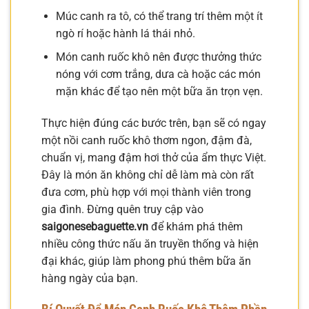
Múc canh ra tô, có thể trang trí thêm một ít
ngò rí hoặc hành lá thái nhỏ.
Món canh ruốc khô nên được thưởng thức
nóng với cơm trắng, dưa cà hoặc các món
mặn khác để tạo nên một bữa ăn trọn vẹn.
Thực hiện đúng các bước trên, bạn sẽ có ngay
một nồi canh ruốc khô thơm ngon, đậm đà,
chuẩn vị, mang đậm hơi thở của ẩm thực Việt.
Đây là món ăn không chỉ dễ làm mà còn rất
đưa cơm, phù hợp với mọi thành viên trong
gia đình. Đừng quên truy cập vào
saigonesebaguette.vn
để khám phá thêm
nhiều công thức nấu ăn truyền thống và hiện
đại khác, giúp làm phong phú thêm bữa ăn
hàng ngày của bạn.