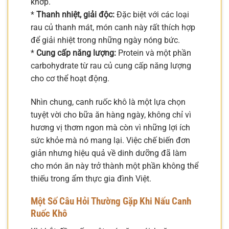
khớp.
*
Thanh nhiệt, giải độc:
Đặc biệt với các loại
rau củ thanh mát, món canh này rất thích hợp
để giải nhiệt trong những ngày nóng bức.
*
Cung cấp năng lượng:
Protein và một phần
carbohydrate từ rau củ cung cấp năng lượng
cho cơ thể hoạt động.
Nhìn chung, canh ruốc khô là một lựa chọn
tuyệt vời cho bữa ăn hàng ngày, không chỉ vì
hương vị thơm ngon mà còn vì những lợi ích
sức khỏe mà nó mang lại. Việc chế biến đơn
giản nhưng hiệu quả về dinh dưỡng đã làm
cho món ăn này trở thành một phần không thể
thiếu trong ẩm thực gia đình Việt.
Một Số Câu Hỏi Thường Gặp Khi Nấu Canh
Ruốc Khô