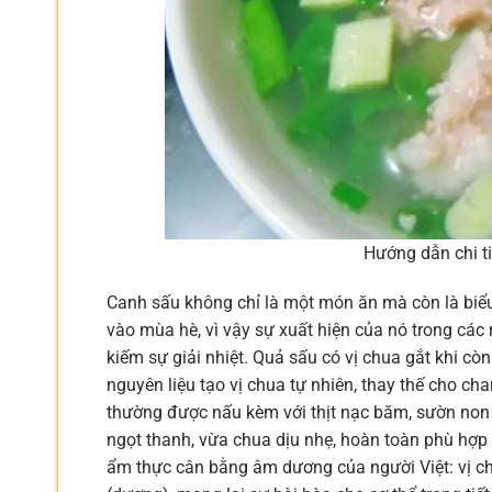
Hướng dẫn chi ti
Canh sấu không chỉ là một món ăn mà còn là biể
vào mùa hè, vì vậy sự xuất hiện của nó trong các
kiếm sự giải nhiệt. Quả sấu có vị chua gắt khi cò
nguyên liệu tạo vị chua tự nhiên, thay thế cho c
thường được nấu kèm với thịt nạc băm, sườn non
ngọt thanh, vừa chua dịu nhẹ, hoàn toàn phù hợp v
ẩm thực cân bằng âm dương của người Việt: vị chu