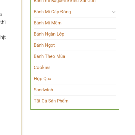
Bánh mì Baguette kiểu Sài Gòn
Bánh Mì Cấp Đông
và
thì
Bánh Mì Mềm
Bánh Ngàn Lớp
hịt
Bánh Ngọt
Bánh Theo Mùa
Cookies
Hộp Quà
Sandwich
Tất Cả Sản Phẩm