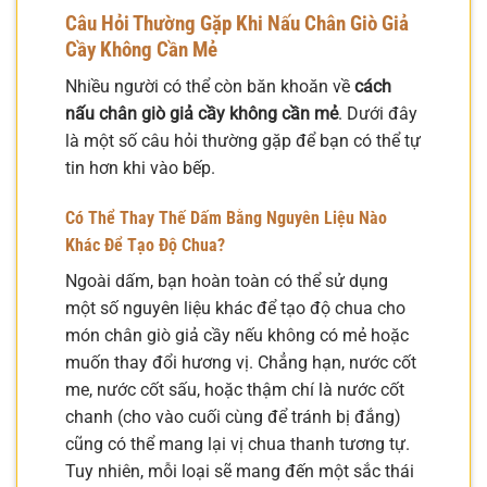
Câu Hỏi Thường Gặp Khi Nấu Chân Giò Giả
Cầy Không Cần Mẻ
Nhiều người có thể còn băn khoăn về
cách
nấu chân giò giả cầy không cần mẻ
. Dưới đây
là một số câu hỏi thường gặp để bạn có thể tự
tin hơn khi vào bếp.
Có Thể Thay Thế Dấm Bằng Nguyên Liệu Nào
Khác Để Tạo Độ Chua?
Ngoài dấm, bạn hoàn toàn có thể sử dụng
một số nguyên liệu khác để tạo độ chua cho
món chân giò giả cầy nếu không có mẻ hoặc
muốn thay đổi hương vị. Chẳng hạn, nước cốt
me, nước cốt sấu, hoặc thậm chí là nước cốt
chanh (cho vào cuối cùng để tránh bị đắng)
cũng có thể mang lại vị chua thanh tương tự.
Tuy nhiên, mỗi loại sẽ mang đến một sắc thái