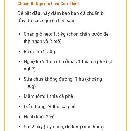
Chuẩn Bị Nguyên Liệu Cần Thiết
Để bắt đầu, hãy đảm bảo bạn đã chuẩn bị
đầy đủ các nguyên liệu sau:
Chân giò heo: 1.5 kg (chọn chân trước để
thịt ngon và ít mỡ)
Riềng tươi: 50g
Nghệ tươi: 1 củ nhỏ (hoặc 1 thìa cà phê bột
nghệ)
Sữa chua không đường: 1 hũ (khoảng
100g)
Mắm tôm: 1 thìa cà phê
Dấm trắng: ½ thìa cà phê
Hành khô: 2 củ
Sả: 2 cây (tùy chọn, để tăng mùi thơm)