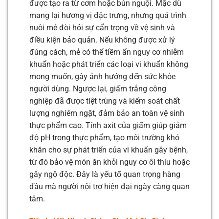
được tạo ra từ cơm hoặc bún nguội. Mặc dù
mang lại hương vị đặc trưng, nhưng quá trình
nuôi mẻ đòi hỏi sự cẩn trọng về vệ sinh và
điều kiện bảo quản. Nếu không được xử lý
đúng cách, mẻ có thể tiềm ẩn nguy cơ nhiễm
khuẩn hoặc phát triển các loại vi khuẩn không
mong muốn, gây ảnh hưởng đến sức khỏe
người dùng. Ngược lại, giấm trắng công
nghiệp đã được tiệt trùng và kiểm soát chất
lượng nghiêm ngặt, đảm bảo an toàn vệ sinh
thực phẩm cao. Tính axit của giấm giúp giảm
độ pH trong thực phẩm, tạo môi trường khó
khăn cho sự phát triển của vi khuẩn gây bệnh,
từ đó bảo vệ món ăn khỏi nguy cơ ôi thiu hoặc
gây ngộ độc. Đây là yếu tố quan trọng hàng
đầu mà người nội trợ hiện đại ngày càng quan
tâm.