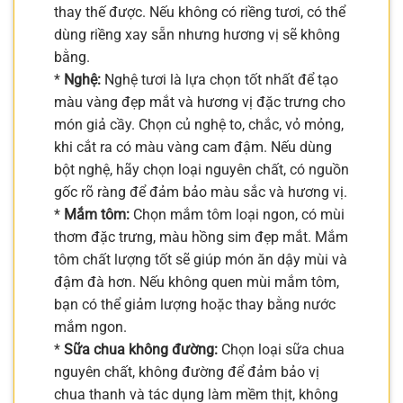
thay thế được. Nếu không có riềng tươi, có thể
dùng riềng xay sẵn nhưng hương vị sẽ không
bằng.
*
Nghệ:
Nghệ tươi là lựa chọn tốt nhất để tạo
màu vàng đẹp mắt và hương vị đặc trưng cho
món giả cầy. Chọn củ nghệ to, chắc, vỏ mỏng,
khi cắt ra có màu vàng cam đậm. Nếu dùng
bột nghệ, hãy chọn loại nguyên chất, có nguồn
gốc rõ ràng để đảm bảo màu sắc và hương vị.
*
Mắm tôm:
Chọn mắm tôm loại ngon, có mùi
thơm đặc trưng, màu hồng sim đẹp mắt. Mắm
tôm chất lượng tốt sẽ giúp món ăn dậy mùi và
đậm đà hơn. Nếu không quen mùi mắm tôm,
bạn có thể giảm lượng hoặc thay bằng nước
mắm ngon.
*
Sữa chua không đường:
Chọn loại sữa chua
nguyên chất, không đường để đảm bảo vị
chua thanh và tác dụng làm mềm thịt, không