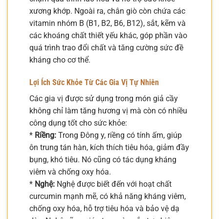
xương khớp. Ngoài ra, chân giò còn chứa các
vitamin nhóm B (B1, B2, B6, B12), sắt, kẽm và
các khoáng chất thiết yếu khác, góp phần vào
quá trình trao đổi chất và tăng cường sức đề
kháng cho cơ thể.
Lợi Ích Sức Khỏe Từ Các Gia Vị Tự Nhiên
Các gia vị được sử dụng trong món giả cầy
không chỉ làm tăng hương vị mà còn có nhiều
công dụng tốt cho sức khỏe:
*
Riềng:
Trong Đông y, riềng có tính ấm, giúp
ôn trung tán hàn, kích thích tiêu hóa, giảm đầy
bụng, khó tiêu. Nó cũng có tác dụng kháng
viêm và chống oxy hóa.
*
Nghệ:
Nghệ được biết đến với hoạt chất
curcumin mạnh mẽ, có khả năng kháng viêm,
chống oxy hóa, hỗ trợ tiêu hóa và bảo vệ dạ