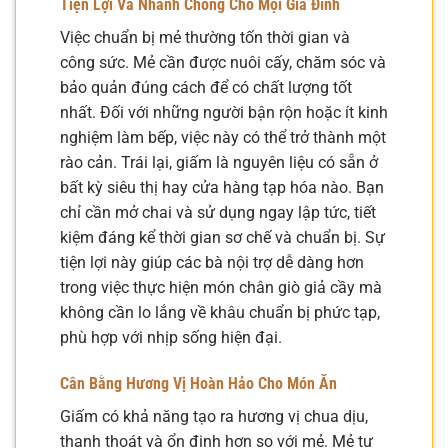
Tiện Lợi Và Nhanh Chóng Cho Mọi Gia Đình
Việc chuẩn bị mẻ thường tốn thời gian và
công sức. Mẻ cần được nuôi cấy, chăm sóc và
bảo quản đúng cách để có chất lượng tốt
nhất. Đối với những người bận rộn hoặc ít kinh
nghiệm làm bếp, việc này có thể trở thành một
rào cản. Trái lại, giấm là nguyên liệu có sẵn ở
bất kỳ siêu thị hay cửa hàng tạp hóa nào. Bạn
chỉ cần mở chai và sử dụng ngay lập tức, tiết
kiệm đáng kể thời gian sơ chế và chuẩn bị. Sự
tiện lợi này giúp các bà nội trợ dễ dàng hơn
trong việc thực hiện món chân giò giả cầy mà
không cần lo lắng về khâu chuẩn bị phức tạp,
phù hợp với nhịp sống hiện đại.
Cân Bằng Hương Vị Hoàn Hảo Cho Món Ăn
Giấm có khả năng tạo ra hương vị chua dịu,
thanh thoát và ổn định hơn so với mẻ. Mẻ tự