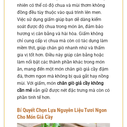
nhiên có thể có độ chua và mùi thơm không
đồng đều tùy thuộc vào quá trình lên men.
Việc sử dụng giấm giúp bạn dễ dàng kiểm
soát được độ chua trong món ăn, đảm bảo
hương vị cân bằng và hài hòa. Giấm không
chỉ cung cấp vị chua mà còn có tác dụng làm
mềm thịt, giúp chân giò nhanh nhừ và thấm
gia vị tốt hơn. Điều này giúp cân bằng hoặc
làm nổi bật các thành phần khác trong món
ăn, mang đến một món chân giò giả cầy đậm
đà, thơm ngon mà không bị quá gắt hay nồng
mùi. Với giấm, món
chân giò giả cầy không
cần mẻ
vẫn giữ được nét đặc trưng mà còn có
phần tinh tế hơn.
Bí Quyết Chọn Lựa Nguyên Liệu Tươi Ngon
Cho Món Giả Cầy