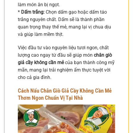
làm món ăn bị ngọt.
*
Dấm trắng:
Chọn dấm gạo hoặc dấm táo
trắng nguyên chất. Dấm sẽ là thành phần
quan trọng thay thế mẻ, mang lại vị chua dịu
và giúp làm mềm thịt.
Việc đầu tư vào nguyên liệu tươi ngon, chất
lượng cao ngay từ đầu sẽ giúp món
chân giò
giả cầy không cần mẻ
của bạn thành công mỹ
mãn, mang lại trải nghiệm ẩm thực tuyệt vời
cho cả gia đình.
Cách Nấu Chân Giò Giả Cầy Không Cần Mẻ
Thơm Ngon Chuẩn Vị Tại Nhà