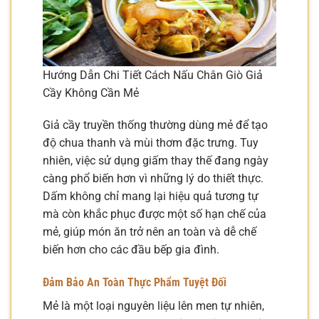
Hướng Dẫn Chi Tiết Cách Nấu Chân Giò Giả
Cầy Không Cần Mẻ
Giả cầy truyền thống thường dùng mẻ để tạo
độ chua thanh và mùi thơm đặc trưng. Tuy
nhiên, việc sử dụng giấm thay thế đang ngày
càng phổ biến hơn vì những lý do thiết thực.
Dấm không chỉ mang lại hiệu quả tương tự
mà còn khắc phục được một số hạn chế của
mẻ, giúp món ăn trở nên an toàn và dễ chế
biến hơn cho các đầu bếp gia đình.
Đảm Bảo An Toàn Thực Phẩm Tuyệt Đối
Mẻ là một loại nguyên liệu lên men tự nhiên,