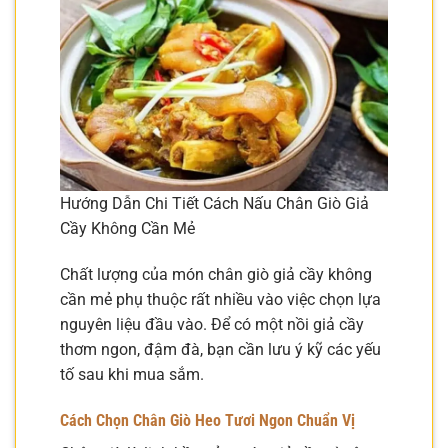
Hướng Dẫn Chi Tiết Cách Nấu Chân Giò Giả
Cầy Không Cần Mẻ
Chất lượng của món chân giò giả cầy không
cần mẻ phụ thuộc rất nhiều vào việc chọn lựa
nguyên liệu đầu vào. Để có một nồi giả cầy
thơm ngon, đậm đà, bạn cần lưu ý kỹ các yếu
tố sau khi mua sắm.
Cách Chọn Chân Giò Heo Tươi Ngon Chuẩn Vị