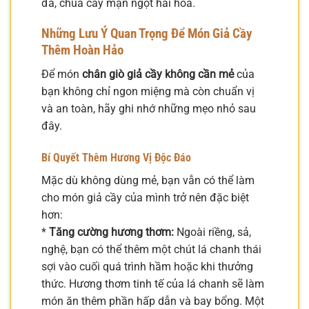
đà, chua cay mặn ngọt hài hòa.
Những Lưu Ý Quan Trọng Để Món Giả Cầy
Thêm Hoàn Hảo
Để món
chân giò giả cầy không cần mẻ
của
bạn không chỉ ngon miệng mà còn chuẩn vị
và an toàn, hãy ghi nhớ những mẹo nhỏ sau
đây.
Bí Quyết Thêm Hương Vị Độc Đáo
Mặc dù không dùng mẻ, bạn vẫn có thể làm
cho món giả cầy của mình trở nên đặc biệt
hơn:
*
Tăng cường hương thơm:
Ngoài riềng, sả,
nghệ, bạn có thể thêm một chút lá chanh thái
sợi vào cuối quá trình hầm hoặc khi thưởng
thức. Hương thơm tinh tế của lá chanh sẽ làm
món ăn thêm phần hấp dẫn và bay bổng. Một