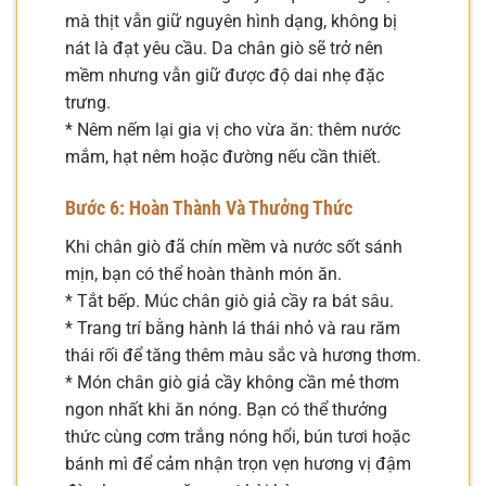
mà thịt vẫn giữ nguyên hình dạng, không bị
nát là đạt yêu cầu. Da chân giò sẽ trở nên
mềm nhưng vẫn giữ được độ dai nhẹ đặc
trưng.
* Nêm nếm lại gia vị cho vừa ăn: thêm nước
mắm, hạt nêm hoặc đường nếu cần thiết.
Bước 6: Hoàn Thành Và Thưởng Thức
Khi chân giò đã chín mềm và nước sốt sánh
mịn, bạn có thể hoàn thành món ăn.
* Tắt bếp. Múc chân giò giả cầy ra bát sâu.
* Trang trí bằng hành lá thái nhỏ và rau răm
thái rối để tăng thêm màu sắc và hương thơm.
* Món chân giò giả cầy không cần mẻ thơm
ngon nhất khi ăn nóng. Bạn có thể thưởng
thức cùng cơm trắng nóng hổi, bún tươi hoặc
bánh mì để cảm nhận trọn vẹn hương vị đậm