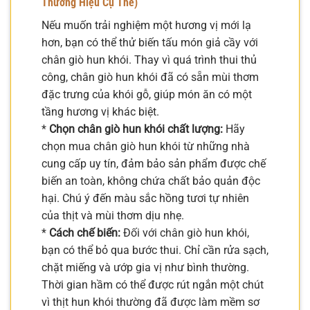
Thương Hiệu Cụ Thể)
Nếu muốn trải nghiệm một hương vị mới lạ
hơn, bạn có thể thử biến tấu món giả cầy với
chân giò hun khói. Thay vì quá trình thui thủ
công, chân giò hun khói đã có sẵn mùi thơm
đặc trưng của khói gỗ, giúp món ăn có một
tầng hương vị khác biệt.
*
Chọn chân giò hun khói chất lượng:
Hãy
chọn mua chân giò hun khói từ những nhà
cung cấp uy tín, đảm bảo sản phẩm được chế
biến an toàn, không chứa chất bảo quản độc
hại. Chú ý đến màu sắc hồng tươi tự nhiên
của thịt và mùi thơm dịu nhẹ.
*
Cách chế biến:
Đối với chân giò hun khói,
bạn có thể bỏ qua bước thui. Chỉ cần rửa sạch,
chặt miếng và ướp gia vị như bình thường.
Thời gian hầm có thể được rút ngắn một chút
vì thịt hun khói thường đã được làm mềm sơ