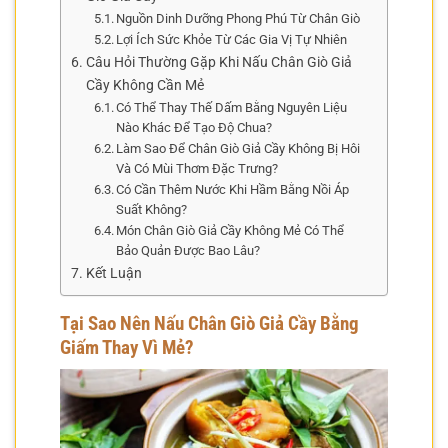
Nguồn Dinh Dưỡng Phong Phú Từ Chân Giò
Lợi Ích Sức Khỏe Từ Các Gia Vị Tự Nhiên
Câu Hỏi Thường Gặp Khi Nấu Chân Giò Giả
Cầy Không Cần Mẻ
Có Thể Thay Thế Dấm Bằng Nguyên Liệu
Nào Khác Để Tạo Độ Chua?
Làm Sao Để Chân Giò Giả Cầy Không Bị Hôi
Và Có Mùi Thơm Đặc Trưng?
Có Cần Thêm Nước Khi Hầm Bằng Nồi Áp
Suất Không?
Món Chân Giò Giả Cầy Không Mẻ Có Thể
Bảo Quản Được Bao Lâu?
Kết Luận
Tại Sao Nên Nấu Chân Giò Giả Cầy Bằng
Giấm Thay Vì Mẻ?