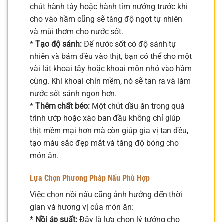
chút hành tây hoặc hành tím nướng trước khi
cho vào hầm cũng sẽ tăng độ ngọt tự nhiên
và mùi thơm cho nước sốt.
*
Tạo độ sánh:
Để nước sốt có độ sánh tự
nhiên và bám đều vào thịt, bạn có thể cho một
vài lát khoai tây hoặc khoai môn nhỏ vào hầm
cùng. Khi khoai chín mềm, nó sẽ tan ra và làm
nước sốt sánh ngon hơn.
*
Thêm chất béo:
Một chút dầu ăn trong quá
trình ướp hoặc xào ban đầu không chỉ giúp
thịt mềm mại hơn mà còn giúp gia vị tan đều,
tạo màu sắc đẹp mắt và tăng độ bóng cho
món ăn.
Lựa Chọn Phương Pháp Nấu Phù Hợp
Việc chọn nồi nấu cũng ảnh hưởng đến thời
gian và hương vị của món ăn:
*
Nồi áp suất:
Đây là lựa chọn lý tưởng cho