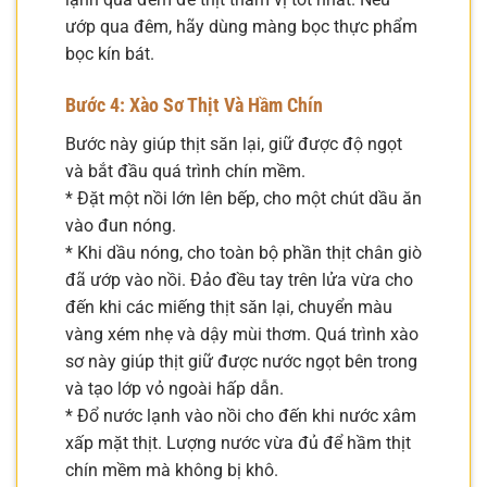
ướp qua đêm, hãy dùng màng bọc thực phẩm
bọc kín bát.
Bước 4: Xào Sơ Thịt Và Hầm Chín
Bước này giúp thịt săn lại, giữ được độ ngọt
và bắt đầu quá trình chín mềm.
* Đặt một nồi lớn lên bếp, cho một chút dầu ăn
vào đun nóng.
* Khi dầu nóng, cho toàn bộ phần thịt chân giò
đã ướp vào nồi. Đảo đều tay trên lửa vừa cho
đến khi các miếng thịt săn lại, chuyển màu
vàng xém nhẹ và dậy mùi thơm. Quá trình xào
sơ này giúp thịt giữ được nước ngọt bên trong
và tạo lớp vỏ ngoài hấp dẫn.
* Đổ nước lạnh vào nồi cho đến khi nước xâm
xấp mặt thịt. Lượng nước vừa đủ để hầm thịt
chín mềm mà không bị khô.