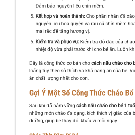
Đảm bảo nguyên liệu chín mềm.
Kết hợp và hoàn thành:
Cho phần nhân đã xào v
nguyên liệu hòa quyện và rau củ chín mềm h
mai rắc để tăng hương vị.
Kiểm tra và phục vụ:
Kiểm tra độ đặc của cháo
nhiệt độ vừa phải trước khi cho bé ăn. Luôn k
Đây là công thức cơ bản cho
cách nấu cháo cho bé
loãng tùy theo sở thích và khả năng ăn của bé. V
ăn chất lượng nhất cho con.
Gợi Ý Một Số Công Thức Cháo Bổ
Sau khi đã nắm vững
cách nấu cháo cho bé 1 tuổi
những món cháo đa dạng, kích thích vị giác của b
dưỡng, giúp bé thay đổi khẩu vị mỗi ngày.