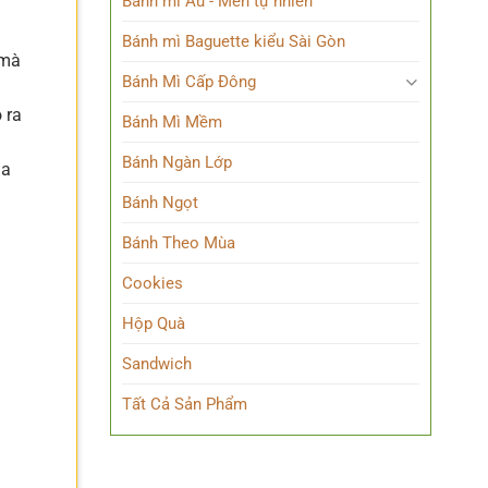
Bánh mì Âu - Men tự nhiên
Bánh mì Baguette kiểu Sài Gòn
 mà
Bánh Mì Cấp Đông
 ra
Bánh Mì Mềm
i
Bánh Ngàn Lớp
ha
Bánh Ngọt
Bánh Theo Mùa
Cookies
Hộp Quà
Sandwich
Tất Cả Sản Phẩm