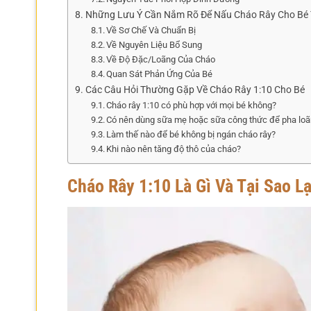
Những Lưu Ý Cần Nắm Rõ Để Nấu Cháo Rây Cho Bé
Về Sơ Chế Và Chuẩn Bị
Về Nguyên Liệu Bổ Sung
Về Độ Đặc/Loãng Của Cháo
Quan Sát Phản Ứng Của Bé
Các Câu Hỏi Thường Gặp Về Cháo Rây 1:10 Cho Bé
Cháo rây 1:10 có phù hợp với mọi bé không?
Có nên dùng sữa mẹ hoặc sữa công thức để pha loã
Làm thế nào để bé không bị ngán cháo rây?
Khi nào nên tăng độ thô của cháo?
Cháo Rây 1:10 Là Gì Và Tại Sao 