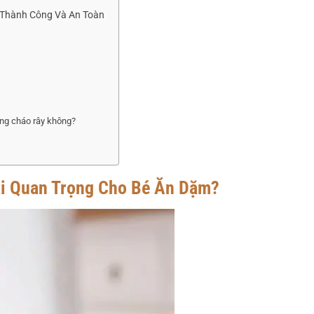
 Thành Công Và An Toàn
ng cháo rây không?
Lại Quan Trọng Cho Bé Ăn Dặm?