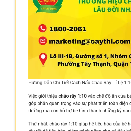
Hướng Dẫn Chi Tiết Cách Nấu Cháo Rây Tỉ Lệ 1:1
Việc giới thiệu
cháo rây 1:10
vào chế độ ăn của bé 
góp phần quan trọng vào sự phát triển toàn diện c
dưỡng mà còn hỗ trợ bé hình thành những kỹ năn
Thứ nhất, cháo rây 1:10 giúp hệ tiêu hóa của bé 