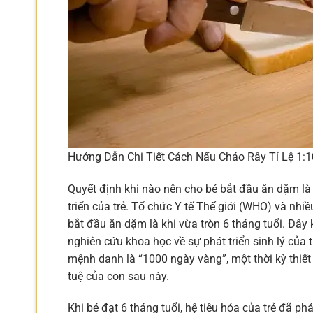
Hướng Dẫn Chi Tiết Cách Nấu Cháo Rây Tỉ Lệ 1:1
Quyết định khi nào nên cho bé bắt đầu ăn dặm là
triển của trẻ. Tổ chức Y tế Thế giới (WHO) và nhi
bắt đầu ăn dặm là khi vừa tròn 6 tháng tuổi. Đây
nghiên cứu khoa học về sự phát triển sinh lý của 
mệnh danh là “1000 ngày vàng”, một thời kỳ thiết
tuệ của con sau này.
Khi bé đạt 6 tháng tuổi, hệ tiêu hóa của trẻ đã p