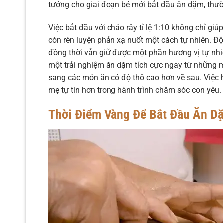
tưởng cho giai đoạn bé mới bắt đầu ăn dặm, thường
Việc bắt đầu với cháo rây tỉ lệ 1:10 không chỉ gi
còn rèn luyện phản xạ nuốt một cách tự nhiên. Độ
đồng thời vẫn giữ được một phần hương vị tự nhiên
một trải nghiệm ăn dặm tích cực ngay từ những m
sang các món ăn có độ thô cao hơn về sau. Việc h
mẹ tự tin hơn trong hành trình chăm sóc con yêu.
Thời Điểm Vàng Để Bắt Đầu Ăn D