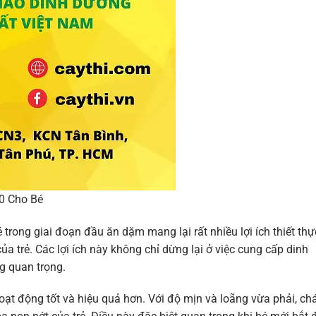
0 Cho Bé
trong giai đoạn đầu ăn dặm mang lại rất nhiều lợi ích thiết thự
ủa trẻ. Các lợi ích này không chỉ dừng lại ở việc cung cấp dinh
g quan trọng.
hoạt động tốt và hiệu quả hơn. Với độ mịn và loãng vừa phải, ch