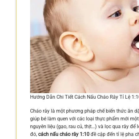
Hướng Dẫn Chi Tiết Cách Nấu Cháo Rây Tỉ Lệ 1:1
Cháo rây là một phương pháp chế biến thức ăn d
giúp bé làm quen với các loại thực phẩm mới mộ
nguyên liệu (gạo, rau củ, thịt…) và lọc qua rây đ
đó,
cách nấu cháo rây 1:10
đề cập đến tỉ lệ pha c