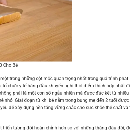
0 Cho Bé
 một trong những cột mốc quan trọng nhất trong quá trình phát
ều tổ chức y tế hàng đầu khuyến nghị thời điểm thích hợp nhất đ
 không phải là một con số ngẫu nhiên mà được đúc kết từ nhiều
trẻ nhỏ. Giai đoạn từ khi bé nằm trong bụng mẹ đến 2 tuổi được
 yếu để xây dựng nền tảng vững chắc cho sức khỏe thể chất và t
hát triển tương đối hoàn chỉnh hơn so với những tháng đầu đời, đ