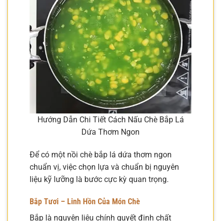
Hướng Dẫn Chi Tiết Cách Nấu Chè Bắp Lá
Dứa Thơm Ngon
Để có một nồi chè bắp lá dứa thơm ngon
chuẩn vị, việc chọn lựa và chuẩn bị nguyên
liệu kỹ lưỡng là bước cực kỳ quan trọng.
Bắp Tươi – Linh Hồn Của Món Chè
Bắp là nguyên liệu chính quyết định chất