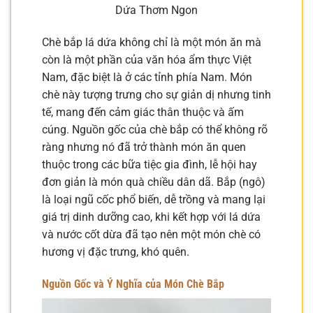
Dứa Thơm Ngon
Chè bắp lá dứa không chỉ là một món ăn mà
còn là một phần của văn hóa ẩm thực Việt
Nam, đặc biệt là ở các tỉnh phía Nam. Món
chè này tượng trưng cho sự giản dị nhưng tinh
tế, mang đến cảm giác thân thuộc và ấm
cúng. Nguồn gốc của chè bắp có thể không rõ
ràng nhưng nó đã trở thành món ăn quen
thuộc trong các bữa tiệc gia đình, lễ hội hay
đơn giản là món quà chiều dân dã. Bắp (ngô)
là loại ngũ cốc phổ biến, dễ trồng và mang lại
giá trị dinh dưỡng cao, khi kết hợp với lá dứa
và nước cốt dừa đã tạo nên một món chè có
hương vị đặc trưng, khó quên.
Nguồn Gốc và Ý Nghĩa của Món Chè Bắp