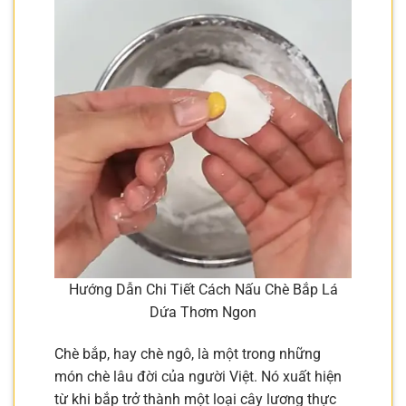
Hướng Dẫn Chi Tiết Cách Nấu Chè Bắp Lá
Dứa Thơm Ngon
Chè bắp, hay chè ngô, là một trong những
món chè lâu đời của người Việt. Nó xuất hiện
từ khi bắp trở thành một loại cây lương thực