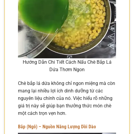
Hướng Dẫn Chi Tiết Cách Nấu Chè Bắp Lá
Dứa Thơm Ngon
Chè bắp lá dứa không chỉ ngon miệng mà còn
mang lại nhiều lợi ích dinh dưỡng từ các
nguyên liệu chính của nó. Việc hiểu rõ những
giá trị này sẽ giúp bạn thưởng thức món chè
một cách trọn vẹn hơn.
Bắp (Ngô) – Nguồn Năng Lượng Dồi Dào