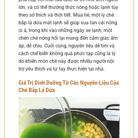
lớn, và có thể thưởng thức nóng hoặc lạnh tùy
theo sở thích và thời tiết. Mùa hè, một ly chè
bắp lá dứa mát lạnh sẽ giúp xua tan cái nóng
oi ả, trong khi vào những ngày se lạnh, một
chén chè nóng hổi lại mang đến cảm giác ấm
áp, dễ chịu. Cuối cùng, nguyên liệu dễ tìm và
cách chế biến không quá phức tạp cũng là lý
do khiến món chè này được nhiều người nội
trợ yêu thích và tự tay thực hiện tại nhà.
Giá Trị Dinh Dưỡng Từ Các Nguyên Liệu Của
Chè Bắp Lá Dứa