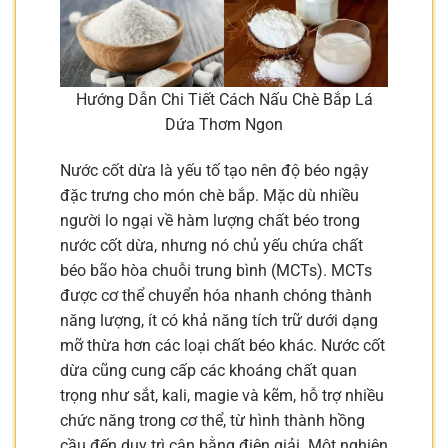
Hướng Dẫn Chi Tiết Cách Nấu Chè Bắp Lá
Dứa Thơm Ngon
Nước cốt dừa là yếu tố tạo nên độ béo ngậy
đặc trưng cho món chè bắp. Mặc dù nhiều
người lo ngại về hàm lượng chất béo trong
nước cốt dừa, nhưng nó chủ yếu chứa chất
béo bão hòa chuỗi trung bình (MCTs). MCTs
được cơ thể chuyển hóa nhanh chóng thành
năng lượng, ít có khả năng tích trữ dưới dạng
mỡ thừa hơn các loại chất béo khác. Nước cốt
dừa cũng cung cấp các khoáng chất quan
trọng như sắt, kali, magie và kẽm, hỗ trợ nhiều
chức năng trong cơ thể, từ hình thành hồng
cầu đến duy trì cân bằng điện giải. Một nghiên