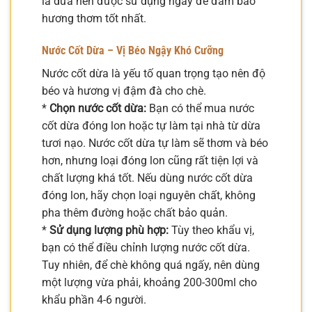
lá dứa nên được sử dụng ngay để đảm bảo
hương thơm tốt nhất.
Nước Cốt Dừa – Vị Béo Ngậy Khó Cưỡng
Nước cốt dừa là yếu tố quan trọng tạo nên độ
béo và hương vị đậm đà cho chè.
*
Chọn nước cốt dừa:
Bạn có thể mua nước
cốt dừa đóng lon hoặc tự làm tại nhà từ dừa
tươi nạo. Nước cốt dừa tự làm sẽ thơm và béo
hơn, nhưng loại đóng lon cũng rất tiện lợi và
chất lượng khá tốt. Nếu dùng nước cốt dừa
đóng lon, hãy chọn loại nguyên chất, không
pha thêm đường hoặc chất bảo quản.
*
Sử dụng lượng phù hợp:
Tùy theo khẩu vị,
bạn có thể điều chỉnh lượng nước cốt dừa.
Tuy nhiên, để chè không quá ngấy, nên dùng
một lượng vừa phải, khoảng 200-300ml cho
khẩu phần 4-6 người.