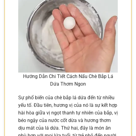
Hướng Dẫn Chi Tiết Cách Nấu Chè Bắp Lá
Dứa Thơm Ngon
Sự phổ biến của chè bắp lá dứa đến từ nhiều
yếu tố. Đầu tiên, hương vị của nó là sự kết hợp
hài hòa giữa vị ngọt thanh tự nhiên của bắp, vị
béo ngậy của nước cốt dừa và hương thơm
dịu mát của lá dứa. Thứ hai, đây là món ăn
phù hợp với mọi lứa tuổi, từ trẻ nhỏ đến người