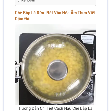
Kết Luận
Chè Bắp Lá Dứa: Nét Văn Hóa Ẩm Thực Việt
Đậm Đà
Hướng Dẫn Chi Tiết Cách Nấu Chè Bắp Lá