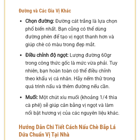
Đường và Các Gia Vị Khác
Chọn đường:
Đường cát trắng là lựa chọn
phổ biến nhất. Bạn cũng có thể dùng
đường phèn để tạo vị ngọt thanh hơn và
giúp chè có màu trong đẹp mắt.
Điều chỉnh độ ngọt:
Lượng đường 60gr
trong công thức gốc là mức vừa phải. Tuy
nhiên, bạn hoàn toàn có thể điều chỉnh
theo khẩu vị cá nhân. Hãy nếm thử trong
quá trình nấu và thêm đường nếu cần.
Muối:
Một chút xíu muối (khoảng 1/4 thìa
cà phê) sẽ giúp cân bằng vị ngọt và làm
nổi bật hương vị của các nguyên liệu khác.
Hướng Dẫn Chi Tiết Cách Nấu Chè Bắp Lá
Dứa Chuẩn Vị Tại Nhà