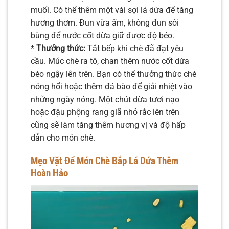
muối. Có thể thêm một vài sợi lá dứa để tăng
hương thơm. Đun vừa ấm, không đun sôi
bùng để nước cốt dừa giữ được độ béo.
*
Thưởng thức:
Tắt bếp khi chè đã đạt yêu
cầu. Múc chè ra tô, chan thêm nước cốt dừa
béo ngậy lên trên. Bạn có thể thưởng thức chè
nóng hổi hoặc thêm đá bào để giải nhiệt vào
những ngày nóng. Một chút dừa tươi nạo
hoặc đậu phộng rang giã nhỏ rắc lên trên
cũng sẽ làm tăng thêm hương vị và độ hấp
dẫn cho món chè.
Mẹo Vặt Để Món Chè Bắp Lá Dứa Thêm
Hoàn Hảo