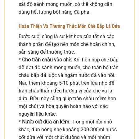
sát độ sánh mong muốn, có thể không cần
dùng hết lượng bột năng đã pha.
Hoàn Thiện Và Thưởng Thức Món Chè Bắp Lá Dứa
Bước cuối cùng là sự kết hợp của tất cả các
thành phần để tạo nên món chè hoàn chỉnh,
sẵn sàng để thưởng thức.
*
Cho trân châu vào chè:
Khi hỗn hợp chè bắp
đã đạt độ sánh mong muốn, cho toàn bộ trân
châu bắp đã luộc và ngâm nước đá vào nồi.
Nấu thêm khoảng 5-10 phút trên lửa nhỏ để
trân châu thấm đều hương vị của chè và lá
dứa. Điều này cũng giúp trân châu mềm hơn
một chút và hòa quyện hoàn hảo với các
nguyên liệu khác.
*
Nước cốt dừa ăn kèm:
Trong một nồi nhỏ
khác, đun nóng nhẹ khoảng 200-300ml nước
cốt dừa với một chút đường và một nhúm