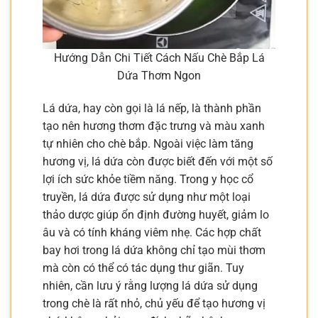
Hướng Dẫn Chi Tiết Cách Nấu Chè Bắp Lá
Dứa Thơm Ngon
Lá dứa, hay còn gọi là lá nếp, là thành phần
tạo nên hương thơm đặc trưng và màu xanh
tự nhiên cho chè bắp. Ngoài việc làm tăng
hương vị, lá dứa còn được biết đến với một số
lợi ích sức khỏe tiềm năng. Trong y học cổ
truyền, lá dứa được sử dụng như một loại
thảo dược giúp ổn định đường huyết, giảm lo
âu và có tính kháng viêm nhẹ. Các hợp chất
bay hơi trong lá dứa không chỉ tạo mùi thơm
mà còn có thể có tác dụng thư giãn. Tuy
nhiên, cần lưu ý rằng lượng lá dứa sử dụng
trong chè là rất nhỏ, chủ yếu để tạo hương vị