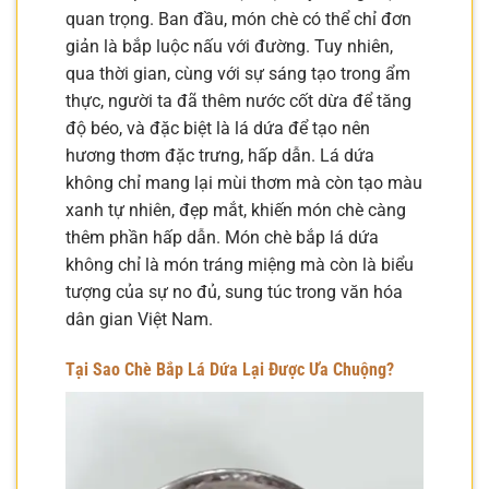
quan trọng. Ban đầu, món chè có thể chỉ đơn
giản là bắp luộc nấu với đường. Tuy nhiên,
qua thời gian, cùng với sự sáng tạo trong ẩm
thực, người ta đã thêm nước cốt dừa để tăng
độ béo, và đặc biệt là lá dứa để tạo nên
hương thơm đặc trưng, hấp dẫn. Lá dứa
không chỉ mang lại mùi thơm mà còn tạo màu
xanh tự nhiên, đẹp mắt, khiến món chè càng
thêm phần hấp dẫn. Món chè bắp lá dứa
không chỉ là món tráng miệng mà còn là biểu
tượng của sự no đủ, sung túc trong văn hóa
dân gian Việt Nam.
Tại Sao Chè Bắp Lá Dứa Lại Được Ưa Chuộng?