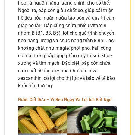
hợp, là nguồn năng lượng chính cho cơ thể.
Ngoài ra, bắp còn giàu chất xơ, giúp cải thiện
hệ tiêu hóa, ngăn ngừa táo bón và duy trì cảm
giác no lâu. Bắp cũng chứa nhiều vitamin
nhóm B (B1, B3, B5), tốt cho quá trình chuyển
hóa năng lượng và chức năng thần kinh. Các
khoáng chất như magie, phốt pho, kali cũng
có mặt trong bắp, góp phần duy trì sức khỏe
xương và tim mạch. Đặc biệt, bắp còn chứa
các chất chống oxy hóa như lutein và
zeaxanthin, có lợi cho thị lực và bảo vệ tế bào
khỏi tổn thương.
Nước Cốt Dừa – Vị Béo Ngậy Và Lợi Ích Bất Ngờ