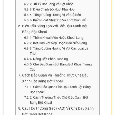
2. Xử Lý Bột Báng Và Bột Khoai
3. Điều Chỉnh Độ Ngọt Phù Hợp
4. Tăng Cường Hương Vị Và Độ Béo
5. Kiểm Soát Nhiệt Độ Và Thời Gian Nấu
Biến Tấu Sáng Tạo Với Chè Đậu Xanh Bột
Báng Bột Khoai
1. Thêm Khoai Môn Hoặc Khoai Lang
2. Kết Hợp Với Nếp Hoặc Gạo Nếp Rang
3. Tăng Cường Hương Vị Với Các Loại Lá
Thơm
4. Nâng Cấp Phần Topping
5. Chè Đậu Xanh Bột Báng Bột Khoai Trứng
Cút
Cách Bảo Quản Và Thưởng Thức Chè Đậu
Xanh Bột Báng Bột Khoai
1. Cách Bảo Quản Chè Đậu Xanh Bột Báng
Bột Khoai
2. Cách Thưởng Thức Chè Đậu Xanh Bột
Báng Bột Khoai
Câu Hỏi Thường Gặp (FAQ) Về Chè Đậu Xanh
Bột Báng Bột Khoai