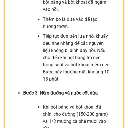
bột báng và bột khoai đã ngâm
vào nồi.
Thêm bó lá dứa vào để tạo
hương thơm.
Tiếp tục đun trên lửa nhỏ, khuấy
đều nhẹ nhàng để các nguyên
liệu không bị dính đáy nồi. Nấu
cho đến khi bột báng trở nên
trong suốt và bột khoai mềm dẻo.
Bước này thường mất khoảng 10-
15 phút.
Bước 3: Nêm đường và nước cốt dừa
Khi bột báng và bột khoai đã
chín, cho đường (150-200 gram)
và 1/2 muỗng cà phê muối vào