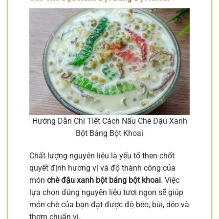
Hướng Dẫn Chi Tiết Cách Nấu Chè Đậu Xanh
Bột Báng Bột Khoai
Chất lượng nguyên liệu là yếu tố then chốt
quyết định hương vị và độ thành công của
món
chè đậu xanh bột báng bột khoai
. Việc
lựa chọn đúng nguyên liệu tươi ngon sẽ giúp
món chè của bạn đạt được độ béo, bùi, dẻo và
thơm chuẩn vị.