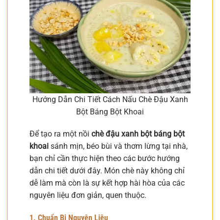
Hướng Dẫn Chi Tiết Cách Nấu Chè Đậu Xanh
Bột Báng Bột Khoai
Để tạo ra một nồi
chè đậu xanh bột báng bột
khoai
sánh mịn, béo bùi và thơm lừng tại nhà,
bạn chỉ cần thực hiện theo các bước hướng
dẫn chi tiết dưới đây. Món chè này không chỉ
dễ làm mà còn là sự kết hợp hài hòa của các
nguyên liệu đơn giản, quen thuộc.
1. Chuẩn Bị Nguyên Liệu