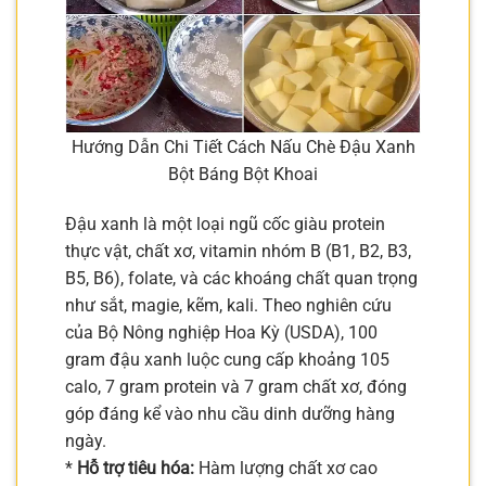
Hướng Dẫn Chi Tiết Cách Nấu Chè Đậu Xanh
Bột Báng Bột Khoai
Đậu xanh là một loại ngũ cốc giàu protein
thực vật, chất xơ, vitamin nhóm B (B1, B2, B3,
B5, B6), folate, và các khoáng chất quan trọng
như sắt, magie, kẽm, kali. Theo nghiên cứu
của Bộ Nông nghiệp Hoa Kỳ (USDA), 100
gram đậu xanh luộc cung cấp khoảng 105
calo, 7 gram protein và 7 gram chất xơ, đóng
góp đáng kể vào nhu cầu dinh dưỡng hàng
ngày.
*
Hỗ trợ tiêu hóa:
Hàm lượng chất xơ cao