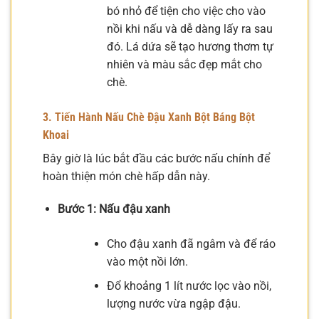
bó nhỏ để tiện cho việc cho vào
nồi khi nấu và dễ dàng lấy ra sau
đó. Lá dứa sẽ tạo hương thơm tự
nhiên và màu sắc đẹp mắt cho
chè.
3. Tiến Hành Nấu Chè Đậu Xanh Bột Báng Bột
Khoai
Bây giờ là lúc bắt đầu các bước nấu chính để
hoàn thiện món chè hấp dẫn này.
Bước 1: Nấu đậu xanh
Cho đậu xanh đã ngâm và để ráo
vào một nồi lớn.
Đổ khoảng 1 lít nước lọc vào nồi,
lượng nước vừa ngập đậu.