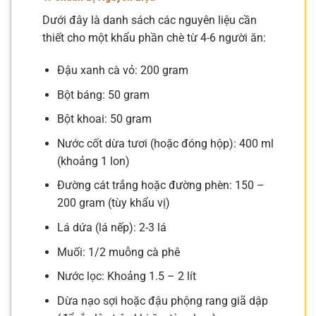
Dưới đây là danh sách các nguyên liệu cần
thiết cho một khẩu phần chè từ 4-6 người ăn:
Đậu xanh cà vỏ: 200 gram
Bột báng: 50 gram
Bột khoai: 50 gram
Nước cốt dừa tươi (hoặc đóng hộp): 400 ml
(khoảng 1 lon)
Đường cát trắng hoặc đường phèn: 150 –
200 gram (tùy khẩu vị)
Lá dứa (lá nếp): 2-3 lá
Muối: 1/2 muỗng cà phê
Nước lọc: Khoảng 1.5 – 2 lít
Dừa nạo sợi hoặc đậu phộng rang giã dập