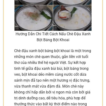
Hướng Dẫn Chi Tiết Cách Nấu Chè Đậu Xanh
Bột Báng Bột Khoai
Chè đậu xanh bột báng bột khoai là một trong
những món chè quen thuộc, gắn liền với tuổi
thơ của nhiều thế hệ người Việt. Sự kết hợp
tinh tế giữa đậu xanh bùi bùi, bột báng trong
veo, bột khoai dẻo mềm cùng nước cốt dừa
sánh mịn đã tạo nên một hương vị đặc trưng,
vừa thanh mát vừa đậm đà. Món chè này
không chỉ hấp dẫn bởi vị ngon mà còn bởi giá
trị dinh dưỡng cao, dễ tiêu hóa, phù hợp để
thưởng thức vào bất kỳ thời điểm nào trong