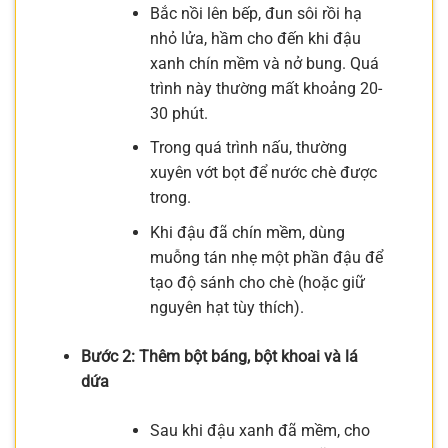
Bắc nồi lên bếp, đun sôi rồi hạ
nhỏ lửa, hầm cho đến khi đậu
xanh chín mềm và nở bung. Quá
trình này thường mất khoảng 20-
30 phút.
Trong quá trình nấu, thường
xuyên vớt bọt để nước chè được
trong.
Khi đậu đã chín mềm, dùng
muỗng tán nhẹ một phần đậu để
tạo độ sánh cho chè (hoặc giữ
nguyên hạt tùy thích).
Bước 2: Thêm bột báng, bột khoai và lá
dứa
Sau khi đậu xanh đã mềm, cho