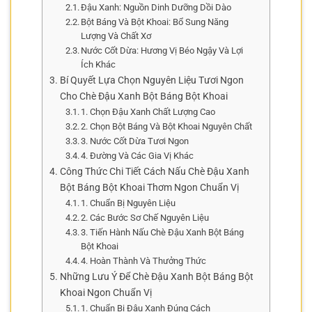
Đậu Xanh: Nguồn Dinh Dưỡng Dồi Dào
Bột Báng Và Bột Khoai: Bổ Sung Năng
Lượng Và Chất Xơ
Nước Cốt Dừa: Hương Vị Béo Ngậy Và Lợi
Ích Khác
Bí Quyết Lựa Chọn Nguyên Liệu Tươi Ngon
Cho Chè Đậu Xanh Bột Báng Bột Khoai
1. Chọn Đậu Xanh Chất Lượng Cao
2. Chọn Bột Báng Và Bột Khoai Nguyên Chất
3. Nước Cốt Dừa Tươi Ngon
4. Đường Và Các Gia Vị Khác
Công Thức Chi Tiết Cách Nấu Chè Đậu Xanh
Bột Báng Bột Khoai Thơm Ngon Chuẩn Vị
1. Chuẩn Bị Nguyên Liệu
2. Các Bước Sơ Chế Nguyên Liệu
3. Tiến Hành Nấu Chè Đậu Xanh Bột Báng
Bột Khoai
4. Hoàn Thành Và Thưởng Thức
Những Lưu Ý Để Chè Đậu Xanh Bột Báng Bột
Khoai Ngon Chuẩn Vị
1. Chuẩn Bị Đậu Xanh Đúng Cách