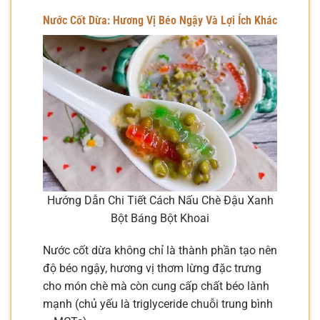
Nước Cốt Dừa: Hương Vị Béo Ngậy Và Lợi Ích Khác
Hướng Dẫn Chi Tiết Cách Nấu Chè Đậu Xanh
Bột Báng Bột Khoai
Nước cốt dừa không chỉ là thành phần tạo nên
độ béo ngậy, hương vị thơm lừng đặc trưng
cho món chè mà còn cung cấp chất béo lành
mạnh (chủ yếu là triglyceride chuỗi trung bình