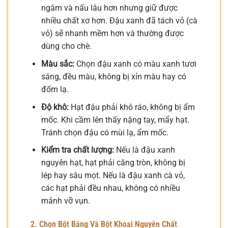
ngâm và nấu lâu hơn nhưng giữ được
nhiều chất xơ hơn. Đậu xanh đã tách vỏ (cà
vỏ) sẽ nhanh mềm hơn và thường được
dùng cho chè.
Màu sắc:
Chọn đậu xanh có màu xanh tươi
sáng, đều màu, không bị xỉn màu hay có
đốm lạ.
Độ khô:
Hạt đậu phải khô ráo, không bị ẩm
mốc. Khi cầm lên thấy nặng tay, mẩy hạt.
Tránh chọn đậu có mùi lạ, ẩm mốc.
Kiểm tra chất lượng:
Nếu là đậu xanh
nguyên hạt, hạt phải căng tròn, không bị
lép hay sâu mọt. Nếu là đậu xanh cà vỏ,
các hạt phải đều nhau, không có nhiều
mảnh vỡ vụn.
2. Chọn Bột Báng Và Bột Khoai Nguyên Chất