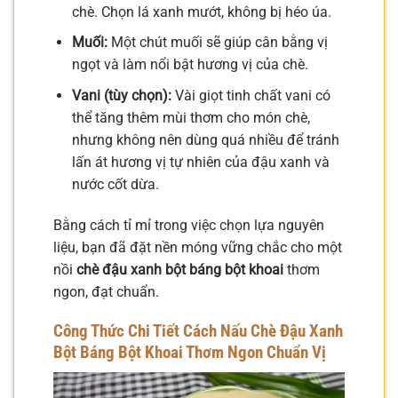
chè. Chọn lá xanh mướt, không bị héo úa.
Muối:
Một chút muối sẽ giúp cân bằng vị
ngọt và làm nổi bật hương vị của chè.
Vani (tùy chọn):
Vài giọt tinh chất vani có
thể tăng thêm mùi thơm cho món chè,
nhưng không nên dùng quá nhiều để tránh
lấn át hương vị tự nhiên của đậu xanh và
nước cốt dừa.
Bằng cách tỉ mỉ trong việc chọn lựa nguyên
liệu, bạn đã đặt nền móng vững chắc cho một
nồi
chè đậu xanh bột báng bột khoai
thơm
ngon, đạt chuẩn.
Công Thức Chi Tiết
Cách Nấu Chè Đậu Xanh
Bột Báng Bột Khoai
Thơm Ngon Chuẩn Vị