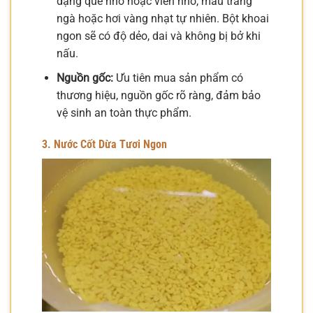
dạng que nhỏ hoặc viên nhỏ, màu trắng
ngà hoặc hơi vàng nhạt tự nhiên. Bột khoai
ngon sẽ có độ dẻo, dai và không bị bở khi
nấu.
Nguồn gốc:
Ưu tiên mua sản phẩm có
thương hiệu, nguồn gốc rõ ràng, đảm bảo
vệ sinh an toàn thực phẩm.
3. Nước Cốt Dừa Tươi Ngon