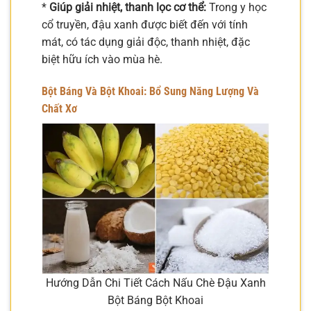
*
Giúp giải nhiệt, thanh lọc cơ thể:
Trong y học
cổ truyền, đậu xanh được biết đến với tính
mát, có tác dụng giải độc, thanh nhiệt, đặc
biệt hữu ích vào mùa hè.
Bột Báng Và Bột Khoai: Bổ Sung Năng Lượng Và
Chất Xơ
Hướng Dẫn Chi Tiết Cách Nấu Chè Đậu Xanh
Bột Báng Bột Khoai