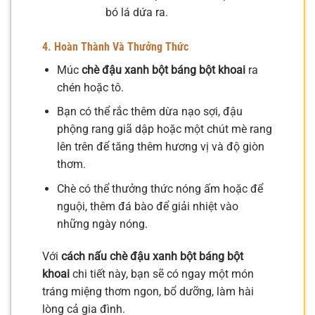
bó lá dứa ra.
4. Hoàn Thành Và Thưởng Thức
Múc
chè đậu xanh bột báng bột khoai
ra
chén hoặc tô.
Bạn có thể rắc thêm dừa nạo sợi, đậu
phộng rang giã dập hoặc một chút mè rang
lên trên để tăng thêm hương vị và độ giòn
thơm.
Chè có thể thưởng thức nóng ấm hoặc để
nguội, thêm đá bào để giải nhiệt vào
những ngày nóng.
Với
cách nấu chè đậu xanh bột báng bột
khoai
chi tiết này, bạn sẽ có ngay một món
tráng miệng thơm ngon, bổ dưỡng, làm hài
lòng cả gia đình.