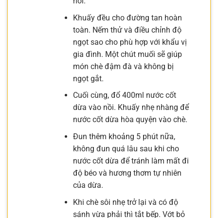
nồi.
Khuấy đều cho đường tan hoàn
toàn. Nếm thử và điều chỉnh độ
ngọt sao cho phù hợp với khẩu vị
gia đình. Một chút muối sẽ giúp
món chè đậm đà và không bị
ngọt gắt.
Cuối cùng, đổ 400ml nước cốt
dừa vào nồi. Khuấy nhẹ nhàng để
nước cốt dừa hòa quyện vào chè.
Đun thêm khoảng 5 phút nữa,
không đun quá lâu sau khi cho
nước cốt dừa để tránh làm mất đi
độ béo và hương thơm tự nhiên
của dừa.
Khi chè sôi nhẹ trở lại và có độ
sánh vừa phải thì tắt bếp. Vớt bỏ