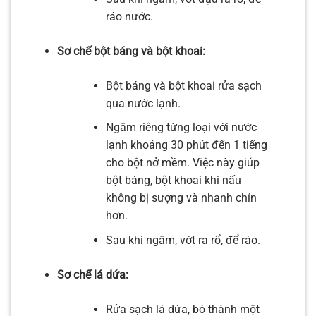
ráo nước.
Sơ chế bột báng và bột khoai:
Bột báng và bột khoai rửa sạch
qua nước lạnh.
Ngâm riêng từng loại với nước
lạnh khoảng 30 phút đến 1 tiếng
cho bột nở mềm. Việc này giúp
bột báng, bột khoai khi nấu
không bị sượng và nhanh chín
hơn.
Sau khi ngâm, vớt ra rổ, để ráo.
Sơ chế lá dứa:
Rửa sạch lá dứa, bó thành một