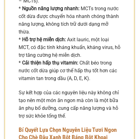
– MCTs).
*
Nguồn năng lượng nhanh:
MCTs trong nước
cốt dừa được chuyển hóa nhanh chóng thành
năng lượng, không tích trữ dưới dạng mỡ
thừa.
*
Hỗ trợ hệ miễn dịch:
Axit lauric, một loại
MCT, có đặc tính kháng khuẩn, kháng virus, hỗ
trợ tăng cường hệ miễn dịch.
*
Cải thiện hấp thụ vitamin:
Chất béo trong
nước cốt dừa giúp cơ thể hấp thụ tốt hơn các
vitamin tan trong dầu (A, D, E, K).
Sự kết hợp của các nguyên liệu này không chỉ
tạo nên một món ăn ngon mà còn là một bữa
ăn phụ bổ dưỡng, cung cấp năng lượng và hỗ
trợ sức khỏe tổng thể.
Bí Quyết Lựa Chọn Nguyên Liệu Tươi Ngon
Cho Chè Đậu Xanh Bột Báng Bột Khoai