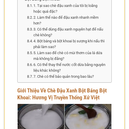
1. Tại sao chè đậu xanh của tôi bị loãng
hoặc quá đặc?
2. Làm thế nào để đậu xanh nhanh mềm
hơn?
3. Có thể dùng đậu xanh nguyên hạt để nấu
chè không?
4. Bột báng và bột khoai bị sượng khi nấu thì
phải làm sao?
5. Làm sao để chè có mùi thơm của lá dứa
mà không bị đắng?
6. Có thể thay thế nước cốt dừa bằng nguyên
liệu khác không?
7. Chè có thể bảo quản trong bao lâu?
Giới Thiệu Về Chè Đậu Xanh Bột Báng Bột
Khoai: Hương Vị Truyền Thống Xứ Việt