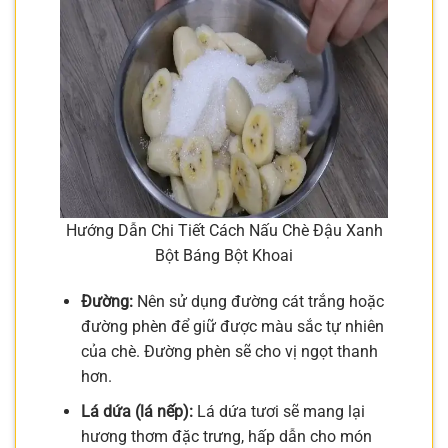
Hướng Dẫn Chi Tiết Cách Nấu Chè Đậu Xanh
Bột Báng Bột Khoai
Đường:
Nên sử dụng đường cát trắng hoặc
đường phèn để giữ được màu sắc tự nhiên
của chè. Đường phèn sẽ cho vị ngọt thanh
hơn.
Lá dứa (lá nếp):
Lá dứa tươi sẽ mang lại
hương thơm đặc trưng, hấp dẫn cho món