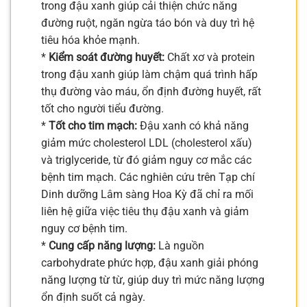
trong đậu xanh giúp cải thiện chức năng
đường ruột, ngăn ngừa táo bón và duy trì hệ
tiêu hóa khỏe mạnh.
*
Kiểm soát đường huyết:
Chất xơ và protein
trong đậu xanh giúp làm chậm quá trình hấp
thụ đường vào máu, ổn định đường huyết, rất
tốt cho người tiểu đường.
*
Tốt cho tim mạch:
Đậu xanh có khả năng
giảm mức cholesterol LDL (cholesterol xấu)
và triglyceride, từ đó giảm nguy cơ mắc các
bệnh tim mạch. Các nghiên cứu trên Tạp chí
Dinh dưỡng Lâm sàng Hoa Kỳ đã chỉ ra mối
liên hệ giữa việc tiêu thụ đậu xanh và giảm
nguy cơ bệnh tim.
*
Cung cấp năng lượng:
Là nguồn
carbohydrate phức hợp, đậu xanh giải phóng
năng lượng từ từ, giúp duy trì mức năng lượng
ổn định suốt cả ngày.