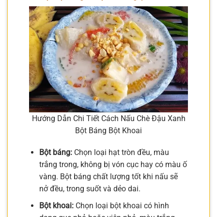
Hướng Dẫn Chi Tiết Cách Nấu Chè Đậu Xanh
Bột Báng Bột Khoai
Bột báng:
Chọn loại hạt tròn đều, màu
trắng trong, không bị vón cục hay có màu ố
vàng. Bột báng chất lượng tốt khi nấu sẽ
nở đều, trong suốt và dẻo dai.
Bột khoai:
Chọn loại bột khoai có hình