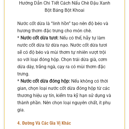
Hướng Dẫn Chi Tiết Cách Nấu Chè Đậu Xanh
Bột Báng Bột Khoai
Nước cốt dừa là “linh hồn” tạo nên độ béo và
hương thơm đặc trưng cho món chè.
*
Nước cốt dừa tươi:
Nếu có thể, hãy tự làm
nước cốt dừa từ dừa nạo. Nước cốt dừa tươi
sẽ có độ béo và mùi thơm tự nhiên vượt trội
so với loại đóng hộp. Chọn trái dừa già, cơm
dừa dày, trắng ngà, cạy ra có mùi thơm đặc
trưng.
*
Nước cốt dừa đóng hộp:
Nếu không có thời
gian, chọn loại nước cốt dừa đóng hộp từ các
thương hiệu uy tín, kiểm tra kỹ hạn sử dụng và
thành phần. Nên chọn loại nguyên chất, ít phụ
gia.
4. Đường Và Các Gia Vị Khác