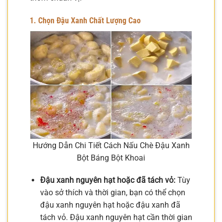
1. Chọn Đậu Xanh Chất Lượng Cao
Hướng Dẫn Chi Tiết Cách Nấu Chè Đậu Xanh
Bột Báng Bột Khoai
Đậu xanh nguyên hạt hoặc đã tách vỏ:
Tùy
vào sở thích và thời gian, bạn có thể chọn
đậu xanh nguyên hạt hoặc đậu xanh đã
tách vỏ. Đậu xanh nguyên hạt cần thời gian