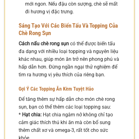
mới ngon. Nếu đậu còn sượng, chè sẽ mất
đi hương vị đặc trưng.
Sáng Tạo Với Các Biến Tấu Và Topping Của
Chè Rong Sụn
Cách nấu chè rong sụn
có thể được biến tấu
đa dạng với nhiều loại topping và nguyên liệu
khác nhau, giúp món ăn trở nên phong phú và
hấp dẫn hơn. Đừng ngần ngại thử nghiệm để
tìm ra hương vị yêu thích của riêng bạn.
Gợi Ý Các Topping Ăn Kèm Tuyệt Hảo
Để tăng thêm sự hấp dẫn cho món chè rong
sụn, bạn có thể thêm các loại topping sau:
*
Hạt chia:
Hạt chia ngâm nở không chỉ tạo
cảm giác thích thú khi ăn mà còn bổ sung
thêm chất xơ và omega-3, rất tốt cho sức
khỏe.