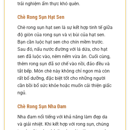
trải nghiệm ẩm thực khó quên.
Chè Rong Sụn Hạt Sen
Chè rong sụn hạt sen là sự kết hợp tinh tế giữa
độ giòn của rong sụn và vị bùi của hạt sen.
Bạn cần luộc hạt sen cho chín mềm trước.
Sau đó, nấu nước đường với lá dứa, cho hạt
sen đã luộc vào, nêm nếm vừa ăn. Cuối cùng,
thêm rong sụn đã sơ chế vào nồi, đảo đều và
tắt bếp. Món chè này không chỉ ngon mà còn
rất bổ dưỡng, đặc biệt tốt cho những người
cần bồi bổ sức khỏe hoặc muốn cải thiện giấc
ngủ.
Chè Rong Sụn Nha Đam
Nha đam nổi tiếng với khả năng làm đẹp da
và giải nhiệt. Khi kết hợp với rong sụn, chúng