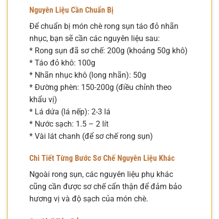
Nguyên Liệu Cần Chuẩn Bị
Để chuẩn bị món chè rong sụn táo đỏ nhãn
nhục, bạn sẽ cần các nguyên liệu sau:
* Rong sụn đã sơ chế: 200g (khoảng 50g khô)
* Táo đỏ khô: 100g
* Nhãn nhục khô (long nhãn): 50g
* Đường phèn: 150-200g (điều chỉnh theo
khẩu vị)
* Lá dứa (lá nếp): 2-3 lá
* Nước sạch: 1.5 – 2 lít
* Vài lát chanh (để sơ chế rong sụn)
Chi Tiết Từng Bước Sơ Chế Nguyên Liệu Khác
Ngoài rong sụn, các nguyên liệu phụ khác
cũng cần được sơ chế cẩn thận để đảm bảo
hương vị và độ sạch của món chè.