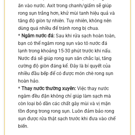
ăn vào nước. Axit trong chanh/giấm sẽ giúp
rong sụn trắng hơn, khử mùi tanh hiệu quả và
tăng độ giòn tự nhiên. Tuy nhiên, không nên
dùng quá nhiều để tránh rong bị chua.
*
Ngâm nước đá:
Sau khi rửa sạch hoàn toàn,
bạn có thể ngâm rong sụn vào tô nước đá
lạnh trong khoảng 15-30 phút trước khi nấu.
Nước đá sẽ giúp rong sụn săn chắc lại, tăng
cường độ giòn đáng kể. Đây là bí quyết của
nhiều đầu bếp để có được món chè rong sụn
hoàn hảo.
*
Thay nước thường xuyên:
Việc thay nước
ngâm đều đặn không chỉ giúp làm sạch mà
còn loại bỏ dần các chất gây mùi và vị mặn
tồn đọng trong rong sụn. Luôn đảm bảo rong
sụn được rửa thật sạch trước khi đưa vào chế
biến.