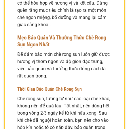
có thể hòa hợp về hương vị và kết cấu. Đừng
quên rằng mục tiêu chính là tạo ra một món
chè ngon miệng, bổ dưỡng và mang lại cảm
giác sảng khoái.
Mẹo Bảo Quản Và Thưởng Thức Chè Rong
Sụn Ngon Nhất
Để đảm bảo món chè rong sụn luôn giữ được
hương vị thơm ngon và độ giòn đặc trưng,
việc bảo quản và thưởng thức đúng cách là
rất quan trọng.
Thời Gian Bảo Quản Chè Rong Sụn
Chè rong sụn, tương tự như các loại chè khác,
không nên để quá lâu. Tốt nhất, nên dùng hết
trong vòng 2-3 ngày kể từ khi nấu xong. Sau
khi chè đã nguội hoàn toàn, bạn nên cho vào
hộp kín hoặc tô có nắp đậy, bảo quản trong