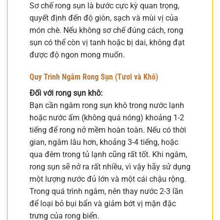
Sơ chế rong sụn là bước cực kỳ quan trọng,
quyết định đến độ giòn, sạch và mùi vị của
món chè. Nếu không sơ chế đúng cách, rong
sụn có thể còn vị tanh hoặc bị dai, không đạt
được độ ngon mong muốn.
Quy Trình Ngâm Rong Sụn (Tươi và Khô)
Đối với rong sụn khô:
Bạn cần ngâm rong sụn khô trong nước lạnh
hoặc nước ấm (không quá nóng) khoảng 1-2
tiếng để rong nở mềm hoàn toàn. Nếu có thời
gian, ngâm lâu hơn, khoảng 3-4 tiếng, hoặc
qua đêm trong tủ lạnh cũng rất tốt. Khi ngâm,
rong sụn sẽ nở ra rất nhiều, vì vậy hãy sử dụng
một lượng nước đủ lớn và một cái chậu rộng.
Trong quá trình ngâm, nên thay nước 2-3 lần
để loại bỏ bụi bẩn và giảm bớt vị mặn đặc
trưng của rong biển.