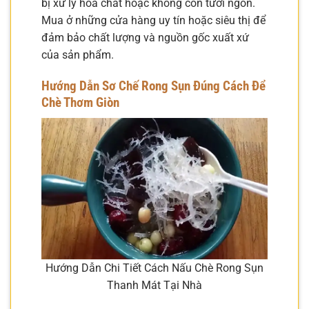
bị xử lý hóa chất hoặc không còn tươi ngon.
Mua ở những cửa hàng uy tín hoặc siêu thị để
đảm bảo chất lượng và nguồn gốc xuất xứ
của sản phẩm.
Hướng Dẫn Sơ Chế Rong Sụn Đúng Cách Để
Chè Thơm Giòn
Hướng Dẫn Chi Tiết Cách Nấu Chè Rong Sụn
Thanh Mát Tại Nhà