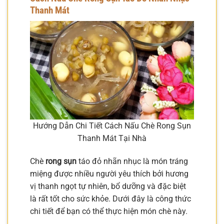
Thanh Mát
Hướng Dẫn Chi Tiết Cách Nấu Chè Rong Sụn
Thanh Mát Tại Nhà
Chè
rong sụn
táo đỏ nhãn nhục là món tráng
miệng được nhiều người yêu thích bởi hương
vị thanh ngọt tự nhiên, bổ dưỡng và đặc biệt
là rất tốt cho sức khỏe. Dưới đây là công thức
chi tiết để bạn có thể thực hiện món chè này.