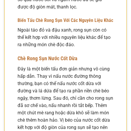
được độ giòn mát, thanh lọc.
Biến Tấu Chè Rong Sụn Với Các Nguyên Liệu Khác
Ngoài táo đỏ và đậu xanh, rong sụn còn có
thể kết hợp với nhiều nguyên liệu khác để tạo
ra những món chè độc đáo.
Chè Rong Sụn Nước Cốt Dừa
Đây là một biến tấu đơn giản nhưng vô cùng
hấp dẫn. Thay vì nấu nước đường thông
thường, bạn có thể nấu nước cốt dừa với
đường và lá dứa để tạo ra phần nền chè béo
ngậy, thơm lừng. Sau đó, chỉ cần cho rong sụn
đã sơ chế vào, nấu nhanh rồi tắt bếp. Thêm
một chút mè rang hoặc dừa khô sẽ làm món
chè thêm hoàn hảo. Vị béo của nước cốt dừa
kết hợp với độ giòn của rong sụn sẽ tạo nên