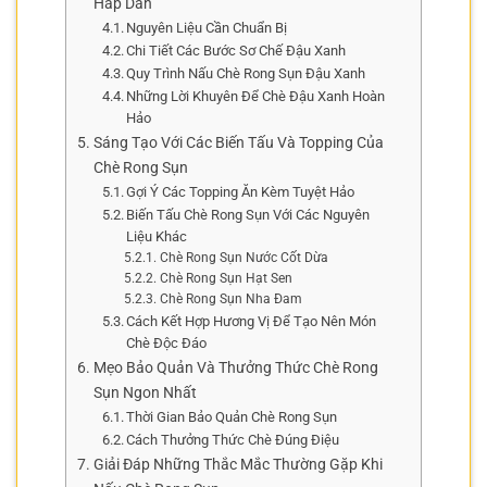
Hấp Dẫn
Nguyên Liệu Cần Chuẩn Bị
Chi Tiết Các Bước Sơ Chế Đậu Xanh
Quy Trình Nấu Chè Rong Sụn Đậu Xanh
Những Lời Khuyên Để Chè Đậu Xanh Hoàn
Hảo
Sáng Tạo Với Các Biến Tấu Và Topping Của
Chè Rong Sụn
Gợi Ý Các Topping Ăn Kèm Tuyệt Hảo
Biến Tấu Chè Rong Sụn Với Các Nguyên
Liệu Khác
Chè Rong Sụn Nước Cốt Dừa
Chè Rong Sụn Hạt Sen
Chè Rong Sụn Nha Đam
Cách Kết Hợp Hương Vị Để Tạo Nên Món
Chè Độc Đáo
Mẹo Bảo Quản Và Thưởng Thức Chè Rong
Sụn Ngon Nhất
Thời Gian Bảo Quản Chè Rong Sụn
Cách Thưởng Thức Chè Đúng Điệu
Giải Đáp Những Thắc Mắc Thường Gặp Khi