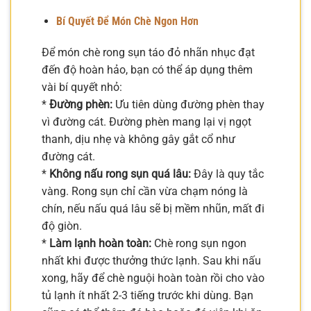
Bí Quyết Để Món Chè Ngon Hơn
Để món chè rong sụn táo đỏ nhãn nhục đạt
đến độ hoàn hảo, bạn có thể áp dụng thêm
vài bí quyết nhỏ:
*
Đường phèn:
Ưu tiên dùng đường phèn thay
vì đường cát. Đường phèn mang lại vị ngọt
thanh, dịu nhẹ và không gây gắt cổ như
đường cát.
*
Không nấu rong sụn quá lâu:
Đây là quy tắc
vàng. Rong sụn chỉ cần vừa chạm nóng là
chín, nếu nấu quá lâu sẽ bị mềm nhũn, mất đi
độ giòn.
*
Làm lạnh hoàn toàn:
Chè rong sụn ngon
nhất khi được thưởng thức lạnh. Sau khi nấu
xong, hãy để chè nguội hoàn toàn rồi cho vào
tủ lạnh ít nhất 2-3 tiếng trước khi dùng. Bạn