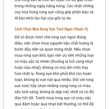
trong những ngày nắng nóng. Các chất chống
oxy hóa trong rong sụn cũng góp phần bảo vệ
tế bào khỏi tác hại của gốc tự do.
Cách Chọn Mua Rong Sụn Tươi Ngon Chuẩn Vị
Để có được món chè rong sụn ngon đúng
điệu, việc chọn mua nguyên liệu chất lượng là
bước đầu tiên và quan trọng nhất. Nếu chọn
mua rong sụn khô, bạn nên ưu tiên những loại
có màu sắc tự nhiên (thường là hơi vàng nhạt
hoặc nâu nhạt), không có mùi ẩm mốc hay
hóa chất lạ. Rong sụn khô phải khô ráo hoàn
toàn, không bị vụn nát quá nhiều. Đối với rong
sụn tươi, hãy chọn những cọng rong có màu
sắc tươi sáng, không bị dập nát, nhớt và có độ
đàn hồi tốt. Tránh mua rong sụn có màu sắc
quá đậm hoặc quá nhạt bất thường, có thể đã