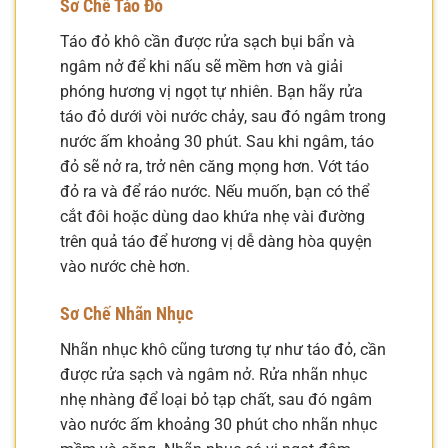
Sơ Chế Táo Đỏ
Táo đỏ khô cần được rửa sạch bụi bẩn và
ngâm nở để khi nấu sẽ mềm hơn và giải
phóng hương vị ngọt tự nhiên. Bạn hãy rửa
táo đỏ dưới vòi nước chảy, sau đó ngâm trong
nước ấm khoảng 30 phút. Sau khi ngâm, táo
đỏ sẽ nở ra, trở nên căng mọng hơn. Vớt táo
đỏ ra và để ráo nước. Nếu muốn, bạn có thể
cắt đôi hoặc dùng dao khứa nhẹ vài đường
trên quả táo để hương vị dễ dàng hòa quyện
vào nước chè hơn.
Sơ Chế Nhãn Nhục
Nhãn nhục khô cũng tương tự như táo đỏ, cần
được rửa sạch và ngâm nở. Rửa nhãn nhục
nhẹ nhàng để loại bỏ tạp chất, sau đó ngâm
vào nước ấm khoảng 30 phút cho nhãn nhục