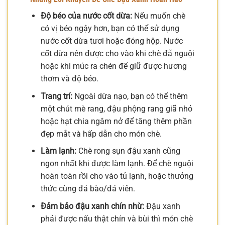
Độ béo của nước cốt dừa:
Nếu muốn chè
có vị béo ngậy hơn, bạn có thể sử dụng
nước cốt dừa tươi hoặc đóng hộp. Nước
cốt dừa nên được cho vào khi chè đã nguội
hoặc khi múc ra chén để giữ được hương
thơm và độ béo.
Trang trí:
Ngoài dừa nạo, bạn có thể thêm
một chút mè rang, đậu phộng rang giã nhỏ
hoặc hạt chia ngâm nở để tăng thêm phần
đẹp mắt và hấp dẫn cho món chè.
Làm lạnh:
Chè rong sụn đậu xanh cũng
ngon nhất khi được làm lạnh. Để chè nguội
hoàn toàn rồi cho vào tủ lạnh, hoặc thưởng
thức cùng đá bào/đá viên.
Đảm bảo đậu xanh chín nhừ:
Đậu xanh
phải được nấu thật chín và bùi thì món chè