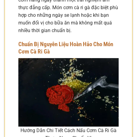
thực đẳng cấp. Món cơm cà ri gà đặc biệt phù
hợp cho những ngày se lạnh hoặc khi bạn
muốn đổi vị cho bữa ăn mà không mất quá
nhiều thời gian chuẩn bị.
Chuẩn Bị Nguyên Liệu Hoàn Hảo Cho Món
Cơm Cà Ri Gà
Hướng Dẫn Chi Tiết Cách Nấu Cơm Cà Ri Gà