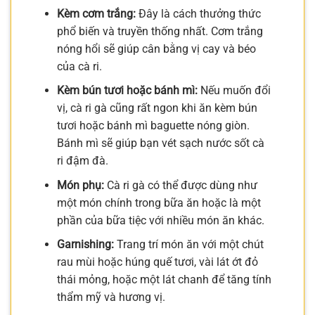
Kèm cơm trắng:
Đây là cách thưởng thức
phổ biến và truyền thống nhất. Cơm trắng
nóng hổi sẽ giúp cân bằng vị cay và béo
của cà ri.
Kèm bún tươi hoặc bánh mì:
Nếu muốn đổi
vị, cà ri gà cũng rất ngon khi ăn kèm bún
tươi hoặc bánh mì baguette nóng giòn.
Bánh mì sẽ giúp bạn vét sạch nước sốt cà
ri đậm đà.
Món phụ:
Cà ri gà có thể được dùng như
một món chính trong bữa ăn hoặc là một
phần của bữa tiệc với nhiều món ăn khác.
Garnishing:
Trang trí món ăn với một chút
rau mùi hoặc húng quế tươi, vài lát ớt đỏ
thái mỏng, hoặc một lát chanh để tăng tính
thẩm mỹ và hương vị.