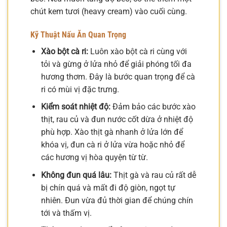
chút kem tươi (heavy cream) vào cuối cùng.
Kỹ Thuật Nấu Ăn Quan Trọng
Xào bột cà ri:
Luôn xào bột cà ri cùng với
tỏi và gừng ở lửa nhỏ để giải phóng tối đa
hương thơm. Đây là bước quan trọng để cà
ri có mùi vị đặc trưng.
Kiểm soát nhiệt độ:
Đảm bảo các bước xào
thịt, rau củ và đun nước cốt dừa ở nhiệt độ
phù hợp. Xào thịt gà nhanh ở lửa lớn để
khóa vị, đun cà ri ở lửa vừa hoặc nhỏ để
các hương vị hòa quyện từ từ.
Không đun quá lâu:
Thịt gà và rau củ rất dễ
bị chín quá và mất đi độ giòn, ngọt tự
nhiên. Đun vừa đủ thời gian để chúng chín
tới và thấm vị.