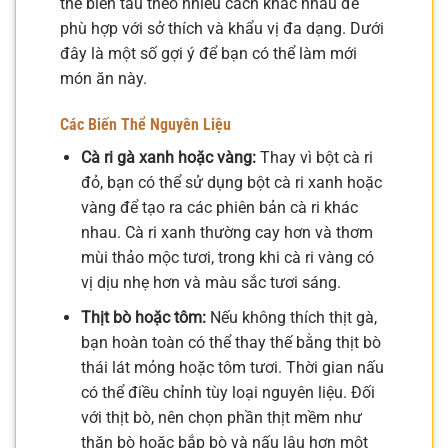
thể biến tấu theo nhiều cách khác nhau để
phù hợp với sở thích và khẩu vị đa dạng. Dưới
đây là một số gợi ý để bạn có thể làm mới
món ăn này.
Các Biến Thể Nguyên Liệu
Cà ri gà xanh hoặc vàng:
Thay vì bột cà ri
đỏ, bạn có thể sử dụng bột cà ri xanh hoặc
vàng để tạo ra các phiên bản cà ri khác
nhau. Cà ri xanh thường cay hơn và thơm
mùi thảo mộc tươi, trong khi cà ri vàng có
vị dịu nhẹ hơn và màu sắc tươi sáng.
Thịt bò hoặc tôm:
Nếu không thích thịt gà,
bạn hoàn toàn có thể thay thế bằng thịt bò
thái lát mỏng hoặc tôm tươi. Thời gian nấu
có thể điều chỉnh tùy loại nguyên liệu. Đối
với thịt bò, nên chọn phần thịt mềm như
thăn bò hoặc bắp bò và nấu lâu hơn một