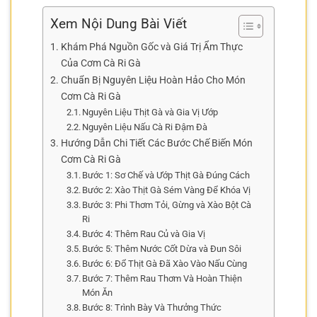
Xem Nội Dung Bài Viết
Khám Phá Nguồn Gốc và Giá Trị Ẩm Thực
Của Cơm Cà Ri Gà
Chuẩn Bị Nguyên Liệu Hoàn Hảo Cho Món
Cơm Cà Ri Gà
Nguyên Liệu Thịt Gà và Gia Vị Ướp
Nguyên Liệu Nấu Cà Ri Đậm Đà
Hướng Dẫn Chi Tiết Các Bước Chế Biến Món
Cơm Cà Ri Gà
Bước 1: Sơ Chế và Ướp Thịt Gà Đúng Cách
Bước 2: Xào Thịt Gà Sém Vàng Để Khóa Vị
Bước 3: Phi Thơm Tỏi, Gừng và Xào Bột Cà
Ri
Bước 4: Thêm Rau Củ và Gia Vị
Bước 5: Thêm Nước Cốt Dừa và Đun Sôi
Bước 6: Đổ Thịt Gà Đã Xào Vào Nấu Cùng
Bước 7: Thêm Rau Thơm Và Hoàn Thiện
Món Ăn
Bước 8: Trình Bày Và Thưởng Thức