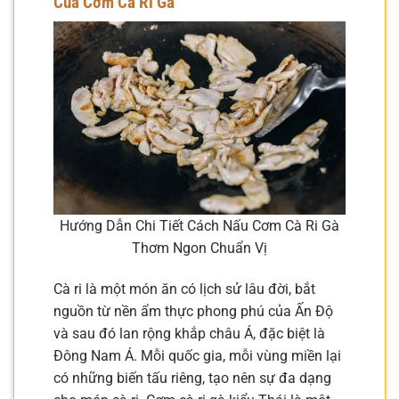
Của Cơm Cà Ri Gà
Hướng Dẫn Chi Tiết Cách Nấu Cơm Cà Ri Gà
Thơm Ngon Chuẩn Vị
Cà ri là một món ăn có lịch sử lâu đời, bắt
nguồn từ nền ẩm thực phong phú của Ấn Độ
và sau đó lan rộng khắp châu Á, đặc biệt là
Đông Nam Á. Mỗi quốc gia, mỗi vùng miền lại
có những biến tấu riêng, tạo nên sự đa dạng