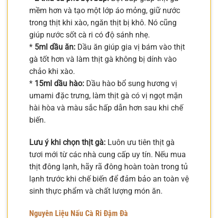
mềm hơn và tạo một lớp áo mỏng, giữ nước
trong thịt khi xào, ngăn thịt bị khô. Nó cũng
giúp nước sốt cà ri có độ sánh nhẹ.
*
5ml dầu ăn:
Dầu ăn giúp gia vị bám vào thịt
gà tốt hơn và làm thịt gà không bị dính vào
chảo khi xào.
*
15ml dầu hào:
Dầu hào bổ sung hương vị
umami đặc trưng, làm thịt gà có vị ngọt mặn
hài hòa và màu sắc hấp dẫn hơn sau khi chế
biến.
Lưu ý khi chọn thịt gà:
Luôn ưu tiên thịt gà
tươi mới từ các nhà cung cấp uy tín. Nếu mua
thịt đông lạnh, hãy rã đông hoàn toàn trong tủ
lạnh trước khi chế biến để đảm bảo an toàn vệ
sinh thực phẩm và chất lượng món ăn.
Nguyên Liệu Nấu Cà Ri Đậm Đà