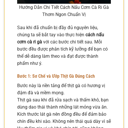
Hướng Dẫn Chi Tiết Cách Nấu Cơm Cà Ri Gà
Thơm Ngon Chuẩn Vị
Sau khi đã chuẩn bị đầy đủ nguyên liệu,
chúng ta sẽ bắt tay vào thực hiện
cách nấu
cơm cà ri gà
với các bước chi tiết sau. Mỗi
bước đều được phân tích kỹ lưỡng để bạn có
thể dễ dàng làm theo và đạt được thành
phẩm như ý.
Bước 1: Sơ Chế và Ướp Thịt Gà Đúng Cách
Bước này là nền tảng để thịt gà có hương vị
đậm đà và mềm mọng.
Thịt gà sau khi đã rửa sạch và thấm khô, bạn
dùng dao thái thành những lát mỏng vừa ăn.
Kích thước lát gà nên đồng đều để đảm bảo
chín đều khi xào. Không nên thái quá dày vì sẽ