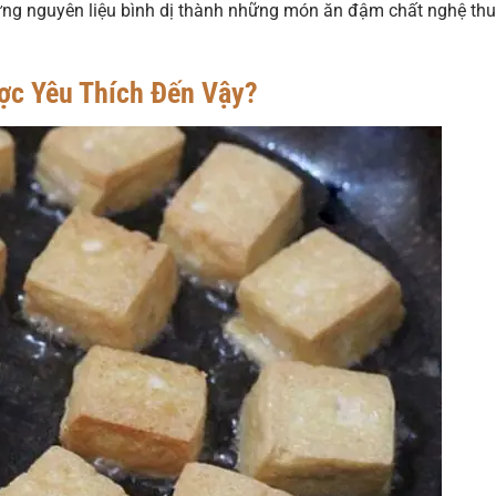
hững nguyên liệu bình dị thành những món ăn đậm chất nghệ thu
ợc Yêu Thích Đến Vậy?