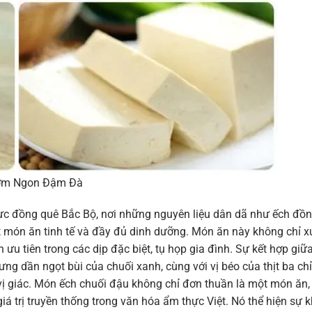
hơm Ngon Đậm Đà
 đồng quê Bắc Bộ, nơi những nguyên liệu dân dã như ếch đồn
món ăn tinh tế và đầy đủ dinh dưỡng. Món ăn này không chỉ x
u tiên trong các dịp đặc biệt, tụ họp gia đình. Sự kết hợp giữa
ưng dần ngọt bùi của chuối xanh, cùng với vị béo của thịt ba chỉ
 vị giác. Món ếch chuối đậu không chỉ đơn thuần là một món ăn
iá trị truyền thống trong văn hóa ẩm thực Việt. Nó thể hiện sự 