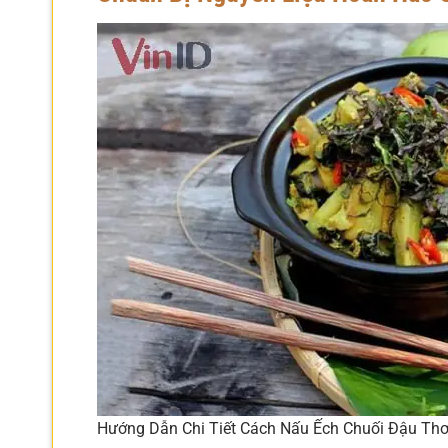
Hướng Dẫn Chi Tiết Cách Nấu Ếch Chuối Đậu T