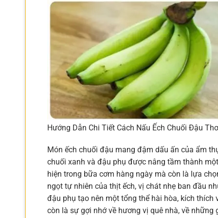
Hướng Dẫn Chi Tiết Cách Nấu Ếch Chuối Đậu T
Món ếch chuối đậu mang đậm dấu ấn của ẩm thực
chuối xanh và đậu phụ được nâng tầm thành một 
hiện trong bữa cơm hàng ngày mà còn là lựa chọn ư
ngọt tự nhiên của thịt ếch, vị chát nhẹ ban đầu nh
đậu phụ tạo nên một tổng thể hài hòa, kích thích
còn là sự gợi nhớ về hương vị quê nhà, về những g