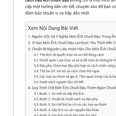
cách nấu ếch chuối đậu
không chỉ là một món ăn 
cấp một hướng dẫn chi tiết, chuyên sâu để bạn có
đảm bảo chuẩn vị và hấp dẫn nhất.
Xem Nội Dung Bài Viết
Nguồn Gốc Và Ý Nghĩa Món Ếch Chuối Đậu Trong Ẩm
Vì Sao Món Ếch Chuối Đậu Lại Được Yêu Thích Đến V
Chuẩn Bị Nguyên Liệu Hoàn Hảo Cho Món Ếch Chuố
Thịt ếch: Bí quyết chọn và sơ chế đúng cách
Chuối xanh: Lựa chọn và xử lý để món ăn không bị c
Đậu phụ: Chọn loại đậu phù hợp và cách chiên vàng 
Thịt ba chỉ: Vai trò và cách chọn thịt ngon
Các loại rau thơm và gia vị: Tầm quan trọng của lá tía 
Danh sách nguyên liệu chi tiết
Quy Trình Chế Biến Ếch Chuối Đậu Thơm Ngon Chuẩn
Bước 1: Sơ chế và ướp thịt ếch
Bước 2: Chuẩn bị chuối xanh và đậu phụ
Bước 3: Sơ chế thịt ba chỉ và các loại rau thơm
Bước 4: Xào ếch và các nguyên liệu khác
Bước 5: Om ếch chuối đậu trên lửa nhỏ