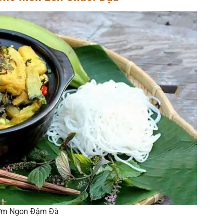
hơm Ngon Đậm Đà