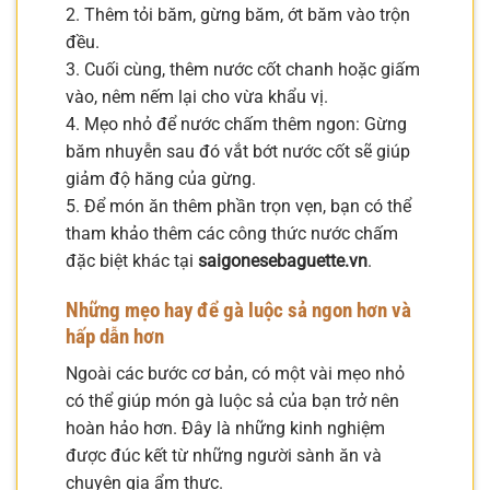
2. Thêm tỏi băm, gừng băm, ớt băm vào trộn
đều.
3. Cuối cùng, thêm nước cốt chanh hoặc giấm
vào, nêm nếm lại cho vừa khẩu vị.
4. Mẹo nhỏ để nước chấm thêm ngon: Gừng
băm nhuyễn sau đó vắt bớt nước cốt sẽ giúp
giảm độ hăng của gừng.
5. Để món ăn thêm phần trọn vẹn, bạn có thể
tham khảo thêm các công thức nước chấm
đặc biệt khác tại
saigonesebaguette.vn
.
Những mẹo hay để gà luộc sả ngon hơn và
hấp dẫn hơn
Ngoài các bước cơ bản, có một vài mẹo nhỏ
có thể giúp món gà luộc sả của bạn trở nên
hoàn hảo hơn. Đây là những kinh nghiệm
được đúc kết từ những người sành ăn và
chuyên gia ẩm thực.