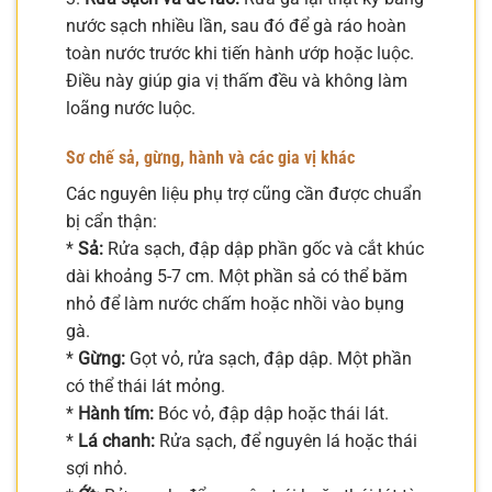
nước sạch nhiều lần, sau đó để gà ráo hoàn
toàn nước trước khi tiến hành ướp hoặc luộc.
Điều này giúp gia vị thấm đều và không làm
loãng nước luộc.
Sơ chế sả, gừng, hành và các gia vị khác
Các nguyên liệu phụ trợ cũng cần được chuẩn
bị cẩn thận:
*
Sả:
Rửa sạch, đập dập phần gốc và cắt khúc
dài khoảng 5-7 cm. Một phần sả có thể băm
nhỏ để làm nước chấm hoặc nhồi vào bụng
gà.
*
Gừng:
Gọt vỏ, rửa sạch, đập dập. Một phần
có thể thái lát mỏng.
*
Hành tím:
Bóc vỏ, đập dập hoặc thái lát.
*
Lá chanh:
Rửa sạch, để nguyên lá hoặc thái
sợi nhỏ.