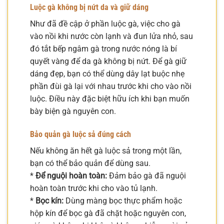
Luộc gà không bị nứt da và giữ dáng
Như đã đề cập ở phần luộc gà, việc cho gà
vào nồi khi nước còn lạnh và đun lửa nhỏ, sau
đó tắt bếp ngâm gà trong nước nóng là bí
quyết vàng để da gà không bị nứt. Để gà giữ
dáng đẹp, bạn có thể dùng dây lạt buộc nhẹ
phần đùi gà lại với nhau trước khi cho vào nồi
luộc. Điều này đặc biệt hữu ích khi bạn muốn
bày biện gà nguyên con.
Bảo quản gà luộc sả đúng cách
Nếu không ăn hết gà luộc sả trong một lần,
bạn có thể bảo quản để dùng sau.
*
Để nguội hoàn toàn:
Đảm bảo gà đã nguội
hoàn toàn trước khi cho vào tủ lạnh.
*
Bọc kín:
Dùng màng bọc thực phẩm hoặc
hộp kín để bọc gà đã chặt hoặc nguyên con,