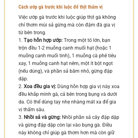
Cách ướp gà trước khi luộc để thịt thấm vị
Việc ướp gà trước khi luộc giúp thịt gà không
chỉ thơm mùi sả gừng mà còn đậm đà gia vị
từ bên trong.
1.
Tạo hỗn hợp ướp:
Trong một tô lớn, bạn
trộn đều 1-2 muỗng canh muối hạt (hoặc 1
muỗng canh muối tinh), 1 muỗng cà phê tiêu
xay, 1 muỗng canh hạt nêm, một ít bột ngọt
(nếu dùng), và phần sả băm nhỏ, gừng đập
dập.
2.
Xoa đều gia vị:
Dùng hỗn hợp gia vị này xoa
đều khắp mình gà, cả bên trong bụng và dưới
da. Có thể dùng tay nhẹ nhàng mát xa để gia
vị thấm sâu.
3.
Nhồi sả và gừng:
Nhồi phần sả cây đập dập
và gừng đập dập còn lại vào bụng gà. Điều
này không chỉ giúp gà thơm hơn mà còn giữ