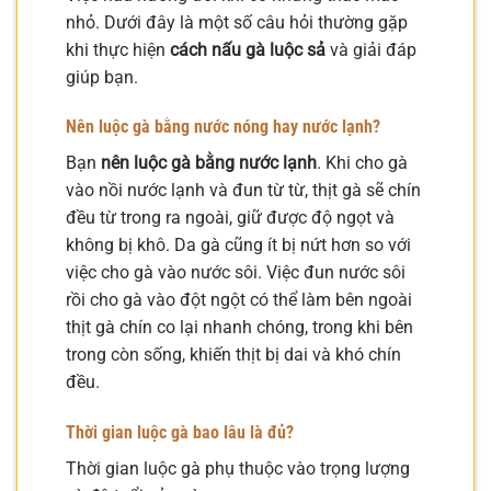
nhỏ. Dưới đây là một số câu hỏi thường gặp
khi thực hiện
cách nấu gà luộc sả
và giải đáp
giúp bạn.
Nên luộc gà bằng nước nóng hay nước lạnh?
Bạn
nên luộc gà bằng nước lạnh
. Khi cho gà
vào nồi nước lạnh và đun từ từ, thịt gà sẽ chín
đều từ trong ra ngoài, giữ được độ ngọt và
không bị khô. Da gà cũng ít bị nứt hơn so với
việc cho gà vào nước sôi. Việc đun nước sôi
rồi cho gà vào đột ngột có thể làm bên ngoài
thịt gà chín co lại nhanh chóng, trong khi bên
trong còn sống, khiến thịt bị dai và khó chín
đều.
Thời gian luộc gà bao lâu là đủ?
Thời gian luộc gà phụ thuộc vào trọng lượng