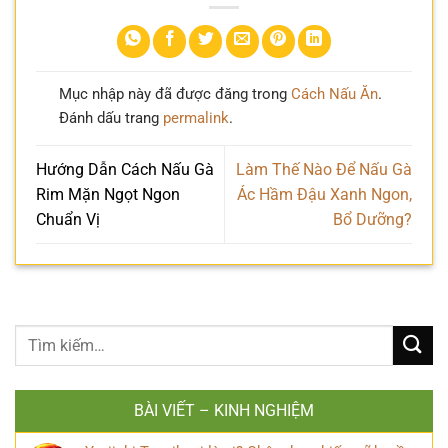
Mục nhập này đã được đăng trong
Cách Nấu Ăn
.
Đánh dấu trang
permalink
.
Hướng Dẫn Cách Nấu Gà
Làm Thế Nào Để Nấu Gà
Rim Mặn Ngọt Ngon
Ác Hầm Đậu Xanh Ngon,
Chuẩn Vị
Bổ Dưỡng?
BÀI VIẾT – KINH NGHIỆM