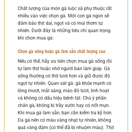
Chất lượng của món gà luộc sả phụ thuộc rất
nhiều vào việc chọn gà. Một con gà ngon sẽ
đảm bảo thịt dai, ngọt và có mùi thơm tự
nhiên. Dưới đây là những tiêu chí quan trọng
khi chọn mua gà:
Chọn gà sống hoặc gà làm sẵn chất lượng cao
Nếu có thể, hãy ưu tiên chọn mua gà sống rồi
tự làm thịt hoặc nhờ người bán làm giúp. Gà
sống thường có thịt tươi hơn và giữ được độ
ngọt tự nhiên. Quan sát gà: gà khỏe mạnh có
lông mượt, mắt sáng, mào đỏ tươi, linh hoạt
và không có dấu hiệu bệnh tật. Chú ý phần
chân gà, không bị trầy xước hay có nốt mụn.
Khi mua gà làm sẵn, bạn cần kiểm tra kỹ hơn.
Da gà nên có màu vàng nhạt tự nhiên, không
quá vàng đậm (có thể đã bị nhuộm màu). Thịt