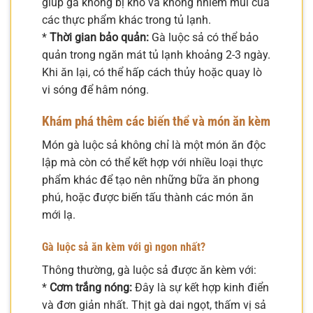
giúp gà không bị khô và không nhiễm mùi của
các thực phẩm khác trong tủ lạnh.
*
Thời gian bảo quản:
Gà luộc sả có thể bảo
quản trong ngăn mát tủ lạnh khoảng 2-3 ngày.
Khi ăn lại, có thể hấp cách thủy hoặc quay lò
vi sóng để hâm nóng.
Khám phá thêm các biến thể và món ăn kèm
Món gà luộc sả không chỉ là một món ăn độc
lập mà còn có thể kết hợp với nhiều loại thực
phẩm khác để tạo nên những bữa ăn phong
phú, hoặc được biến tấu thành các món ăn
mới lạ.
Gà luộc sả ăn kèm với gì ngon nhất?
Thông thường, gà luộc sả được ăn kèm với:
*
Cơm trắng nóng:
Đây là sự kết hợp kinh điển
và đơn giản nhất. Thịt gà dai ngọt, thấm vị sả