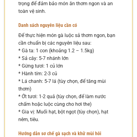
trọng để đảm bảo món ăn thơm ngon và an
toàn vệ sinh.
Danh sách nguyên liệu cần có
Để thực hiện món gà luộc sả thơm ngon, bạn
cần chuẩn bị các nguyên liệu sau:
* Gà ta: 1 con (khoảng 1.2 – 1.5kg)
* Sả cây: 5-7 nhánh lớn
* Gừng tươi: 1 củ lớn
* Hành tím: 2-3 củ
* Lá chanh: 5-7 lá (tùy chọn, để tăng mùi
thơm)
* Ớt tươi: 1-2 quả (tùy chọn, để làm nước
chấm hoặc luộc cùng cho hơi the)
* Gia vị: Muối hạt, bột ngọt (tùy chọn), hạt
nêm, tiêu.
Hướng dẫn sơ chế gà sạch và khử mùi hôi