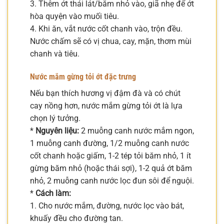
3. Thêm ớt thái lát/băm nhỏ vào, giã nhẹ để ớt
hòa quyện vào muối tiêu.
4. Khi ăn, vắt nước cốt chanh vào, trộn đều.
Nước chấm sẽ có vị chua, cay, mặn, thơm mùi
chanh và tiêu.
Nước mắm gừng tỏi ớt đặc trưng
Nếu bạn thích hương vị đậm đà và có chút
cay nồng hơn, nước mắm gừng tỏi ớt là lựa
chọn lý tưởng.
*
Nguyên liệu:
2 muỗng canh nước mắm ngon,
1 muỗng canh đường, 1/2 muỗng canh nước
cốt chanh hoặc giấm, 1-2 tép tỏi băm nhỏ, 1 ít
gừng băm nhỏ (hoặc thái sợi), 1-2 quả ớt băm
nhỏ, 2 muỗng canh nước lọc đun sôi để nguội.
*
Cách làm:
1. Cho nước mắm, đường, nước lọc vào bát,
khuấy đều cho đường tan.