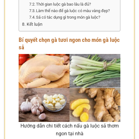
Thời gian luộc gà bao lâu là đủ?
Làm thế nào để gà luộc có màu vàng đẹp?
Sả có tác dụng gì trong món gà luộc?
Kết luận
Bí quyết chọn gà tươi ngon cho món gà luộc
sả
Hướng dẫn chi tiết cách nấu gà luộc sả thơm
ngon tại nhà