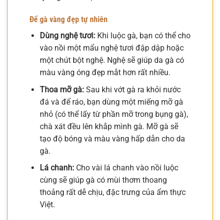
Để gà vàng đẹp tự nhiên
Dùng nghệ tươi:
Khi luộc gà, bạn có thể cho
vào nồi một mẩu nghệ tươi đập dập hoặc
một chút bột nghệ. Nghệ sẽ giúp da gà có
màu vàng óng đẹp mắt hơn rất nhiều.
Thoa mỡ gà:
Sau khi vớt gà ra khỏi nước
đá và để ráo, bạn dùng một miếng mỡ gà
nhỏ (có thể lấy từ phần mỡ trong bụng gà),
chà xát đều lên khắp mình gà. Mỡ gà sẽ
tạo độ bóng và màu vàng hấp dẫn cho da
gà.
Lá chanh:
Cho vài lá chanh vào nồi luộc
cùng sẽ giúp gà có mùi thơm thoang
thoảng rất dễ chịu, đặc trưng của ẩm thực
Việt.