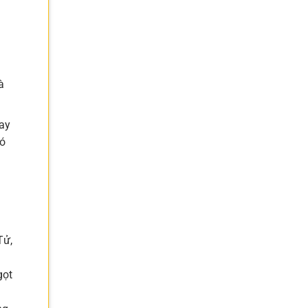
à
ay
có
Tử,
gọt