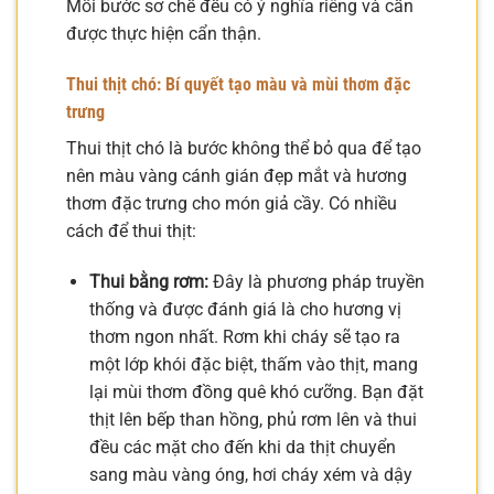
Mỗi bước sơ chế đều có ý nghĩa riêng và cần
được thực hiện cẩn thận.
Thui thịt chó: Bí quyết tạo màu và mùi thơm đặc
trưng
Thui thịt chó là bước không thể bỏ qua để tạo
nên màu vàng cánh gián đẹp mắt và hương
thơm đặc trưng cho món giả cầy. Có nhiều
cách để thui thịt:
Thui bằng rơm:
Đây là phương pháp truyền
thống và được đánh giá là cho hương vị
thơm ngon nhất. Rơm khi cháy sẽ tạo ra
một lớp khói đặc biệt, thấm vào thịt, mang
lại mùi thơm đồng quê khó cưỡng. Bạn đặt
thịt lên bếp than hồng, phủ rơm lên và thui
đều các mặt cho đến khi da thịt chuyển
sang màu vàng óng, hơi cháy xém và dậy