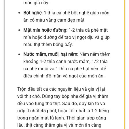
món giả cầy.
Bột nghệ:
1 thìa cà phê bột nghệ giúp món
ăn có màu vàng cam đẹp mắt.
Mật mía hoặc đường:
1-2 thìa cà phê mật
mía hoặc đường để tạo vị ngọt dịu và giúp
màu thịt thêm bóng bẩy.
Nước mắm, muối, hạt nêm:
Nêm nếm thêm
khoảng 1-2 thìa canh nước mắm, 1/2 thìa
cà phê muối và 1 thìa cà phê hạt nêm để
điều chỉnh độ mặn và ngọt của món ăn.
Trộn đều tất cả các nguyên liệu và gia vị lại
với thịt chó. Dùng tay bóp nhẹ để gia vị thấm
đều vào từng thớ thịt. Sau đó, đậy kín tô và
ướp ít nhất 45 phút, hoặc tốt nhất là 1-2 tiếng
trong ngăn mát tủ lạnh. Thời gian ướp càng
lâu, thịt càng thấm gia vị và món ăn càng