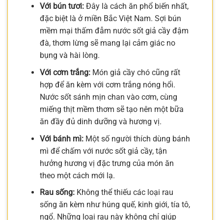
Với bún tươi:
Đây là cách ăn phổ biến nhất,
đặc biệt là ở miền Bắc Việt Nam. Sợi bún
mềm mại thấm đẫm nước sốt giả cầy đậm
đà, thơm lừng sẽ mang lại cảm giác no
bụng và hài lòng.
Với cơm trắng:
Món giả cầy chó cũng rất
hợp để ăn kèm với cơm trắng nóng hổi.
Nước sốt sánh mịn chan vào cơm, cùng
miếng thịt mềm thơm sẽ tạo nên một bữa
ăn đầy đủ dinh dưỡng và hương vị.
Với bánh mì:
Một số người thích dùng bánh
mì để chấm với nước sốt giả cầy, tận
hưởng hương vị đặc trưng của món ăn
theo một cách mới lạ.
Rau sống:
Không thể thiếu các loại rau
sống ăn kèm như húng quế, kinh giới, tía tô,
ngổ. Những loại rau này không chỉ giúp