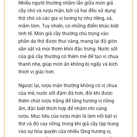
Nhiều người thường nhầm lẫn giữa món giả
cầy chó và rượu mận, bởi cả hai đều sử dụng
thịt chó và các gia vị tương tự như riềng, sả,
mắm tôm. Tuy nhiên, có những điểm khác biệt
tinh tế. Món giả cầy thường chú trọng vào
phần da thịt được thui vàng, mang lại độ giòn
sần sật và mùi thơm khói đặc trưng. Nước sốt
của giả cầy thường có thêm mẻ để tạo vị chua
thanh nhẹ, giúp món ăn không bị ngấy và kích
thích vị giác hơn.
Ngược lại, rượu mận thường không có vị chua
của mẻ, nước sốt đậm đà hơn, đôi khi được
thêm chút rượu trắng để tăng hương vị nồng
ấm, đặc biệt thích hợp để nhâm nhi cùng
rượu. Mục tiêu của rượu mận là làm nổi bật vị
thịt và độ cay nồng, trong khi giả cầy tập trung
vào sự hòa quyện của nhiều tầng hương vị,