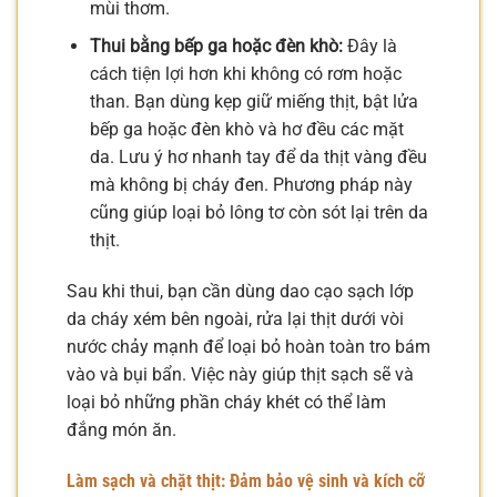
mùi thơm.
Thui bằng bếp ga hoặc đèn khò:
Đây là
cách tiện lợi hơn khi không có rơm hoặc
than. Bạn dùng kẹp giữ miếng thịt, bật lửa
bếp ga hoặc đèn khò và hơ đều các mặt
da. Lưu ý hơ nhanh tay để da thịt vàng đều
mà không bị cháy đen. Phương pháp này
cũng giúp loại bỏ lông tơ còn sót lại trên da
thịt.
Sau khi thui, bạn cần dùng dao cạo sạch lớp
da cháy xém bên ngoài, rửa lại thịt dưới vòi
nước chảy mạnh để loại bỏ hoàn toàn tro bám
vào và bụi bẩn. Việc này giúp thịt sạch sẽ và
loại bỏ những phần cháy khét có thể làm
đắng món ăn.
Làm sạch và chặt thịt: Đảm bảo vệ sinh và kích cỡ