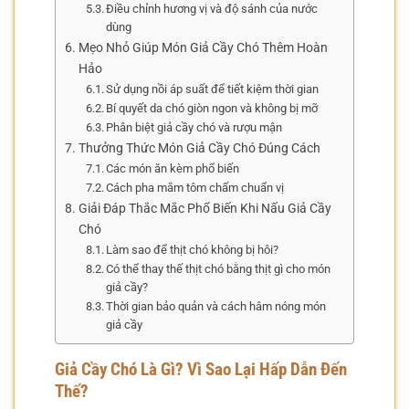
Điều chỉnh hương vị và độ sánh của nước
dùng
Mẹo Nhỏ Giúp Món Giả Cầy Chó Thêm Hoàn
Hảo
Sử dụng nồi áp suất để tiết kiệm thời gian
Bí quyết da chó giòn ngon và không bị mỡ
Phân biệt giả cầy chó và rượu mận
Thưởng Thức Món Giả Cầy Chó Đúng Cách
Các món ăn kèm phổ biến
Cách pha mắm tôm chấm chuẩn vị
Giải Đáp Thắc Mắc Phổ Biến Khi Nấu Giả Cầy
Chó
Làm sao để thịt chó không bị hôi?
Có thể thay thế thịt chó bằng thịt gì cho món
giả cầy?
Thời gian bảo quản và cách hâm nóng món
giả cầy
Giả Cầy Chó Là Gì? Vì Sao Lại Hấp Dẫn Đến
Thế?