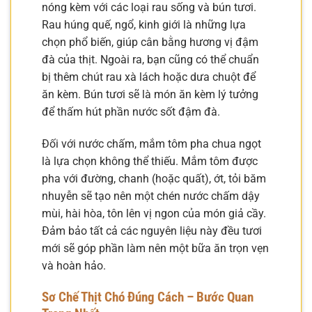
nóng kèm với các loại rau sống và bún tươi.
Rau húng quế, ngổ, kinh giới là những lựa
chọn phổ biến, giúp cân bằng hương vị đậm
đà của thịt. Ngoài ra, bạn cũng có thể chuẩn
bị thêm chút rau xà lách hoặc dưa chuột để
ăn kèm. Bún tươi sẽ là món ăn kèm lý tưởng
để thấm hút phần nước sốt đậm đà.
Đối với nước chấm, mắm tôm pha chua ngọt
là lựa chọn không thể thiếu. Mắm tôm được
pha với đường, chanh (hoặc quất), ớt, tỏi băm
nhuyễn sẽ tạo nên một chén nước chấm dậy
mùi, hài hòa, tôn lên vị ngon của món giả cầy.
Đảm bảo tất cả các nguyên liệu này đều tươi
mới sẽ góp phần làm nên một bữa ăn trọn vẹn
và hoàn hảo.
Sơ Chế Thịt Chó Đúng Cách – Bước Quan