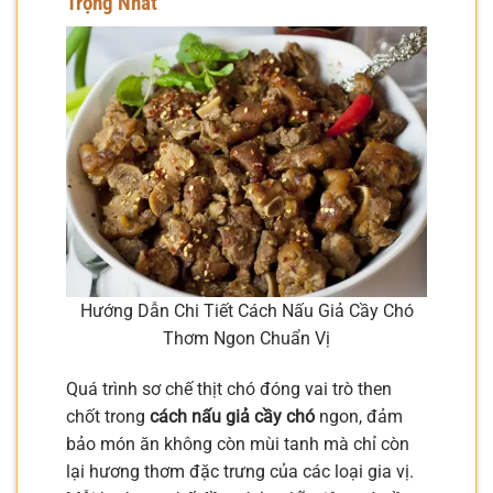
Trọng Nhất
Hướng Dẫn Chi Tiết Cách Nấu Giả Cầy Chó
Thơm Ngon Chuẩn Vị
Quá trình sơ chế thịt chó đóng vai trò then
chốt trong
cách nấu giả cầy chó
ngon, đảm
bảo món ăn không còn mùi tanh mà chỉ còn
lại hương thơm đặc trưng của các loại gia vị.