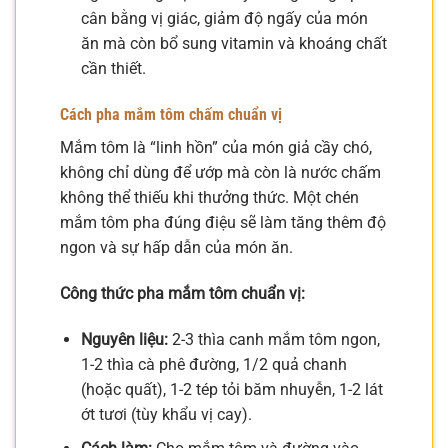
cân bằng vị giác, giảm độ ngấy của món
ăn mà còn bổ sung vitamin và khoáng chất
cần thiết.
Cách pha mắm tôm chấm chuẩn vị
Mắm tôm là “linh hồn” của món giả cầy chó,
không chỉ dùng để ướp mà còn là nước chấm
không thể thiếu khi thưởng thức. Một chén
mắm tôm pha đúng điệu sẽ làm tăng thêm độ
ngon và sự hấp dẫn của món ăn.
Công thức pha mắm tôm chuẩn vị:
Nguyên liệu:
2-3 thìa canh mắm tôm ngon,
1-2 thìa cà phê đường, 1/2 quả chanh
(hoặc quất), 1-2 tép tỏi băm nhuyễn, 1-2 lát
ớt tươi (tùy khẩu vị cay).