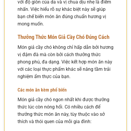
với độ giòn của da và vị chua dịu nhẹ là điểm
nhấn. Việc hiểu rõ sự khác biệt này sẽ giúp
bạn chế biến món ăn đúng chuẩn hương vị
mong muốn.
Thưởng Thức Món Giả Cầy Chó Đúng Cách
Món giả cầy chó không chỉ hấp dẫn bởi hương
vị đậm đà mà còn bởi cách thưởng thức
phong phú, đa dạng. Việc kết hợp món ăn này
với các loại thực phẩm khác sẽ nâng tầm trải
nghiệm ẩm thực của bạn.
Các món ăn kèm phổ biến
Món giả cầy chó ngon nhất khi được thưởng
thức lúc còn nóng hổi. Có nhiều cách để
thưởng thức món ăn này, tùy thuộc vào sở
thích và thói quen của mỗi gia đình: