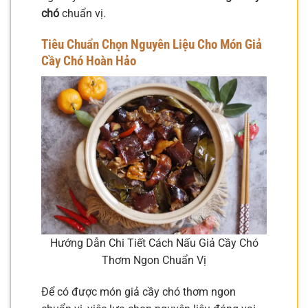
chó
chuẩn vị.
Tiêu Chuẩn Chọn Nguyên Liệu Cho Món Giả
Cầy Chó Hoàn Hảo
Hướng Dẫn Chi Tiết Cách Nấu Giả Cầy Chó
Thơm Ngon Chuẩn Vị
Để có được món giả cầy chó thơm ngon