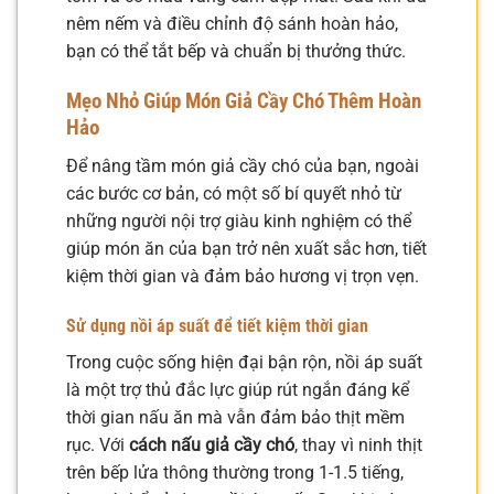
nêm nếm và điều chỉnh độ sánh hoàn hảo,
bạn có thể tắt bếp và chuẩn bị thưởng thức.
Mẹo Nhỏ Giúp Món Giả Cầy Chó Thêm Hoàn
Hảo
Để nâng tầm món giả cầy chó của bạn, ngoài
các bước cơ bản, có một số bí quyết nhỏ từ
những người nội trợ giàu kinh nghiệm có thể
giúp món ăn của bạn trở nên xuất sắc hơn, tiết
kiệm thời gian và đảm bảo hương vị trọn vẹn.
Sử dụng nồi áp suất để tiết kiệm thời gian
Trong cuộc sống hiện đại bận rộn, nồi áp suất
là một trợ thủ đắc lực giúp rút ngắn đáng kể
thời gian nấu ăn mà vẫn đảm bảo thịt mềm
rục. Với
cách nấu giả cầy chó
, thay vì ninh thịt
trên bếp lửa thông thường trong 1-1.5 tiếng,