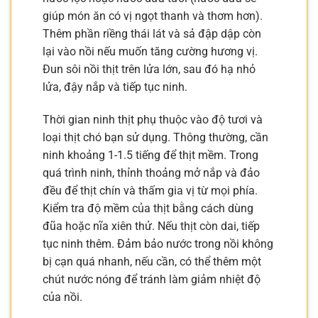
giúp món ăn có vị ngọt thanh và thơm hơn).
Thêm phần riềng thái lát và sả đập dập còn
lại vào nồi nếu muốn tăng cường hương vị.
Đun sôi nồi thịt trên lửa lớn, sau đó hạ nhỏ
lửa, đậy nắp và tiếp tục ninh.
Thời gian ninh thịt phụ thuộc vào độ tươi và
loại thịt chó bạn sử dụng. Thông thường, cần
ninh khoảng 1-1.5 tiếng để thịt mềm. Trong
quá trình ninh, thỉnh thoảng mở nắp và đảo
đều để thịt chín và thấm gia vị từ mọi phía.
Kiểm tra độ mềm của thịt bằng cách dùng
đũa hoặc nĩa xiên thử. Nếu thịt còn dai, tiếp
tục ninh thêm. Đảm bảo nước trong nồi không
bị cạn quá nhanh, nếu cần, có thể thêm một
chút nước nóng để tránh làm giảm nhiệt độ
của nồi.