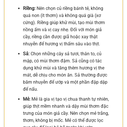
Riềng:
Nên chọn củ riềng bánh tẻ, không
quá non (ít thơm) và không quá già (xơ
cứng). Riềng giúp khử mùi, tạo mùi thơm
nồng ấm và vị cay nhẹ. Đối với món giả
cầy, riềng cần được giã hoặc xay thật
nhuyễn để hương vị thấm sâu vào thịt.
Sả:
Chọn những cây sả tươi, thân to, củ
mập, có mùi thơm đậm. Sả cũng có tác
dụng khử mùi và tăng thêm hương vị the
mát, dễ chịu cho món ăn. Sả thường được
băm nhuyễn để ướp và một phần đập dập
để nấu.
Mẻ:
Mẻ là gia vị tạo vị chua thanh tự nhiên,
giúp thịt mềm nhanh và dậy mùi thơm đặc
trưng của món giả cầy. Nên chọn mẻ trắng,
thơm, không bị mốc. Mẻ có thể được lọc