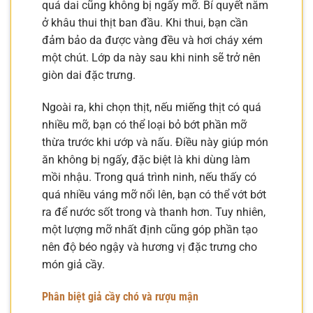
quá dai cũng không bị ngấy mỡ. Bí quyết nằm
ở khâu thui thịt ban đầu. Khi thui, bạn cần
đảm bảo da được vàng đều và hơi cháy xém
một chút. Lớp da này sau khi ninh sẽ trở nên
giòn dai đặc trưng.
Ngoài ra, khi chọn thịt, nếu miếng thịt có quá
nhiều mỡ, bạn có thể loại bỏ bớt phần mỡ
thừa trước khi ướp và nấu. Điều này giúp món
ăn không bị ngấy, đặc biệt là khi dùng làm
mồi nhậu. Trong quá trình ninh, nếu thấy có
quá nhiều váng mỡ nổi lên, bạn có thể vớt bớt
ra để nước sốt trong và thanh hơn. Tuy nhiên,
một lượng mỡ nhất định cũng góp phần tạo
nên độ béo ngậy và hương vị đặc trưng cho
món giả cầy.
Phân biệt giả cầy chó và rượu mận