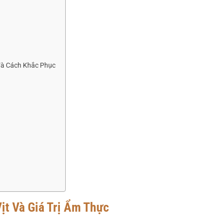
Và Cách Khắc Phục
ịt Và Giá Trị Ẩm Thực