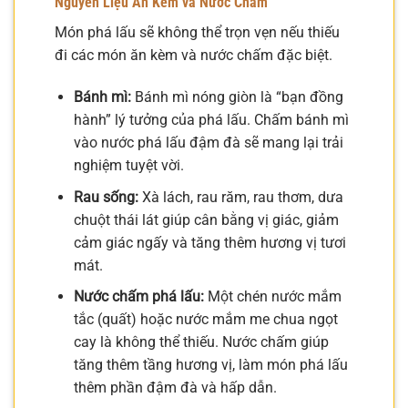
Nguyên Liệu Ăn Kèm và Nước Chấm
Món phá lấu sẽ không thể trọn vẹn nếu thiếu
đi các món ăn kèm và nước chấm đặc biệt.
Bánh mì:
Bánh mì nóng giòn là “bạn đồng
hành” lý tưởng của phá lấu. Chấm bánh mì
vào nước phá lấu đậm đà sẽ mang lại trải
nghiệm tuyệt vời.
Rau sống:
Xà lách, rau răm, rau thơm, dưa
chuột thái lát giúp cân bằng vị giác, giảm
cảm giác ngấy và tăng thêm hương vị tươi
mát.
Nước chấm phá lấu:
Một chén nước mắm
tắc (quất) hoặc nước mắm me chua ngọt
cay là không thể thiếu. Nước chấm giúp
tăng thêm tầng hương vị, làm món phá lấu
thêm phần đậm đà và hấp dẫn.