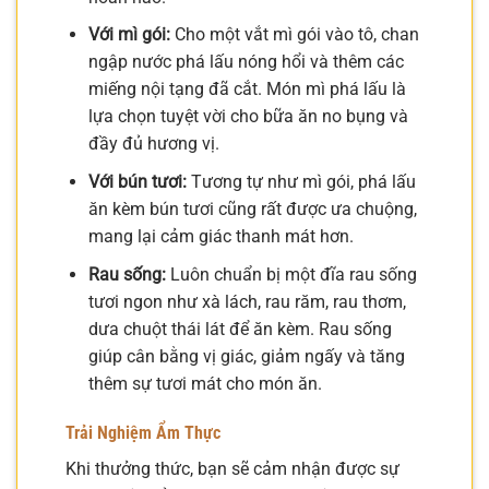
Với mì gói:
Cho một vắt mì gói vào tô, chan
ngập nước phá lấu nóng hổi và thêm các
miếng nội tạng đã cắt. Món mì phá lấu là
lựa chọn tuyệt vời cho bữa ăn no bụng và
đầy đủ hương vị.
Với bún tươi:
Tương tự như mì gói, phá lấu
ăn kèm bún tươi cũng rất được ưa chuộng,
mang lại cảm giác thanh mát hơn.
Rau sống:
Luôn chuẩn bị một đĩa rau sống
tươi ngon như xà lách, rau răm, rau thơm,
dưa chuột thái lát để ăn kèm. Rau sống
giúp cân bằng vị giác, giảm ngấy và tăng
thêm sự tươi mát cho món ăn.
Trải Nghiệm Ẩm Thực
Khi thưởng thức, bạn sẽ cảm nhận được sự