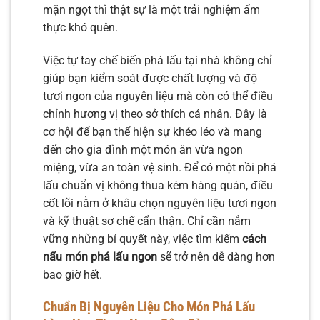
mặn ngọt thì thật sự là một trải nghiệm ẩm
thực khó quên.
Việc tự tay chế biến phá lấu tại nhà không chỉ
giúp bạn kiểm soát được chất lượng và độ
tươi ngon của nguyên liệu mà còn có thể điều
chỉnh hương vị theo sở thích cá nhân. Đây là
cơ hội để bạn thể hiện sự khéo léo và mang
đến cho gia đình một món ăn vừa ngon
miệng, vừa an toàn vệ sinh. Để có một nồi phá
lấu chuẩn vị không thua kém hàng quán, điều
cốt lõi nằm ở khâu chọn nguyên liệu tươi ngon
và kỹ thuật sơ chế cẩn thận. Chỉ cần nắm
vững những bí quyết này, việc tìm kiếm
cách
nấu món phá lấu ngon
sẽ trở nên dễ dàng hơn
bao giờ hết.
Chuẩn Bị Nguyên Liệu Cho Món Phá Lấu