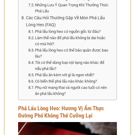
Những Lưu Ý Quan Trọng Khi Thưởng Thức
Phá Lấu
Các Câu Hỏi Thường Gặp Về Món Phá Lấu
Lòng Heo (FAQ)
Phá lấu lòng heo có nguồn gốc từ đâu?
Làm thế nào để phá lấu không bị dai hoặc
có mùi hôi?
Phá lấu lòng heo có thể bảo quản được bao
lâu?
Tôi có thể dùng loại nội tạng nào khác để
nấu phá lấu?
Phá lấu ăn kèm với gì là ngon nhất?
Có biến thể phá lấu nào khác không?
Phụ nữ mang thai và người cao tuổi có nên
ăn phá lấu không?
Phá Lấu Lòng Heo: Hương Vị Ẩm Thực
Đường Phố Không Thể Cưỡng Lại