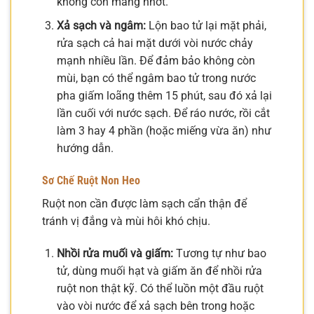
không còn màng nhớt.
Xả sạch và ngâm:
Lộn bao tử lại mặt phải,
rửa sạch cả hai mặt dưới vòi nước chảy
mạnh nhiều lần. Để đảm bảo không còn
mùi, bạn có thể ngâm bao tử trong nước
pha giấm loãng thêm 15 phút, sau đó xả lại
lần cuối với nước sạch. Để ráo nước, rồi cắt
làm 3 hay 4 phần (hoặc miếng vừa ăn) như
hướng dẫn.
Sơ Chế Ruột Non Heo
Ruột non cần được làm sạch cẩn thận để
tránh vị đắng và mùi hôi khó chịu.
Nhồi rửa muối và giấm:
Tương tự như bao
tử, dùng muối hạt và giấm ăn để nhồi rửa
ruột non thật kỹ. Có thể luồn một đầu ruột
vào vòi nước để xả sạch bên trong hoặc