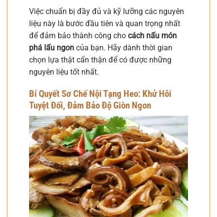
Việc chuẩn bị đầy đủ và kỹ lưỡng các nguyên
liệu này là bước đầu tiên và quan trọng nhất
để đảm bảo thành công cho
cách nấu món
phá lấu ngon
của bạn. Hãy dành thời gian
chọn lựa thật cẩn thận để có được những
nguyên liệu tốt nhất.
Bí Quyết Sơ Chế Nội Tạng Heo: Khử Hôi
Tuyệt Đối, Đảm Bảo Độ Giòn Ngon