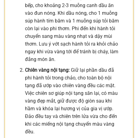
bếp, cho khoảng 2-3 muỗng canh dầu ăn
vào đun nóng. Khi dầu nóng, cho 1 muỗng
súp hành tím băm và 1 muỗng súp tỏi băm
còn lại vào phi thơm. Phi đến khi hành tỏi
chuyển sang màu vàng nhạt và dậy mùi
thơm. Lưu ý vớt sạch hành tỏi ra khỏi chảo
ngay khi vừa vàng tới để tránh bị cháy, làm
đắng món ăn.
Chiên vàng nội tạng:
Giữ lại phần dầu đã
phi hành tỏi trong chảo, cho toàn bộ nội
tạng đã ướp vào chiên vàng đều các mặt.
Việc chiên sơ giúp nội tạng săn lại, có màu
vàng đẹp mắt, giữ được độ giòn sau khi
hầm và khóa lại hương vị của gia vị ướp.
Đảo đều tay và chiên trên lửa vừa cho đến
khi các miếng nội tạng chuyển màu vàng
đều.