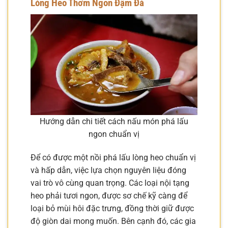
Lòng Heo Thơm Ngon Đậm Đà
Hướng dẫn chi tiết cách nấu món phá lấu
ngon chuẩn vị
Để có được một nồi phá lấu lòng heo chuẩn vị
và hấp dẫn, việc lựa chọn nguyên liệu đóng
vai trò vô cùng quan trọng. Các loại nội tạng
heo phải tươi ngon, được sơ chế kỹ càng để
loại bỏ mùi hôi đặc trưng, đồng thời giữ được
độ giòn dai mong muốn. Bên cạnh đó, các gia