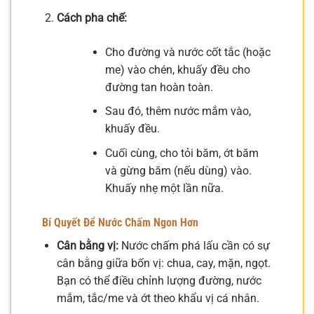
Cách pha chế:
Cho đường và nước cốt tắc (hoặc
me) vào chén, khuấy đều cho
đường tan hoàn toàn.
Sau đó, thêm nước mắm vào,
khuấy đều.
Cuối cùng, cho tỏi băm, ớt băm
và gừng băm (nếu dùng) vào.
Khuấy nhẹ một lần nữa.
Bí Quyết Để Nước Chấm Ngon Hơn
Cân bằng vị:
Nước chấm phá lấu cần có sự
cân bằng giữa bốn vị: chua, cay, mặn, ngọt.
Bạn có thể điều chỉnh lượng đường, nước
mắm, tắc/me và ớt theo khẩu vị cá nhân.