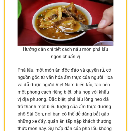
Hướng dẫn chi tiết cách nấu món phá lấu
ngon chuẩn vị
Phá lấu, một món ăn độc đáo và quyến rũ, có
nguồn gốc từ văn hóa ẩm thực của người Hoa
và đã được người Việt Nam biến tấu, tạo nên
một phong cách riêng biệt, phù hợp với khẩu
vị địa phương. Đặc biệt, phá lấu lòng heo đã
trở thành một biểu tượng của ẩm thực đường
phố Sài Gòn, nơi bạn có thể dễ dàng bắt gặp
những xe đẩy, quán ăn tấp nập khách thưởng
thức món này. Sự hấp dẫn của phá lấu không