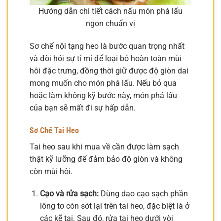
Hướng dẫn chi tiết cách nấu món phá lấu
ngon chuẩn vị
Sơ chế nội tạng heo là bước quan trọng nhất
và đòi hỏi sự tỉ mỉ để loại bỏ hoàn toàn mùi
hôi đặc trưng, đồng thời giữ được độ giòn dai
mong muốn cho món phá lấu. Nếu bỏ qua
hoặc làm không kỹ bước này, món phá lấu
của bạn sẽ mất đi sự hấp dẫn.
Sơ Chế Tai Heo
Tai heo sau khi mua về cần được làm sạch
thật kỹ lưỡng để đảm bảo độ giòn và không
còn mùi hôi.
Cạo và rửa sạch:
Dùng dao cạo sạch phần
lông tơ còn sót lại trên tai heo, đặc biệt là ở
các kẽ tai. Sau đó, rửa tai heo dưới vòi