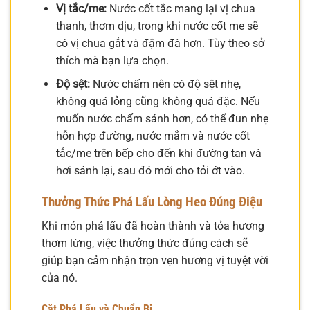
Vị tắc/me:
Nước cốt tắc mang lại vị chua
thanh, thơm dịu, trong khi nước cốt me sẽ
có vị chua gắt và đậm đà hơn. Tùy theo sở
thích mà bạn lựa chọn.
Độ sệt:
Nước chấm nên có độ sệt nhẹ,
không quá lỏng cũng không quá đặc. Nếu
muốn nước chấm sánh hơn, có thể đun nhẹ
hỗn hợp đường, nước mắm và nước cốt
tắc/me trên bếp cho đến khi đường tan và
hơi sánh lại, sau đó mới cho tỏi ớt vào.
Thưởng Thức Phá Lấu Lòng Heo Đúng Điệu
Khi món phá lấu đã hoàn thành và tỏa hương
thơm lừng, việc thưởng thức đúng cách sẽ
giúp bạn cảm nhận trọn vẹn hương vị tuyệt vời
của nó.
Cắt Phá Lấu và Chuẩn Bị