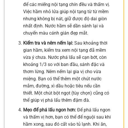
để các miếng nội tạng chín đều và thấm vị.
Việc hầm nhỏ lửa giúp nội tạng từ từ mềm
nhưng không bị nát, giữ được độ dai giòn
nhất định. Nước hầm sẽ dần sánh lại và
chuyển màu cánh gián đẹp mắt.
Kiểm tra và nêm nếm lại:
Sau khoảng thời
gian hầm, kiểm tra xem nội tạng đã mềm
vừa ý chưa. Nước phá lấu sẽ cạn bớt, còn
khoảng 1/3 so với ban đầu, sánh đặc và
thơm lừng. Nêm nếm lại gia vị cho vừa
miệng. Bạn có thể thêm một chút nước
mắm, đường, xì dầu hoặc tiêu nếu cần
thiết. Một chút bột ngọt (tùy chọn) cũng có
thể giúp vị phá lấu thêm đậm đà.
Mẹo để phá lấu ngon hơn:
Để phá lấu ngon
và thấm vị hơn, bạn có thể để nguội sau khi
hầm xong, sau đó cất vào tủ lạnh. Khi ăn,