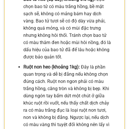
chọn bao tử có màu trắng hồng, bề mặt
sạch sẽ, không có mảng bám hay dịch
vàng. Bao tử tươi sẽ có độ dày vừa phải,
không quá mỏng, và có mùi đặc trưng
nhưng không hôi thối. Tránh chọn bao tử
có màu thâm đen hoặc mùi hôi nồng, đó là
dấu hiệu của bao tử đã để lâu hoặc không
được bảo quản tốt.
Ruột non heo (khoảng 1kg):
Đây là phần
quan trọng và dễ bị đắng nếu không chọn
đúng cách. Ruột non ngon phải có màu
trắng hồng, căng tròn và không bị bẹp. Khi
dùng ngón tay bấm dứt một chút ở giữa
khúc ruột rồi vuốt, nếu thấy chất dịch chảy
ra có màu trắng đục là loại ruột non tươi,
non và không bị đắng. Ngược lại, nếu dịch
có màu vàng thì tuyệt đối không nên lấy vì