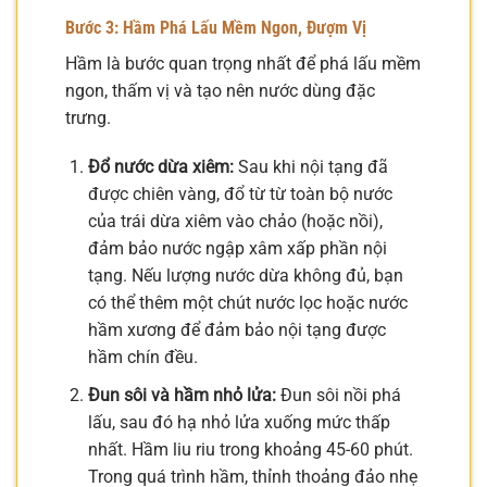
Bước 3: Hầm Phá Lấu Mềm Ngon, Đượm Vị
Hầm là bước quan trọng nhất để phá lấu mềm
ngon, thấm vị và tạo nên nước dùng đặc
trưng.
Đổ nước dừa xiêm:
Sau khi nội tạng đã
được chiên vàng, đổ từ từ toàn bộ nước
của trái dừa xiêm vào chảo (hoặc nồi),
đảm bảo nước ngập xâm xấp phần nội
tạng. Nếu lượng nước dừa không đủ, bạn
có thể thêm một chút nước lọc hoặc nước
hầm xương để đảm bảo nội tạng được
hầm chín đều.
Đun sôi và hầm nhỏ lửa:
Đun sôi nồi phá
lấu, sau đó hạ nhỏ lửa xuống mức thấp
nhất. Hầm liu riu trong khoảng 45-60 phút.
Trong quá trình hầm, thỉnh thoảng đảo nhẹ