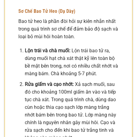
Sơ Chế Bao Tử Heo (Dạ Dày)
Bao tử heo là phần đòi hỏi sự kiên nhẫn nhất
trong quá trình sơ chế để đảm bảo độ sạch và
loại bỏ mùi hôi hoàn toàn.
Lộn trái và chà muối:
Lộn trái bao tử ra,
dùng muối hạt chà xát thật kỹ lên toàn bộ
bề mặt bên trong, nơi có nhiều chất nhớt và
màng bám. Chà khoảng 5-7 phút.
Rửa giấm và cạo nhớt:
Xả sạch muối, sau
đó cho khoảng 100ml giấm ăn vào và tiếp
tục chà xát. Trong quá trình chà, dùng dao
cùn hoặc thìa cạo sạch lớp màng trắng
nhớt bám bên trong bao tử. Lớp màng này
chính là nguyên nhân gây mùi hôi. Cạo và
rửa sạch cho đến khi bao tử trắng tinh và