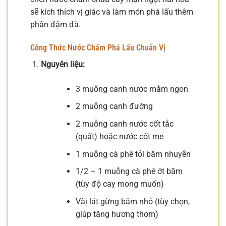
sẽ kích thích vị giác và làm món phá lấu thêm
phần đậm đà.
Công Thức Nước Chấm Phá Lấu Chuẩn Vị
Nguyên liệu:
3 muỗng canh nước mắm ngon
2 muỗng canh đường
2 muỗng canh nước cốt tắc
(quất) hoặc nước cốt me
1 muỗng cà phê tỏi băm nhuyễn
1/2 – 1 muỗng cà phê ớt băm
(tùy độ cay mong muốn)
Vài lát gừng băm nhỏ (tùy chọn,
giúp tăng hương thơm)