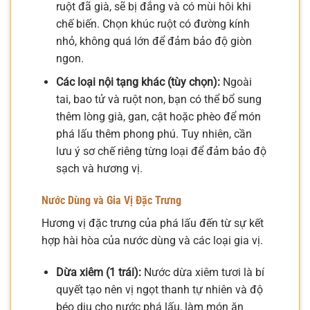
ruột đã già, sẽ bị đắng và có mùi hôi khi
chế biến. Chọn khúc ruột có đường kính
nhỏ, không quá lớn để đảm bảo độ giòn
ngon.
Các loại nội tạng khác (tùy chọn):
Ngoài
tai, bao tử và ruột non, bạn có thể bổ sung
thêm lòng già, gan, cật hoặc phèo để món
phá lấu thêm phong phú. Tuy nhiên, cần
lưu ý sơ chế riêng từng loại để đảm bảo độ
sạch và hương vị.
Nước Dùng và Gia Vị Đặc Trưng
Hương vị đặc trưng của phá lấu đến từ sự kết
hợp hài hòa của nước dùng và các loại gia vị.
Dừa xiêm (1 trái):
Nước dừa xiêm tươi là bí
quyết tạo nên vị ngọt thanh tự nhiên và độ
béo dịu cho nước phá lấu, làm món ăn