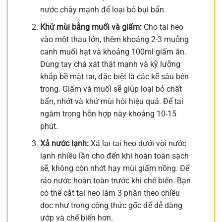
nước chảy mạnh để loại bỏ bụi bẩn.
Khử mùi bằng muối và giấm:
Cho tai heo
vào một thau lớn, thêm khoảng 2-3 muỗng
canh muối hạt và khoảng 100ml giấm ăn.
Dùng tay chà xát thật mạnh và kỹ lưỡng
khắp bề mặt tai, đặc biệt là các kẽ sâu bên
trong. Giấm và muối sẽ giúp loại bỏ chất
bẩn, nhớt và khử mùi hôi hiệu quả. Để tai
ngâm trong hỗn hợp này khoảng 10-15
phút.
Xả nước lạnh:
Xả lại tai heo dưới vòi nước
lạnh nhiều lần cho đến khi hoàn toàn sạch
sẽ, không còn nhớt hay mùi giấm nồng. Để
ráo nước hoàn toàn trước khi chế biến. Bạn
có thể cắt tai heo làm 3 phần theo chiều
dọc như trong công thức gốc để dễ dàng
ướp và chế biến hơn.