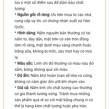
lưu ý một số điểm sau để đảm bảo chất
lượng:
*
Nguồn gốc rõ ràng:
Ưu tiên mua từ các nhà
cung cấp uy tín, có chứng nhận xuất xứ Hàn
Quốc.
*
Hình dáng:
Nấm nguyên bản thường có tai
nấm to, dày dặn, mặt trên có vân tròn đồng
tâm rõ ràng, mặt dưới màu vàng chanh hoặc
trắng sữa, không bị mốc, sâu mọt hay có mùi
lạ.
*
Màu sắc:
Linh chi đỏ thường có màu nâu đỏ
sẫm, bóng, không quá xỉn màu.
*
Độ ẩm:
Nấm khô hoàn toàn sẽ nhẹ và cứng,
không có cảm giác ẩm ướt khi chạm vào.
*
Giá cả:
Nấm linh chi chất lượng cao thường
có giá thành tương xứng. Tránh mua những
sản phẩm quá rẻ so với mặt bằng chung vì có
thể là hàng kém chất lượng hoặc pha trộn.