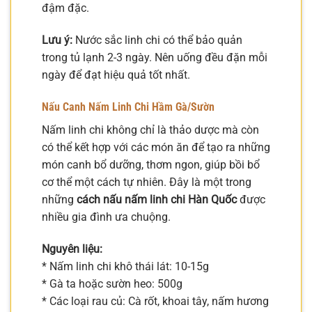
đậm đặc.
Lưu ý:
Nước sắc linh chi có thể bảo quản
trong tủ lạnh 2-3 ngày. Nên uống đều đặn mỗi
ngày để đạt hiệu quả tốt nhất.
Nấu Canh Nấm Linh Chi Hầm Gà/Sườn
Nấm linh chi không chỉ là thảo dược mà còn
có thể kết hợp với các món ăn để tạo ra những
món canh bổ dưỡng, thơm ngon, giúp bồi bổ
cơ thể một cách tự nhiên. Đây là một trong
những
cách nấu nấm linh chi Hàn Quốc
được
nhiều gia đình ưa chuộng.
Nguyên liệu:
* Nấm linh chi khô thái lát: 10-15g
* Gà ta hoặc sườn heo: 500g
* Các loại rau củ: Cà rốt, khoai tây, nấm hương