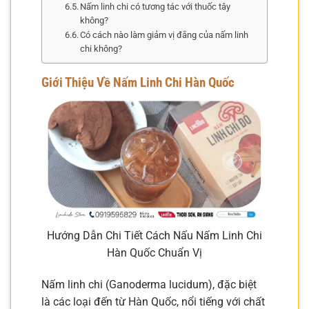
Nấm linh chi có tương tác với thuốc tây
không?
Có cách nào làm giảm vị đắng của nấm linh
chi không?
Giới Thiệu Về Nấm Linh Chi Hàn Quốc
Hướng Dẫn Chi Tiết Cách Nấu Nấm Linh Chi
Hàn Quốc Chuẩn Vị
Nấm linh chi (Ganoderma lucidum), đặc biệt
là các loại đến từ Hàn Quốc, nổi tiếng với chất