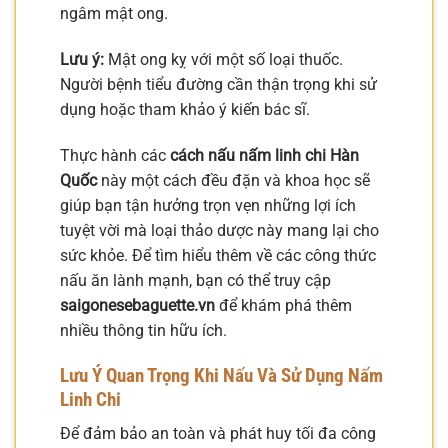
ngâm mật ong.
Lưu ý:
Mật ong kỵ với một số loại thuốc.
Người bệnh tiểu đường cần thận trọng khi sử
dụng hoặc tham khảo ý kiến bác sĩ.
Thực hành các
cách nấu nấm linh chi Hàn
Quốc
này một cách đều đặn và khoa học sẽ
giúp bạn tận hưởng trọn vẹn những lợi ích
tuyệt vời mà loại thảo dược này mang lại cho
sức khỏe. Để tìm hiểu thêm về các công thức
nấu ăn lành mạnh, bạn có thể truy cập
saigonesebaguette.vn
để khám phá thêm
nhiều thông tin hữu ích.
Lưu Ý Quan Trọng Khi Nấu Và Sử Dụng Nấm
Linh Chi
Để đảm bảo an toàn và phát huy tối đa công