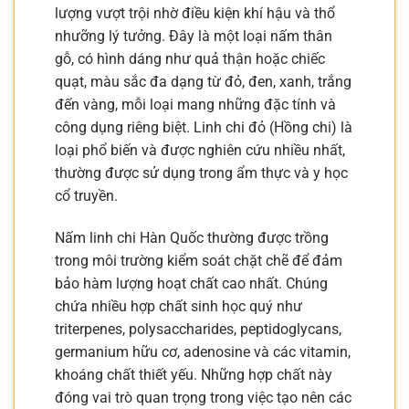
lượng vượt trội nhờ điều kiện khí hậu và thổ
nhưỡng lý tưởng. Đây là một loại nấm thân
gỗ, có hình dáng như quả thận hoặc chiếc
quạt, màu sắc đa dạng từ đỏ, đen, xanh, trắng
đến vàng, mỗi loại mang những đặc tính và
công dụng riêng biệt. Linh chi đỏ (Hồng chi) là
loại phổ biến và được nghiên cứu nhiều nhất,
thường được sử dụng trong ẩm thực và y học
cổ truyền.
Nấm linh chi Hàn Quốc thường được trồng
trong môi trường kiểm soát chặt chẽ để đảm
bảo hàm lượng hoạt chất cao nhất. Chúng
chứa nhiều hợp chất sinh học quý như
triterpenes, polysaccharides, peptidoglycans,
germanium hữu cơ, adenosine và các vitamin,
khoáng chất thiết yếu. Những hợp chất này
đóng vai trò quan trọng trong việc tạo nên các