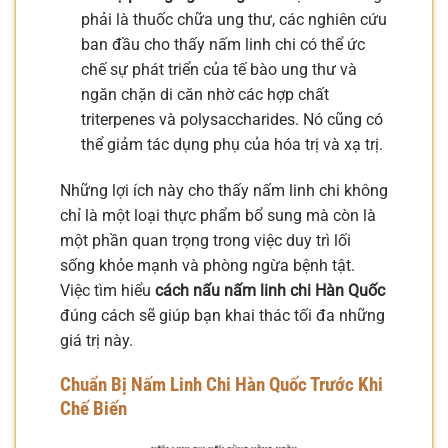
phải là thuốc chữa ung thư, các nghiên cứu
ban đầu cho thấy nấm linh chi có thể ức
chế sự phát triển của tế bào ung thư và
ngăn chặn di căn nhờ các hợp chất
triterpenes và polysaccharides. Nó cũng có
thể giảm tác dụng phụ của hóa trị và xạ trị.
Những lợi ích này cho thấy nấm linh chi không
chỉ là một loại thực phẩm bổ sung mà còn là
một phần quan trọng trong việc duy trì lối
sống khỏe mạnh và phòng ngừa bệnh tật.
Việc tìm hiểu
cách nấu nấm linh chi Hàn Quốc
đúng cách sẽ giúp bạn khai thác tối đa những
giá trị này.
Chuẩn Bị Nấm Linh Chi Hàn Quốc Trước Khi
Chế Biến