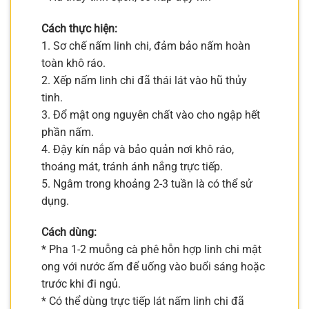
Cách thực hiện:
1. Sơ chế nấm linh chi, đảm bảo nấm hoàn
toàn khô ráo.
2. Xếp nấm linh chi đã thái lát vào hũ thủy
tinh.
3. Đổ mật ong nguyên chất vào cho ngập hết
phần nấm.
4. Đậy kín nắp và bảo quản nơi khô ráo,
thoáng mát, tránh ánh nắng trực tiếp.
5. Ngâm trong khoảng 2-3 tuần là có thể sử
dụng.
Cách dùng:
* Pha 1-2 muỗng cà phê hỗn hợp linh chi mật
ong với nước ấm để uống vào buổi sáng hoặc
trước khi đi ngủ.
* Có thể dùng trực tiếp lát nấm linh chi đã