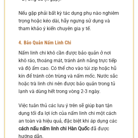
Nếu gặp phải bất kỳ tác dụng phụ nào nghiêm
trọng hoặc kéo dài, hãy ngưng sử dụng và
tham khảo ý kiến chuyên gia y tế.
4. Bảo Quản Nấm Linh Chi
Nấm linh chi khô cần được bảo quản ở nơi
khô ráo, thoáng mát, tránh ánh nắng trực tiếp
và độ ẩm cao. Có thể cho vào túi zip hoặc hũ
kín để tránh côn trùng và nấm mốc. Nước sắc
hoặc trà linh chi nên được bảo quản trong tủ
lạnh và dùng hết trong vòng 2-3 ngày.
Việc tuân thủ các lưu ý trên sẽ giúp bạn tận
dụng tối đa lợi ích của nấm linh chi một cách
an toàn và hiệu quả, đặc biệt khi áp dụng các
cách nấu nấm linh chi Hàn Quốc
đã được
hướng dẫn.