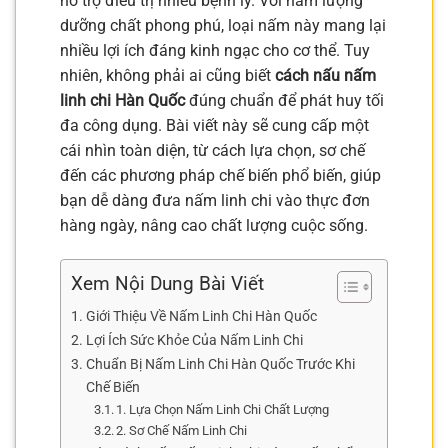
hỗ trợ điều trị nhiều bệnh lý. Với hàm lượng
dưỡng chất phong phú, loại nấm này mang lại
nhiều lợi ích đáng kinh ngạc cho cơ thể. Tuy
nhiên, không phải ai cũng biết
cách nấu nấm
linh chi Hàn Quốc
đúng chuẩn để phát huy tối
đa công dụng. Bài viết này sẽ cung cấp một
cái nhìn toàn diện, từ cách lựa chọn, sơ chế
đến các phương pháp chế biến phổ biến, giúp
bạn dễ dàng đưa nấm linh chi vào thực đơn
hàng ngày, nâng cao chất lượng cuộc sống.
Xem Nội Dung Bài Viết
Giới Thiệu Về Nấm Linh Chi Hàn Quốc
Lợi Ích Sức Khỏe Của Nấm Linh Chi
Chuẩn Bị Nấm Linh Chi Hàn Quốc Trước Khi
Chế Biến
1. Lựa Chọn Nấm Linh Chi Chất Lượng
2. Sơ Chế Nấm Linh Chi