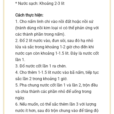
* Nước sạch: Khoảng 2-3 lít
Cách thực hiện:
1. Cho nấm linh chi vào nồi đất hoặc nồi sứ
(tránh dùng nồi kim loại vì có thể phản ứng với
các thành phần trong nấm).
2. Đổ 2 lít nước vào, đun sôi, sau đó hạ nhỏ
lửa và sắc trong khoảng 1-2 giờ cho đến khi
nước cạn còn khoảng 1-1.5 lít. Đây là nước cốt
lần 1.
3. Đổ nước cốt lần 1 ra chén.
4. Cho thêm 1-1.5 lít nước vào bã nấm, tiếp tục
sắc lần 2 trong khoảng 1 giờ.
5. Pha chung nước cốt lần 1 và lần 2, trộn đều
và chia thành các phần nhỏ để uống trong
ngày.
6. Nếu muốn, có thể sắc thêm lần 3 với lượng
nước ít hơn, sau đó trộn chung vào để tăng độ