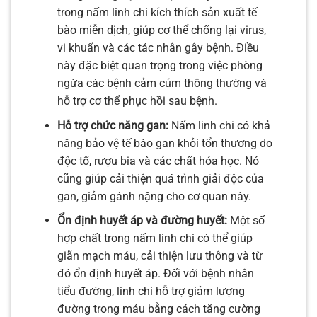
trong nấm linh chi kích thích sản xuất tế
bào miễn dịch, giúp cơ thể chống lại virus,
vi khuẩn và các tác nhân gây bệnh. Điều
này đặc biệt quan trọng trong việc phòng
ngừa các bệnh cảm cúm thông thường và
hỗ trợ cơ thể phục hồi sau bệnh.
Hỗ trợ chức năng gan:
Nấm linh chi có khả
năng bảo vệ tế bào gan khỏi tổn thương do
độc tố, rượu bia và các chất hóa học. Nó
cũng giúp cải thiện quá trình giải độc của
gan, giảm gánh nặng cho cơ quan này.
Ổn định huyết áp và đường huyết:
Một số
hợp chất trong nấm linh chi có thể giúp
giãn mạch máu, cải thiện lưu thông và từ
đó ổn định huyết áp. Đối với bệnh nhân
tiểu đường, linh chi hỗ trợ giảm lượng
đường trong máu bằng cách tăng cường