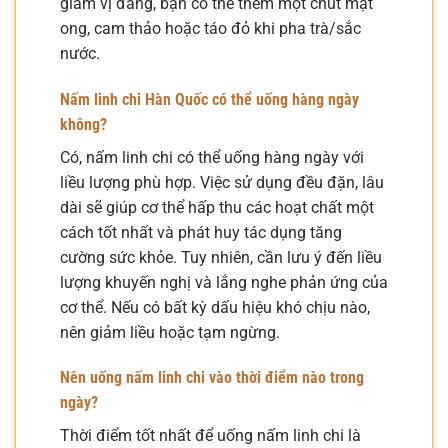
giảm vị đắng, bạn có thể thêm một chút mật
ong, cam thảo hoặc táo đỏ khi pha trà/sắc
nước.
Nấm linh chi Hàn Quốc có thể uống hàng ngày
không?
Có, nấm linh chi có thể uống hàng ngày với
liều lượng phù hợp. Việc sử dụng đều đặn, lâu
dài sẽ giúp cơ thể hấp thu các hoạt chất một
cách tốt nhất và phát huy tác dụng tăng
cường sức khỏe. Tuy nhiên, cần lưu ý đến liều
lượng khuyến nghị và lắng nghe phản ứng của
cơ thể. Nếu có bất kỳ dấu hiệu khó chịu nào,
nên giảm liều hoặc tạm ngừng.
Nên uống nấm linh chi vào thời điểm nào trong
ngày?
Thời điểm tốt nhất để uống nấm linh chi là