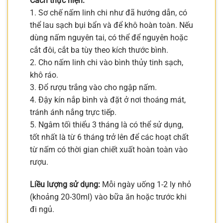
Cách thực hiện:
1. Sơ chế nấm linh chi như đã hướng dẫn, có
thể lau sạch bụi bẩn và để khô hoàn toàn. Nếu
dùng nấm nguyên tai, có thể để nguyên hoặc
cắt đôi, cắt ba tùy theo kích thước bình.
2. Cho nấm linh chi vào bình thủy tinh sạch,
khô ráo.
3. Đổ rượu trắng vào cho ngập nấm.
4. Đậy kín nắp bình và đặt ở nơi thoáng mát,
tránh ánh nắng trực tiếp.
5. Ngâm tối thiểu 3 tháng là có thể sử dụng,
tốt nhất là từ 6 tháng trở lên để các hoạt chất
từ nấm có thời gian chiết xuất hoàn toàn vào
rượu.
Liều lượng sử dụng:
Mỗi ngày uống 1-2 ly nhỏ
(khoảng 20-30ml) vào bữa ăn hoặc trước khi
đi ngủ.