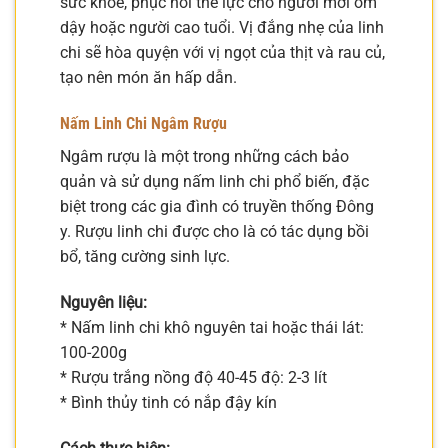
sức khỏe, phục hồi thể lực cho người mới ốm
dậy hoặc người cao tuổi. Vị đắng nhẹ của linh
chi sẽ hòa quyện với vị ngọt của thịt và rau củ,
tạo nên món ăn hấp dẫn.
Nấm Linh Chi Ngâm Rượu
Ngâm rượu là một trong những cách bảo
quản và sử dụng nấm linh chi phổ biến, đặc
biệt trong các gia đình có truyền thống Đông
y. Rượu linh chi được cho là có tác dụng bồi
bổ, tăng cường sinh lực.
Nguyên liệu:
* Nấm linh chi khô nguyên tai hoặc thái lát:
100-200g
* Rượu trắng nồng độ 40-45 độ: 2-3 lít
* Bình thủy tinh có nắp đậy kín