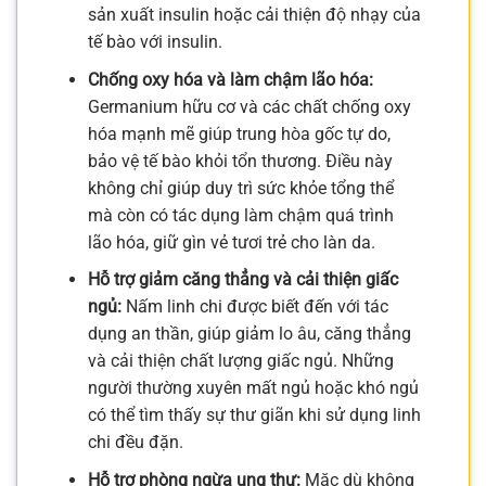
sản xuất insulin hoặc cải thiện độ nhạy của
tế bào với insulin.
Chống oxy hóa và làm chậm lão hóa:
Germanium hữu cơ và các chất chống oxy
hóa mạnh mẽ giúp trung hòa gốc tự do,
bảo vệ tế bào khỏi tổn thương. Điều này
không chỉ giúp duy trì sức khỏe tổng thể
mà còn có tác dụng làm chậm quá trình
lão hóa, giữ gìn vẻ tươi trẻ cho làn da.
Hỗ trợ giảm căng thẳng và cải thiện giấc
ngủ:
Nấm linh chi được biết đến với tác
dụng an thần, giúp giảm lo âu, căng thẳng
và cải thiện chất lượng giấc ngủ. Những
người thường xuyên mất ngủ hoặc khó ngủ
có thể tìm thấy sự thư giãn khi sử dụng linh
chi đều đặn.
Hỗ trợ phòng ngừa ung thư:
Mặc dù không