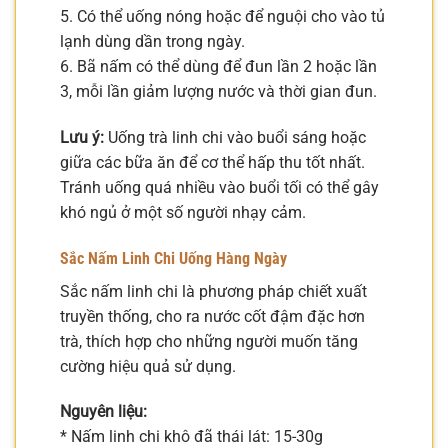
5. Có thể uống nóng hoặc để nguội cho vào tủ
lạnh dùng dần trong ngày.
6. Bã nấm có thể dùng để đun lần 2 hoặc lần
3, mỗi lần giảm lượng nước và thời gian đun.
Lưu ý:
Uống trà linh chi vào buổi sáng hoặc
giữa các bữa ăn để cơ thể hấp thu tốt nhất.
Tránh uống quá nhiều vào buổi tối có thể gây
khó ngủ ở một số người nhạy cảm.
Sắc Nấm Linh Chi Uống Hàng Ngày
Sắc nấm linh chi là phương pháp chiết xuất
truyền thống, cho ra nước cốt đậm đặc hơn
trà, thích hợp cho những người muốn tăng
cường hiệu quả sử dụng.
Nguyên liệu:
* Nấm linh chi khô đã thái lát: 15-30g