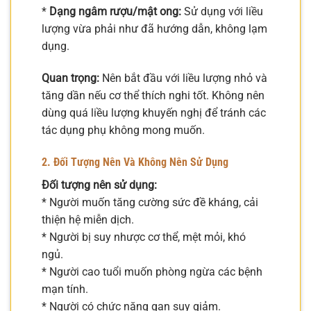
*
Dạng ngâm rượu/mật ong:
Sử dụng với liều
lượng vừa phải như đã hướng dẫn, không lạm
dụng.
Quan trọng:
Nên bắt đầu với liều lượng nhỏ và
tăng dần nếu cơ thể thích nghi tốt. Không nên
dùng quá liều lượng khuyến nghị để tránh các
tác dụng phụ không mong muốn.
2. Đối Tượng Nên Và Không Nên Sử Dụng
Đối tượng nên sử dụng:
* Người muốn tăng cường sức đề kháng, cải
thiện hệ miễn dịch.
* Người bị suy nhược cơ thể, mệt mỏi, khó
ngủ.
* Người cao tuổi muốn phòng ngừa các bệnh
mạn tính.
* Người có chức năng gan suy giảm.