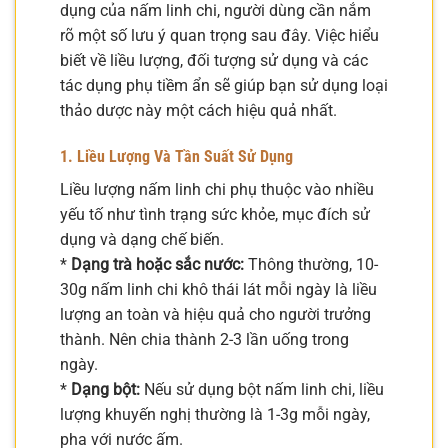
dụng của nấm linh chi, người dùng cần nắm
rõ một số lưu ý quan trọng sau đây. Việc hiểu
biết về liều lượng, đối tượng sử dụng và các
tác dụng phụ tiềm ẩn sẽ giúp bạn sử dụng loại
thảo dược này một cách hiệu quả nhất.
1. Liều Lượng Và Tần Suất Sử Dụng
Liều lượng nấm linh chi phụ thuộc vào nhiều
yếu tố như tình trạng sức khỏe, mục đích sử
dụng và dạng chế biến.
*
Dạng trà hoặc sắc nước:
Thông thường, 10-
30g nấm linh chi khô thái lát mỗi ngày là liều
lượng an toàn và hiệu quả cho người trưởng
thành. Nên chia thành 2-3 lần uống trong
ngày.
*
Dạng bột:
Nếu sử dụng bột nấm linh chi, liều
lượng khuyến nghị thường là 1-3g mỗi ngày,
pha với nước ấm.