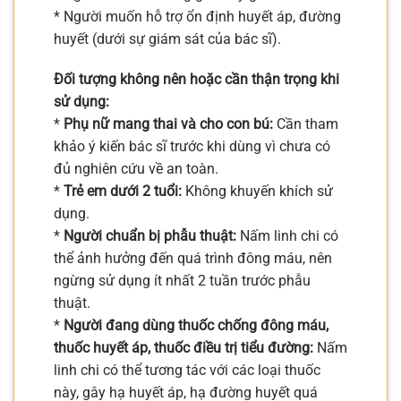
* Người muốn hỗ trợ ổn định huyết áp, đường
huyết (dưới sự giám sát của bác sĩ).
Đối tượng không nên hoặc cần thận trọng khi
sử dụng:
*
Phụ nữ mang thai và cho con bú:
Cần tham
khảo ý kiến bác sĩ trước khi dùng vì chưa có
đủ nghiên cứu về an toàn.
*
Trẻ em dưới 2 tuổi:
Không khuyến khích sử
dụng.
*
Người chuẩn bị phẫu thuật:
Nấm linh chi có
thể ảnh hưởng đến quá trình đông máu, nên
ngừng sử dụng ít nhất 2 tuần trước phẫu
thuật.
*
Người đang dùng thuốc chống đông máu,
thuốc huyết áp, thuốc điều trị tiểu đường:
Nấm
linh chi có thể tương tác với các loại thuốc
này, gây hạ huyết áp, hạ đường huyết quá