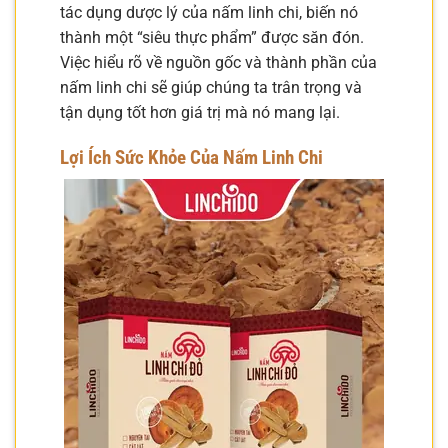
tác dụng dược lý của nấm linh chi, biến nó
thành một “siêu thực phẩm” được săn đón.
Việc hiểu rõ về nguồn gốc và thành phần của
nấm linh chi sẽ giúp chúng ta trân trọng và
tận dụng tốt hơn giá trị mà nó mang lại.
Lợi Ích Sức Khỏe Của Nấm Linh Chi