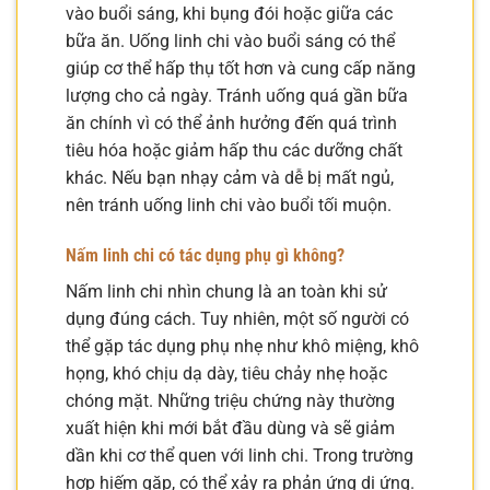
vào buổi sáng, khi bụng đói hoặc giữa các
bữa ăn. Uống linh chi vào buổi sáng có thể
giúp cơ thể hấp thụ tốt hơn và cung cấp năng
lượng cho cả ngày. Tránh uống quá gần bữa
ăn chính vì có thể ảnh hưởng đến quá trình
tiêu hóa hoặc giảm hấp thu các dưỡng chất
khác. Nếu bạn nhạy cảm và dễ bị mất ngủ,
nên tránh uống linh chi vào buổi tối muộn.
Nấm linh chi có tác dụng phụ gì không?
Nấm linh chi nhìn chung là an toàn khi sử
dụng đúng cách. Tuy nhiên, một số người có
thể gặp tác dụng phụ nhẹ như khô miệng, khô
họng, khó chịu dạ dày, tiêu chảy nhẹ hoặc
chóng mặt. Những triệu chứng này thường
xuất hiện khi mới bắt đầu dùng và sẽ giảm
dần khi cơ thể quen với linh chi. Trong trường
hợp hiếm gặp, có thể xảy ra phản ứng dị ứng.