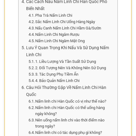
Các Cách Nấu Nấm Linh Chi Hàn Quốc Phổ
Biến Nhất
Pha Trà Nấm Linh Chi
Sắc Nấm Linh Chi Uống Hàng Ngày
Nấu Canh Nấm Linh Chi Hầm Gà/Sườn
Nấm Linh Chi Ngâm Rượu
Nấm Linh Chi Ngâm Mật Ong
Lưu Ý Quan Trọng Khi Nấu Và Sử Dụng Nấm
Linh Chi
1. Liều Lượng Và Tần Suất Sử Dụng
2. Đối Tượng Nên Và Không Nên Sử Dụng
3. Tác Dụng Phụ Tiềm Ẩn
4. Bảo Quản Nấm Linh Chi
Câu Hỏi Thường Gặp Về Nấm Linh Chi Hàn
Quốc
Nấm linh chi Hàn Quốc có vị như thế nào?
Nấm linh chi Hàn Quốc có thể uống hàng
ngày không?
Nên uống nấm linh chi vào thời điểm nào
trong ngày?
Nấm linh chi có tác dụng phụ gì không?