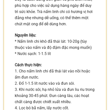
phù hợp cho việc sử dụng hàng ngày để duy
trì sức khỏe. Trà nấm linh chi có hương vị hơi
đắng nhẹ nhưng dễ uống, có thể thêm một
chút mật ong để dễ dùng hơn.
Nguyên liệu:
* Nấm linh chi khô đã thái lát: 10-20g (tùy
thuộc vào nấm và độ đậm đặc mong muốn)
* Nước sạch: 1-1.5 lít
Cách thực hiện:
1. Cho nấm linh chi đã thái lát vào nồi hoặc
ấm đun nước.
2. Đổ 1-1.5 lít nước vào và đun sôi.
3. Khi nước sôi, hạ nhỏ lửa và đun liu riu trong
khoảng 30-45 phút. Đun càng lâu, các hoạt
chất càng được chiết xuất nhiều.
4. Lọc bỏ bã nấm, lấy nước cốt.