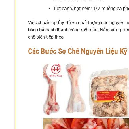
Bột canh/hạt nêm: 1/2 muỗng cà ph
Việc chuẩn bị đầy đủ và chất lượng các nguyên l
bún chả canh
thành công mỹ mãn. Nắm vững từng 
chế biến tiếp theo.
Các Bước Sơ Chế Nguyên Liệu Kỹ