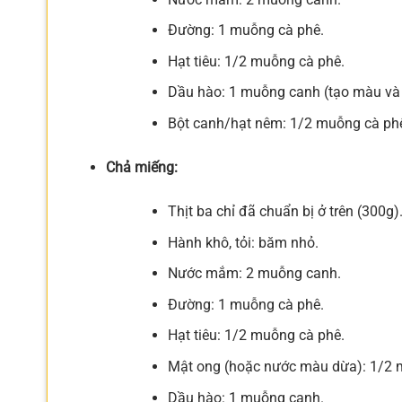
Đường: 1 muỗng cà phê.
Hạt tiêu: 1/2 muỗng cà phê.
Dầu hào: 1 muỗng canh (tạo màu và 
Bột canh/hạt nêm: 1/2 muỗng cà ph
Chả miếng:
Thịt ba chỉ đã chuẩn bị ở trên (300g)
Hành khô, tỏi: băm nhỏ.
Nước mắm: 2 muỗng canh.
Đường: 1 muỗng cà phê.
Hạt tiêu: 1/2 muỗng cà phê.
Mật ong (hoặc nước màu dừa): 1/2 
Dầu hào: 1 muỗng canh.