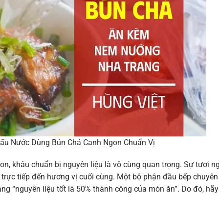
Nấu Nước Dùng Bún Chả Canh Ngon Chuẩn Vị
, khâu chuẩn bị nguyên liệu là vô cùng quan trọng. Sự tươi n
trực tiếp đến hương vị cuối cùng. Một bộ phận đầu bếp chuyên
ng “nguyên liệu tốt là 50% thành công của món ăn”. Do đó, hãy