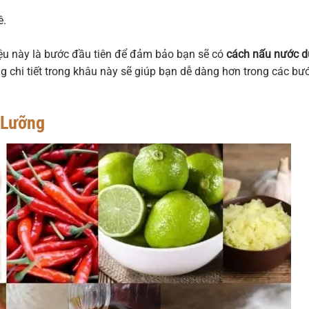
ê.
iệu này là bước đầu tiên để đảm bảo bạn sẽ có
cách nấu nước 
chi tiết trong khâu này sẽ giúp bạn dễ dàng hơn trong các bư
 Lưỡng