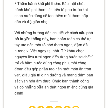
*
Thêm hành khô phi thơm:
Rắc một chút
hành khô phi thơm lên trên tô phở trước khi
chan nước dùng sẽ tạo thêm mùi thơm hấp
dẫn và độ giòn nhẹ.
Với những hướng dẫn chi tiết về
cách nấu phở
bò truyền thống
này, bạn hoàn toàn có thể tự
tay tạo nên một tô phở thơm ngon, đậm đà
hương vị Việt ngay tại nhà. Từ khâu chọn
nguyên liệu tươi ngon đến từng bước sơ chế tỉ
mỉ và hầm nước dùng công phu, mỗi công
đoạn đều góp phần tạo nên một món ăn trọn
vẹn, giàu giá trị dinh dưỡng và mang đậm bản
sắc văn hóa ẩm thực. Chúc bạn thành công
và có những bữa ăn thật ngon miệng cùng gia
đình!