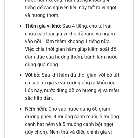
tiếng để các nguyên liệu này tiết ra vị ngọt
và hương thơm.
Thêm gia vị khô:
Sau 4 tiếng, cho túi vải
chứa các loại gia vị khô đã rang và ngâm
vào nồi. Hầm thêm khoảng 1 tiếng nữa.
Việc chia thời gian hầm giúp kiểm soát độ
đậm đặc của hương thơm, tránh làm nước
dùng quá nồng.
Vớt bỏ:
Sau khi hầm đủ thời gian, vớt bỏ tất
cả các túi gia vị và xương ống ra khỏi nồi.
Lúc này, nước dùng đã có hương vị và màu
sắc hấp dẫn.
Nêm nếm:
Cho vào nước dùng 60 gram
đường phèn, 4 muỗng canh muối, 5 muỗng
canh hạt nêm và 5 muỗng canh bột ngọt
(tùy chọn). Nếm thử và điều chỉnh gia vị