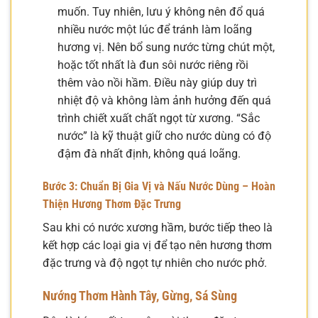
muốn. Tuy nhiên, lưu ý không nên đổ quá
nhiều nước một lúc để tránh làm loãng
hương vị. Nên bổ sung nước từng chút một,
hoặc tốt nhất là đun sôi nước riêng rồi
thêm vào nồi hầm. Điều này giúp duy trì
nhiệt độ và không làm ảnh hưởng đến quá
trình chiết xuất chất ngọt từ xương. “Sắc
nước” là kỹ thuật giữ cho nước dùng có độ
đậm đà nhất định, không quá loãng.
Bước 3: Chuẩn Bị Gia Vị và Nấu Nước Dùng – Hoàn
Thiện Hương Thơm Đặc Trưng
Sau khi có nước xương hầm, bước tiếp theo là
kết hợp các loại gia vị để tạo nên hương thơm
đặc trưng và độ ngọt tự nhiên cho nước phở.
Nướng Thơm Hành Tây, Gừng, Sá Sùng