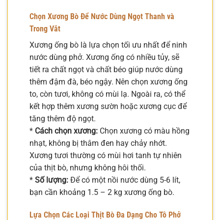
Chọn Xương Bò Để Nước Dùng Ngọt Thanh và
Trong Vắt
Xương ống bò là lựa chọn tối ưu nhất để ninh
nước dùng phở. Xương ống có nhiều tủy, sẽ
tiết ra chất ngọt và chất béo giúp nước dùng
thêm đậm đà, béo ngậy. Nên chọn xương ống
to, còn tươi, không có mùi lạ. Ngoài ra, có thể
kết hợp thêm xương sườn hoặc xương cục để
tăng thêm độ ngọt.
*
Cách chọn xương:
Chọn xương có màu hồng
nhạt, không bị thâm đen hay chảy nhớt.
Xương tươi thường có mùi hơi tanh tự nhiên
của thịt bò, nhưng không hôi thối.
*
Số lượng:
Để có một nồi nước dùng 5-6 lít,
bạn cần khoảng 1.5 – 2 kg xương ống bò.
Lựa Chọn Các Loại Thịt Bò Đa Dạng Cho Tô Phở