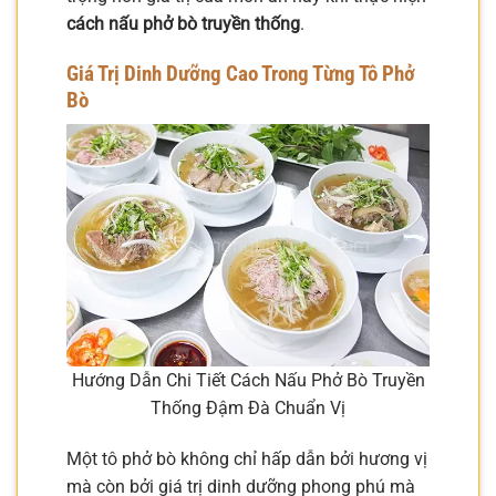
cách nấu phở bò truyền thống
.
Giá Trị Dinh Dưỡng Cao Trong Từng Tô Phở
Bò
Hướng Dẫn Chi Tiết Cách Nấu Phở Bò Truyền
Thống Đậm Đà Chuẩn Vị
Một tô phở bò không chỉ hấp dẫn bởi hương vị
mà còn bởi giá trị dinh dưỡng phong phú mà