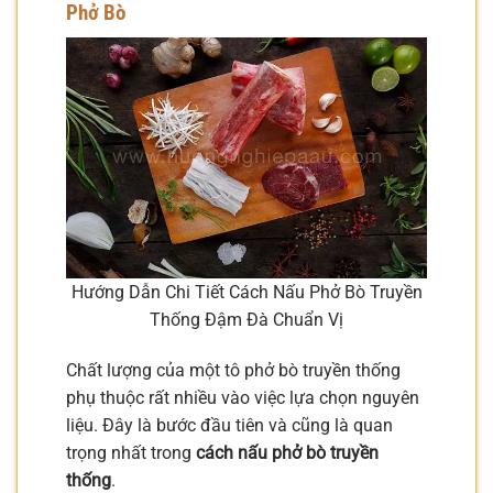
Phở Bò
Hướng Dẫn Chi Tiết Cách Nấu Phở Bò Truyền
Thống Đậm Đà Chuẩn Vị
Chất lượng của một tô phở bò truyền thống
phụ thuộc rất nhiều vào việc lựa chọn nguyên
liệu. Đây là bước đầu tiên và cũng là quan
trọng nhất trong
cách nấu phở bò truyền
thống
.