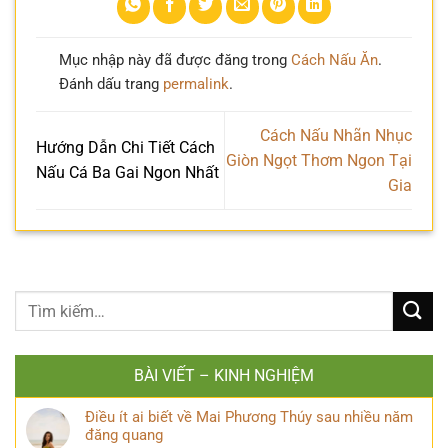
Mục nhập này đã được đăng trong
Cách Nấu Ăn
.
Đánh dấu trang
permalink
.
Cách Nấu Nhãn Nhục
Hướng Dẫn Chi Tiết Cách
Giòn Ngọt Thơm Ngon Tại
Nấu Cá Ba Gai Ngon Nhất
Gia
BÀI VIẾT – KINH NGHIỆM
Điều ít ai biết về Mai Phương Thúy sau nhiều năm
đăng quang