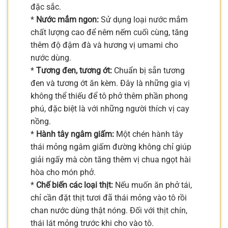
đặc sắc.
*
Nước mắm ngon:
Sử dụng loại nước mắm
chất lượng cao để nêm nếm cuối cùng, tăng
thêm độ đậm đà và hương vị umami cho
nước dùng.
*
Tương đen, tương ớt:
Chuẩn bị sẵn tương
đen và tương ớt ăn kèm. Đây là những gia vị
không thể thiếu để tô phở thêm phần phong
phú, đặc biệt là với những người thích vị cay
nồng.
*
Hành tây ngâm giấm:
Một chén hành tây
thái mỏng ngâm giấm đường không chỉ giúp
giải ngấy mà còn tăng thêm vị chua ngọt hài
hòa cho món phở.
*
Chế biến các loại thịt:
Nếu muốn ăn phở tái,
chỉ cần đặt thịt tươi đã thái mỏng vào tô rồi
chan nước dùng thật nóng. Đối với thịt chín,
thái lát mỏng trước khi cho vào tô.