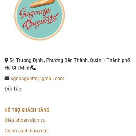
54 Trương Định , Phường Bến Thành, Quận 1 Thành phố
Hồ Chí Minh
sgnbaguette@gmail.com
Đối Tác
HỖ TRỢ KHÁCH HÀNG
Điều khoản dịch vụ
Chính sách bảo mật