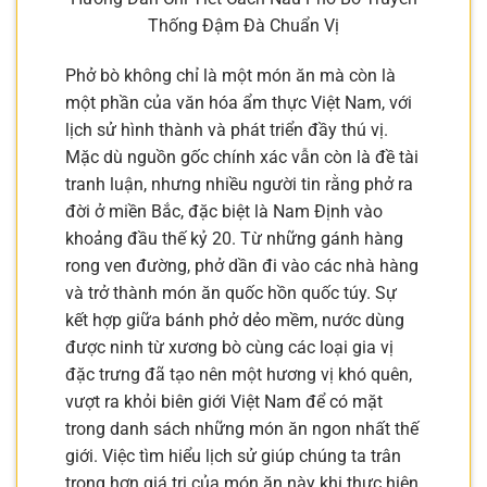
Thống Đậm Đà Chuẩn Vị
Phở bò không chỉ là một món ăn mà còn là
một phần của văn hóa ẩm thực Việt Nam, với
lịch sử hình thành và phát triển đầy thú vị.
Mặc dù nguồn gốc chính xác vẫn còn là đề tài
tranh luận, nhưng nhiều người tin rằng phở ra
đời ở miền Bắc, đặc biệt là Nam Định vào
khoảng đầu thế kỷ 20. Từ những gánh hàng
rong ven đường, phở dần đi vào các nhà hàng
và trở thành món ăn quốc hồn quốc túy. Sự
kết hợp giữa bánh phở dẻo mềm, nước dùng
được ninh từ xương bò cùng các loại gia vị
đặc trưng đã tạo nên một hương vị khó quên,
vượt ra khỏi biên giới Việt Nam để có mặt
trong danh sách những món ăn ngon nhất thế
giới. Việc tìm hiểu lịch sử giúp chúng ta trân
trọng hơn giá trị của món ăn này khi thực hiện