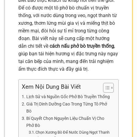
biết bao thực khách từ khắp nơi trên thế giới.
Để có được một tô phở bò chuẩn vị truyền
thống, với nước dùng trong veo, ngọt thanh từ
xương, thơm lừng mùi gia vị và miếng thịt bò
mềm mại, đòi hỏi sự tỉ mỉ trong từng công
đoạn. Bài viết này sẽ cung cấp một hướng
dẫn chi tiết về
cách nấu phở bò truyền thống
,
giúp bạn tái hiện hương vị đặc trưng này ngay
tại căn bếp của mình, mang đến trải nghiệm
ẩm thực đích thực và đầy giá trị.
Xem Nội Dung Bài Viết
Lịch Sử và Nguồn Gốc Phở Bò Truyền Thống
Giá Trị Dinh Dưỡng Cao Trong Từng Tô Phở
Bò
Bí Quyết Chọn Nguyên Liệu Chuẩn Vị Cho
Phở Bò
Chọn Xương Bò Để Nước Dùng Ngọt Thanh