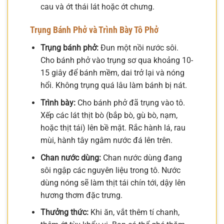
cau và ớt thái lát hoặc ớt chưng.
Trụng Bánh Phở và Trình Bày Tô Phở
Trụng bánh phở:
Đun một nồi nước sôi.
Cho bánh phở vào trụng sơ qua khoảng 10-
15 giây để bánh mềm, dai trở lại và nóng
hổi. Không trụng quá lâu làm bánh bị nát.
Trình bày:
Cho bánh phở đã trụng vào tô.
Xếp các lát thịt bò (bắp bò, gù bò, nạm,
hoặc thịt tái) lên bề mặt. Rắc hành lá, rau
mùi, hành tây ngâm nước đá lên trên.
Chan nước dùng:
Chan nước dùng đang
sôi ngập các nguyên liệu trong tô. Nước
dùng nóng sẽ làm thịt tái chín tới, dậy lên
hương thơm đặc trưng.
Thưởng thức:
Khi ăn, vắt thêm tí chanh,