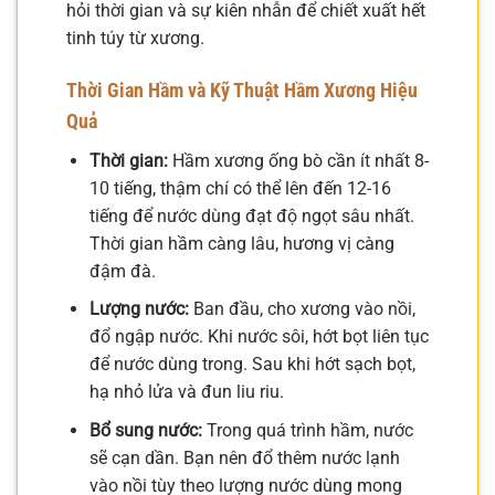
hỏi thời gian và sự kiên nhẫn để chiết xuất hết
tinh túy từ xương.
Thời Gian Hầm và Kỹ Thuật Hầm Xương Hiệu
Quả
Thời gian:
Hầm xương ống bò cần ít nhất 8-
10 tiếng, thậm chí có thể lên đến 12-16
tiếng để nước dùng đạt độ ngọt sâu nhất.
Thời gian hầm càng lâu, hương vị càng
đậm đà.
Lượng nước:
Ban đầu, cho xương vào nồi,
đổ ngập nước. Khi nước sôi, hớt bọt liên tục
để nước dùng trong. Sau khi hớt sạch bọt,
hạ nhỏ lửa và đun liu riu.
Bổ sung nước:
Trong quá trình hầm, nước
sẽ cạn dần. Bạn nên đổ thêm nước lạnh
vào nồi tùy theo lượng nước dùng mong