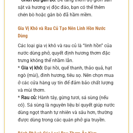
sật và hương vị độc đáo, bạn có thể thêm
chén bò hoặc gân bò đã hầm mềm.
Gia Vị Khô và Rau Củ Tạo Nên Linh Hồn Nước
Dùng
Các loại gia vị khô và rau củ là “linh hồn” của
nước dùng phở, quyết định hương thơm đặc
trưng không thể nhầm lẫn.
*
Gia vị khô:
Đại hồi, quế thanh, thảo quả, hạt
ngò (mùi), đinh hương, tiêu sọ. Nên chọn mua
ở các cửa hàng uy tín để đảm bảo chất lượng
và mùi thơm.
*
Rau củ:
Hành tây, gừng tươi, sá sùng (nếu
có). Sá sùng là nguyên liệu bí quyết giúp nước
dùng ngọt thanh tự nhiên và sâu hơn, thường
được dùng trong các quán phở gia truyền.