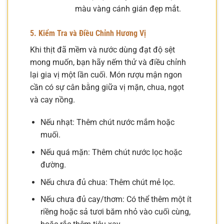
màu vàng cánh gián đẹp mắt.
5. Kiểm Tra và Điều Chỉnh Hương Vị
Khi thịt đã mềm và nước dùng đạt độ sệt
mong muốn, bạn hãy nếm thử và điều chỉnh
lại gia vị một lần cuối. Món rượu mận ngon
cần có sự cân bằng giữa vị mặn, chua, ngọt
và cay nồng.
Nếu nhạt: Thêm chút nước mắm hoặc
muối.
Nếu quá mặn: Thêm chút nước lọc hoặc
đường.
Nếu chưa đủ chua: Thêm chút mẻ lọc.
Nếu chưa đủ cay/thơm: Có thể thêm một ít
riềng hoặc sả tươi băm nhỏ vào cuối cùng,