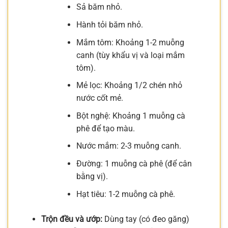
Sả băm nhỏ.
Hành tỏi băm nhỏ.
Mắm tôm: Khoảng 1-2 muỗng
canh (tùy khẩu vị và loại mắm
tôm).
Mẻ lọc: Khoảng 1/2 chén nhỏ
nước cốt mẻ.
Bột nghệ: Khoảng 1 muỗng cà
phê để tạo màu.
Nước mắm: 2-3 muỗng canh.
Đường: 1 muỗng cà phê (để cân
bằng vị).
Hạt tiêu: 1-2 muỗng cà phê.
Trộn đều và ướp:
Dùng tay (có đeo găng)