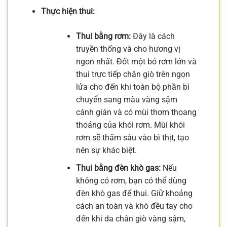
Thực hiện thui:
Thui bằng rơm:
Đây là cách
truyền thống và cho hương vị
ngon nhất. Đốt một bó rơm lớn và
thui trực tiếp chân giò trên ngọn
lửa cho đến khi toàn bộ phần bì
chuyển sang màu vàng sậm
cánh gián và có mùi thơm thoang
thoảng của khói rơm. Mùi khói
rơm sẽ thấm sâu vào bì thịt, tạo
nên sự khác biệt.
Thui bằng đèn khò gas:
Nếu
không có rơm, bạn có thể dùng
đèn khò gas để thui. Giữ khoảng
cách an toàn và khò đều tay cho
đến khi da chân giò vàng sậm,