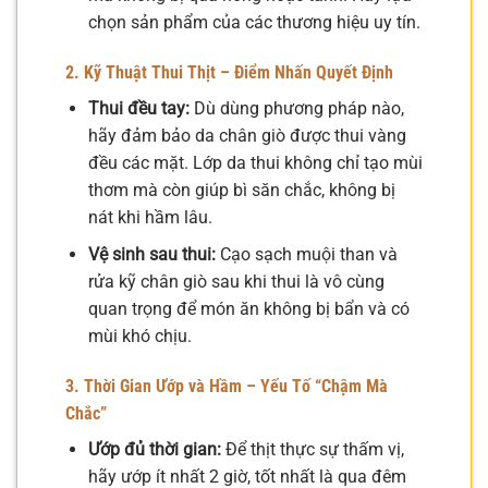
chọn sản phẩm của các thương hiệu uy tín.
2. Kỹ Thuật Thui Thịt – Điểm Nhấn Quyết Định
Thui đều tay:
Dù dùng phương pháp nào,
hãy đảm bảo da chân giò được thui vàng
đều các mặt. Lớp da thui không chỉ tạo mùi
thơm mà còn giúp bì săn chắc, không bị
nát khi hầm lâu.
Vệ sinh sau thui:
Cạo sạch muội than và
rửa kỹ chân giò sau khi thui là vô cùng
quan trọng để món ăn không bị bẩn và có
mùi khó chịu.
3. Thời Gian Ướp và Hầm – Yếu Tố “Chậm Mà
Chắc”
Ướp đủ thời gian:
Để thịt thực sự thấm vị,
hãy ướp ít nhất 2 giờ, tốt nhất là qua đêm