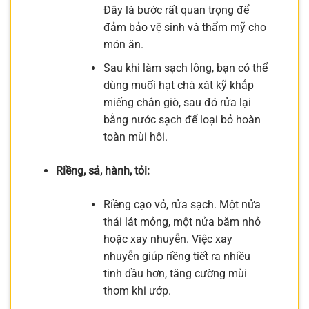
Đây là bước rất quan trọng để
đảm bảo vệ sinh và thẩm mỹ cho
món ăn.
Sau khi làm sạch lông, bạn có thể
dùng muối hạt chà xát kỹ khắp
miếng chân giò, sau đó rửa lại
bằng nước sạch để loại bỏ hoàn
toàn mùi hôi.
Riềng, sả, hành, tỏi:
Riềng cạo vỏ, rửa sạch. Một nửa
thái lát mỏng, một nửa băm nhỏ
hoặc xay nhuyễn. Việc xay
nhuyễn giúp riềng tiết ra nhiều
tinh dầu hơn, tăng cường mùi
thơm khi ướp.