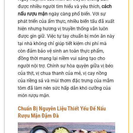
được nhiều người tìm hiểu và yêu thích,
cách
nấu rượu mận
ngày càng phổ biến. Với sự
phát triển của ẩm thực, nhiều biến tấu đã xuất
hiện nhưng hương vị truyền thống vẫn luôn
được gìn giữ. Việc tự tay chuẩn bị món ăn này
tại nhà không chỉ giúp tiết kiệm chi phí mà
còn đảm bảo vệ sinh an toàn thực phẩm,
đồng thời mang lại niềm vui sáng tạo cho
người nội trợ. Chính sự hòa quyện giữa vị béo
của thịt, vị chua thanh của mẻ, vị cay nồng
của riềng sả và mùi thơm đặc trưng của mắm
tôm đã làm nên sức hấp dẫn khó cưỡng của
món rượu mận.
Chuẩn Bị Nguyên Liệu Thiết Yếu Để Nấu
Rượu Mận Đậm Đà