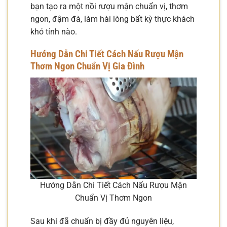
bạn tạo ra một nồi rượu mận chuẩn vị, thơm
ngon, đậm đà, làm hài lòng bất kỳ thực khách
khó tính nào.
Hướng Dẫn Chi Tiết Cách Nấu Rượu Mận
Thơm Ngon Chuẩn Vị Gia Đình
Hướng Dẫn Chi Tiết Cách Nấu Rượu Mận
Chuẩn Vị Thơm Ngon
Sau khi đã chuẩn bị đầy đủ nguyên liệu,