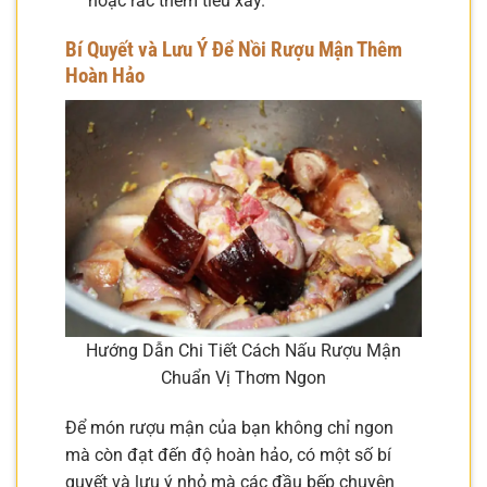
hoặc rắc thêm tiêu xay.
Bí Quyết và Lưu Ý Để Nồi Rượu Mận Thêm
Hoàn Hảo
Hướng Dẫn Chi Tiết Cách Nấu Rượu Mận
Chuẩn Vị Thơm Ngon
Để món rượu mận của bạn không chỉ ngon
mà còn đạt đến độ hoàn hảo, có một số bí
quyết và lưu ý nhỏ mà các đầu bếp chuyên