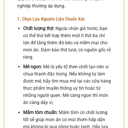
nghiệp thường áp dụng.
1. Chọn Lựa Nguyên Liệu Chuẩn Xác
Chất lượng thịt:
Ngoài chân giò trước, bạn
có thể thử kết hợp thêm một ít thịt ba chỉ
lợn để tăng thêm độ béo và mềm mại cho
món ăn. Đảm bảo thịt tươi, có nguồn gốc rõ
ràng.
Mẻ ngon:
Mẻ là yếu tố then chốt tạo nên vị
chua thanh đặc trưng. Nếu không tự làm
được mẻ, hãy tìm mua mẻ tại các cửa hàng
thực phẩm truyền thống uy tín hoặc từ
những người quen. Mẻ càng ngon thì món
ăn càng dậy vị.
Mắm tôm chuẩn:
Mắm tôm có chất lượng
tốt sẽ giúp món ăn có mùi thơm hấp dẫn
mà không bị quá nồng hoặc tanh. Hãy lựa