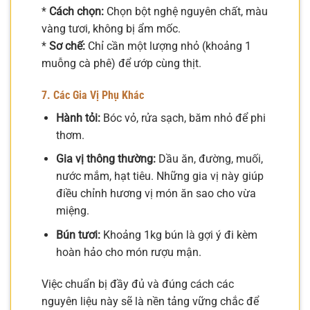
*
Cách chọn:
Chọn bột nghệ nguyên chất, màu
vàng tươi, không bị ẩm mốc.
*
Sơ chế:
Chỉ cần một lượng nhỏ (khoảng 1
muỗng cà phê) để ướp cùng thịt.
7. Các Gia Vị Phụ Khác
Hành tỏi:
Bóc vỏ, rửa sạch, băm nhỏ để phi
thơm.
Gia vị thông thường:
Dầu ăn, đường, muối,
nước mắm, hạt tiêu. Những gia vị này giúp
điều chỉnh hương vị món ăn sao cho vừa
miệng.
Bún tươi:
Khoảng 1kg bún là gợi ý đi kèm
hoàn hảo cho món rượu mận.
Việc chuẩn bị đầy đủ và đúng cách các
nguyên liệu này sẽ là nền tảng vững chắc để