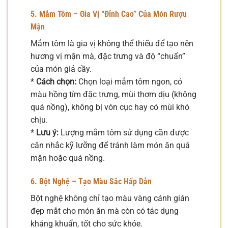
5. Mắm Tôm – Gia Vị “Đỉnh Cao” Của Món Rượu
Mận
Mắm tôm là gia vị không thể thiếu để tạo nên
hương vị mặn mà, đặc trưng và độ “chuẩn”
của món giả cầy.
*
Cách chọn:
Chọn loại mắm tôm ngon, có
màu hồng tím đặc trưng, mùi thơm dịu (không
quá nồng), không bị vón cục hay có mùi khó
chịu.
*
Lưu ý:
Lượng mắm tôm sử dụng cần được
cân nhắc kỹ lưỡng để tránh làm món ăn quá
mặn hoặc quá nồng.
6. Bột Nghệ – Tạo Màu Sắc Hấp Dẫn
Bột nghệ không chỉ tạo màu vàng cánh gián
đẹp mắt cho món ăn mà còn có tác dụng
kháng khuẩn, tốt cho sức khỏe.