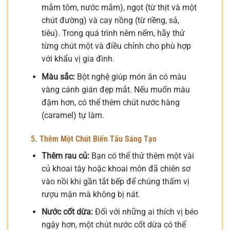
mắm tôm, nước mắm), ngọt (từ thịt và một
chút đường) và cay nồng (từ riềng, sả,
tiêu). Trong quá trình nêm nếm, hãy thử
từng chút một và điều chỉnh cho phù hợp
với khẩu vị gia đình.
Màu sắc:
Bột nghệ giúp món ăn có màu
vàng cánh gián đẹp mắt. Nếu muốn màu
đậm hơn, có thể thêm chút nước hàng
(caramel) tự làm.
5. Thêm Một Chút Biến Tấu Sáng Tạo
Thêm rau củ:
Bạn có thể thử thêm một vài
củ khoai tây hoặc khoai môn đã chiên sơ
vào nồi khi gần tắt bếp để chúng thấm vị
rượu mận mà không bị nát.
Nước cốt dừa:
Đối với những ai thích vị béo
ngậy hơn, một chút nước cốt dừa có thể