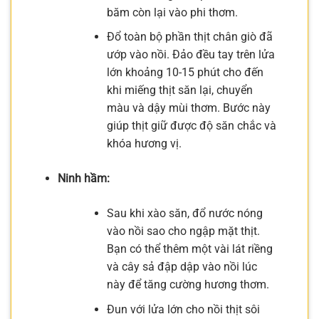
băm còn lại vào phi thơm.
Đổ toàn bộ phần thịt chân giò đã
ướp vào nồi. Đảo đều tay trên lửa
lớn khoảng 10-15 phút cho đến
khi miếng thịt săn lại, chuyển
màu và dậy mùi thơm. Bước này
giúp thịt giữ được độ săn chắc và
khóa hương vị.
Ninh hầm:
Sau khi xào săn, đổ nước nóng
vào nồi sao cho ngập mặt thịt.
Bạn có thể thêm một vài lát riềng
và cây sả đập dập vào nồi lúc
này để tăng cường hương thơm.
Đun với lửa lớn cho nồi thịt sôi