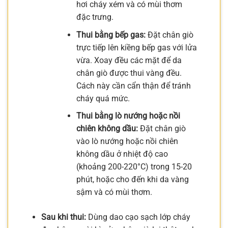
hơi cháy xém và có mùi thơm
đặc trưng.
Thui bằng bếp gas:
Đặt chân giò
trực tiếp lên kiềng bếp gas với lửa
vừa. Xoay đều các mặt để da
chân giò được thui vàng đều.
Cách này cần cẩn thận để tránh
cháy quá mức.
Thui bằng lò nướng hoặc nồi
chiên không dầu:
Đặt chân giò
vào lò nướng hoặc nồi chiên
không dầu ở nhiệt độ cao
(khoảng 200-220°C) trong 15-20
phút, hoặc cho đến khi da vàng
sậm và có mùi thơm.
Sau khi thui:
Dùng dao cạo sạch lớp cháy