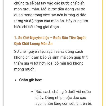
chúng ta sẽ bắt tay vào các bước chế biến
món rượu mận. Mỗi bước đều đóng vai trò
quan trọng trong việc tạo nên hương vị đặc
trưng và độ ngon của món ăn. Hãy cùng tìm
hiểu chi tiết từng giai đoạn.
1. Sơ Chế Nguyên Liệu – Bước Đầu Tiên Quyết
Định Chất Lượng Món Ăn
Sơ chế nguyên liệu sạch sẽ và đúng cách
không chỉ đảm bảo vệ sinh mà còn giúp thịt
thấm gia vị tốt hơn, loại bỏ mùi hôi không
mong muốn.
Chân giò heo:
Rửa sạch chân giò dưới vòi nước
chảy. Dùng nhíp hoặc dao cạo
sạch phần lông còn sót lại trên bì.