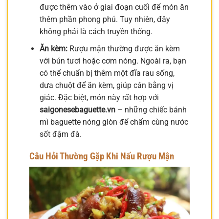
được thêm vào ở giai đoạn cuối để món ăn
thêm phần phong phú. Tuy nhiên, đây
không phải là cách truyền thống.
Ăn kèm:
Rượu mận thường được ăn kèm
với bún tươi hoặc cơm nóng. Ngoài ra, bạn
có thể chuẩn bị thêm một đĩa rau sống,
dưa chuột để ăn kèm, giúp cân bằng vị
giác. Đặc biệt, món này rất hợp với
saigonesebaguette.vn
– những chiếc bánh
mì baguette nóng giòn để chấm cùng nước
sốt đậm đà.
Câu Hỏi Thường Gặp Khi Nấu Rượu Mận