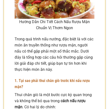
Hướng Dẫn Chi Tiết Cách Nấu Rượu Mận
Chuẩn Vị Thơm Ngon
Trong quá trình nấu nướng, đặc biệt là với các
món ăn truyền thống như rượu mận, người
nấu có thể gặp phải một số thắc mắc. Dưới
đây là tổng hợp các câu hỏi thường gặp cùng
lời giải đáp chi tiết, giúp bạn tự tin hơn khi
thực hiện món ăn này.
1. Tại sao phải thui chân giò trước khi nấu rượu
mận?
Thui chân giò là một bước cực kỳ quan trọng
và không thể bỏ qua trong
cách nấu rượu
mận
. Có hai lý do chính: