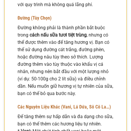
với quy trình mà không quá lãng phí.
Đường (Tùy Chọn)
Đường không phải là thành phần bắt buộc
trong
cách nấu sữa tươi tiệt trùng
, nhưng có
thể được thêm vào để tăng hương vị. Bạn có
thể sử dụng đường cát trắng, đường phèn,
hoặc đường nâu tùy theo sở thích. Lượng
đường thêm vào tùy thuộc vào khẩu vị cá
nhân, nhưng nên bắt đầu với một lượng nhỏ
(ví dụ: 50-100g cho 2 lít sữa) và điều chỉnh
dần. Nếu muốn giữ hương vị tự nhiên của sữa,
bạn có thể bỏ qua bước này.
Các Nguyên Liệu Khác (Vani, Lá Dứa, Sô Cô La…)
Để tăng thêm sự hấp dẫn và đa dạng cho sữa,
bạn có thể thêm các hương liệu tự nhiên.