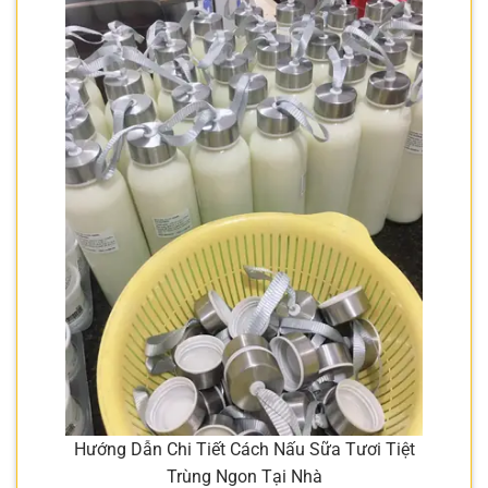
Hướng Dẫn Chi Tiết Cách Nấu Sữa Tươi Tiệt
Trùng Ngon Tại Nhà