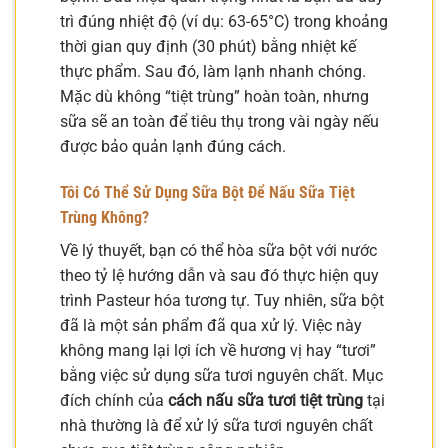
trì đúng nhiệt độ (ví dụ: 63-65°C) trong khoảng
thời gian quy định (30 phút) bằng nhiệt kế
thực phẩm. Sau đó, làm lạnh nhanh chóng.
Mặc dù không “tiệt trùng” hoàn toàn, nhưng
sữa sẽ an toàn để tiêu thụ trong vài ngày nếu
được bảo quản lạnh đúng cách.
Tôi Có Thể Sử Dụng Sữa Bột Để Nấu Sữa Tiệt
Trùng Không?
Về lý thuyết, bạn có thể hòa sữa bột với nước
theo tỷ lệ hướng dẫn và sau đó thực hiện quy
trình Pasteur hóa tương tự. Tuy nhiên, sữa bột
đã là một sản phẩm đã qua xử lý. Việc này
không mang lại lợi ích về hương vị hay “tươi”
bằng việc sử dụng sữa tươi nguyên chất. Mục
đích chính của
cách nấu sữa tươi tiệt trùng
tại
nhà thường là để xử lý sữa tươi nguyên chất