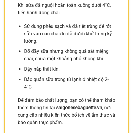
Khi sữa đã nguội hoàn toàn xuống dưới 4°C,
tiến hành đóng chai.
Sử dụng phễu sạch và đã tiệt trùng để rót
sữa vào các chai/lọ đã được khử trùng kỹ
lưỡng.
Đổ đầy sữa nhưng không quá sát miệng
chai, chừa một khoảng nhỏ không khí.
Đậy nắp thật kín.
Bảo quản sữa trong tủ lạnh ở nhiệt độ 2-
4°C.
Để đảm bảo chất lượng, bạn có thể tham khảo
thêm thông tin tại
saigonesebaguette.vn
, nơi
cung cấp nhiều kiến thức bổ ích về ẩm thực và
bảo quản thực phẩm.