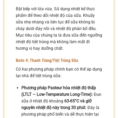
Bật bếp với lửa vừa. Sử dụng nhiệt kế thực
phẩm để theo dõi nhiệt độ của sữa. Khuấy
sữa nhẹ nhàng và liên tục để sữa không bị
cháy dưới đáy nồi và nhiệt độ phân bố đều.
Mục tiêu của chúng ta là đưa sữa đến ngưỡng
nhiệt độ tiệt trùng mà không làm mất đi
hương vị hay dưỡng chất.
Bước 4: Thanh Trùng/Tiệt Trùng Sữa
Có hai phương pháp chính bạn có thể áp dụng
tại nhà để tiệt trùng sữa:
Phương pháp Pasteur hóa nhiệt độ thấp
(LTLT – Low-Temperature Long-Time):
Đun
sữa ở nhiệt độ khoảng
63-65°C và giữ
nguyên nhiệt độ này trong 30 phút
. Đây là
phương pháp phổ biến và dễ thực hiện tại