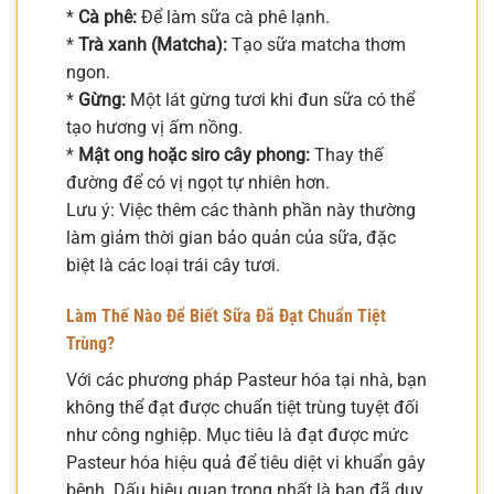
*
Cà phê:
Để làm sữa cà phê lạnh.
*
Trà xanh (Matcha):
Tạo sữa matcha thơm
ngon.
*
Gừng:
Một lát gừng tươi khi đun sữa có thể
tạo hương vị ấm nồng.
*
Mật ong hoặc siro cây phong:
Thay thế
đường để có vị ngọt tự nhiên hơn.
Lưu ý: Việc thêm các thành phần này thường
làm giảm thời gian bảo quản của sữa, đặc
biệt là các loại trái cây tươi.
Làm Thế Nào Để Biết Sữa Đã Đạt Chuẩn Tiệt
Trùng?
Với các phương pháp Pasteur hóa tại nhà, bạn
không thể đạt được chuẩn tiệt trùng tuyệt đối
như công nghiệp. Mục tiêu là đạt được mức
Pasteur hóa hiệu quả để tiêu diệt vi khuẩn gây
bệnh. Dấu hiệu quan trọng nhất là bạn đã duy