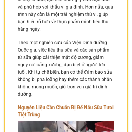
và phù hợp với khẩu vị gia đình. Hơn nữa, quá
trình này còn là một trải nghiệm thú vị, giúp
bạn hiểu rõ hơn về thực phẩm mình tiêu thụ
hàng ngày.
Theo một nghiên cứu của Viện Dinh dưỡng
Quốc gia, việc tiêu thụ sữa và các sản phẩm
từ sữa giúp cải thiện mật độ xương, giảm
nguy cơ loãng xương, đặc biệt ở người lớn
tuổi. Khi tự chế biến, bạn có thể đảm bảo sữa
không bị pha loãng hay thêm các thành phần
không mong muốn, giữ trọn vẹn giá trị dinh
dưỡng.
Nguyên Liệu Cần Chuẩn Bị Để Nấu Sữa Tươi
Tiệt Trùng