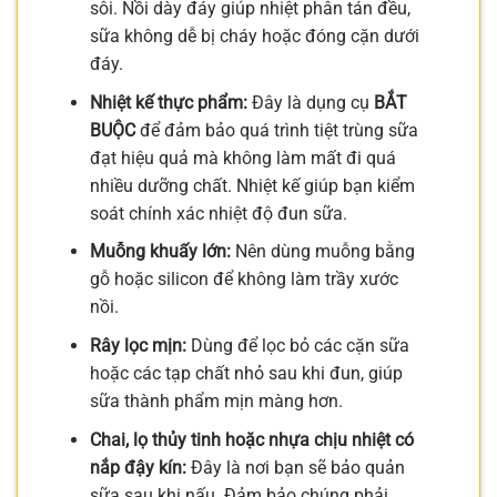
sôi. Nồi dày đáy giúp nhiệt phân tán đều,
sữa không dễ bị cháy hoặc đóng cặn dưới
đáy.
Nhiệt kế thực phẩm:
Đây là dụng cụ
BẮT
BUỘC
để đảm bảo quá trình tiệt trùng sữa
đạt hiệu quả mà không làm mất đi quá
nhiều dưỡng chất. Nhiệt kế giúp bạn kiểm
soát chính xác nhiệt độ đun sữa.
Muỗng khuấy lớn:
Nên dùng muỗng bằng
gỗ hoặc silicon để không làm trầy xước
nồi.
Rây lọc mịn:
Dùng để lọc bỏ các cặn sữa
hoặc các tạp chất nhỏ sau khi đun, giúp
sữa thành phẩm mịn màng hơn.
Chai, lọ thủy tinh hoặc nhựa chịu nhiệt có
nắp đậy kín:
Đây là nơi bạn sẽ bảo quản
sữa sau khi nấu. Đảm bảo chúng phải