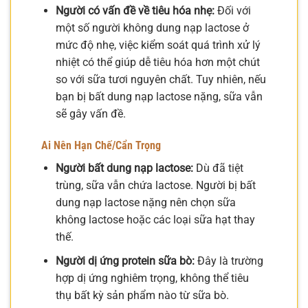
Người có vấn đề về tiêu hóa nhẹ:
Đối với
một số người không dung nạp lactose ở
mức độ nhẹ, việc kiểm soát quá trình xử lý
nhiệt có thể giúp dễ tiêu hóa hơn một chút
so với sữa tươi nguyên chất. Tuy nhiên, nếu
bạn bị bất dung nạp lactose nặng, sữa vẫn
sẽ gây vấn đề.
Ai Nên Hạn Chế/Cẩn Trọng
Người bất dung nạp lactose:
Dù đã tiệt
trùng, sữa vẫn chứa lactose. Người bị bất
dung nạp lactose nặng nên chọn sữa
không lactose hoặc các loại sữa hạt thay
thế.
Người dị ứng protein sữa bò:
Đây là trường
hợp dị ứng nghiêm trọng, không thể tiêu
thụ bất kỳ sản phẩm nào từ sữa bò.