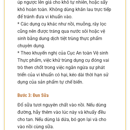
úp ngược lên giá cho khô tự nhiên, hoặc sấy
khô hoàn toàn. Không dùng khăn lau trực tiếp
để tránh đưa vi khuẩn vào.
* Các dụng cụ khác như nồi, muỗng, rây lọc
cũng nên được tráng qua nước sôi hoặc vệ
sinh bằng dung dịch tiệt trùng thực phẩm
chuyên dụng.
* Theo khuyến nghị của Cục An toàn Vệ sinh
Thực phẩm, việc khử trùng dụng cụ đóng vai
trò then chốt trong việc ngăn ngừa sự phát
triển của vi khuẩn có hại, kéo dài thời hạn sử
dụng của sản phẩm tự chế biến.
Bước 3: Đun Sữa
Đổ sữa tươi nguyên chất vào nồi. Nếu dùng
đường, hãy thêm vào lúc này và khuấy đều
cho tan. Nếu dùng lá dứa, bó gọn lại và cho
vào nồi cùng sữa.