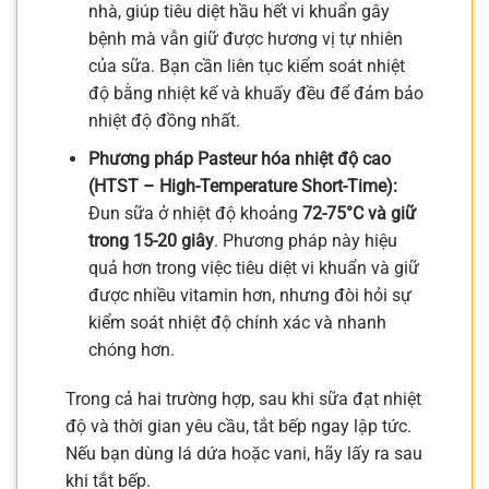
nhà, giúp tiêu diệt hầu hết vi khuẩn gây
bệnh mà vẫn giữ được hương vị tự nhiên
của sữa. Bạn cần liên tục kiểm soát nhiệt
độ bằng nhiệt kế và khuấy đều để đảm bảo
nhiệt độ đồng nhất.
Phương pháp Pasteur hóa nhiệt độ cao
(HTST – High-Temperature Short-Time):
Đun sữa ở nhiệt độ khoảng
72-75°C và giữ
trong 15-20 giây
. Phương pháp này hiệu
quả hơn trong việc tiêu diệt vi khuẩn và giữ
được nhiều vitamin hơn, nhưng đòi hỏi sự
kiểm soát nhiệt độ chính xác và nhanh
chóng hơn.
Trong cả hai trường hợp, sau khi sữa đạt nhiệt
độ và thời gian yêu cầu, tắt bếp ngay lập tức.
Nếu bạn dùng lá dứa hoặc vani, hãy lấy ra sau
khi tắt bếp.