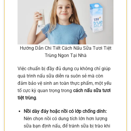
Hướng Dẫn Chi Tiết Cách Nấu Sữa Tươi Tiệt
Trùng Ngon Tại Nhà
Việc chuẩn bị đầy đủ dụng cụ không chỉ giúp
quá trình nấu sữa diễn ra suôn sẻ mà còn
đảm bảo vệ sinh an toàn thực phẩm, một yếu
tố cực kỳ quan trọng trong
cách nấu sữa tươi
tiệt trùng
.
Nồi dày đáy hoặc nồi có lớp chống dính:
Nên chọn nồi có dung tích lớn hơn lượng
sữa bạn định nấu, để tránh sữa bị trào khi