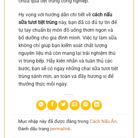
chưa qua tiệt trùng công nghiệp.
Hy vọng với hướng dẫn chi tiết về
cách nấu
sữa tươi tiệt trùng
này, bạn đã có đủ tự tin để
tự tay chuẩn bị món đồ uống thơm ngon và
bổ dưỡng cho gia đình mình. Việc tự làm sữa
không chỉ giúp bạn kiểm soát chất lượng
nguyên liệu mà còn mang lại trải nghiệm thú
vị trong bếp. Hãy kiên nhẫn và tuân thủ các
bước, bạn sẽ có ngay những chai sữa tươi tiệt
trùng sánh mịn, an toàn và đầy hương vị để
thưởng thức mỗi ngày.
Mục nhập này đã được đăng trong
Cách Nấu Ăn
.
Đánh dấu trang
permalink
.