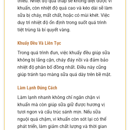
thiếu. Nhiệt độ quá thấp sẽ không diệt được vi
khuẩn, còn nhiệt độ quá cao và kéo dài sẽ làm
sữa bị cháy, mất chất, hoặc có mùi khét. Việc
duy trì nhiệt độ ổn định trong suốt quá trình
tiệt trùng là bí quyết vàng.
Khuấy Đều Và Liên Tục
Trong quá trình đun, việc khuấy đều giúp sữa
không bị lắng cặn, cháy đáy nồi và đảm bảo
nhiệt độ phân bố đồng nhất. Điều này cũng
giúp tránh tạo màng sữa quá dày trên bề mặt.
Làm Lạnh Đúng Cách
Làm lạnh nhanh không chỉ ngăn chặn vi
khuẩn mà còn giúp sữa giữ được hương vị
tươi ngon và cấu trúc sánh mịn. Nếu sữa
nguội quá chậm, vi khuẩn còn sót lại có thể
phát triển, làm giảm chất lượng và thời gian