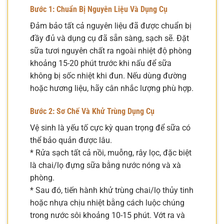
Bước 1: Chuẩn Bị Nguyên Liệu Và Dụng Cụ
Đảm bảo tất cả nguyên liệu đã được chuẩn bị
đầy đủ và dụng cụ đã sẵn sàng, sạch sẽ. Đặt
sữa tươi nguyên chất ra ngoài nhiệt độ phòng
khoảng 15-20 phút trước khi nấu để sữa
không bị sốc nhiệt khi đun. Nếu dùng đường
hoặc hương liệu, hãy cân nhắc lượng phù hợp.
Bước 2: Sơ Chế Và Khử Trùng Dụng Cụ
Vệ sinh là yếu tố cực kỳ quan trọng để sữa có
thể bảo quản được lâu.
* Rửa sạch tất cả nồi, muỗng, rây lọc, đặc biệt
là chai/lọ đựng sữa bằng nước nóng và xà
phòng.
* Sau đó, tiến hành khử trùng chai/lọ thủy tinh
hoặc nhựa chịu nhiệt bằng cách luộc chúng
trong nước sôi khoảng 10-15 phút. Vớt ra và