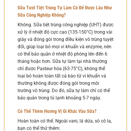
Sữa Tươi Tiệt Trùng Tự Làm Có Để Được Lâu Như
Sữa Công Nghiệp Không?
Không. Sữa tiệt trùng công nghiệp (UHT) được
xử lý ở nhiệt độ cực cao (135-150°C) trong vài
giây và đóng gói trong điều kiện vô trùng tuyệt
đối, giúp loại bỏ mọi vi khuẩn và enzyme, nên
có thể bảo quản ở nhiệt độ phòng lên đến 6
tháng hoặc hơn. Sữa tự làm tại nhà thường
chỉ được Pasteur hóa (63-75°C), không thể
loại bỏ hoàn toàn tất cả bào tử vi khuẩn và
thường không được đóng gói trong môi
trường vô trùng. Do đó, sữa tự làm chỉ có thể
bảo quản trong tủ lạnh khoảng 5-7 ngày.
Có Thể Thêm Hương Vị Gì Khác Vào Sữa?
Hoàn toàn có thể. Ngoài vani, lá dứa, sô cô la,
bạn có thể thử thêm: