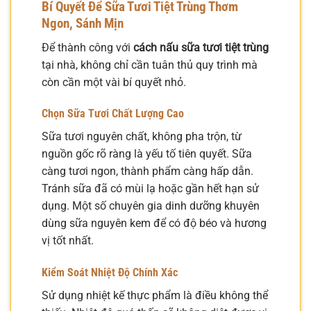
Bí Quyết Để Sữa Tươi Tiệt Trùng Thơm
Ngon, Sánh Mịn
Để thành công với
cách nấu sữa tươi tiệt trùng
tại nhà, không chỉ cần tuân thủ quy trình mà
còn cần một vài bí quyết nhỏ.
Chọn Sữa Tươi Chất Lượng Cao
Sữa tươi nguyên chất, không pha trộn, từ
nguồn gốc rõ ràng là yếu tố tiên quyết. Sữa
càng tươi ngon, thành phẩm càng hấp dẫn.
Tránh sữa đã có mùi lạ hoặc gần hết hạn sử
dụng. Một số chuyên gia dinh dưỡng khuyên
dùng sữa nguyên kem để có độ béo và hương
vị tốt nhất.
Kiểm Soát Nhiệt Độ Chính Xác
Sử dụng nhiệt kế thực phẩm là điều không thể