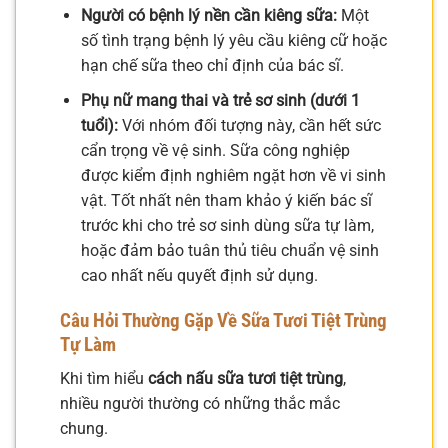
Người có bệnh lý nền cần kiêng sữa:
Một
số tình trạng bệnh lý yêu cầu kiêng cữ hoặc
hạn chế sữa theo chỉ định của bác sĩ.
Phụ nữ mang thai và trẻ sơ sinh (dưới 1
tuổi):
Với nhóm đối tượng này, cần hết sức
cẩn trọng về vệ sinh. Sữa công nghiệp
được kiểm định nghiêm ngặt hơn về vi sinh
vật. Tốt nhất nên tham khảo ý kiến bác sĩ
trước khi cho trẻ sơ sinh dùng sữa tự làm,
hoặc đảm bảo tuân thủ tiêu chuẩn vệ sinh
cao nhất nếu quyết định sử dụng.
Câu Hỏi Thường Gặp Về Sữa Tươi Tiệt Trùng
Tự Làm
Khi tìm hiểu
cách nấu sữa tươi tiệt trùng
,
nhiều người thường có những thắc mắc
chung.