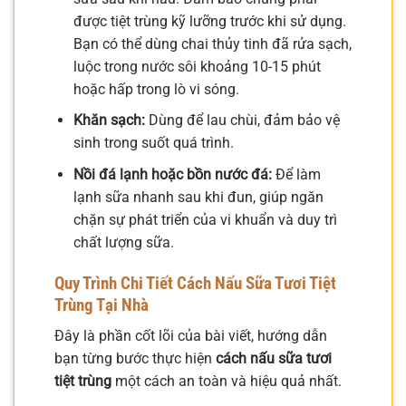
được tiệt trùng kỹ lưỡng trước khi sử dụng.
Bạn có thể dùng chai thủy tinh đã rửa sạch,
luộc trong nước sôi khoảng 10-15 phút
hoặc hấp trong lò vi sóng.
Khăn sạch:
Dùng để lau chùi, đảm bảo vệ
sinh trong suốt quá trình.
Nồi đá lạnh hoặc bồn nước đá:
Để làm
lạnh sữa nhanh sau khi đun, giúp ngăn
chặn sự phát triển của vi khuẩn và duy trì
chất lượng sữa.
Quy Trình Chi Tiết Cách Nấu Sữa Tươi Tiệt
Trùng Tại Nhà
Đây là phần cốt lõi của bài viết, hướng dẫn
bạn từng bước thực hiện
cách nấu sữa tươi
tiệt trùng
một cách an toàn và hiệu quả nhất.