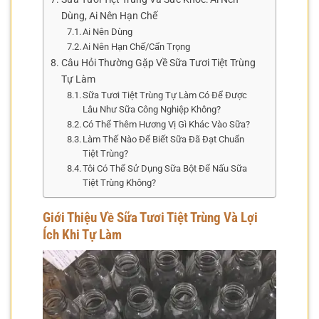
Dùng, Ai Nên Hạn Chế
Ai Nên Dùng
Ai Nên Hạn Chế/Cẩn Trọng
Câu Hỏi Thường Gặp Về Sữa Tươi Tiệt Trùng
Tự Làm
Sữa Tươi Tiệt Trùng Tự Làm Có Để Được
Lâu Như Sữa Công Nghiệp Không?
Có Thể Thêm Hương Vị Gì Khác Vào Sữa?
Làm Thế Nào Để Biết Sữa Đã Đạt Chuẩn
Tiệt Trùng?
Tôi Có Thể Sử Dụng Sữa Bột Để Nấu Sữa
Tiệt Trùng Không?
Giới Thiệu Về Sữa Tươi Tiệt Trùng Và Lợi
Ích Khi Tự Làm