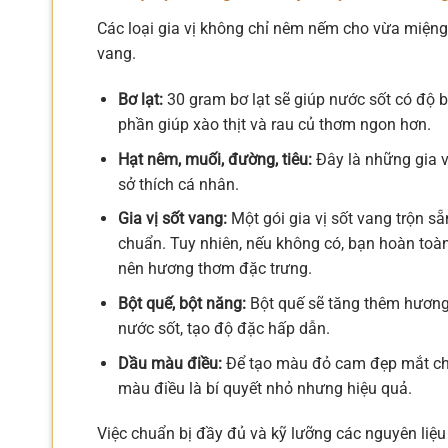
Các loại gia vị không chỉ nêm nếm cho vừa miệng
vang.
Bơ lạt:
30 gram bơ lạt sẽ giúp nước sốt có độ
phần giúp xào thịt và rau củ thơm ngon hơn.
Hạt nêm, muối, đường, tiêu:
Đây là những gia v
sở thích cá nhân.
Gia vị sốt vang:
Một gói gia vị sốt vang trộn sẵ
chuẩn. Tuy nhiên, nếu không có, bạn hoàn toàn 
nên hương thơm đặc trưng.
Bột quế, bột năng:
Bột quế sẽ tăng thêm hương
nước sốt, tạo độ đặc hấp dẫn.
Dầu màu điều:
Để tạo màu đỏ cam đẹp mắt ch
màu điều là bí quyết nhỏ nhưng hiệu quả.
Việc chuẩn bị đầy đủ và kỹ lưỡng các nguyên liệu