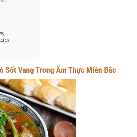
 Hơn
ỡng
 Cách
ò Sốt Vang Trong Ẩm Thực Miền Bắc