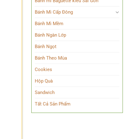
Bánh mì Baguette kiểu Sài Gòn
Bánh Mì Cấp Đông
Bánh Mì Mềm
Bánh Ngàn Lớp
Bánh Ngọt
Bánh Theo Mùa
Cookies
Hộp Quà
Sandwich
Tất Cả Sản Phẩm