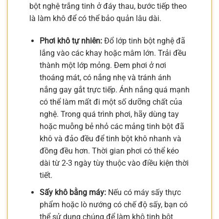
bột nghệ trắng tinh ở đáy thau, bước tiếp theo
là làm khô để có thể bảo quản lâu dài.
Phơi khô tự nhiên:
Đổ lớp tinh bột nghệ đã
lắng vào các khay hoặc mâm lớn. Trải đều
thành một lớp mỏng. Đem phơi ở nơi
thoáng mát, có nắng nhẹ và tránh ánh
nắng gay gắt trực tiếp. Ánh nắng quá mạnh
có thể làm mất đi một số dưỡng chất của
nghệ. Trong quá trình phơi, hãy dùng tay
hoặc muỗng bẻ nhỏ các mảng tinh bột đã
khô và đảo đều để tinh bột khô nhanh và
đồng đều hơn. Thời gian phơi có thể kéo
dài từ 2-3 ngày tùy thuộc vào điều kiện thời
tiết.
Sấy khô bằng máy:
Nếu có máy sấy thực
phẩm hoặc lò nướng có chế độ sấy, bạn có
thể sử dụng chúng để làm khô tinh bột