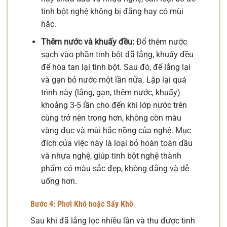
tinh bột nghệ không bị đắng hay có mùi
hắc.
Thêm nước và khuấy đều:
Đổ thêm nước
sạch vào phần tinh bột đã lắng, khuấy đều
để hòa tan lại tinh bột. Sau đó, để lắng lại
và gạn bỏ nước một lần nữa. Lặp lại quá
trình này (lắng, gạn, thêm nước, khuấy)
khoảng 3-5 lần cho đến khi lớp nước trên
cùng trở nên trong hơn, không còn màu
vàng đục và mùi hắc nồng của nghệ. Mục
đích của việc này là loại bỏ hoàn toàn dầu
và nhựa nghệ, giúp tinh bột nghệ thành
phẩm có màu sắc đẹp, không đắng và dễ
uống hơn.
Bước 4: Phơi Khô hoặc Sấy Khô
Sau khi đã lắng lọc nhiều lần và thu được tinh