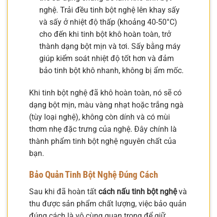
nghệ. Trải đều tinh bột nghệ lên khay sấy
và sấy ở nhiệt độ thấp (khoảng 40-50°C)
cho đến khi tinh bột khô hoàn toàn, trở
thành dạng bột mịn và tơi. Sấy bằng máy
giúp kiểm soát nhiệt độ tốt hơn và đảm
bảo tinh bột khô nhanh, không bị ẩm mốc.
Khi tinh bột nghệ đã khô hoàn toàn, nó sẽ có
dạng bột mịn, màu vàng nhạt hoặc trắng ngà
(tùy loại nghệ), không còn dính và có mùi
thơm nhẹ đặc trưng của nghệ. Đây chính là
thành phẩm tinh bột nghệ nguyên chất của
bạn.
Bảo Quản Tinh Bột Nghệ Đúng Cách
Sau khi đã hoàn tất
cách nấu tinh bột nghệ
và
thu được sản phẩm chất lượng, việc bảo quản
đúng cách là vô cùng quan trọng để giữ