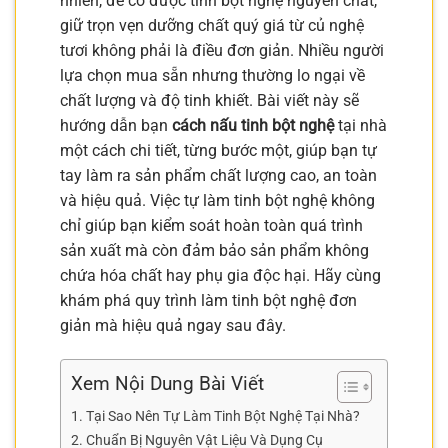
nhiên, để có được tinh bột nghệ nguyên chất,
giữ trọn vẹn dưỡng chất quý giá từ củ nghệ
tươi không phải là điều đơn giản. Nhiều người
lựa chọn mua sẵn nhưng thường lo ngại về
chất lượng và độ tinh khiết. Bài viết này sẽ
hướng dẫn bạn
cách nấu tinh bột nghệ
tại nhà
một cách chi tiết, từng bước một, giúp bạn tự
tay làm ra sản phẩm chất lượng cao, an toàn
và hiệu quả. Việc tự làm tinh bột nghệ không
chỉ giúp bạn kiểm soát hoàn toàn quá trình
sản xuất mà còn đảm bảo sản phẩm không
chứa hóa chất hay phụ gia độc hại. Hãy cùng
khám phá quy trình làm tinh bột nghệ đơn
giản mà hiệu quả ngay sau đây.
Xem Nội Dung Bài Viết
Tại Sao Nên Tự Làm Tinh Bột Nghệ Tại Nhà?
Chuẩn Bị Nguyên Vật Liệu Và Dụng Cụ