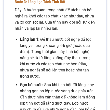
Bước 3: Lắng Lọc Tách Tinh Bột
Đây là bước quan trọng nhất để tách tinh bột
nghệ ra khỏi các tạp chất khác như dầu, nhựa
và xơ còn sót lại. Quá trình này đòi hỏi sự kiên
nhẫn và lặp lại nhiều lần.
Lắng lần 1:
Để thau nước cốt nghệ đã lọc
lắng yên trong khoảng 4-6 giờ (hoặc qua
đêm). Trong thời gian này, tinh bột nghệ
nặng sẽ từ từ lắng xuống đáy thau, trong
khi nước và các tạp chất nhẹ hơn (dầu,
nhựa nghệ) sẽ nổi lên trên hoặc hòa tan
trong nước.
Gạn bỏ nước:
Sau khi tinh bột đã lắng, nhẹ
nhàng gạn bỏ lớp nước vàng đục phía trên.
Cần thực hiện cẩn thận để không làm động
lớp tinh bột đã lắng dưới đáy. Lớp nước
này chứa dầu và nhựa nghệ, cần loại bỏ để