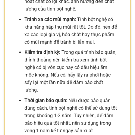
hoạt chất có lợi khác, ảnh hưởng đến chất
lượng của tinh bột nghệ.
Tránh xa các mùi mạnh:
Tinh bột nghệ có
khả năng hấp thụ mùi rất tốt. Do đó, nên để
xa các loại gia vị, hóa chất hay thực phẩm
có mùi mạnh để tránh bị lẫn mùi.
Kiểm tra định kỳ:
Trong quá trình bảo quản,
thỉnh thoảng nên kiểm tra xem tinh bột
nghệ có bị vón cục hay có dấu hiệu ẩm
mốc không. Nếu có, hãy lấy ra phơi hoặc
sấy lại một lần nữa để đảm bảo chất
lượng.
Thời gian bảo quản:
Nếu được bảo quản
đúng cách, tinh bột nghệ có thể sử dụng tốt
trong khoảng 1-2 năm. Tuy nhiên, để đảm
bảo hiệu quả tốt nhất, nên sử dụng trong
vòng 1 năm kể từ ngày sản xuất.