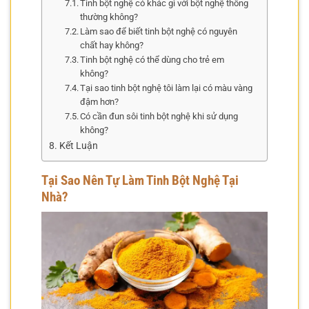
Tinh bột nghệ có khác gì với bột nghệ thông
thường không?
Làm sao để biết tinh bột nghệ có nguyên
chất hay không?
Tinh bột nghệ có thể dùng cho trẻ em
không?
Tại sao tinh bột nghệ tôi làm lại có màu vàng
đậm hơn?
Có cần đun sôi tinh bột nghệ khi sử dụng
không?
Kết Luận
Tại Sao Nên Tự Làm Tinh Bột Nghệ Tại
Nhà?