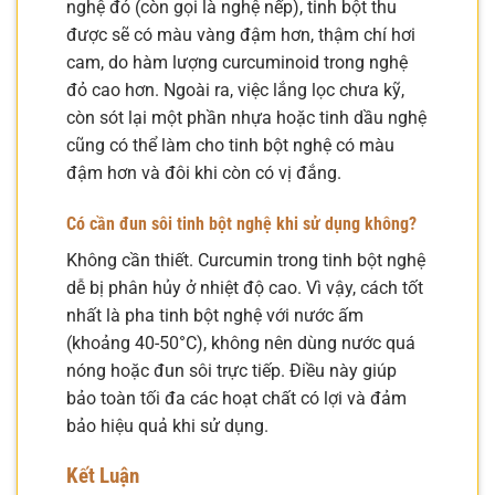
nghệ đỏ (còn gọi là nghệ nếp), tinh bột thu
được sẽ có màu vàng đậm hơn, thậm chí hơi
cam, do hàm lượng curcuminoid trong nghệ
đỏ cao hơn. Ngoài ra, việc lắng lọc chưa kỹ,
còn sót lại một phần nhựa hoặc tinh dầu nghệ
cũng có thể làm cho tinh bột nghệ có màu
đậm hơn và đôi khi còn có vị đắng.
Có cần đun sôi tinh bột nghệ khi sử dụng không?
Không cần thiết. Curcumin trong tinh bột nghệ
dễ bị phân hủy ở nhiệt độ cao. Vì vậy, cách tốt
nhất là pha tinh bột nghệ với nước ấm
(khoảng 40-50°C), không nên dùng nước quá
nóng hoặc đun sôi trực tiếp. Điều này giúp
bảo toàn tối đa các hoạt chất có lợi và đảm
bảo hiệu quả khi sử dụng.
Kết Luận