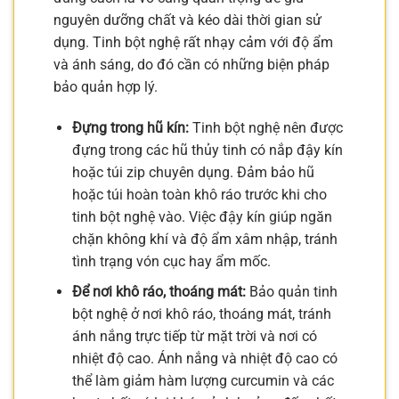
nguyên dưỡng chất và kéo dài thời gian sử
dụng. Tinh bột nghệ rất nhạy cảm với độ ẩm
và ánh sáng, do đó cần có những biện pháp
bảo quản hợp lý.
Đựng trong hũ kín:
Tinh bột nghệ nên được
đựng trong các hũ thủy tinh có nắp đậy kín
hoặc túi zip chuyên dụng. Đảm bảo hũ
hoặc túi hoàn toàn khô ráo trước khi cho
tinh bột nghệ vào. Việc đậy kín giúp ngăn
chặn không khí và độ ẩm xâm nhập, tránh
tình trạng vón cục hay ẩm mốc.
Để nơi khô ráo, thoáng mát:
Bảo quản tinh
bột nghệ ở nơi khô ráo, thoáng mát, tránh
ánh nắng trực tiếp từ mặt trời và nơi có
nhiệt độ cao. Ánh nắng và nhiệt độ cao có
thể làm giảm hàm lượng curcumin và các