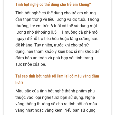
Tinh bột nghệ có thể dùng cho trẻ em không?
Tinh bột nghệ có thể dùng cho trẻ em nhưng
cần thận trọng về liều lượng và độ tuổi. Thông
thường, trẻ em trên 6 tuổi có thể sử dụng một
lượng nhỏ (khoảng 0.5 – 1 muỗng cà phê mỗi
ngày) để hỗ trợ tiêu hóa hoặc tăng cường sức
đề kháng. Tuy nhiên, trước khi cho trẻ sử
dụng, nên tham khảo ý kiến bác sĩ nhi khoa để
đảm bảo an toàn và phù hợp với tình trạng
sức khỏe của bé.
Tại sao tinh bột nghệ tôi làm lại có màu vàng đậm
hơn?
Màu sắc của tinh bột nghệ thành phẩm phụ
thuộc vào loại nghệ tươi bạn sử dụng. Nghệ
vàng thông thường sẽ cho ra tinh bột có màu
vàng nhạt hoặc vàng kem. Nếu bạn sử dụng