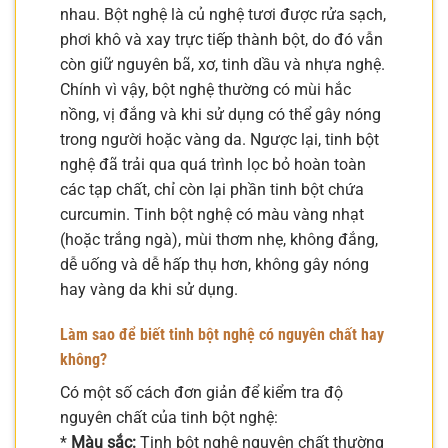
nhau. Bột nghệ là củ nghệ tươi được rửa sạch,
phơi khô và xay trực tiếp thành bột, do đó vẫn
còn giữ nguyên bã, xơ, tinh dầu và nhựa nghệ.
Chính vì vậy, bột nghệ thường có mùi hắc
nồng, vị đắng và khi sử dụng có thể gây nóng
trong người hoặc vàng da. Ngược lại, tinh bột
nghệ đã trải qua quá trình lọc bỏ hoàn toàn
các tạp chất, chỉ còn lại phần tinh bột chứa
curcumin. Tinh bột nghệ có màu vàng nhạt
(hoặc trắng ngà), mùi thơm nhẹ, không đắng,
dễ uống và dễ hấp thụ hơn, không gây nóng
hay vàng da khi sử dụng.
Làm sao để biết tinh bột nghệ có nguyên chất hay
không?
Có một số cách đơn giản để kiểm tra độ
nguyên chất của tinh bột nghệ:
*
Màu sắc:
Tinh bột nghệ nguyên chất thường