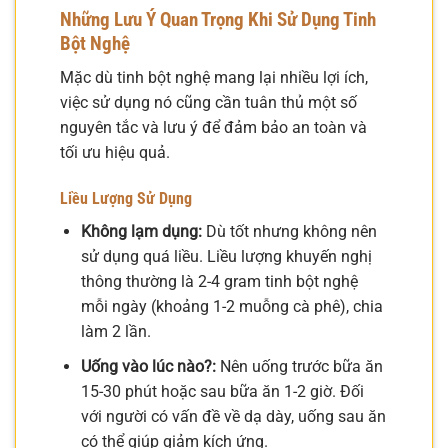
Những Lưu Ý Quan Trọng Khi Sử Dụng Tinh
Bột Nghệ
Mặc dù tinh bột nghệ mang lại nhiều lợi ích,
việc sử dụng nó cũng cần tuân thủ một số
nguyên tắc và lưu ý để đảm bảo an toàn và
tối ưu hiệu quả.
Liều Lượng Sử Dụng
Không lạm dụng:
Dù tốt nhưng không nên
sử dụng quá liều. Liều lượng khuyến nghị
thông thường là 2-4 gram tinh bột nghệ
mỗi ngày (khoảng 1-2 muỗng cà phê), chia
làm 2 lần.
Uống vào lúc nào?:
Nên uống trước bữa ăn
15-30 phút hoặc sau bữa ăn 1-2 giờ. Đối
với người có vấn đề về dạ dày, uống sau ăn
có thể giúp giảm kích ứng.