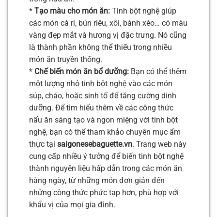
*
Tạo màu cho món ăn:
Tinh bột nghệ giúp
các món cà ri, bún riêu, xôi, bánh xèo… có màu
vàng đẹp mắt và hương vị đặc trưng. Nó cũng
là thành phần không thể thiếu trong nhiều
món ăn truyền thống.
*
Chế biến món ăn bổ dưỡng:
Bạn có thể thêm
một lượng nhỏ tinh bột nghệ vào các món
súp, cháo, hoặc sinh tố để tăng cường dinh
dưỡng. Để tìm hiểu thêm về các công thức
nấu ăn sáng tạo và ngon miệng với tinh bột
nghệ, bạn có thể tham khảo chuyên mục ẩm
thực tại
saigonesebaguette.vn
. Trang web này
cung cấp nhiều ý tưởng để biến tinh bột nghệ
thành nguyên liệu hấp dẫn trong các món ăn
hàng ngày, từ những món đơn giản đến
những công thức phức tạp hơn, phù hợp với
khẩu vị của mọi gia đình.