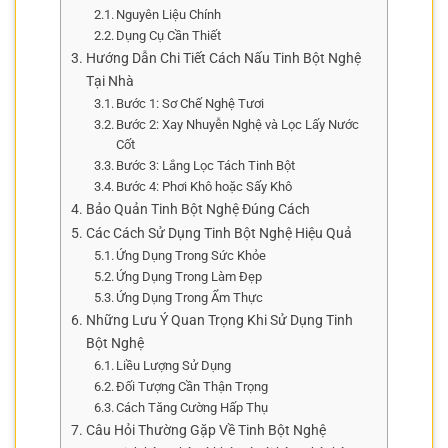
Nguyên Liệu Chính
Dụng Cụ Cần Thiết
Hướng Dẫn Chi Tiết Cách Nấu Tinh Bột Nghệ
Tại Nhà
Bước 1: Sơ Chế Nghệ Tươi
Bước 2: Xay Nhuyễn Nghệ và Lọc Lấy Nước
Cốt
Bước 3: Lắng Lọc Tách Tinh Bột
Bước 4: Phơi Khô hoặc Sấy Khô
Bảo Quản Tinh Bột Nghệ Đúng Cách
Các Cách Sử Dụng Tinh Bột Nghệ Hiệu Quả
Ứng Dụng Trong Sức Khỏe
Ứng Dụng Trong Làm Đẹp
Ứng Dụng Trong Ẩm Thực
Những Lưu Ý Quan Trọng Khi Sử Dụng Tinh
Bột Nghệ
Liều Lượng Sử Dụng
Đối Tượng Cần Thận Trọng
Cách Tăng Cường Hấp Thụ
Câu Hỏi Thường Gặp Về Tinh Bột Nghệ