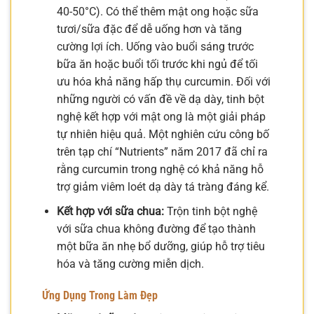
40-50°C). Có thể thêm mật ong hoặc sữa
tươi/sữa đặc để dễ uống hơn và tăng
cường lợi ích. Uống vào buổi sáng trước
bữa ăn hoặc buổi tối trước khi ngủ để tối
ưu hóa khả năng hấp thụ curcumin. Đối với
những người có vấn đề về dạ dày, tinh bột
nghệ kết hợp với mật ong là một giải pháp
tự nhiên hiệu quả. Một nghiên cứu công bố
trên tạp chí “Nutrients” năm 2017 đã chỉ ra
rằng curcumin trong nghệ có khả năng hỗ
trợ giảm viêm loét dạ dày tá tràng đáng kể.
Kết hợp với sữa chua:
Trộn tinh bột nghệ
với sữa chua không đường để tạo thành
một bữa ăn nhẹ bổ dưỡng, giúp hỗ trợ tiêu
hóa và tăng cường miễn dịch.
Ứng Dụng Trong Làm Đẹp