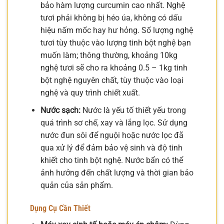
bảo hàm lượng curcumin cao nhất. Nghệ
tươi phải không bị héo úa, không có dấu
hiệu nấm mốc hay hư hỏng. Số lượng nghệ
tươi tùy thuộc vào lượng tinh bột nghệ bạn
muốn làm; thông thường, khoảng 10kg
nghệ tươi sẽ cho ra khoảng 0.5 – 1kg tinh
bột nghệ nguyên chất, tùy thuộc vào loại
nghệ và quy trình chiết xuất.
Nước sạch:
Nước là yếu tố thiết yếu trong
quá trình sơ chế, xay và lắng lọc. Sử dụng
nước đun sôi để nguội hoặc nước lọc đã
qua xử lý để đảm bảo vệ sinh và độ tinh
khiết cho tinh bột nghệ. Nước bẩn có thể
ảnh hưởng đến chất lượng và thời gian bảo
quản của sản phẩm.
Dụng Cụ Cần Thiết