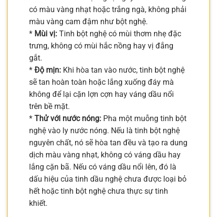
có màu vàng nhạt hoặc trắng ngà, không phải
màu vàng cam đậm như bột nghệ.
*
Mùi vị:
Tinh bột nghệ có mùi thơm nhẹ đặc
trưng, không có mùi hắc nồng hay vị đắng
gắt.
*
Độ mịn:
Khi hòa tan vào nước, tinh bột nghệ
sẽ tan hoàn toàn hoặc lắng xuống đáy mà
không để lại cặn lợn cợn hay váng dầu nổi
trên bề mặt.
*
Thử với nước nóng:
Pha một muỗng tinh bột
nghệ vào ly nước nóng. Nếu là tinh bột nghệ
nguyên chất, nó sẽ hòa tan đều và tạo ra dung
dịch màu vàng nhạt, không có váng dầu hay
lắng cặn bã. Nếu có váng dầu nổi lên, đó là
dấu hiệu của tinh dầu nghệ chưa được loại bỏ
hết hoặc tinh bột nghệ chưa thực sự tinh
khiết.