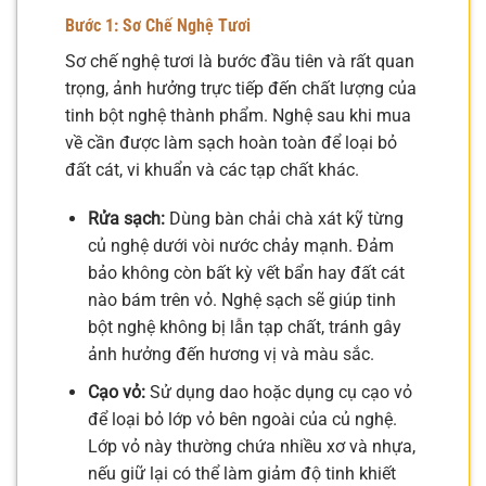
Bước 1: Sơ Chế Nghệ Tươi
Sơ chế nghệ tươi là bước đầu tiên và rất quan
trọng, ảnh hưởng trực tiếp đến chất lượng của
tinh bột nghệ thành phẩm. Nghệ sau khi mua
về cần được làm sạch hoàn toàn để loại bỏ
đất cát, vi khuẩn và các tạp chất khác.
Rửa sạch:
Dùng bàn chải chà xát kỹ từng
củ nghệ dưới vòi nước chảy mạnh. Đảm
bảo không còn bất kỳ vết bẩn hay đất cát
nào bám trên vỏ. Nghệ sạch sẽ giúp tinh
bột nghệ không bị lẫn tạp chất, tránh gây
ảnh hưởng đến hương vị và màu sắc.
Cạo vỏ:
Sử dụng dao hoặc dụng cụ cạo vỏ
để loại bỏ lớp vỏ bên ngoài của củ nghệ.
Lớp vỏ này thường chứa nhiều xơ và nhựa,
nếu giữ lại có thể làm giảm độ tinh khiết