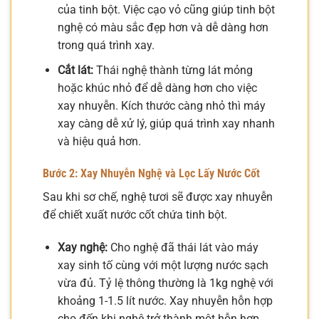
của tinh bột. Việc cạo vỏ cũng giúp tinh bột
nghệ có màu sắc đẹp hơn và dễ dàng hơn
trong quá trình xay.
Cắt lát:
Thái nghệ thành từng lát mỏng
hoặc khúc nhỏ để dễ dàng hơn cho việc
xay nhuyễn. Kích thước càng nhỏ thì máy
xay càng dễ xử lý, giúp quá trình xay nhanh
và hiệu quả hơn.
Bước 2: Xay Nhuyễn Nghệ và Lọc Lấy Nước Cốt
Sau khi sơ chế, nghệ tươi sẽ được xay nhuyễn
để chiết xuất nước cốt chứa tinh bột.
Xay nghệ:
Cho nghệ đã thái lát vào máy
xay sinh tố cùng với một lượng nước sạch
vừa đủ. Tỷ lệ thông thường là 1kg nghệ với
khoảng 1-1.5 lít nước. Xay nhuyễn hỗn hợp
cho đến khi nghệ trở thành một hỗn hợp