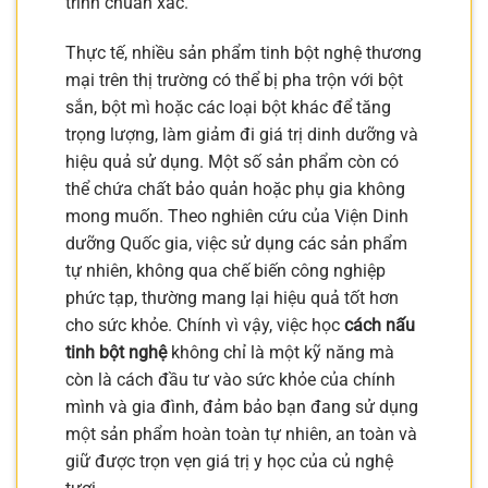
trình chuẩn xác.
Thực tế, nhiều sản phẩm tinh bột nghệ thương
mại trên thị trường có thể bị pha trộn với bột
sắn, bột mì hoặc các loại bột khác để tăng
trọng lượng, làm giảm đi giá trị dinh dưỡng và
hiệu quả sử dụng. Một số sản phẩm còn có
thể chứa chất bảo quản hoặc phụ gia không
mong muốn. Theo nghiên cứu của Viện Dinh
dưỡng Quốc gia, việc sử dụng các sản phẩm
tự nhiên, không qua chế biến công nghiệp
phức tạp, thường mang lại hiệu quả tốt hơn
cho sức khỏe. Chính vì vậy, việc học
cách nấu
tinh bột nghệ
không chỉ là một kỹ năng mà
còn là cách đầu tư vào sức khỏe của chính
mình và gia đình, đảm bảo bạn đang sử dụng
một sản phẩm hoàn toàn tự nhiên, an toàn và
giữ được trọn vẹn giá trị y học của củ nghệ