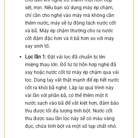
sệt, mịn. Nếu bạn sử dụng máy ép chậm,
chỉ cần cho nghệ vào máy mà không cần
thêm nước, máy sẽ tự động tách nước cốt
và bã. Máy ép chậm thường cho ra nước
cốt đậm đặc hơn và ít bã hơn so với máy
xay sinh tố.
Lọc lần 1:
Đặt vải lọc đã chuẩn bị lên
miệng thau lớn. Đổ từ từ hỗn hợp nghệ đã
xay hoặc nước cốt từ máy ép chậm qua vải
lọc. Dùng tay vắt thật mạnh để ép hết nước
cốt ra khỏi bã nghệ. Lặp lại quá trình này
vài lần với phần bã, có thể thêm một ít
nước sạch vào bã để vắt kiệt hơn, đảm bảo
thu được tối đa lượng tinh bột. Nước cốt
thu được sau lần lọc này sẽ có màu vàng
đục, chứa tinh bột và một số tạp chất nhỏ.