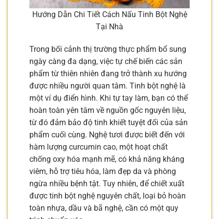
Hướng Dẫn Chi Tiết Cách Nấu Tinh Bột Nghệ
Tại Nhà
Trong bối cảnh thị trường thực phẩm bổ sung
ngày càng đa dạng, việc tự chế biến các sản
phẩm từ thiên nhiên đang trở thành xu hướng
được nhiều người quan tâm. Tinh bột nghệ là
một ví dụ điển hình. Khi tự tay làm, bạn có thể
hoàn toàn yên tâm về nguồn gốc nguyên liệu,
từ đó đảm bảo độ tinh khiết tuyệt đối của sản
phẩm cuối cùng. Nghệ tươi được biết đến với
hàm lượng curcumin cao, một hoạt chất
chống oxy hóa mạnh mẽ, có khả năng kháng
viêm, hỗ trợ tiêu hóa, làm đẹp da và phòng
ngừa nhiều bệnh tật. Tuy nhiên, để chiết xuất
được tinh bột nghệ nguyên chất, loại bỏ hoàn
toàn nhựa, dầu và bã nghệ, cần có một quy