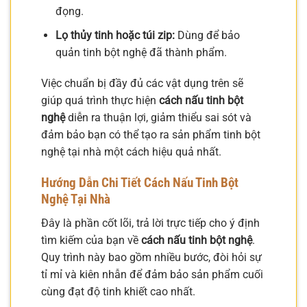
đọng.
Lọ thủy tinh hoặc túi zip:
Dùng để bảo
quản tinh bột nghệ đã thành phẩm.
Việc chuẩn bị đầy đủ các vật dụng trên sẽ
giúp quá trình thực hiện
cách nấu tinh bột
nghệ
diễn ra thuận lợi, giảm thiểu sai sót và
đảm bảo bạn có thể tạo ra sản phẩm tinh bột
nghệ tại nhà một cách hiệu quả nhất.
Hướng Dẫn Chi Tiết Cách Nấu Tinh Bột
Nghệ Tại Nhà
Đây là phần cốt lõi, trả lời trực tiếp cho ý định
tìm kiếm của bạn về
cách nấu tinh bột nghệ
.
Quy trình này bao gồm nhiều bước, đòi hỏi sự
tỉ mỉ và kiên nhẫn để đảm bảo sản phẩm cuối
cùng đạt độ tinh khiết cao nhất.