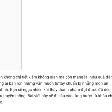
ện không chỉ tiết kiệm không gian mà còn mang lại hiệu quả đá
ững ai bận rộn nhưng vẫn muốn tự tay chuẩn bị những món ăn
 đình. Bạn sẽ ngạc nhiên khi thấy thành phẩm đạt được độ dẻo,
truyền thống. Bài viết này sẽ đi sâu vào từng bước, từ khâu c
o.