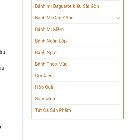
Bánh mì Baguette kiểu Sài Gòn
Bánh Mì Cấp Đông
Bánh Mì Mềm
Bánh Ngàn Lớp
màu
Bánh Ngọt
Bánh Theo Mùa
àu
Cookies
Hộp Quà
Sandwich
Tất Cả Sản Phẩm
à