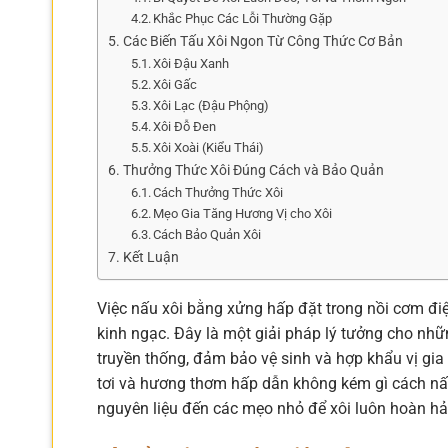
Khắc Phục Các Lỗi Thường Gặp
Các Biến Tấu Xôi Ngon Từ Công Thức Cơ Bản
Xôi Đậu Xanh
Xôi Gấc
Xôi Lạc (Đậu Phộng)
Xôi Đỗ Đen
Xôi Xoài (Kiểu Thái)
Thưởng Thức Xôi Đúng Cách và Bảo Quản
Cách Thưởng Thức Xôi
Mẹo Gia Tăng Hương Vị cho Xôi
Cách Bảo Quản Xôi
Kết Luận
Việc nấu xôi bằng xửng hấp đặt trong nồi cơm đi
kinh ngạc. Đây là một giải pháp lý tưởng cho nh
truyền thống, đảm bảo vệ sinh và hợp khẩu vị gia
tơi và hương thơm hấp dẫn không kém gì cách nấu 
nguyên liệu đến các mẹo nhỏ để xôi luôn hoàn hả