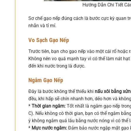
Hướng Dẫn Chi Tiết Cá
Sơ chế gạo nếp đúng cách là bước cực kỳ quan trọ
nhẫn và tỉ mỉ.
Vo Sạch Gạo Nếp
Trước tiên, bạn cho gạo nếp vào một cái rổ hoặc r
Không nên vo quá mạnh tay vì có thể làm nát hạt
đến khi nước trong là được.
Ngâm Gạo Nếp
Đây là bước không thể thiếu khi
nấu xôi bằng xửn
đều, khi hấp sẽ chín nhanh hơn, dẻo hơn và không
*
Thời gian ngâm:
Tốt nhất là ngâm gạo nếp tron
C). Nếu không có thời gian, bạn có thể ngâm bằng
ý không ngâm quá lâu bằng nước nóng vì có thể l
*
Mực nước ngâm:
Đảm bảo nước ngập mặt gạo 