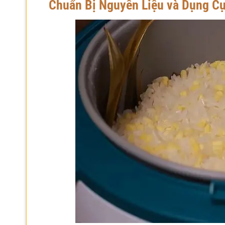
Chuẩn Bị Nguyên Liệu và Dụng C