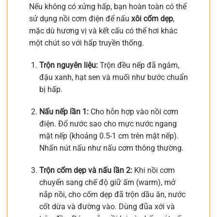
Nếu không có xửng hấp, bạn hoàn toàn có thể
sử dụng nồi cơm điện để nấu
xôi cốm dẹp
,
mặc dù hương vị và kết cấu có thể hơi khác
một chút so với hấp truyền thống.
Trộn nguyên liệu:
Trộn đều nếp đã ngâm,
đậu xanh, hạt sen và muối như bước chuẩn
bị hấp.
Nấu nếp lần 1:
Cho hỗn hợp vào nồi cơm
điện. Đổ nước sao cho mực nước ngang
mặt nếp (khoảng 0.5-1 cm trên mặt nếp).
Nhấn nút nấu như nấu cơm thông thường.
Trộn cốm dẹp và nấu lần 2:
Khi nồi cơm
chuyển sang chế độ giữ ấm (warm), mở
nắp nồi, cho cốm dẹp đã trộn dầu ăn, nước
cốt dừa và đường vào. Dùng đũa xới và