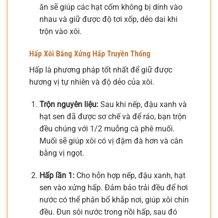
ăn sẽ giúp các hạt cốm không bị dính vào
nhau và giữ được độ tơi xốp, dẻo dai khi
trộn vào xôi.
Hấp Xôi Bằng Xửng Hấp Truyền Thống
Hấp là phương pháp tốt nhất để giữ được
hương vị tự nhiên và độ dẻo của xôi.
Trộn nguyên liệu:
Sau khi nếp, đậu xanh và
hạt sen đã được sơ chế và để ráo, bạn trộn
đều chúng với 1/2 muỗng cà phê muối.
Muối sẽ giúp xôi có vị đậm đà hơn và cân
bằng vị ngọt.
Hấp lần 1:
Cho hỗn hợp nếp, đậu xanh, hạt
sen vào xửng hấp. Đảm bảo trải đều để hơi
nước có thể phân bổ khắp nơi, giúp xôi chín
đều. Đun sôi nước trong nồi hấp, sau đó