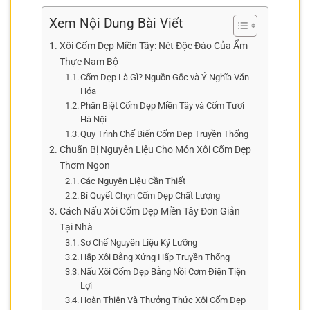
Xem Nội Dung Bài Viết
Xôi Cốm Dẹp Miền Tây: Nét Độc Đáo Của Ẩm
Thực Nam Bộ
Cốm Dẹp Là Gì? Nguồn Gốc và Ý Nghĩa Văn
Hóa
Phân Biệt Cốm Dẹp Miền Tây và Cốm Tươi
Hà Nội
Quy Trình Chế Biến Cốm Dẹp Truyền Thống
Chuẩn Bị Nguyên Liệu Cho Món Xôi Cốm Dẹp
Thơm Ngon
Các Nguyên Liệu Cần Thiết
Bí Quyết Chọn Cốm Dẹp Chất Lượng
Cách Nấu Xôi Cốm Dẹp Miền Tây Đơn Giản
Tại Nhà
Sơ Chế Nguyên Liệu Kỹ Lưỡng
Hấp Xôi Bằng Xửng Hấp Truyền Thống
Nấu Xôi Cốm Dẹp Bằng Nồi Cơm Điện Tiện
Lợi
Hoàn Thiện Và Thưởng Thức Xôi Cốm Dẹp