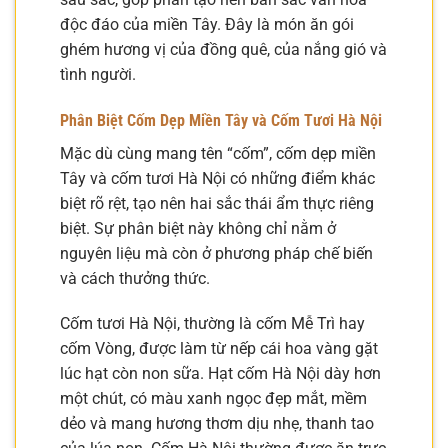
độc đáo của miền Tây. Đây là món ăn gói
ghém hương vị của đồng quê, của nắng gió và
tình người.
Phân Biệt Cốm Dẹp Miền Tây và Cốm Tươi Hà Nội
Mặc dù cùng mang tên “cốm”, cốm dẹp miền
Tây và cốm tươi Hà Nội có những điểm khác
biệt rõ rệt, tạo nên hai sắc thái ẩm thực riêng
biệt. Sự phân biệt này không chỉ nằm ở
nguyên liệu mà còn ở phương pháp chế biến
và cách thưởng thức.
Cốm tươi Hà Nội, thường là cốm Mễ Trì hay
cốm Vòng, được làm từ nếp cái hoa vàng gặt
lúc hạt còn non sữa. Hạt cốm Hà Nội dày hơn
một chút, có màu xanh ngọc đẹp mắt, mềm
dẻo và mang hương thơm dịu nhẹ, thanh tao