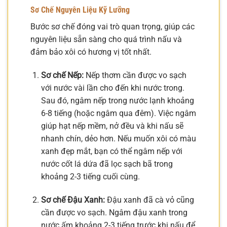
Sơ Chế Nguyên Liệu Kỹ Lưỡng
Bước sơ chế đóng vai trò quan trọng, giúp các
nguyên liệu sẵn sàng cho quá trình nấu và
đảm bảo xôi có hương vị tốt nhất.
Sơ chế Nếp:
Nếp thơm cần được vo sạch
với nước vài lần cho đến khi nước trong.
Sau đó, ngâm nếp trong nước lạnh khoảng
6-8 tiếng (hoặc ngâm qua đêm). Việc ngâm
giúp hạt nếp mềm, nở đều và khi nấu sẽ
nhanh chín, dẻo hơn. Nếu muốn xôi có màu
xanh đẹp mắt, bạn có thể ngâm nếp với
nước cốt lá dứa đã lọc sạch bã trong
khoảng 2-3 tiếng cuối cùng.
Sơ chế Đậu Xanh:
Đậu xanh đã cà vỏ cũng
cần được vo sạch. Ngâm đậu xanh trong
nước ấm khoảng 2-3 tiếng trước khi nấu để