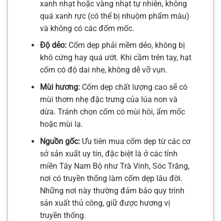
xanh nhạt hoặc vàng nhạt tự nhiên, không
quá xanh rực (có thể bị nhuộm phẩm màu)
và không có các đốm mốc.
Độ dẻo:
Cốm dẹp phải mềm dẻo, không bị
khô cứng hay quá ướt. Khi cầm trên tay, hạt
cốm có độ dai nhẹ, không dễ vỡ vụn.
Mùi hương:
Cốm dẹp chất lượng cao sẽ có
mùi thơm nhẹ đặc trưng của lúa non và
dừa. Tránh chọn cốm có mùi hôi, ẩm mốc
hoặc mùi lạ.
Nguồn gốc:
Ưu tiên mua cốm dẹp từ các cơ
sở sản xuất uy tín, đặc biệt là ở các tỉnh
miền Tây Nam Bộ như Trà Vinh, Sóc Trăng,
nơi có truyền thống làm cốm dẹp lâu đời.
Những nơi này thường đảm bảo quy trình
sản xuất thủ công, giữ được hương vị
truyền thống.