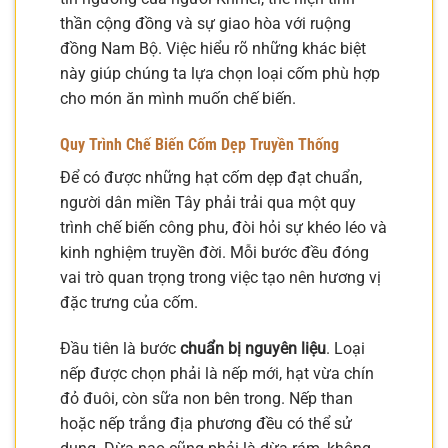
thần cộng đồng và sự giao hòa với ruộng
đồng Nam Bộ. Việc hiểu rõ những khác biệt
này giúp chúng ta lựa chọn loại cốm phù hợp
cho món ăn mình muốn chế biến.
Quy Trình Chế Biến Cốm Dẹp Truyền Thống
Để có được những hạt cốm dẹp đạt chuẩn,
người dân miền Tây phải trải qua một quy
trình chế biến công phu, đòi hỏi sự khéo léo và
kinh nghiệm truyền đời. Mỗi bước đều đóng
vai trò quan trọng trong việc tạo nên hương vị
đặc trưng của cốm.
Đầu tiên là bước
chuẩn bị nguyên liệu
. Loại
nếp được chọn phải là nếp mới, hạt vừa chín
đỏ đuôi, còn sữa non bên trong. Nếp than
hoặc nếp trắng địa phương đều có thể sử