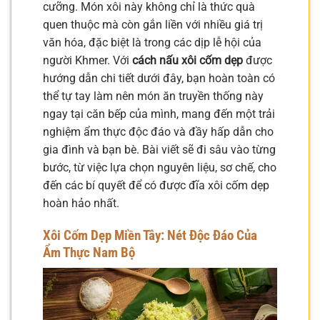
cưỡng. Món xôi này không chỉ là thức quà
quen thuộc mà còn gắn liền với nhiều giá trị
văn hóa, đặc biệt là trong các dịp lễ hội của
người Khmer. Với
cách nấu xôi cốm dẹp
được
hướng dẫn chi tiết dưới đây, bạn hoàn toàn có
thể tự tay làm nên món ăn truyền thống này
ngay tại căn bếp của mình, mang đến một trải
nghiệm ẩm thực độc đáo và đầy hấp dẫn cho
gia đình và bạn bè. Bài viết sẽ đi sâu vào từng
bước, từ việc lựa chọn nguyên liệu, sơ chế, cho
đến các bí quyết để có được đĩa xôi cốm dẹp
hoàn hảo nhất.
Xôi Cốm Dẹp Miền Tây: Nét Độc Đáo Của
Ẩm Thực Nam Bộ