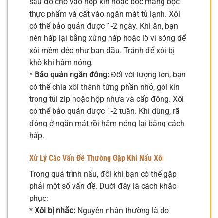
sau đó cho vào hộp kín hoặc bọc màng bọc
thực phẩm và cất vào ngăn mát tủ lạnh. Xôi
có thể bảo quản được 1-2 ngày. Khi ăn, bạn
nên hấp lại bằng xửng hấp hoặc lò vi sóng để
xôi mềm dẻo như ban đầu. Tránh để xôi bị
khô khi hâm nóng.
*
Bảo quản ngăn đông:
Đối với lượng lớn, bạn
có thể chia xôi thành từng phần nhỏ, gói kín
trong túi zip hoặc hộp nhựa và cấp đông. Xôi
có thể bảo quản được 1-2 tuần. Khi dùng, rã
đông ở ngăn mát rồi hâm nóng lại bằng cách
hấp.
Xử Lý Các Vấn Đề Thường Gặp Khi Nấu Xôi
Trong quá trình nấu, đôi khi bạn có thể gặp
phải một số vấn đề. Dưới đây là cách khắc
phục:
*
Xôi bị nhão:
Nguyên nhân thường là do