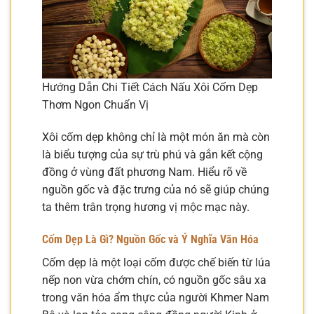
Hướng Dẫn Chi Tiết Cách Nấu Xôi Cốm Dẹp
Thơm Ngon Chuẩn Vị
Xôi cốm dẹp không chỉ là một món ăn mà còn
là biểu tượng của sự trù phú và gắn kết cộng
đồng ở vùng đất phương Nam. Hiểu rõ về
nguồn gốc và đặc trưng của nó sẽ giúp chúng
ta thêm trân trọng hương vị mộc mạc này.
Cốm Dẹp Là Gì? Nguồn Gốc và Ý Nghĩa Văn Hóa
Cốm dẹp là một loại cốm được chế biến từ lúa
nếp non vừa chớm chín, có nguồn gốc sâu xa
trong văn hóa ẩm thực của người Khmer Nam