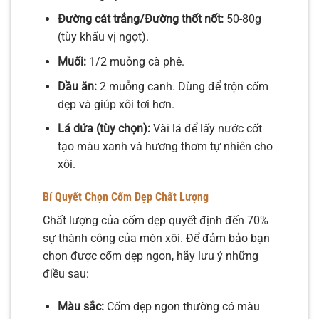
Đường cát trắng/Đường thốt nốt:
50-80g
(tùy khẩu vị ngọt).
Muối:
1/2 muỗng cà phê.
Dầu ăn:
2 muỗng canh. Dùng để trộn cốm
dẹp và giúp xôi tơi hơn.
Lá dứa (tùy chọn):
Vài lá để lấy nước cốt
tạo màu xanh và hương thơm tự nhiên cho
xôi.
Bí Quyết Chọn Cốm Dẹp Chất Lượng
Chất lượng của cốm dẹp quyết định đến 70%
sự thành công của món xôi. Để đảm bảo bạn
chọn được cốm dẹp ngon, hãy lưu ý những
điều sau:
Màu sắc:
Cốm dẹp ngon thường có màu