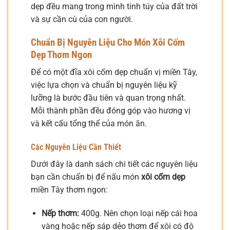
dẹp đều mang trong mình tinh túy của đất trời
và sự cần cù của con người.
Chuẩn Bị Nguyên Liệu Cho Món Xôi Cốm
Dẹp Thơm Ngon
Để có một đĩa xôi cốm dẹp chuẩn vị miền Tây,
việc lựa chọn và chuẩn bị nguyên liệu kỹ
lưỡng là bước đầu tiên và quan trọng nhất.
Mỗi thành phần đều đóng góp vào hương vị
và kết cấu tổng thể của món ăn.
Các Nguyên Liệu Cần Thiết
Dưới đây là danh sách chi tiết các nguyên liệu
bạn cần chuẩn bị để nấu món
xôi cốm dẹp
miền Tây thơm ngon:
Nếp thơm:
400g. Nên chọn loại nếp cái hoa
vàng hoặc nếp sáp dẻo thơm để xôi có độ