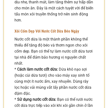
dịu nhẹ, thanh mát, làm tăng thêm sự hấp dẫn
cho món ăn. Đây là một cách tuyệt vời để biến
tấu món xôi truyền thống trở nên sinh động
hơn.
Xôi Cốm Dẹp Với Nước Cốt Dừa Béo Ngậy
Nước cốt dừa là một thành phần không thể
thiếu để tăng độ béo và thơm ngon cho xôi
cốm dẹp. Bạn có thể tự làm nước cốt dừa tươi
tại nhà để đảm bảo hương vị nguyên chất
nhất.
*
Cách làm nước cốt dừa:
Dừa khô nạo sợi
(hoặc cùi dừa tươi) cho vào máy xay sinh tố
cùng một ít nước ấm, xay nhuyễn. Dùng rây
lọc hoặc vải mùng vắt lấy phần nước cốt dừa
đậm đặc.
*
Sử dụng nước cốt dừa:
Bạn có thể rưới nước
cốt dừa trực tiếp vào xôi khi xôi gần chín ở lần