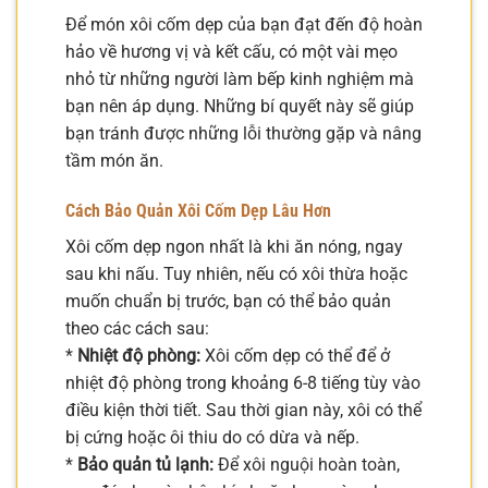
Để món xôi cốm dẹp của bạn đạt đến độ hoàn
hảo về hương vị và kết cấu, có một vài mẹo
nhỏ từ những người làm bếp kinh nghiệm mà
bạn nên áp dụng. Những bí quyết này sẽ giúp
bạn tránh được những lỗi thường gặp và nâng
tầm món ăn.
Cách Bảo Quản Xôi Cốm Dẹp Lâu Hơn
Xôi cốm dẹp ngon nhất là khi ăn nóng, ngay
sau khi nấu. Tuy nhiên, nếu có xôi thừa hoặc
muốn chuẩn bị trước, bạn có thể bảo quản
theo các cách sau:
*
Nhiệt độ phòng:
Xôi cốm dẹp có thể để ở
nhiệt độ phòng trong khoảng 6-8 tiếng tùy vào
điều kiện thời tiết. Sau thời gian này, xôi có thể
bị cứng hoặc ôi thiu do có dừa và nếp.
*
Bảo quản tủ lạnh:
Để xôi nguội hoàn toàn,