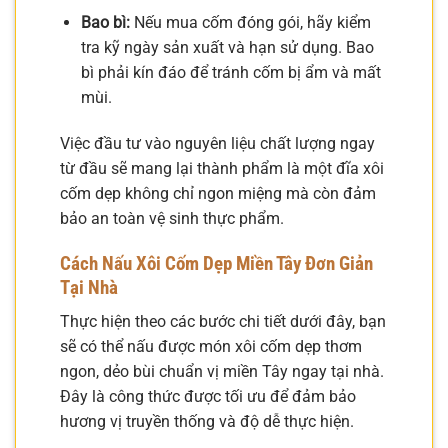
Bao bì:
Nếu mua cốm đóng gói, hãy kiểm
tra kỹ ngày sản xuất và hạn sử dụng. Bao
bì phải kín đáo để tránh cốm bị ẩm và mất
mùi.
Việc đầu tư vào nguyên liệu chất lượng ngay
từ đầu sẽ mang lại thành phẩm là một đĩa xôi
cốm dẹp không chỉ ngon miệng mà còn đảm
bảo an toàn vệ sinh thực phẩm.
Cách Nấu Xôi Cốm Dẹp
Miền Tây Đơn Giản
Tại Nhà
Thực hiện theo các bước chi tiết dưới đây, bạn
sẽ có thể nấu được món xôi cốm dẹp thơm
ngon, dẻo bùi chuẩn vị miền Tây ngay tại nhà.
Đây là công thức được tối ưu để đảm bảo
hương vị truyền thống và độ dễ thực hiện.