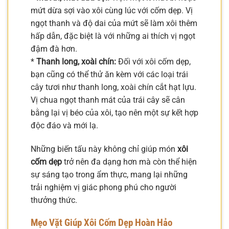
mứt dừa sợi vào xôi cùng lúc với cốm dẹp. Vị
ngọt thanh và độ dai của mứt sẽ làm xôi thêm
hấp dẫn, đặc biệt là với những ai thích vị ngọt
đậm đà hơn.
*
Thanh long, xoài chín:
Đối với xôi cốm dẹp,
bạn cũng có thể thử ăn kèm với các loại trái
cây tươi như thanh long, xoài chín cắt hạt lựu.
Vị chua ngọt thanh mát của trái cây sẽ cân
bằng lại vị béo của xôi, tạo nên một sự kết hợp
độc đáo và mới lạ.
Những biến tấu này không chỉ giúp món
xôi
cốm dẹp
trở nên đa dạng hơn mà còn thể hiện
sự sáng tạo trong ẩm thực, mang lại những
trải nghiệm vị giác phong phú cho người
thưởng thức.
Mẹo Vặt Giúp Xôi Cốm Dẹp Hoàn Hảo