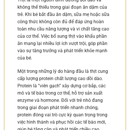
không thể thiếu trong giai đoạn ăn dặm của
trẻ. Khi bé bắt đầu ăn dặm, sữa mẹ hoặc sữa
công thức không còn đủ để đáp ứng hoàn
toàn nhu cầu năng lượng và vi chất tăng cao
của cơ thể. Việc bổ sung thịt vào khẩu phần
ăn mang lại nhiều lợi ích vượt trội, góp phần
vào sự tăng trưởng và phát triển khỏe mạnh
của bé.
Một trong những lý do hàng đầu là thịt cung
cấp lượng protein chất lượng cao dồi dào.
Protein là “viên gạch” xây dựng cơ bắp, các
mô và tế bào trong cơ thể, hỗ trợ sản xuất
enzyme và hormone. Đối với trẻ nhỏ đang
trong giai đoạn phát triển nhanh chóng,
protein đóng vai trò cực kỳ quan trọng trong
việc hình thành và phục hồi các tế bào mới,
giúp bé tăng cân và phát triển chiều cao.