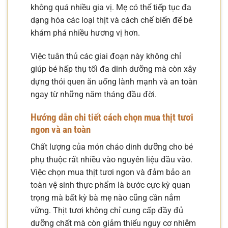
không quá nhiều gia vị. Mẹ có thể tiếp tục đa
dạng hóa các loại thịt và cách chế biến để bé
khám phá nhiều hương vị hơn.
Việc tuân thủ các giai đoạn này không chỉ
giúp bé hấp thụ tối đa dinh dưỡng mà còn xây
dựng thói quen ăn uống lành mạnh và an toàn
ngay từ những năm tháng đầu đời.
Hướng dẫn chi tiết cách chọn mua thịt tươi
ngon và an toàn
Chất lượng của món cháo dinh dưỡng cho bé
phụ thuộc rất nhiều vào nguyên liệu đầu vào.
Việc chọn mua thịt tươi ngon và đảm bảo an
toàn vệ sinh thực phẩm là bước cực kỳ quan
trọng mà bất kỳ bà mẹ nào cũng cần nắm
vững. Thịt tươi không chỉ cung cấp đầy đủ
dưỡng chất mà còn giảm thiểu nguy cơ nhiễm