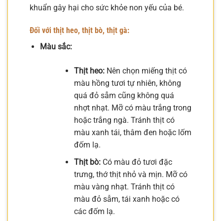
khuẩn gây hại cho sức khỏe non yếu của bé.
Đối với thịt heo, thịt bò, thịt gà:
Màu sắc:
Thịt heo:
Nên chọn miếng thịt có
màu hồng tươi tự nhiên, không
quá đỏ sẫm cũng không quá
nhợt nhạt. Mỡ có màu trắng trong
hoặc trắng ngà. Tránh thịt có
màu xanh tái, thâm đen hoặc lốm
đốm lạ.
Thịt bò:
Có màu đỏ tươi đặc
trưng, thớ thịt nhỏ và mịn. Mỡ có
màu vàng nhạt. Tránh thịt có
màu đỏ sẫm, tái xanh hoặc có
các đốm lạ.