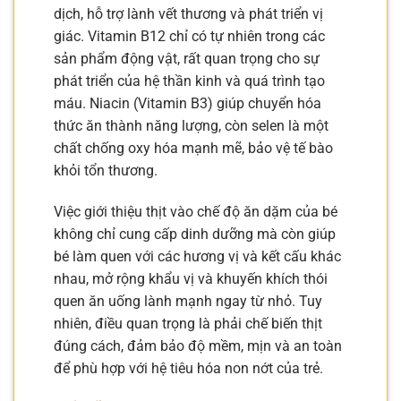
dịch, hỗ trợ lành vết thương và phát triển vị
giác. Vitamin B12 chỉ có tự nhiên trong các
sản phẩm động vật, rất quan trọng cho sự
phát triển của hệ thần kinh và quá trình tạo
máu. Niacin (Vitamin B3) giúp chuyển hóa
thức ăn thành năng lượng, còn selen là một
chất chống oxy hóa mạnh mẽ, bảo vệ tế bào
khỏi tổn thương.
Việc giới thiệu thịt vào chế độ ăn dặm của bé
không chỉ cung cấp dinh dưỡng mà còn giúp
bé làm quen với các hương vị và kết cấu khác
nhau, mở rộng khẩu vị và khuyến khích thói
quen ăn uống lành mạnh ngay từ nhỏ. Tuy
nhiên, điều quan trọng là phải chế biến thịt
đúng cách, đảm bảo độ mềm, mịn và an toàn
để phù hợp với hệ tiêu hóa non nớt của trẻ.