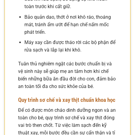
toàn trước khi cất giữ.
Bảo quản dao, thớt ở nơi khô ráo, thoáng
mát, tránh ẩm ướt để hạn chế nấm mốc
phát triển.
Máy xay cần được tháo rời các bộ phận để
rửa sạch và lắp lại khi khô.
Tuân thủ nghiêm ngặt các bước chuẩn bị và
vệ sinh này sẽ giúp mẹ an tâm hơn khi chế
biến những bữa ăn đầu đời cho con, đảm bảo
an toàn tối đa cho sức khỏe của bé.
Quy trình sơ chế và xay thịt chuẩn khoa học
Để có được món cháo dinh dưỡng ngon và an
toàn cho bé, quy trình sơ chế và xay thịt đóng
vai trò then chốt. Từ việc làm sạch đến kỹ
thuật xay, mỗi bước đều cần sự cẩn thận và tỉ