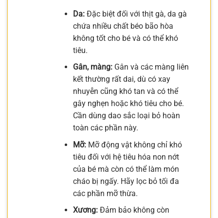
Da:
Đặc biệt đối với thịt gà, da gà
chứa nhiều chất béo bão hòa
không tốt cho bé và có thể khó
tiêu.
Gân, màng:
Gân và các màng liên
kết thường rất dai, dù có xay
nhuyễn cũng khó tan và có thể
gây nghẹn hoặc khó tiêu cho bé.
Cần dùng dao sắc loại bỏ hoàn
toàn các phần này.
Mỡ:
Mỡ động vật không chỉ khó
tiêu đối với hệ tiêu hóa non nớt
của bé mà còn có thể làm món
cháo bị ngấy. Hãy lọc bỏ tối đa
các phần mỡ thừa.
Xương:
Đảm bảo không còn