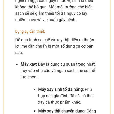
nghiêm ngặt các nguyên tắc vệ sinh là điều
không thể bỏ qua. Một môi trường chế biến
sạch sẽ sẽ giảm thiểu tối đa nguy cơ lây
nhiễm chéo và vi khuẩn gây bệnh.
Dụng cụ cần thiết:
Để quá trình sơ chế và xay thịt diễn ra thuận
lợi, mẹ cần chuẩn bị một số dụng cụ cơ bản
sau:
Máy xay:
Đây là dụng cụ quan trọng nhất.
Tùy vào nhu cầu và ngân sách, mẹ có thể
lựa chọn:
Máy xay sinh tố đa năng:
Phù
hợp nếu gia đình đã có, có thể
xay cả thực phẩm khác.
Máy xay thịt chuyên dụng:
Công