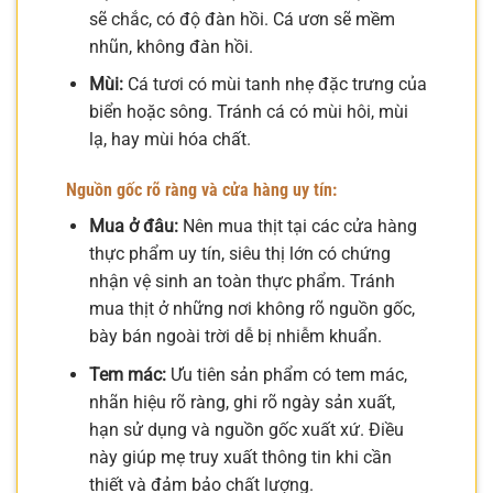
sẽ chắc, có độ đàn hồi. Cá ươn sẽ mềm
nhũn, không đàn hồi.
Mùi:
Cá tươi có mùi tanh nhẹ đặc trưng của
biển hoặc sông. Tránh cá có mùi hôi, mùi
lạ, hay mùi hóa chất.
Nguồn gốc rõ ràng và cửa hàng uy tín:
Mua ở đâu:
Nên mua thịt tại các cửa hàng
thực phẩm uy tín, siêu thị lớn có chứng
nhận vệ sinh an toàn thực phẩm. Tránh
mua thịt ở những nơi không rõ nguồn gốc,
bày bán ngoài trời dễ bị nhiễm khuẩn.
Tem mác:
Ưu tiên sản phẩm có tem mác,
nhãn hiệu rõ ràng, ghi rõ ngày sản xuất,
hạn sử dụng và nguồn gốc xuất xứ. Điều
này giúp mẹ truy xuất thông tin khi cần
thiết và đảm bảo chất lượng.