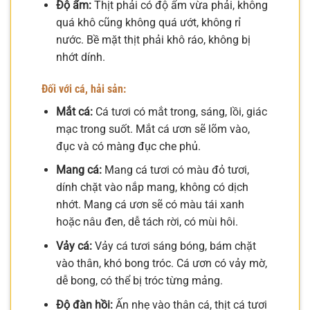
Độ ẩm:
Thịt phải có độ ẩm vừa phải, không
quá khô cũng không quá ướt, không rỉ
nước. Bề mặt thịt phải khô ráo, không bị
nhớt dính.
Đối với cá, hải sản:
Mắt cá:
Cá tươi có mắt trong, sáng, lồi, giác
mạc trong suốt. Mắt cá ươn sẽ lõm vào,
đục và có màng đục che phủ.
Mang cá:
Mang cá tươi có màu đỏ tươi,
dính chặt vào nắp mang, không có dịch
nhớt. Mang cá ươn sẽ có màu tái xanh
hoặc nâu đen, dễ tách rời, có mùi hôi.
Vảy cá:
Vảy cá tươi sáng bóng, bám chặt
vào thân, khó bong tróc. Cá ươn có vảy mờ,
dễ bong, có thể bị tróc từng mảng.
Độ đàn hồi:
Ấn nhẹ vào thân cá, thịt cá tươi