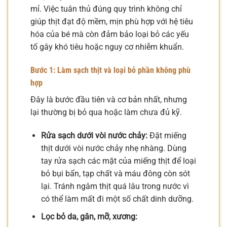
mỉ. Việc tuân thủ đúng quy trình không chỉ
giúp thịt đạt độ mềm, mịn phù hợp với hệ tiêu
hóa của bé mà còn đảm bảo loại bỏ các yếu
tố gây khó tiêu hoặc nguy cơ nhiễm khuẩn.
Bước 1: Làm sạch thịt và loại bỏ phần không phù
hợp
Đây là bước đầu tiên và cơ bản nhất, nhưng
lại thường bị bỏ qua hoặc làm chưa đủ kỹ.
Rửa sạch dưới vòi nước chảy:
Đặt miếng
thịt dưới vòi nước chảy nhẹ nhàng. Dùng
tay rửa sạch các mặt của miếng thịt để loại
bỏ bụi bẩn, tạp chất và máu đông còn sót
lại. Tránh ngâm thịt quá lâu trong nước vì
có thể làm mất đi một số chất dinh dưỡng.
Lọc bỏ da, gân, mỡ, xương: