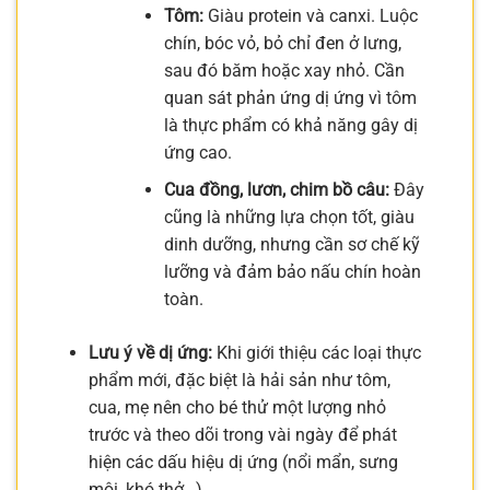
Tôm:
Giàu protein và canxi. Luộc
chín, bóc vỏ, bỏ chỉ đen ở lưng,
sau đó băm hoặc xay nhỏ. Cần
quan sát phản ứng dị ứng vì tôm
là thực phẩm có khả năng gây dị
ứng cao.
Cua đồng, lươn, chim bồ câu:
Đây
cũng là những lựa chọn tốt, giàu
dinh dưỡng, nhưng cần sơ chế kỹ
lưỡng và đảm bảo nấu chín hoàn
toàn.
Lưu ý về dị ứng:
Khi giới thiệu các loại thực
phẩm mới, đặc biệt là hải sản như tôm,
cua, mẹ nên cho bé thử một lượng nhỏ
trước và theo dõi trong vài ngày để phát
hiện các dấu hiệu dị ứng (nổi mẩn, sưng
môi, khó thở…).