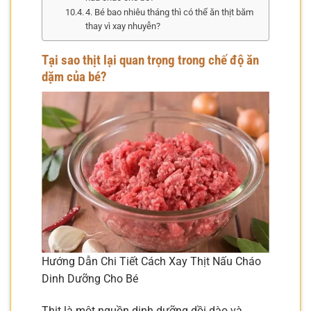
4. Bé bao nhiêu tháng thì có thể ăn thịt băm
thay vì xay nhuyễn?
Tại sao thịt lại quan trọng trong chế độ ăn
dặm của bé?
Hướng Dẫn Chi Tiết Cách Xay Thịt Nấu Cháo
Dinh Dưỡng Cho Bé
Thịt là một nguồn dinh dưỡng dồi dào và