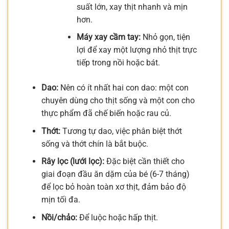
suất lớn, xay thịt nhanh và mịn
hơn.
Máy xay cầm tay:
Nhỏ gọn, tiện
lợi để xay một lượng nhỏ thịt trực
tiếp trong nồi hoặc bát.
Dao:
Nên có ít nhất hai con dao: một con
chuyên dùng cho thịt sống và một con cho
thực phẩm đã chế biến hoặc rau củ.
Thớt:
Tương tự dao, việc phân biệt thớt
sống và thớt chín là bắt buộc.
Rây lọc (lưới lọc):
Đặc biệt cần thiết cho
giai đoạn đầu ăn dặm của bé (6-7 tháng)
để lọc bỏ hoàn toàn xơ thịt, đảm bảo độ
mịn tối đa.
Nồi/chảo:
Để luộc hoặc hấp thịt.