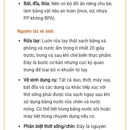
Bát, đĩa, thìa:
Nên có bộ đồ ăn riêng cho bé,
làm bằng vật liệu an toàn (inox, sứ, nhựa
PP không BPA).
Nguyên tắc vệ sinh:
Rửa tay:
Luôn rửa tay thật sạch bằng xà
phòng và nước ấm trong ít nhất 20 giây
trước, trong và sau khi chế biến thực phẩm.
Đây là bước cơ bản nhưng cực kỳ quan
trọng để loại bỏ vi khuẩn từ tay.
Vệ sinh dụng cụ:
Tất cả dao, thớt, máy xay,
bát đĩa và các dụng cụ khác tiếp xúc với
thịt sống phải được rửa sạch ngay sau khi
sử dụng bằng nước rửa chén và nước
nóng. Có thể tiệt trùng bằng nước sôi hoặc
máy tiệt trùng chuyên dụng nếu có.
Phân biệt thớt sống/chín:
Đây là nguyên