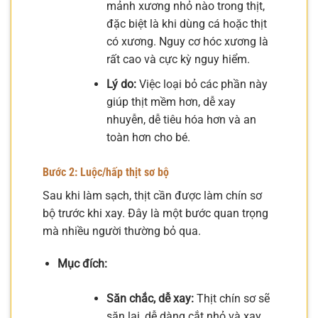
mảnh xương nhỏ nào trong thịt,
đặc biệt là khi dùng cá hoặc thịt
có xương. Nguy cơ hóc xương là
rất cao và cực kỳ nguy hiểm.
Lý do:
Việc loại bỏ các phần này
giúp thịt mềm hơn, dễ xay
nhuyễn, dễ tiêu hóa hơn và an
toàn hơn cho bé.
Bước 2: Luộc/hấp thịt sơ bộ
Sau khi làm sạch, thịt cần được làm chín sơ
bộ trước khi xay. Đây là một bước quan trọng
mà nhiều người thường bỏ qua.
Mục đích:
Săn chắc, dễ xay:
Thịt chín sơ sẽ
săn lại, dễ dàng cắt nhỏ và xay