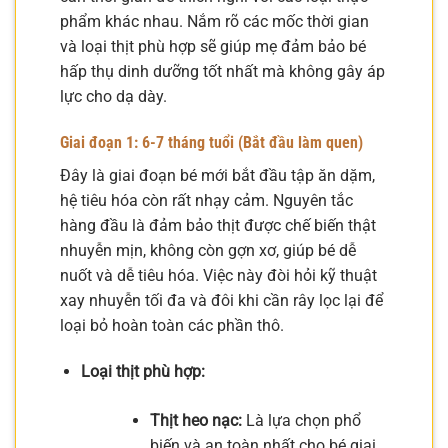
phẩm khác nhau. Nắm rõ các mốc thời gian
và loại thịt phù hợp sẽ giúp mẹ đảm bảo bé
hấp thụ dinh dưỡng tốt nhất mà không gây áp
lực cho dạ dày.
Giai đoạn 1: 6-7 tháng tuổi (Bắt đầu làm quen)
Đây là giai đoạn bé mới bắt đầu tập ăn dặm,
hệ tiêu hóa còn rất nhạy cảm. Nguyên tắc
hàng đầu là đảm bảo thịt được chế biến thật
nhuyễn mịn, không còn gợn xơ, giúp bé dễ
nuốt và dễ tiêu hóa. Việc này đòi hỏi kỹ thuật
xay nhuyễn tối đa và đôi khi cần rây lọc lại để
loại bỏ hoàn toàn các phần thô.
Loại thịt phù hợp:
Thịt heo nạc:
Là lựa chọn phổ
biến và an toàn nhất cho bé giai