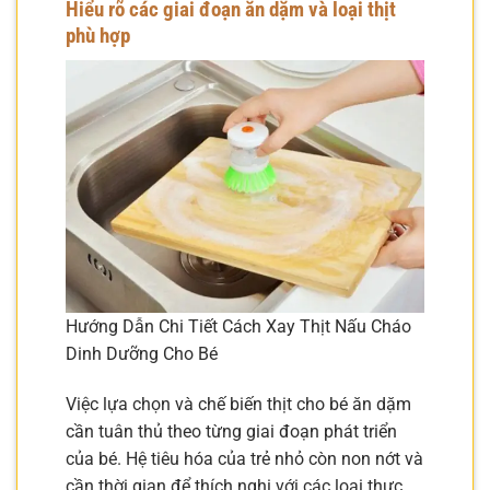
Hiểu rõ các giai đoạn ăn dặm và loại thịt
phù hợp
Hướng Dẫn Chi Tiết Cách Xay Thịt Nấu Cháo
Dinh Dưỡng Cho Bé
Việc lựa chọn và chế biến thịt cho bé ăn dặm
cần tuân thủ theo từng giai đoạn phát triển
của bé. Hệ tiêu hóa của trẻ nhỏ còn non nớt và
cần thời gian để thích nghi với các loại thực