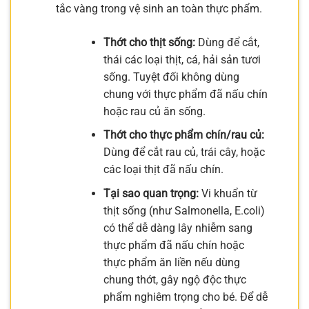
tắc vàng trong vệ sinh an toàn thực phẩm.
Thớt cho thịt sống:
Dùng để cắt,
thái các loại thịt, cá, hải sản tươi
sống. Tuyệt đối không dùng
chung với thực phẩm đã nấu chín
hoặc rau củ ăn sống.
Thớt cho thực phẩm chín/rau củ:
Dùng để cắt rau củ, trái cây, hoặc
các loại thịt đã nấu chín.
Tại sao quan trọng:
Vi khuẩn từ
thịt sống (như Salmonella, E.coli)
có thể dễ dàng lây nhiễm sang
thực phẩm đã nấu chín hoặc
thực phẩm ăn liền nếu dùng
chung thớt, gây ngộ độc thực
phẩm nghiêm trọng cho bé. Để dễ