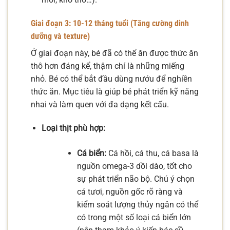
Giai đoạn 3: 10-12 tháng tuổi (Tăng cường dinh
dưỡng và texture)
Ở giai đoạn này, bé đã có thể ăn được thức ăn
thô hơn đáng kể, thậm chí là những miếng
nhỏ. Bé có thể bắt đầu dùng nướu để nghiền
thức ăn. Mục tiêu là giúp bé phát triển kỹ năng
nhai và làm quen với đa dạng kết cấu.
Loại thịt phù hợp:
Cá biển:
Cá hồi, cá thu, cá basa là
nguồn omega-3 dồi dào, tốt cho
sự phát triển não bộ. Chú ý chọn
cá tươi, nguồn gốc rõ ràng và
kiểm soát lượng thủy ngân có thể
có trong một số loại cá biển lớn