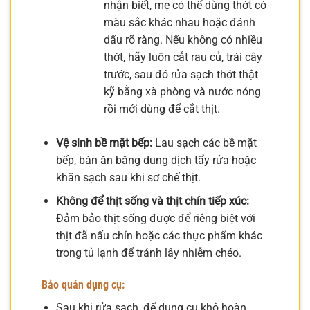
nhận biết, mẹ có thể dùng thớt có
màu sắc khác nhau hoặc đánh
dấu rõ ràng. Nếu không có nhiều
thớt, hãy luôn cắt rau củ, trái cây
trước, sau đó rửa sạch thớt thật
kỹ bằng xà phòng và nước nóng
rồi mới dùng để cắt thịt.
Vệ sinh bề mặt bếp:
Lau sạch các bề mặt
bếp, bàn ăn bằng dung dịch tẩy rửa hoặc
khăn sạch sau khi sơ chế thịt.
Không để thịt sống và thịt chín tiếp xúc:
Đảm bảo thịt sống được để riêng biệt với
thịt đã nấu chín hoặc các thực phẩm khác
trong tủ lạnh để tránh lây nhiễm chéo.
Bảo quản dụng cụ:
Sau khi rửa sạch, để dụng cụ khô hoàn