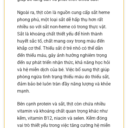
Ngoài ra, thịt còn là nguồn cung cấp sắt heme
phong phú, một loại sắt dễ hấp thụ hơn rất
nhiều so với sắt non-heme có trong thực vật.
Sắt là khoáng chất thiết yếu để hình thành
huyết sắc tố, chất mang oxy trong máu đến
khắp cơ thể. Thiếu sắt ở trẻ nhỏ có thể dẫn
đến thiếu máu, gây ảnh hưởng nghiêm trọng
đến sự phát triển nhận thức, khả năng học hỏi
và hệ miễn dịch của bé. Việc bổ sung thịt giúp
phòng ngừa tình trạng thiếu máu do thiếu sắt,
đảm bảo bé luôn tràn đầy năng lượng và khỏe
mạnh.
Bên cạnh protein và sắt, thịt còn chứa nhiều
vitamin và khoáng chất quan trọng khác như
kẽm, vitamin B12, niacin và selen. Kẽm đóng
vai trò thiết yếu trong việc tăng cường hệ miễn