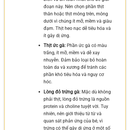
đoạn này. Nên chọn phần thịt
thăn hoặc thịt mông trên, mông
dưới vì chúng ít mỡ, mềm và giàu
đạm. Thịt heo nạc dễ tiêu hóa và
ít gây dị ứng.
Thịt ức gà:
Phần ức gà có màu
trắng, ít mỡ, mềm và dễ xay
nhuyễn. Đảm bảo loại bỏ hoàn
toàn da và xương để tránh các
phần khó tiêu hóa và nguy cơ
hóc.
Lòng đỏ trứng gà:
Mặc dù không
phải thịt, lòng đỏ trứng là nguồn
protein và choline tuyệt vời. Tuy
nhiên, nên giới thiệu từ từ và
quan sát phản ứng của bé, vì
trứng có thể gây dị ứng ở một số