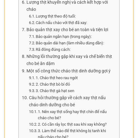
Lượng thịt khuyến nghị và cách kết hợp với
cháo
Lượng thịt theo độ tuổi:
Cách nấu cháo với thịt đã xay:
Bảo quản thịt xay cho bé an toàn và tiện lợi
Bảo quản ngắn hạn (trong ngày):
Bảo quản dài hạn (làm nhiều dùng dần):
Rã đông đúng cách:
Những lỗi thường gặp khi xay và chế biến thịt
cho bé ăn dặm
Một số công thức cháo thịt dinh dưỡng gợi ý
1. Cháo thịt heo rau ngót
2. Cháo thịt bò bí đỏ
3. Cháo thịt gà hạt sen
Câu hỏi thường gặp về cách xay thịt nấu
cháo dinh dưỡng cho bé
1. Nên xay thịt sống hay thịt chín để nấu
cháo cho bé?
2. Có cần rây lọc thịt sau khi xay không?
3. Làm thế nào để thịt không bị tanh khi
nấu cháo cho bé?