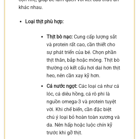
khác nhau.
Loại thịt phù hợp:
Thịt bò nạc:
Cung cấp lượng sắt
và protein rất cao, cần thiết cho
sự phát triển của bé. Chọn phần
thịt thăn, bắp hoặc mông. Thịt bò
thường có kết cấu hơi dai hơn thịt
heo, nên cần xay kỹ hơn.
Cá nước ngọt:
Các loại cá như cá
lóc, cá diêu hồng, cá rô phi là
nguồn omega-3 và protein tuyệt
vời. Khi chế biến, cần đặc biệt
chú ý loại bỏ hoàn toàn xương và
da. Nên hấp hoặc luộc chín kỹ
trước khi gỡ thịt.