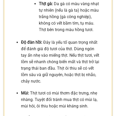
Thịt gà:
Da gà có màu vàng nhạt
tự nhiên (nếu là gà ta) hoặc màu
trắng hồng (gà công nghiệp),
không có vết bầm tím, tụ máu.
Thịt bên trong màu hồng tươi.
Độ đàn hồi:
Đây là yếu tố quan trọng nhất
để đánh giá độ tươi của thịt. Dùng ngón
tay ấn nhẹ vào miếng thịt. Nếu thịt tươi, vết
lõm sẽ nhanh chóng biến mất và thịt trở lại
trạng thái ban đầu. Thịt ôi thiu sẽ có vết
lõm sâu và giữ nguyên, hoặc thịt bị nhão,
chảy nước.
Mùi:
Thịt tươi có mùi thơm đặc trưng, nhẹ
nhàng. Tuyệt đối tránh mua thịt có mùi lạ,
mùi hôi, ôi thiu hoặc mùi kháng sinh.