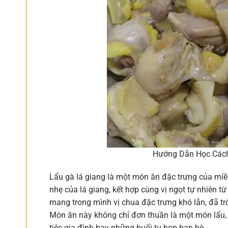
Hướng Dẫn Học Cách
Lẩu gà lá giang là một món ăn đặc trưng của miề
nhẹ của lá giang, kết hợp cùng vị ngọt tự nhiên từ
mang trong mình vị chua đặc trưng khó lẫn, đã trở
Món ăn này không chỉ đơn thuần là một món lẩu,
tiệc gia đình hay những buổi tụ họp bạn bè.