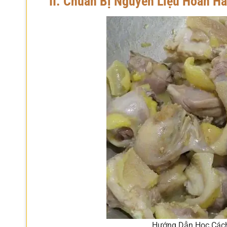
II. Chuẩn Bị Nguyên Liệu Hoàn H
Hướng Dẫn Học Cách