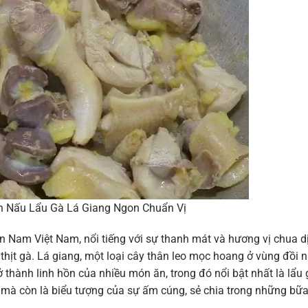
 Nấu Lẩu Gà Lá Giang Ngon Chuẩn Vị
n Nam Việt Nam, nổi tiếng với sự thanh mát và hương vị chua d
 thịt gà. Lá giang, một loại cây thân leo mọc hoang ở vùng đồi n
 thành linh hồn của nhiều món ăn, trong đó nổi bật nhất là lẩu 
 mà còn là biểu tượng của sự ấm cúng, sẻ chia trong những bữ