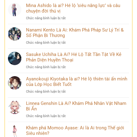
dung
đồng
Ken
Mina Ashido là ai? Hé lộ ‘siêu năng lực’ và câu
kiếm
mạng
Là
chuyện đời thú vị
sĩ
bàn
Ai?
huyền
tán
ở
Chức năng bình luận bị tắt
Khám
thoại
Mina
Phá
và
Ashido
Nanami Kento Là Ai: Khám Phá Pháp Sư Lý Trí &
Hành
những
là
Số Phận Bi Thương
Trình
bí
ai?
Biến
ẩn
ở
Chức năng bình luận bị tắt
Hé
Đổi
Nanami
lộ
Đầy
Kento
Sasuke Uchiha Là Ai? Hé Lộ Tất Tần Tật Về Kẻ
‘siêu
Bi
Là
Phản Diện Huyền Thoại
năng
kịch
Ai:
lực’
ở
Chức năng bình luận bị tắt
Khám
và
Sasuke
Phá
câu
Uchiha
Ayanokouji Kiyotaka là ai? Hé lộ thiên tài ẩn mình
Pháp
chuyện
Là
của Lớp Học Biết Tuốt
Sư
đời
Ai?
Lý
thú
ở
Chức năng bình luận bị tắt
Hé
Trí
vị
Ayanokouji
Lộ
&
Kiyotaka
Linnea Genshin Là Ai? Khám Phá Nhân Vật Nham
Tất
Số
là
Bí Ẩn
Tần
Phận
ai?
Tật
Bi
ở
Chức năng bình luận bị tắt
Hé
Về
Thương
Linnea
lộ
Kẻ
Genshin
Khám phá Momoo Ayase: Ai là Ai trong Thế giới
thiên
Phản
Là
Siêu nhiên?
tài
Diện
Ai?