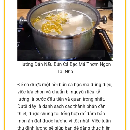
Hướng Dẫn Nấu Bún Cá Bạc Má Thơm Ngon
Tại Nhà
Để có được một nồi bún cá bạc má đúng điệu,
việc lựa chọn và chuẩn bị nguyên liệu kỹ
lưỡng là bước đầu tiên và quan trọng nhất.
Dưới đây là danh sách các thành phần cần
thiết, được chúng tôi tổng hợp để đảm bảo
món ăn đạt được hương vị tốt nhất. Việc tuân
thủ định lượng sẽ giúp bạn dễ dàng thực hiện