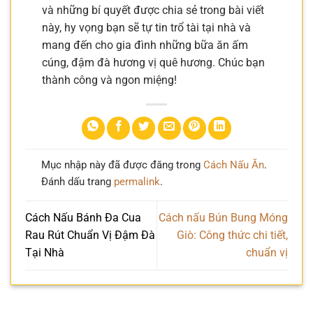
và những bí quyết được chia sẻ trong bài viết
này, hy vọng bạn sẽ tự tin trổ tài tại nhà và
mang đến cho gia đình những bữa ăn ấm
cúng, đậm đà hương vị quê hương. Chúc bạn
thành công và ngon miệng!
Mục nhập này đã được đăng trong
Cách Nấu Ăn
.
Đánh dấu trang
permalink
.
Cách Nấu Bánh Đa Cua
Cách nấu Bún Bung Móng
Rau Rút Chuẩn Vị Đậm Đà
Giò: Công thức chi tiết,
Tại Nhà
chuẩn vị