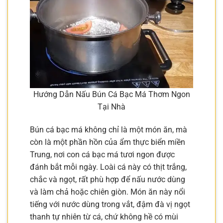
Hướng Dẫn Nấu Bún Cá Bạc Má Thơm Ngon
Tại Nhà
Bún cá bạc má không chỉ là một món ăn, mà
còn là một phần hồn của ẩm thực biển miền
Trung, nơi con cá bạc má tươi ngon được
đánh bắt mỗi ngày. Loài cá này có thịt trắng,
chắc và ngọt, rất phù hợp để nấu nước dùng
và làm chả hoặc chiên giòn. Món ăn này nổi
tiếng với nước dùng trong vắt, đậm đà vị ngọt
thanh tự nhiên từ cá, chứ không hề có mùi