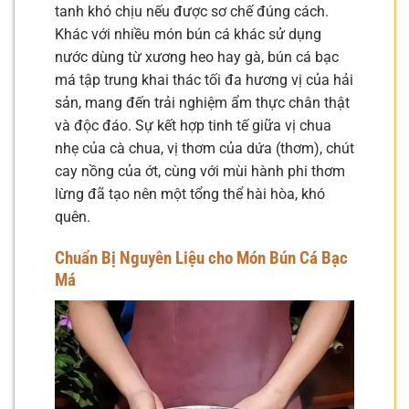
tanh khó chịu nếu được sơ chế đúng cách.
Khác với nhiều món bún cá khác sử dụng
nước dùng từ xương heo hay gà, bún cá bạc
má tập trung khai thác tối đa hương vị của hải
sản, mang đến trải nghiệm ẩm thực chân thật
và độc đáo. Sự kết hợp tinh tế giữa vị chua
nhẹ của cà chua, vị thơm của dứa (thơm), chút
cay nồng của ớt, cùng với mùi hành phi thơm
lừng đã tạo nên một tổng thể hài hòa, khó
quên.
Chuẩn Bị Nguyên Liệu cho Món Bún Cá Bạc
Má