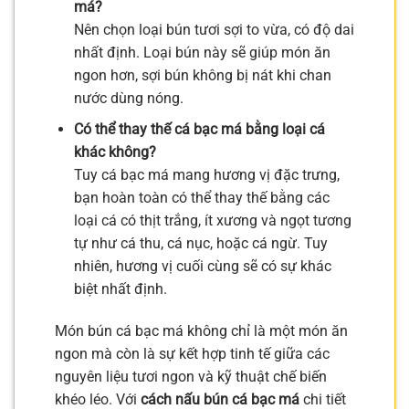
má?
Nên chọn loại bún tươi sợi to vừa, có độ dai
nhất định. Loại bún này sẽ giúp món ăn
ngon hơn, sợi bún không bị nát khi chan
nước dùng nóng.
Có thể thay thế cá bạc má bằng loại cá
khác không?
Tuy cá bạc má mang hương vị đặc trưng,
bạn hoàn toàn có thể thay thế bằng các
loại cá có thịt trắng, ít xương và ngọt tương
tự như cá thu, cá nục, hoặc cá ngừ. Tuy
nhiên, hương vị cuối cùng sẽ có sự khác
biệt nhất định.
Món bún cá bạc má không chỉ là một món ăn
ngon mà còn là sự kết hợp tinh tế giữa các
nguyên liệu tươi ngon và kỹ thuật chế biến
khéo léo. Với
cách nấu bún cá bạc má
chi tiết