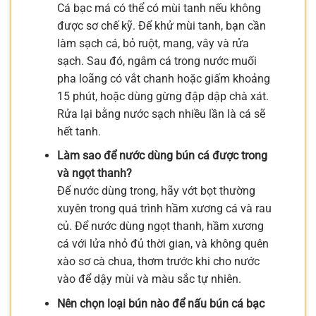
Cá bạc má có thể có mùi tanh nếu không
được sơ chế kỹ. Để khử mùi tanh, bạn cần
làm sạch cá, bỏ ruột, mang, vây và rửa
sạch. Sau đó, ngâm cá trong nước muối
pha loãng có vắt chanh hoặc giấm khoảng
15 phút, hoặc dùng gừng đập dập chà xát.
Rửa lại bằng nước sạch nhiều lần là cá sẽ
hết tanh.
Làm sao để nước dùng bún cá được trong
và ngọt thanh?
Để nước dùng trong, hãy vớt bọt thường
xuyên trong quá trình hầm xương cá và rau
củ. Để nước dùng ngọt thanh, hầm xương
cá với lửa nhỏ đủ thời gian, và không quên
xào sơ cà chua, thơm trước khi cho nước
vào để dậy mùi và màu sắc tự nhiên.
Nên chọn loại bún nào để nấu bún cá bạc