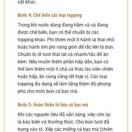
cắt khúc.
Bước 4: Chế biến các loại topping
Trong khi nước dùng đang hầm và cá đang
được chế biến, bạn có thể chuẩn bị các
topping khác. Phi thơm một ít hành lá thái nhỏ
hoặc hành tím phi vàng giòn để rắc lên tô bún.
Chuẩn bị ớt tươi thái lát và chanh/tắc để ăn
kèm. Nếu muốn thêm phần hấp dẫn, bạn có
thể làm thêm một ít chả cá thác lác viên chiên
hoặc hấp, ăn cùng cũng rất hợp vị. Các loại
topping đa dạng sẽ làm tăng thêm độ phong
phú cho món bún cá bạc má.
Bước 5: Hoàn thiện tô bún cá bạc má
Khi các nguyên liệu đã sẵn sàng, việc còn lại
là bày biện và thưởng thức. Cho bún tươi đã
trụng vào tô. Xếp các miếng cá bạc má (chiên