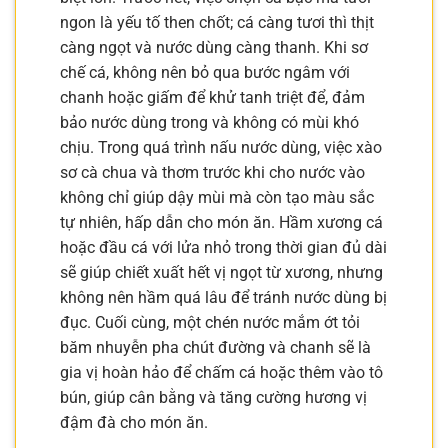
ngon là yếu tố then chốt; cá càng tươi thì thịt
càng ngọt và nước dùng càng thanh. Khi sơ
chế cá, không nên bỏ qua bước ngâm với
chanh hoặc giấm để khử tanh triệt để, đảm
bảo nước dùng trong và không có mùi khó
chịu. Trong quá trình nấu nước dùng, việc xào
sơ cà chua và thơm trước khi cho nước vào
không chỉ giúp dậy mùi mà còn tạo màu sắc
tự nhiên, hấp dẫn cho món ăn. Hầm xương cá
hoặc đầu cá với lửa nhỏ trong thời gian đủ dài
sẽ giúp chiết xuất hết vị ngọt từ xương, nhưng
không nên hầm quá lâu để tránh nước dùng bị
đục. Cuối cùng, một chén nước mắm ớt tỏi
băm nhuyễn pha chút đường và chanh sẽ là
gia vị hoàn hảo để chấm cá hoặc thêm vào tô
bún, giúp cân bằng và tăng cường hương vị
đậm đà cho món ăn.