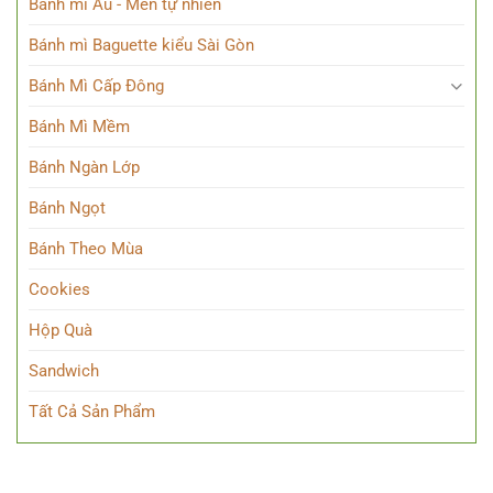
Bánh mì Âu - Men tự nhiên
Bánh mì Baguette kiểu Sài Gòn
Bánh Mì Cấp Đông
Bánh Mì Mềm
Bánh Ngàn Lớp
Bánh Ngọt
Bánh Theo Mùa
Cookies
Hộp Quà
Sandwich
Tất Cả Sản Phẩm