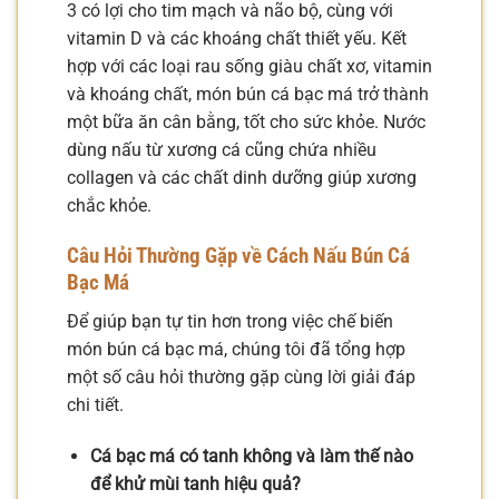
3 có lợi cho tim mạch và não bộ, cùng với
vitamin D và các khoáng chất thiết yếu. Kết
hợp với các loại rau sống giàu chất xơ, vitamin
và khoáng chất, món bún cá bạc má trở thành
một bữa ăn cân bằng, tốt cho sức khỏe. Nước
dùng nấu từ xương cá cũng chứa nhiều
collagen và các chất dinh dưỡng giúp xương
chắc khỏe.
Câu Hỏi Thường Gặp về Cách Nấu Bún Cá
Bạc Má
Để giúp bạn tự tin hơn trong việc chế biến
món bún cá bạc má, chúng tôi đã tổng hợp
một số câu hỏi thường gặp cùng lời giải đáp
chi tiết.
Cá bạc má có tanh không và làm thế nào
để khử mùi tanh hiệu quả?