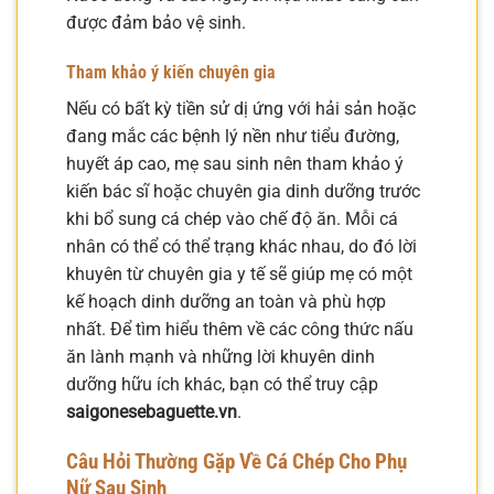
được đảm bảo vệ sinh.
Tham khảo ý kiến chuyên gia
Nếu có bất kỳ tiền sử dị ứng với hải sản hoặc
đang mắc các bệnh lý nền như tiểu đường,
huyết áp cao, mẹ sau sinh nên tham khảo ý
kiến bác sĩ hoặc chuyên gia dinh dưỡng trước
khi bổ sung cá chép vào chế độ ăn. Mỗi cá
nhân có thể có thể trạng khác nhau, do đó lời
khuyên từ chuyên gia y tế sẽ giúp mẹ có một
kế hoạch dinh dưỡng an toàn và phù hợp
nhất. Để tìm hiểu thêm về các công thức nấu
ăn lành mạnh và những lời khuyên dinh
dưỡng hữu ích khác, bạn có thể truy cập
saigonesebaguette.vn
.
Câu Hỏi Thường Gặp Về Cá Chép Cho Phụ
Nữ Sau Sinh