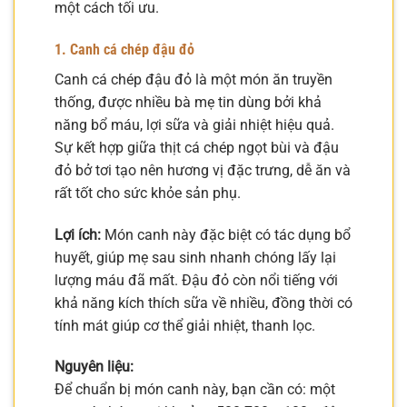
một cách tối ưu.
1. Canh cá chép đậu đỏ
Canh cá chép đậu đỏ là một món ăn truyền
thống, được nhiều bà mẹ tin dùng bởi khả
năng bổ máu, lợi sữa và giải nhiệt hiệu quả.
Sự kết hợp giữa thịt cá chép ngọt bùi và đậu
đỏ bở tơi tạo nên hương vị đặc trưng, dễ ăn và
rất tốt cho sức khỏe sản phụ.
Lợi ích:
Món canh này đặc biệt có tác dụng bổ
huyết, giúp mẹ sau sinh nhanh chóng lấy lại
lượng máu đã mất. Đậu đỏ còn nổi tiếng với
khả năng kích thích sữa về nhiều, đồng thời có
tính mát giúp cơ thể giải nhiệt, thanh lọc.
Nguyên liệu:
Để chuẩn bị món canh này, bạn cần có: một