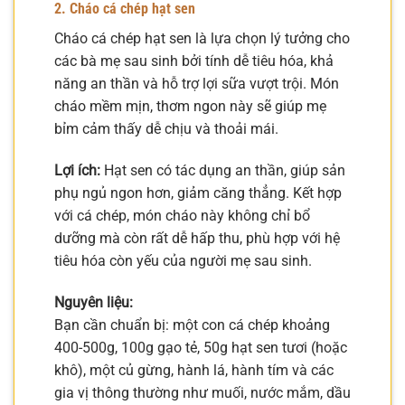
2. Cháo cá chép hạt sen
Cháo cá chép hạt sen là lựa chọn lý tưởng cho
các bà mẹ sau sinh bởi tính dễ tiêu hóa, khả
năng an thần và hỗ trợ lợi sữa vượt trội. Món
cháo mềm mịn, thơm ngon này sẽ giúp mẹ
bỉm cảm thấy dễ chịu và thoải mái.
Lợi ích:
Hạt sen có tác dụng an thần, giúp sản
phụ ngủ ngon hơn, giảm căng thẳng. Kết hợp
với cá chép, món cháo này không chỉ bổ
dưỡng mà còn rất dễ hấp thu, phù hợp với hệ
tiêu hóa còn yếu của người mẹ sau sinh.
Nguyên liệu:
Bạn cần chuẩn bị: một con cá chép khoảng
400-500g, 100g gạo tẻ, 50g hạt sen tươi (hoặc
khô), một củ gừng, hành lá, hành tím và các
gia vị thông thường như muối, nước mắm, dầu