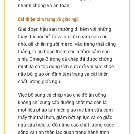
nhanh chóng và an toàn.
Cải thiện tâm trạng và giấc ngủ
Giai đoạn hậu sản thường đi kèm với những
thay đổi nội tiết tố và áp lực chăm sóc con
nhỏ, dễ khiến người mẹ rơi vào trạng thái căng
thẳng, lo âu hoặc thậm chí là trầm cảm sau
sinh. Omega-3 trong cá chép đã được chứng
minh là có tác dụng tích cực đối với sức khỏe
não bộ, giúp ổn định tâm trạng và cải thiện
chất lượng giấc ngủ.
Việc bổ sung cá chép vào chế độ ăn uống
không chỉ cung cấp dưỡng chất mà còn là
một liệu pháp tự nhiên giúp mẹ bỉm sữa cảm
thấy thư thái hơn, giảm bớt áp lực và có giấc
ngủ sâu hơn, từ đó nâng cao chất lượng cuộc
sống và tinh thần lạc quan trong hành trình