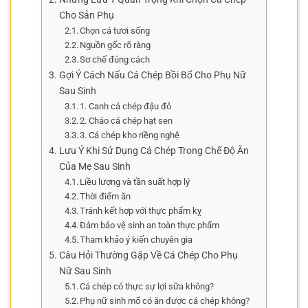
Cho Sản Phụ
Chọn cá tươi sống
Nguồn gốc rõ ràng
Sơ chế đúng cách
Gợi Ý Cách Nấu Cá Chép Bồi Bổ Cho Phụ Nữ
Sau Sinh
1. Canh cá chép đậu đỏ
2. Cháo cá chép hạt sen
3. Cá chép kho riềng nghệ
Lưu Ý Khi Sử Dụng Cá Chép Trong Chế Độ Ăn
Của Mẹ Sau Sinh
Liều lượng và tần suất hợp lý
Thời điểm ăn
Tránh kết hợp với thực phẩm kỵ
Đảm bảo vệ sinh an toàn thực phẩm
Tham khảo ý kiến chuyên gia
Câu Hỏi Thường Gặp Về Cá Chép Cho Phụ
Nữ Sau Sinh
Cá chép có thực sự lợi sữa không?
Phụ nữ sinh mổ có ăn được cá chép không?