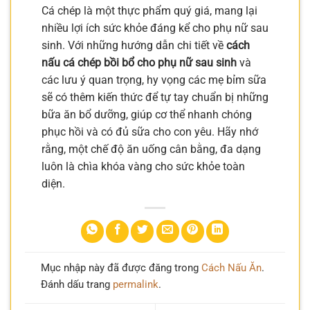
Cá chép là một thực phẩm quý giá, mang lại
nhiều lợi ích sức khỏe đáng kể cho phụ nữ sau
sinh. Với những hướng dẫn chi tiết về
cách
nấu cá chép bồi bổ cho phụ nữ sau sinh
và
các lưu ý quan trọng, hy vọng các mẹ bỉm sữa
sẽ có thêm kiến thức để tự tay chuẩn bị những
bữa ăn bổ dưỡng, giúp cơ thể nhanh chóng
phục hồi và có đủ sữa cho con yêu. Hãy nhớ
rằng, một chế độ ăn uống cân bằng, đa dạng
luôn là chìa khóa vàng cho sức khỏe toàn
diện.
Mục nhập này đã được đăng trong
Cách Nấu Ăn
.
Đánh dấu trang
permalink
.