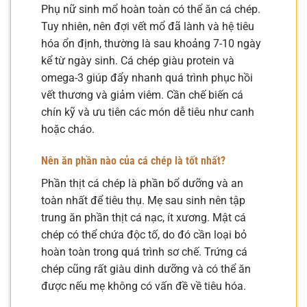
Phụ nữ sinh mổ hoàn toàn có thể ăn cá chép.
Tuy nhiên, nên đợi vết mổ đã lành và hệ tiêu
hóa ổn định, thường là sau khoảng 7-10 ngày
kể từ ngày sinh. Cá chép giàu protein và
omega-3 giúp đẩy nhanh quá trình phục hồi
vết thương và giảm viêm. Cần chế biến cá
chín kỹ và ưu tiên các món dễ tiêu như canh
hoặc cháo.
Nên ăn phần nào của cá chép là tốt nhất?
Phần thịt cá chép là phần bổ dưỡng và an
toàn nhất để tiêu thụ. Mẹ sau sinh nên tập
trung ăn phần thịt cá nạc, ít xương. Mật cá
chép có thể chứa độc tố, do đó cần loại bỏ
hoàn toàn trong quá trình sơ chế. Trứng cá
chép cũng rất giàu dinh dưỡng và có thể ăn
được nếu mẹ không có vấn đề về tiêu hóa.