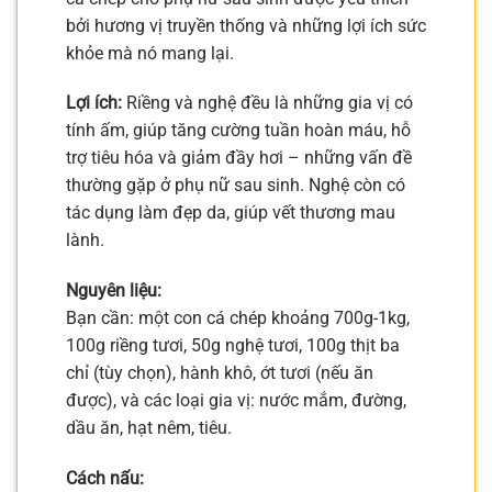
bởi hương vị truyền thống và những lợi ích sức
khỏe mà nó mang lại.
Lợi ích:
Riềng và nghệ đều là những gia vị có
tính ấm, giúp tăng cường tuần hoàn máu, hỗ
trợ tiêu hóa và giảm đầy hơi – những vấn đề
thường gặp ở phụ nữ sau sinh. Nghệ còn có
tác dụng làm đẹp da, giúp vết thương mau
lành.
Nguyên liệu:
Bạn cần: một con cá chép khoảng 700g-1kg,
100g riềng tươi, 50g nghệ tươi, 100g thịt ba
chỉ (tùy chọn), hành khô, ớt tươi (nếu ăn
được), và các loại gia vị: nước mắm, đường,
dầu ăn, hạt nêm, tiêu.
Cách nấu: