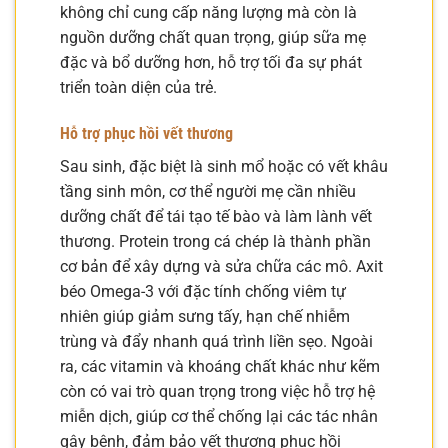
không chỉ cung cấp năng lượng mà còn là
nguồn dưỡng chất quan trọng, giúp sữa mẹ
đặc và bổ dưỡng hơn, hỗ trợ tối đa sự phát
triển toàn diện của trẻ.
Hỗ trợ phục hồi vết thương
Sau sinh, đặc biệt là sinh mổ hoặc có vết khâu
tầng sinh môn, cơ thể người mẹ cần nhiều
dưỡng chất để tái tạo tế bào và làm lành vết
thương. Protein trong cá chép là thành phần
cơ bản để xây dựng và sửa chữa các mô. Axit
béo Omega-3 với đặc tính chống viêm tự
nhiên giúp giảm sưng tấy, hạn chế nhiễm
trùng và đẩy nhanh quá trình liền sẹo. Ngoài
ra, các vitamin và khoáng chất khác như kẽm
còn có vai trò quan trọng trong việc hỗ trợ hệ
miễn dịch, giúp cơ thể chống lại các tác nhân
gây bệnh, đảm bảo vết thương phục hồi