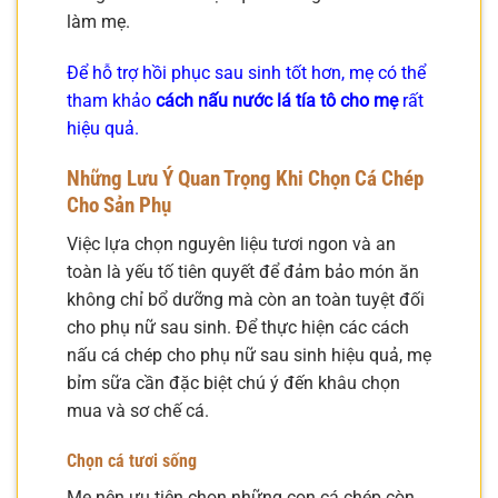
làm mẹ.
Để hỗ trợ hồi phục sau sinh tốt hơn, mẹ có thể
tham khảo
cách nấu nước lá tía tô cho mẹ
rất
hiệu quả.
Những Lưu Ý Quan Trọng Khi Chọn Cá Chép
Cho Sản Phụ
Việc lựa chọn nguyên liệu tươi ngon và an
toàn là yếu tố tiên quyết để đảm bảo món ăn
không chỉ bổ dưỡng mà còn an toàn tuyệt đối
cho phụ nữ sau sinh. Để thực hiện các cách
nấu cá chép cho phụ nữ sau sinh hiệu quả, mẹ
bỉm sữa cần đặc biệt chú ý đến khâu chọn
mua và sơ chế cá.
Chọn cá tươi sống
Mẹ nên ưu tiên chọn những con cá chép còn