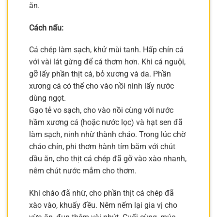
ăn.
Cách nấu:
Cá chép làm sạch, khử mùi tanh. Hấp chín cá
với vài lát gừng để cá thơm hơn. Khi cá nguội,
gỡ lấy phần thịt cá, bỏ xương và da. Phần
xương cá có thể cho vào nồi ninh lấy nước
dùng ngọt.
Gạo tẻ vo sạch, cho vào nồi cùng với nước
hầm xương cá (hoặc nước lọc) và hạt sen đã
làm sạch, ninh nhừ thành cháo. Trong lúc chờ
cháo chín, phi thơm hành tím băm với chút
dầu ăn, cho thịt cá chép đã gỡ vào xào nhanh,
nêm chút nước mắm cho thơm.
Khi cháo đã nhừ, cho phần thịt cá chép đã
xào vào, khuấy đều. Nêm nếm lại gia vị cho