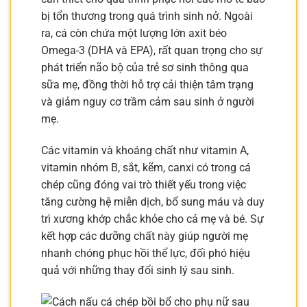
bị tổn thương trong quá trình sinh nở. Ngoài
ra, cá còn chứa một lượng lớn axit béo
Omega-3 (DHA và EPA), rất quan trọng cho sự
phát triển não bộ của trẻ sơ sinh thông qua
sữa mẹ, đồng thời hỗ trợ cải thiện tâm trạng
và giảm nguy cơ trầm cảm sau sinh ở người
mẹ.
Các vitamin và khoáng chất như vitamin A,
vitamin nhóm B, sắt, kẽm, canxi có trong cá
chép cũng đóng vai trò thiết yếu trong việc
tăng cường hệ miễn dịch, bổ sung máu và duy
trì xương khớp chắc khỏe cho cả mẹ và bé. Sự
kết hợp các dưỡng chất này giúp người mẹ
nhanh chóng phục hồi thể lực, đối phó hiệu
quả với những thay đổi sinh lý sau sinh.