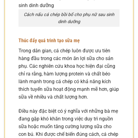
Cách nấu cá chép bồi bổ cho phụ nữ sau sinh
dinh dưỡng
Thúc đẩy quá trình tạo sữa mẹ
Trong dân gian, cá chép luôn được ưu tiên
hàng đầu trong các món ăn lợi sữa cho sản
phụ. Các nghiên cứu khoa học hiện đại cũng
chỉ ra rằng, hàm lượng protein và chất béo
lành mạnh trong cá chép có khả năng kích
thích tuyến sữa hoạt động mạnh mẽ hơn, giúp
sữa về nhiều và chất lượng hơn.
Điều này đặc biệt có ý nghĩa với những bà mẹ
đang gặp khó khăn trong việc duy trì nguồn
sữa hoặc muốn tăng cường lượng sữa cho
con bú. Khi được chế biến đúng cách, cá chép