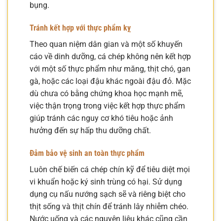
bụng.
Tránh kết hợp với thực phẩm kỵ
Theo quan niệm dân gian và một số khuyến
cáo về dinh dưỡng, cá chép không nên kết hợp
với một số thực phẩm như măng, thịt chó, gan
gà, hoặc các loại đậu khác ngoài đậu đỏ. Mặc
dù chưa có bằng chứng khoa học mạnh mẽ,
việc thận trọng trong việc kết hợp thực phẩm
giúp tránh các nguy cơ khó tiêu hoặc ảnh
hưởng đến sự hấp thu dưỡng chất.
Đảm bảo vệ sinh an toàn thực phẩm
Luôn chế biến cá chép chín kỹ để tiêu diệt mọi
vi khuẩn hoặc ký sinh trùng có hại. Sử dụng
dụng cụ nấu nướng sạch sẽ và riêng biệt cho
thịt sống và thịt chín để tránh lây nhiễm chéo.
Nước uống và các nguyên liệu khác cũng cần