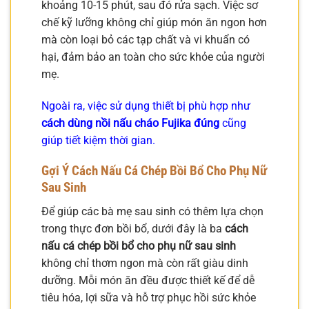
khoảng 10-15 phút, sau đó rửa sạch. Việc sơ
chế kỹ lưỡng không chỉ giúp món ăn ngon hơn
mà còn loại bỏ các tạp chất và vi khuẩn có
hại, đảm bảo an toàn cho sức khỏe của người
mẹ.
Ngoài ra, việc sử dụng thiết bị phù hợp như
cách dùng nồi nấu cháo Fujika đúng
cũng
giúp tiết kiệm thời gian.
Gợi Ý Cách Nấu Cá Chép Bồi Bổ Cho Phụ Nữ
Sau Sinh
Để giúp các bà mẹ sau sinh có thêm lựa chọn
trong thực đơn bồi bổ, dưới đây là ba
cách
nấu cá chép bồi bổ cho phụ nữ sau sinh
không chỉ thơm ngon mà còn rất giàu dinh
dưỡng. Mỗi món ăn đều được thiết kế để dễ
tiêu hóa, lợi sữa và hỗ trợ phục hồi sức khỏe