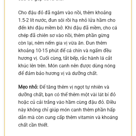
Cho đậu đỏ đã ngâm vào nồi, thêm khoảng
1.5-2 lít nước, đun sôi rồi hạ nhỏ lửa hầm cho
đến khi đậu mềm bở. Khi đậu đã mềm, cho cá
chép đã chiên sơ vào nồi, thêm phần gừng
còn lại, nêm nếm gia vị vừa ăn. Đun thêm
khoảng 10-15 phút để cá chín và ngấm đều
hương vị. Cuối cùng, tắt bếp, rắc hành lá cắt
khúc lên trên. Món canh nên được dùng nóng
để đảm bảo hương vị và dưỡng chất.
Mẹo nhỏ:
Để tăng thêm vị ngọt tự nhiên và
dưỡng chất, bạn có thể thêm một vài lát bí đỏ
hoặc củ cải trắng vào hầm cùng đậu đỏ. Điều
này không chỉ giúp món canh thêm phần hấp
dẫn mà còn cung cấp thêm vitamin và khoáng
chất cần thiết.