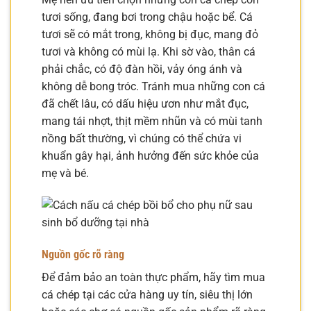
tươi sống, đang bơi trong chậu hoặc bể. Cá
tươi sẽ có mắt trong, không bị đục, mang đỏ
tươi và không có mùi lạ. Khi sờ vào, thân cá
phải chắc, có độ đàn hồi, vảy óng ánh và
không dễ bong tróc. Tránh mua những con cá
đã chết lâu, có dấu hiệu ươn như mắt đục,
mang tái nhợt, thịt mềm nhũn và có mùi tanh
nồng bất thường, vì chúng có thể chứa vi
khuẩn gây hại, ảnh hưởng đến sức khỏe của
mẹ và bé.
Nguồn gốc rõ ràng
Để đảm bảo an toàn thực phẩm, hãy tìm mua
cá chép tại các cửa hàng uy tín, siêu thị lớn