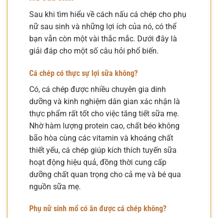
Sau khi tìm hiểu về cách nấu cá chép cho phụ
nữ sau sinh và những lợi ích của nó, có thể
bạn vẫn còn một vài thắc mắc. Dưới đây là
giải đáp cho một số câu hỏi phổ biến.
Cá chép có thực sự lợi sữa không?
Có, cá chép được nhiều chuyên gia dinh
dưỡng và kinh nghiệm dân gian xác nhận là
thực phẩm rất tốt cho việc tăng tiết sữa mẹ.
Nhờ hàm lượng protein cao, chất béo không
bão hòa cùng các vitamin và khoáng chất
thiết yếu, cá chép giúp kích thích tuyến sữa
hoạt động hiệu quả, đồng thời cung cấp
dưỡng chất quan trọng cho cả mẹ và bé qua
nguồn sữa mẹ.
Phụ nữ sinh mổ có ăn được cá chép không?