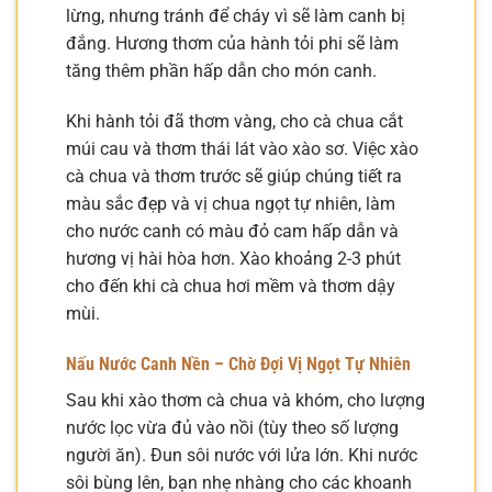
lừng, nhưng tránh để cháy vì sẽ làm canh bị
đắng. Hương thơm của hành tỏi phi sẽ làm
tăng thêm phần hấp dẫn cho món canh.
Khi hành tỏi đã thơm vàng, cho cà chua cắt
múi cau và thơm thái lát vào xào sơ. Việc xào
cà chua và thơm trước sẽ giúp chúng tiết ra
màu sắc đẹp và vị chua ngọt tự nhiên, làm
cho nước canh có màu đỏ cam hấp dẫn và
hương vị hài hòa hơn. Xào khoảng 2-3 phút
cho đến khi cà chua hơi mềm và thơm dậy
mùi.
Nấu Nước Canh Nền – Chờ Đợi Vị Ngọt Tự Nhiên
Sau khi xào thơm cà chua và khóm, cho lượng
nước lọc vừa đủ vào nồi (tùy theo số lượng
người ăn). Đun sôi nước với lửa lớn. Khi nước
sôi bùng lên, bạn nhẹ nhàng cho các khoanh