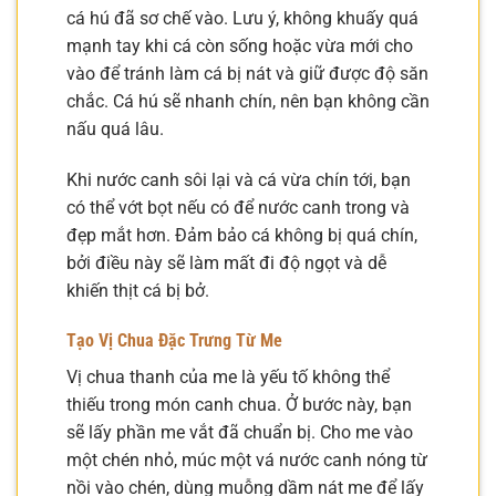
cá hú đã sơ chế vào. Lưu ý, không khuấy quá
mạnh tay khi cá còn sống hoặc vừa mới cho
vào để tránh làm cá bị nát và giữ được độ săn
chắc. Cá hú sẽ nhanh chín, nên bạn không cần
nấu quá lâu.
Khi nước canh sôi lại và cá vừa chín tới, bạn
có thể vớt bọt nếu có để nước canh trong và
đẹp mắt hơn. Đảm bảo cá không bị quá chín,
bởi điều này sẽ làm mất đi độ ngọt và dễ
khiến thịt cá bị bở.
Tạo Vị Chua Đặc Trưng Từ Me
Vị chua thanh của me là yếu tố không thể
thiếu trong món canh chua. Ở bước này, bạn
sẽ lấy phần me vắt đã chuẩn bị. Cho me vào
một chén nhỏ, múc một vá nước canh nóng từ
nồi vào chén, dùng muỗng dầm nát me để lấy