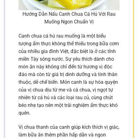
Hướng Dẫn Nấu Canh Chua Cá Hú Với Rau
Muống Ngon Chuẩn Vị
Canh chua cá hú rau muống là một biểu
tượng ẩm thực không thể thiếu trong bữa cơm
của nhiều gia đình Việt, đặc biệt là ở các tỉnh
miền Tây sông nước. Sự yêu thích dành cho
món ăn này không chỉ đến từ hương vị độc
đáo mà còn từ giá trị dinh dưỡng và tính thân
thuộc, dễ chế biến. Món canh là sự hòa quyện
của vị chua dịu từ me và cà chua, vị ngọt tự
nhiên từ cá hú và các loại rau củ, cùng chút
béo nhẹ tạo nên một trải nghiệm ẩm thực khó
quên.
Vị chua thanh của canh giúp kích thích vị giác,
làm bữa ăn thêm phần hấp dẫn và ngon