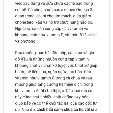
việc xây dựng và sửa chữa các tế bào trong
cơ thể. Cá cũng chứa các axit béo Omega-3
quan trọng, có lợi cho tim mạch, giúp giảm
cholesterol xấu và hỗ trợ chức năng não bộ.
Ngoài ra, cá còn cung cấp các vitamin và
khoáng chất như vitamin D, vitamin B12, selen
và photpho.
Rau muống, bạc hà, đậu bắp, cà chua và giá
đỗ đều là những nguồn cung cấp vitamin,
khoáng chất và chất xơ tuyệt vời. Chất xơ giúp
hỗ trợ hệ tiêu hóa, ngăn ngừa táo bón. Các
vitamin như vitamin C trong cà chua và rau
muống giúp tăng cường hệ miễn dịch, trong
khi vitamin A tốt cho thị lực. Các loại rau củ
này cũng chứa nhiều chất chống oxy hóa,
giúp bảo vệ cơ thể khỏi tác hại của các gốc tự
do. Nhờ đó,
cách nấu canh chua cá hú với rau