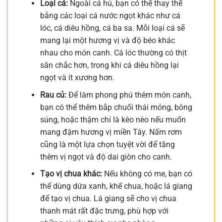
Loại cá:
Ngoài cá hú, bạn có thể thay thế
bằng các loại cá nước ngọt khác như cá
lóc, cá diêu hồng, cá ba sa. Mỗi loại cá sẽ
mang lại một hương vị và độ béo khác
nhau cho món canh. Cá lóc thường có thịt
săn chắc hơn, trong khi cá diêu hồng lại
ngọt và ít xương hơn.
Rau củ:
Để làm phong phú thêm món canh,
bạn có thể thêm bắp chuối thái mỏng, bông
súng, hoặc thậm chí là kèo nèo nếu muốn
mang đậm hương vị miền Tây. Nấm rơm
cũng là một lựa chọn tuyệt vời để tăng
thêm vị ngọt và độ dai giòn cho canh.
Tạo vị chua khác:
Nếu không có me, bạn có
thể dùng dứa xanh, khế chua, hoặc lá giang
để tạo vị chua. Lá giang sẽ cho vị chua
thanh mát rất đặc trưng, phù hợp với