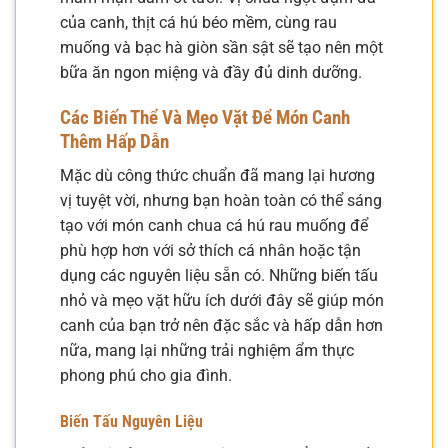
của canh, thịt cá hú béo mềm, cùng rau
muống và bạc hà giòn sần sật sẽ tạo nên một
bữa ăn ngon miệng và đầy đủ dinh dưỡng.
Các Biến Thể Và Mẹo Vặt Để Món Canh
Thêm Hấp Dẫn
Mặc dù công thức chuẩn đã mang lại hương
vị tuyệt vời, nhưng bạn hoàn toàn có thể sáng
tạo với món canh chua cá hú rau muống để
phù hợp hơn với sở thích cá nhân hoặc tận
dụng các nguyên liệu sẵn có. Những biến tấu
nhỏ và mẹo vặt hữu ích dưới đây sẽ giúp món
canh của bạn trở nên đặc sắc và hấp dẫn hơn
nữa, mang lại những trải nghiệm ẩm thực
phong phú cho gia đình.
Biến Tấu Nguyên Liệu