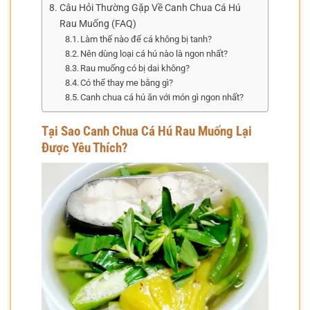
Câu Hỏi Thường Gặp Về Canh Chua Cá Hú
Rau Muống (FAQ)
Làm thế nào để cá không bị tanh?
Nên dùng loại cá hú nào là ngon nhất?
Rau muống có bị dai không?
Có thể thay me bằng gì?
Canh chua cá hú ăn với món gì ngon nhất?
Tại Sao Canh Chua Cá Hú Rau Muống Lại
Được Yêu Thích?