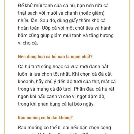
Để khử mùi tanh của cá hú, bạn nên rửa cá
thật sạch với muối và chanh (hoặc giấm)
nhiều lần. Sau đó, dùng giấy thấm khô cá
hoàn toàn. Ướp cá với một chút tiêu và hành
băm cũng giúp giảm mùi tanh và tăng hương
vị cho cá.
Nên dùng loại cá hú nào là ngon nhất?
Cá hú tươi sống hoặc cá vừa mới đánh bắt
luôn là lựa chọn tốt nhất. Khi chọn cá đã cắt
khoanh, hãy chú ý đến độ tươi của thịt, mắt cá
trong và mang cá đỏ tươi. Phần đầu cá hú rất
ngon khi nấu canh vì cho vị ngọt đậm đà,
trong khi phần bụng cá lại béo ngậy.
Rau muống có bị dai không?
Rau muống có thể bị dai nếu bạn chọn cọng