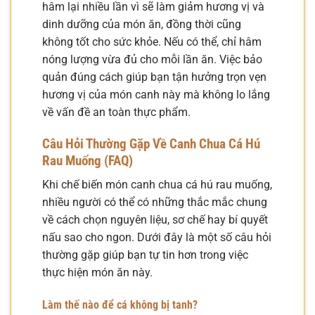
hâm lại nhiều lần vì sẽ làm giảm hương vị và
dinh dưỡng của món ăn, đồng thời cũng
không tốt cho sức khỏe. Nếu có thể, chỉ hâm
nóng lượng vừa đủ cho mỗi lần ăn. Việc bảo
quản đúng cách giúp bạn tận hưởng trọn vẹn
hương vị của món canh này mà không lo lắng
về vấn đề an toàn thực phẩm.
Câu Hỏi Thường Gặp Về Canh Chua Cá Hú
Rau Muống (FAQ)
Khi chế biến món canh chua cá hú rau muống,
nhiều người có thể có những thắc mắc chung
về cách chọn nguyên liệu, sơ chế hay bí quyết
nấu sao cho ngon. Dưới đây là một số câu hỏi
thường gặp giúp bạn tự tin hơn trong việc
thực hiện món ăn này.
Làm thế nào để cá không bị tanh?