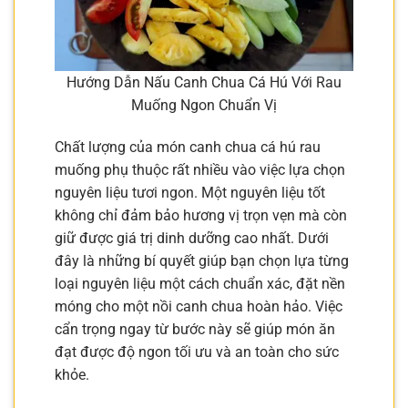
Hướng Dẫn Nấu Canh Chua Cá Hú Với Rau
Muống Ngon Chuẩn Vị
Chất lượng của món canh chua cá hú rau
muống phụ thuộc rất nhiều vào việc lựa chọn
nguyên liệu tươi ngon. Một nguyên liệu tốt
không chỉ đảm bảo hương vị trọn vẹn mà còn
giữ được giá trị dinh dưỡng cao nhất. Dưới
đây là những bí quyết giúp bạn chọn lựa từng
loại nguyên liệu một cách chuẩn xác, đặt nền
móng cho một nồi canh chua hoàn hảo. Việc
cẩn trọng ngay từ bước này sẽ giúp món ăn
đạt được độ ngon tối ưu và an toàn cho sức
khỏe.