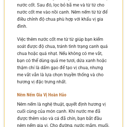
nước cốt. Sau đó, lọc bỏ bã me và từ từ cho
nước cốt me vào nồi canh. Nêm nếm từ từ để
điều chỉnh độ chua phù hợp với khẩu vị gia
đình.
Việc thêm nước cốt me từ từ giúp bạn kiểm
soát được độ chua, tránh tình trạng canh quá
chua hoặc quá nhạt. Nếu không có me vắt,
bạn có thể dùng quả me tươi, dứa xanh hoặc
thậm chí là dấm gạo để tạo vị chua, nhưng
me vắt vẫn là lựa chọn truyền thống và cho
hương vị đặc trưng nhất.
Nêm Nếm Gia Vị Hoàn Hảo
Nêm nếm là nghệ thuật, quyết định hương vị
cuối cùng của món canh. Khi nước me đã
được thêm vào và cá đã chín, bạn bắt đầu
nêm nếm gia vị. Cho đường, nước mắm, muối,