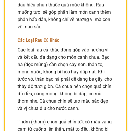
dấu hiệu phun thuốc quá mức không. Rau
muống tươi sẽ góp phần làm món canh thêm
phần hấp dẫn, không chỉ về hương vị mà còn
về màu sắc.
Các Loại Rau Củ Khác
Các loại rau củ khác đóng góp vào hương vị
và kết cấu đa dạng cho món canh chua. Bạc
hà (dọc mùng) cần chọn cây non, thân to,
mọng nước, không bị héo hay dập nát. Khi
tước vỏ, thân bạc hà phải dễ dàng bẻ gãy, cho
thấy độ tươi giòn. Cà chua nên chọn quả chín
đỏ đều, căng mọng, không bị dập, có mùi
thơm nhẹ. Cà chua chín sẽ tạo màu sắc đẹp
và vị chua dịu cho nước canh.
Thơm (khóm) chọn quả chín tới, có màu vàng
cam từ cuống lên thân, mắt to đều, không bị