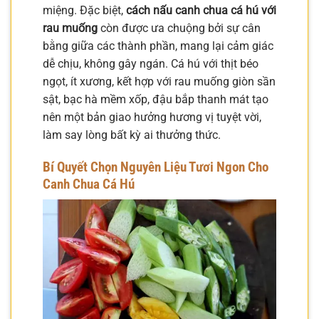
miệng. Đặc biệt,
cách nấu canh chua cá hú với
rau muống
còn được ưa chuộng bởi sự cân
bằng giữa các thành phần, mang lại cảm giác
dễ chịu, không gây ngán. Cá hú với thịt béo
ngọt, ít xương, kết hợp với rau muống giòn sần
sật, bạc hà mềm xốp, đậu bắp thanh mát tạo
nên một bản giao hưởng hương vị tuyệt vời,
làm say lòng bất kỳ ai thưởng thức.
Bí Quyết Chọn Nguyên Liệu Tươi Ngon Cho
Canh Chua Cá Hú