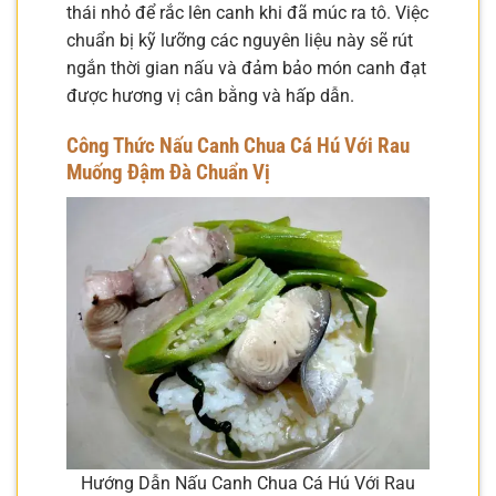
thái nhỏ để rắc lên canh khi đã múc ra tô. Việc
chuẩn bị kỹ lưỡng các nguyên liệu này sẽ rút
ngắn thời gian nấu và đảm bảo món canh đạt
được hương vị cân bằng và hấp dẫn.
Công Thức Nấu Canh Chua Cá Hú Với Rau
Muống Đậm Đà Chuẩn Vị
Hướng Dẫn Nấu Canh Chua Cá Hú Với Rau