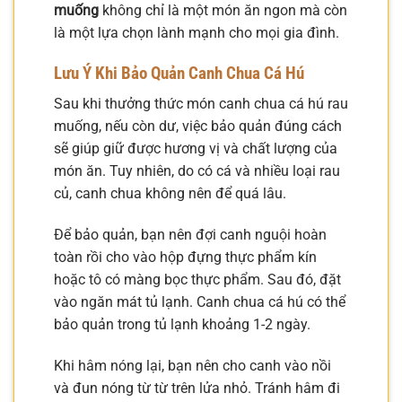
muống
không chỉ là một món ăn ngon mà còn
là một lựa chọn lành mạnh cho mọi gia đình.
Lưu Ý Khi Bảo Quản Canh Chua Cá Hú
Sau khi thưởng thức món canh chua cá hú rau
muống, nếu còn dư, việc bảo quản đúng cách
sẽ giúp giữ được hương vị và chất lượng của
món ăn. Tuy nhiên, do có cá và nhiều loại rau
củ, canh chua không nên để quá lâu.
Để bảo quản, bạn nên đợi canh nguội hoàn
toàn rồi cho vào hộp đựng thực phẩm kín
hoặc tô có màng bọc thực phẩm. Sau đó, đặt
vào ngăn mát tủ lạnh. Canh chua cá hú có thể
bảo quản trong tủ lạnh khoảng 1-2 ngày.
Khi hâm nóng lại, bạn nên cho canh vào nồi
và đun nóng từ từ trên lửa nhỏ. Tránh hâm đi