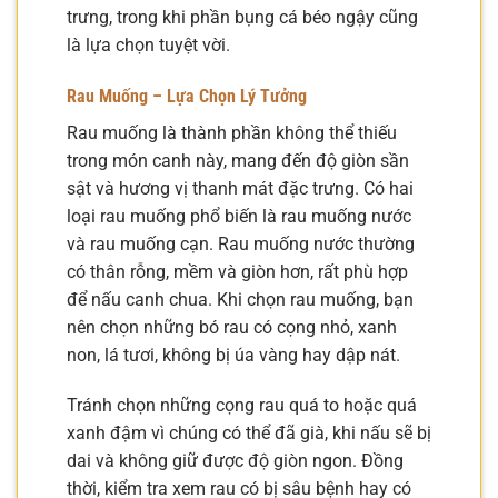
trưng, trong khi phần bụng cá béo ngậy cũng
là lựa chọn tuyệt vời.
Rau Muống – Lựa Chọn Lý Tưởng
Rau muống là thành phần không thể thiếu
trong món canh này, mang đến độ giòn sần
sật và hương vị thanh mát đặc trưng. Có hai
loại rau muống phổ biến là rau muống nước
và rau muống cạn. Rau muống nước thường
có thân rỗng, mềm và giòn hơn, rất phù hợp
để nấu canh chua. Khi chọn rau muống, bạn
nên chọn những bó rau có cọng nhỏ, xanh
non, lá tươi, không bị úa vàng hay dập nát.
Tránh chọn những cọng rau quá to hoặc quá
xanh đậm vì chúng có thể đã già, khi nấu sẽ bị
dai và không giữ được độ giòn ngon. Đồng
thời, kiểm tra xem rau có bị sâu bệnh hay có