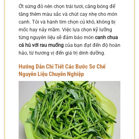
Ớt sừng đỏ nên chọn trái tươi, căng bóng để
tăng thêm màu sắc và chút cay nhẹ cho món
canh. Tỏi và hành tím chọn củ khô, không bị
mốc hay nảy mầm. Việc lựa chọn kỹ lưỡng
từng nguyên liệu sẽ đảm bảo món
canh chua
cá hú với rau muống
của bạn đạt đến độ hoàn
hảo, từ hương vị đến giá trị dinh dưỡng.
Hướng Dẫn Chi Tiết Các Bước Sơ Chế
Nguyên Liệu Chuyên Nghiệp