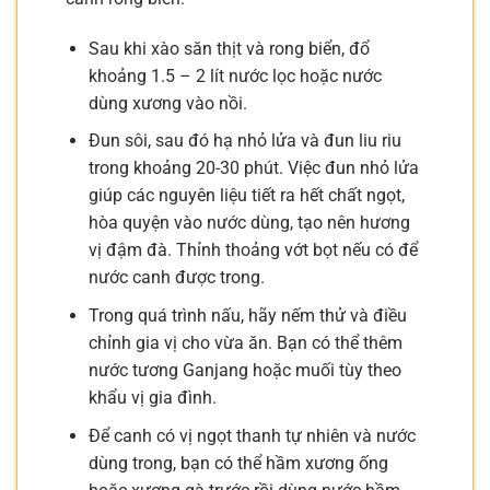
Sau khi xào săn thịt và rong biển, đổ
khoảng 1.5 – 2 lít nước lọc hoặc nước
dùng xương vào nồi.
Đun sôi, sau đó hạ nhỏ lửa và đun liu riu
trong khoảng 20-30 phút. Việc đun nhỏ lửa
giúp các nguyên liệu tiết ra hết chất ngọt,
hòa quyện vào nước dùng, tạo nên hương
vị đậm đà. Thỉnh thoảng vớt bọt nếu có để
nước canh được trong.
Trong quá trình nấu, hãy nếm thử và điều
chỉnh gia vị cho vừa ăn. Bạn có thể thêm
nước tương Ganjang hoặc muối tùy theo
khẩu vị gia đình.
Để canh có vị ngọt thanh tự nhiên và nước
dùng trong, bạn có thể hầm xương ống