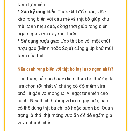
tanh tự nhiên.
*
Xào kỹ rong biển:
Trước khi đổ nước, việc
xào rong biển với dầu mè và thịt bò giúp khử
mùi tanh hiệu quả, đồng thời giúp rong biển
ngấm gia vị và dậy mùi thơm.
*
Sử dụng rượu gạo:
Ướp thịt bò với một chút
rượu gạo (Mirin hoặc Soju) cũng giúp khử mùi
tanh của thịt.
Nấu canh rong biển với thịt bò loại nào ngon nhất?
Thịt thăn, bắp bò hoặc diềm thăn bò thường là
lựa chọn tốt nhất vì chúng có độ mềm vừa
phải, ít gân và mang lại vị ngọt tự nhiên cho
canh. Nếu thích hương vị béo ngậy hơn, bạn
có thể dùng thịt ba chỉ bò hoặc sườn bò. Quan
trọng là thái thịt mỏng vừa ăn để dễ ngấm gia
vị và nhanh chín.