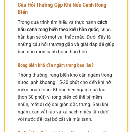
Câu Hỏi Thường Gặp Khi Nấu Canh Rong
Biển
Trong quá trình tìm hiểu và thực hành
cách
nấu canh rong biển theo kiểu hàn quốc
, chắc
hẳn bạn sẽ có một vài thắc mắc. Dưới đây là
những câu hỏi thường gặp và giải đáp để giúp
bạn nấu món canh hoàn hảo hơn.
Rong biển khô cần ngâm trong bao lâu?
Thông thường, rong biển khô cần ngâm trong
nước lạnh khoảng 15-20 phút cho đến khi nở
mềm hoàn toàn. Không nên ngâm quá lâu
(hơn 30 phút) vì rong biển có thể bị mềm
nhũn, mất đi độ dai giòn đặc trưng. Sau khi
ngâm, cần vắt ráo và xả sạch nhiều lần dưới
vòi nước để loại bỏ cát và mùi tanh.