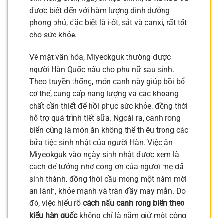
được biết đến với hàm lượng dinh dưỡng
phong phú, đặc biệt là i-ốt, sắt và canxi, rất tốt
cho sức khỏe.
Về mặt văn hóa, Miyeokguk thường được
người Hàn Quốc nấu cho phụ nữ sau sinh.
Theo truyền thống, món canh này giúp bồi bổ
cơ thể, cung cấp năng lượng và các khoáng
chất cần thiết để hồi phục sức khỏe, đồng thời
hỗ trợ quá trình tiết sữa. Ngoài ra, canh rong
biển cũng là món ăn không thể thiếu trong các
bữa tiệc sinh nhật của người Hàn. Việc ăn
Miyeokguk vào ngày sinh nhật được xem là
cách để tưởng nhớ công ơn của người mẹ đã
sinh thành, đồng thời cầu mong một năm mới
an lành, khỏe mạnh và tràn đầy may mắn. Do
đó, việc hiểu rõ
cách nấu canh rong biển theo
kiểu hàn quốc
không chỉ là nắm giữ một công