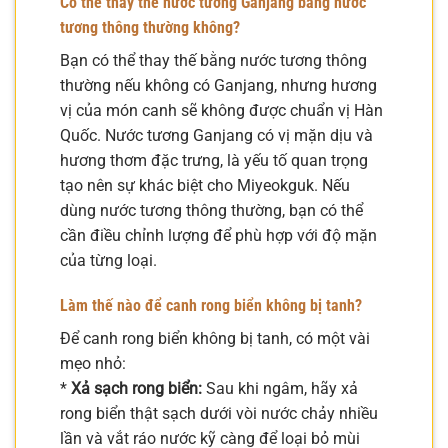
Có thể thay thế nước tương Ganjang bằng nước
tương thông thường không?
Bạn có thể thay thế bằng nước tương thông
thường nếu không có Ganjang, nhưng hương
vị của món canh sẽ không được chuẩn vị Hàn
Quốc. Nước tương Ganjang có vị mặn dịu và
hương thơm đặc trưng, là yếu tố quan trọng
tạo nên sự khác biệt cho Miyeokguk. Nếu
dùng nước tương thông thường, bạn có thể
cần điều chỉnh lượng để phù hợp với độ mặn
của từng loại.
Làm thế nào để canh rong biển không bị tanh?
Để canh rong biển không bị tanh, có một vài
mẹo nhỏ:
*
Xả sạch rong biển:
Sau khi ngâm, hãy xả
rong biển thật sạch dưới vòi nước chảy nhiều
lần và vắt ráo nước kỹ càng để loại bỏ mùi