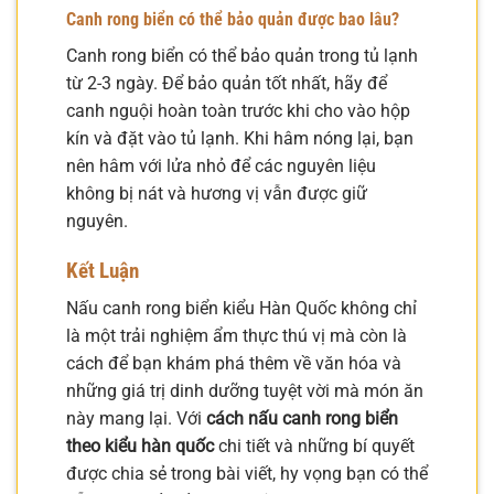
Canh rong biển có thể bảo quản được bao lâu?
Canh rong biển có thể bảo quản trong tủ lạnh
từ 2-3 ngày. Để bảo quản tốt nhất, hãy để
canh nguội hoàn toàn trước khi cho vào hộp
kín và đặt vào tủ lạnh. Khi hâm nóng lại, bạn
nên hâm với lửa nhỏ để các nguyên liệu
không bị nát và hương vị vẫn được giữ
nguyên.
Kết Luận
Nấu canh rong biển kiểu Hàn Quốc không chỉ
là một trải nghiệm ẩm thực thú vị mà còn là
cách để bạn khám phá thêm về văn hóa và
những giá trị dinh dưỡng tuyệt vời mà món ăn
này mang lại. Với
cách nấu canh rong biển
theo kiểu hàn quốc
chi tiết và những bí quyết
được chia sẻ trong bài viết, hy vọng bạn có thể