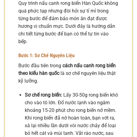
Quy trình nấu canh rong biển Hàn Quốc không
quá phức tạp nhưng đòi hỏi sự tỉ mỉ trong
từng bước để đảm bảo món ăn đạt được
hương vị chuẩn mực. Dưới đây là hướng dẫn
chi tiết từng bước để bạn có thể tự tin vào
bếp.
Bước 1: Sơ Chế Nguyên Liệu
Bước đầu tiên trong
cách nấu canh rong biển
theo kiểu hàn quốc
là sơ chế nguyên liệu thật
kỹ lưỡng.
Sơ chế rong biển:
Lấy 30-50g rong biển khô
cho vào tô lớn. Đổ nước lạnh vào ngâm
khoảng 15-20 phút cho rong biển nở mềm.
Khi rong biển đã nở hoàn toàn, bạn vớt ra,
xả lại nhiều lần dưới vòi nước chảy để loại
bỏ hết cát và mùi tanh. Vắt ráo nước, sau