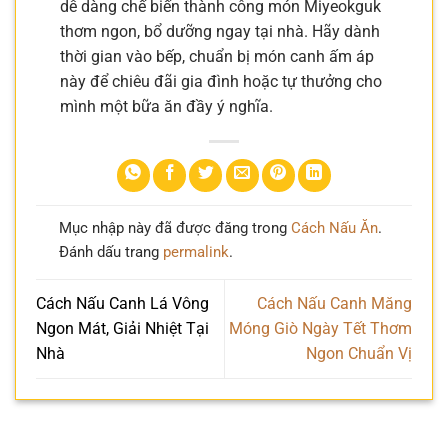
dễ dàng chế biến thành công món Miyeokguk
thơm ngon, bổ dưỡng ngay tại nhà. Hãy dành
thời gian vào bếp, chuẩn bị món canh ấm áp
này để chiêu đãi gia đình hoặc tự thưởng cho
mình một bữa ăn đầy ý nghĩa.
Mục nhập này đã được đăng trong
Cách Nấu Ăn
.
Đánh dấu trang
permalink
.
Cách Nấu Canh Lá Vông
Cách Nấu Canh Măng
Ngon Mát, Giải Nhiệt Tại
Móng Giò Ngày Tết Thơm
Nhà
Ngon Chuẩn Vị