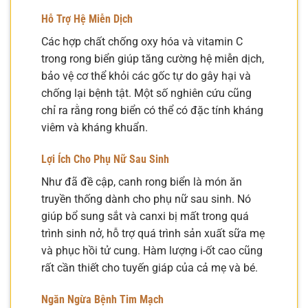
Hỗ Trợ Hệ Miễn Dịch
Các hợp chất chống oxy hóa và vitamin C
trong rong biển giúp tăng cường hệ miễn dịch,
bảo vệ cơ thể khỏi các gốc tự do gây hại và
chống lại bệnh tật. Một số nghiên cứu cũng
chỉ ra rằng rong biển có thể có đặc tính kháng
viêm và kháng khuẩn.
Lợi Ích Cho Phụ Nữ Sau Sinh
Như đã đề cập, canh rong biển là món ăn
truyền thống dành cho phụ nữ sau sinh. Nó
giúp bổ sung sắt và canxi bị mất trong quá
trình sinh nở, hỗ trợ quá trình sản xuất sữa mẹ
và phục hồi tử cung. Hàm lượng i-ốt cao cũng
rất cần thiết cho tuyến giáp của cả mẹ và bé.
Ngăn Ngừa Bệnh Tim Mạch