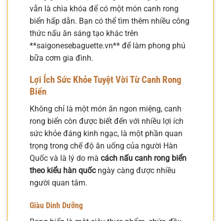
vẫn là chìa khóa để có một món canh rong
biển hấp dẫn. Bạn có thể tìm thêm nhiều công
thức nấu ăn sáng tạo khác trên
**saigonesebaguette.vn** để làm phong phú
bữa cơm gia đình.
Lợi Ích Sức Khỏe Tuyệt Vời Từ Canh Rong
Biển
Không chỉ là một món ăn ngon miệng, canh
rong biển còn được biết đến với nhiều lợi ích
sức khỏe đáng kinh ngạc, là một phần quan
trọng trong chế độ ăn uống của người Hàn
Quốc và là lý do mà
cách nấu canh rong biển
theo kiểu hàn quốc
ngày càng được nhiều
người quan tâm.
Giàu Dinh Dưỡng