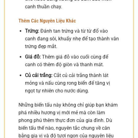
canh thuần chay.
Thêm Các Nguyên Liệu Khác
Trứng:
Đánh tan trứng và từ từ đổ vào
canh đang sôi, khuấy nhẹ để tạo thành vân
trứng đẹp mắt.
Giá đỗ:
Thêm giá đỗ vào cuối cùng để
canh có thêm độ giòn và thanh mát.
Củ cải trắng:
Cắt củ cải trắng thành lát
mỏng và nấu cùng rong biển để tăng vị
ngọt tự nhiên cho nước dùng.
Những biến tấu này không chỉ giúp bạn khám
phá nhiều hương vị mới mẻ mà còn làm
phong phú thêm thực đơn của gia đình. Dù
biến tấu thế nào, nguyên tắc chung về cân
bằng gia vị và độ tươi ngon của nguyên liệu