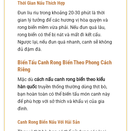
Thời Gian Nấu Thích Hợp
Đun liu riu trong khoảng 20-30 phút là thời
gian lý tưởng để các hương vị hòa quyện và
rong biển mềm vừa phải. Nếu đun quá lâu,
rong biển có thể bị nát và mất đi kết cấu.
Ngược lại, nếu đun quá nhanh, canh sẽ không
đủ đậm đà.
Biến Tấu Canh Rong Biển Theo Phong Cách
Riêng
Mặc dù
cách nấu canh rong biển theo kiểu
hàn quốc
truyền thống thường dùng thịt bò,
bạn hoàn toàn có thể biến tấu món canh này
để phù hợp với sở thích và khẩu vị của gia
đình.
Canh Rong Biển Nấu Với Hải Sản