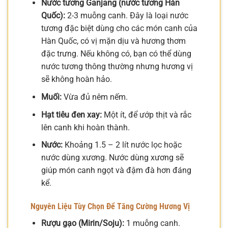
Nước tương Ganjang (nước tương Hàn
Quốc):
2-3 muỗng canh. Đây là loại nước
tương đặc biệt dùng cho các món canh của
Hàn Quốc, có vị mặn dịu và hương thơm
đặc trưng. Nếu không có, bạn có thể dùng
nước tương thông thường nhưng hương vị
sẽ không hoàn hảo.
Muối:
Vừa đủ nêm nếm.
Hạt tiêu đen xay:
Một ít, để ướp thịt và rắc
lên canh khi hoàn thành.
Nước:
Khoảng 1.5 – 2 lít nước lọc hoặc
nước dùng xương. Nước dùng xương sẽ
giúp món canh ngọt và đậm đà hơn đáng
kể.
Nguyên Liệu Tùy Chọn Để Tăng Cường Hương Vị
Rượu gạo (Mirin/Soju):
1 muỗng canh.