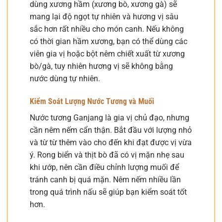
dùng xương hầm (xương bò, xương gà) sẽ
mang lại độ ngọt tự nhiên và hương vị sâu
sắc hơn rất nhiều cho món canh. Nếu không
có thời gian hầm xương, bạn có thể dùng các
viên gia vị hoặc bột nêm chiết xuất từ xương
bò/gà, tuy nhiên hương vị sẽ không bằng
nước dùng tự nhiên.
Kiểm Soát Lượng Nước Tương và Muối
Nước tương Ganjang là gia vị chủ đạo, nhưng
cần nêm nếm cẩn thận. Bắt đầu với lượng nhỏ
và từ từ thêm vào cho đến khi đạt được vị vừa
ý. Rong biển và thịt bò đã có vị mặn nhẹ sau
khi ướp, nên cần điều chỉnh lượng muối để
tránh canh bị quá mặn. Nêm nếm nhiều lần
trong quá trình nấu sẽ giúp bạn kiểm soát tốt
hơn.