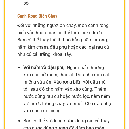
bò.
Canh Rong Biển Chay
Đối với những người ăn chay, món canh rong
biển vẫn hoàn toàn có thể thực hiện được.
Bạn có thể thay thế thịt bò bằng nấm hương,
nấm kim châm, đậu phụ hoặc các loại rau củ
như củ cải trắng, khoai tây.
Với nấm và đậu phụ:
Ngâm nấm hương
khô cho nở mềm, thái lát. Đậu phụ non cắt
miếng vừa ăn. Xào rong biển với dầu mè,
tỏi, sau đó cho nấm vào xào cùng. Thêm
nước dùng rau củ hoặc nước lọc, nêm nếm
với nước tương chay và muối. Cho đậu phụ
vào nấu cuối cùng.
Bạn có thể sử dụng nước dùng rau củ thay
cho nước dùng xương để đảm bảo món