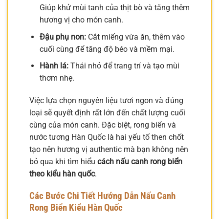
Giúp khử mùi tanh của thịt bò và tăng thêm
hương vị cho món canh.
Đậu phụ non:
Cắt miếng vừa ăn, thêm vào
cuối cùng để tăng độ béo và mềm mại.
Hành lá:
Thái nhỏ để trang trí và tạo mùi
thơm nhẹ.
Việc lựa chọn nguyên liệu tươi ngon và đúng
loại sẽ quyết định rất lớn đến chất lượng cuối
cùng của món canh. Đặc biệt, rong biển và
nước tương Hàn Quốc là hai yếu tố then chốt
tạo nên hương vị authentic mà bạn không nên
bỏ qua khi tìm hiểu
cách nấu canh rong biển
theo kiểu hàn quốc
.
Các Bước Chi Tiết Hướng Dẫn Nấu Canh
Rong Biển Kiểu Hàn Quốc