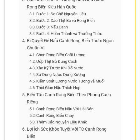
Rong Biển Kiểu Hàn Quốc
Bước 1: Sơ Chế Nguyên Liệu
Bước 2: Xào Thịt Bò và Rong Biển
Bước 3: Nấu Canh
Bước 4: Hoàn Thành và Thưởng Thức
Bí Quyết Để Nấu Canh Rong Biển Thơm Ngon
Chuẩn Vị
Chọn Rong Biển Chất Lượng
Ướp Thịt Bò Đúng Cách
Xào Kỹ Trước Khi Đổ Nước
Sử Dụng Nước Dùng Xương
Kiểm Soát Lượng Nước Tương và Muối
Thời Gian Nấu Thích Hợp
Biến Tấu Canh Rong Biển Theo Phong Cách
Riêng
Canh Rong Biển Nấu Với Hải Sản
Canh Rong Biển Chay
Thêm Các Nguyên Liệu Khác
Lợi Ích Sức Khỏe Tuyệt Vời Từ Canh Rong
Biển