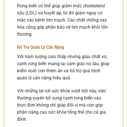
Rong biển có thể giúp giảm mức cholesterol
xấu (LDL) và huyết áp, từ đó giảm nguy cơ
mắc các bệnh tim mạch. Các chất chống oxy
hóa cũng góp phần bảo vệ tim mạch khỏi tổn
thương.
Hỗ Trợ Quản Lý Cân Nặng
Với hàm lượng calo thấp nhưng giàu chất xơ,
canh rong biển mang lại cảm giác no lâu, giúp
kiểm soát cơn thèm ăn và hỗ trợ quá trình
quản lý cân nặng hiệu quả.
Với những lợi ích sức khỏe vượt trội này, việc
thường xuyên bổ sung canh rong biển vào
thực đơn không chỉ giúp đổi vị mà còn góp
phần nâng cao sức khỏe tổng thể cho cả gia
đình.