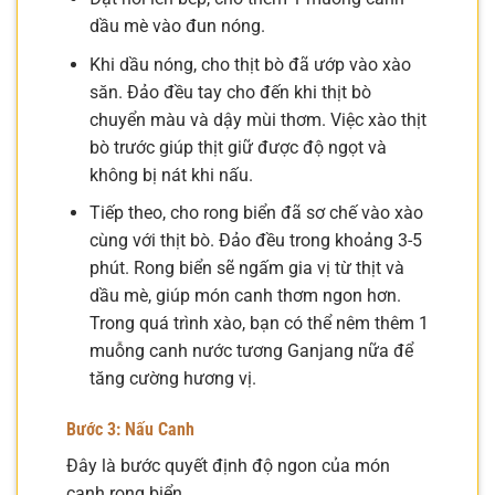
dầu mè vào đun nóng.
Khi dầu nóng, cho thịt bò đã ướp vào xào
săn. Đảo đều tay cho đến khi thịt bò
chuyển màu và dậy mùi thơm. Việc xào thịt
bò trước giúp thịt giữ được độ ngọt và
không bị nát khi nấu.
Tiếp theo, cho rong biển đã sơ chế vào xào
cùng với thịt bò. Đảo đều trong khoảng 3-5
phút. Rong biển sẽ ngấm gia vị từ thịt và
dầu mè, giúp món canh thơm ngon hơn.
Trong quá trình xào, bạn có thể nêm thêm 1
muỗng canh nước tương Ganjang nữa để
tăng cường hương vị.
Bước 3: Nấu Canh
Đây là bước quyết định độ ngon của món
canh rong biển.