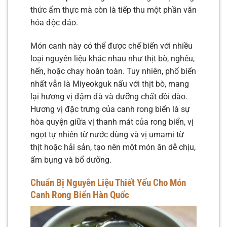
thức ẩm thực mà còn là tiếp thu một phần văn
hóa độc đáo.
Món canh này có thể được chế biến với nhiều
loại nguyên liệu khác nhau như thịt bò, nghêu,
hến, hoặc chay hoàn toàn. Tuy nhiên, phổ biến
nhất vẫn là Miyeokguk nấu với thịt bò, mang
lại hương vị đậm đà và dưỡng chất dồi dào.
Hương vị đặc trưng của canh rong biển là sự
hòa quyện giữa vị thanh mát của rong biển, vị
ngọt tự nhiên từ nước dùng và vị umami từ
thịt hoặc hải sản, tạo nên một món ăn dễ chịu,
ấm bụng và bổ dưỡng.
Chuẩn Bị Nguyên Liệu Thiết Yếu Cho Món
Canh Rong Biển Hàn Quốc