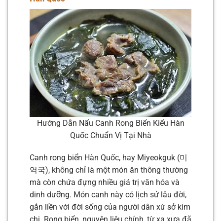
Hướng Dẫn Nấu Canh Rong Biển Kiểu Hàn
Quốc Chuẩn Vị Tại Nhà
Canh rong biển Hàn Quốc, hay Miyeokguk (미
역국), không chỉ là một món ăn thông thường
mà còn chứa đựng nhiều giá trị văn hóa và
dinh dưỡng. Món canh này có lịch sử lâu đời,
gắn liền với đời sống của người dân xứ sở kim
chi. Rong biển, nguyên liệu chính, từ xa xưa đã