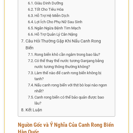
Giàu Dinh Dưỡng
Tốt Cho Tiêu Hóa
Hỗ Trợ Hệ Miễn Dịch
Lợi Ích Cho Phụ Nữ Sau Sinh
Ngăn Ngừa Bệnh Tim Mạch
Hỗ Trợ Quản Lý Cân Nặng
Câu Hỏi Thường Gặp Khi Nấu Canh Rong
Biển
Rong biển khô cần ngâm trong bao lâu?
Có thể thay thế nước tương Ganjang bằng
nước tương thông thường không?
Làm thế nào để canh rong biển không bị
tanh?
Nấu canh rong biển với thịt bò loại nào ngon
nhất?
Canh rong biển có thể bảo quản được bao
lâu?
Kết Luận
Nguồn Gốc và Ý Nghĩa Của Canh Rong Biển
Hàn Quốc