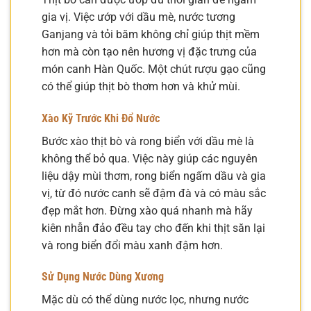
gia vị. Việc ướp với dầu mè, nước tương
Ganjang và tỏi băm không chỉ giúp thịt mềm
hơn mà còn tạo nên hương vị đặc trưng của
món canh Hàn Quốc. Một chút rượu gạo cũng
có thể giúp thịt bò thơm hơn và khử mùi.
Xào Kỹ Trước Khi Đổ Nước
Bước xào thịt bò và rong biển với dầu mè là
không thể bỏ qua. Việc này giúp các nguyên
liệu dậy mùi thơm, rong biển ngấm dầu và gia
vị, từ đó nước canh sẽ đậm đà và có màu sắc
đẹp mắt hơn. Đừng xào quá nhanh mà hãy
kiên nhẫn đảo đều tay cho đến khi thịt săn lại
và rong biển đổi màu xanh đậm hơn.
Sử Dụng Nước Dùng Xương
Mặc dù có thể dùng nước lọc, nhưng nước