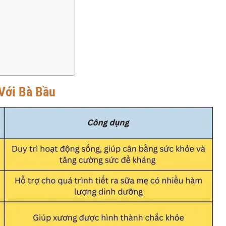
 Với Bà Bầu