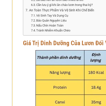
Cần lưu ý gì khi ăn cháo lươn trong thai kỳ?
An Toàn Thực Phẩm Và Vệ Sinh Khi Chế Biến
Vệ Sinh Tay Và Dụng Cụ
Bảo Quản Nguyên Liệu
Nấu Chín Hoàn Toàn
Tránh Nhiễm Khuẩn Chéo
Giá Trị Dinh Dưỡng Của Lươn Đối