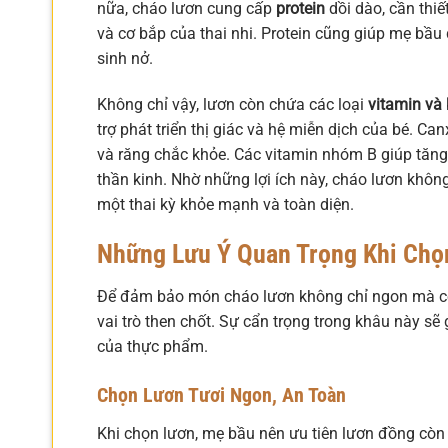
nữa, cháo lươn cung cấp
protein
dồi dào, cần thiế
và cơ bắp của thai nhi. Protein cũng giúp mẹ bầu 
sinh nở.
Không chỉ vậy, lươn còn chứa các loại
vitamin và
trợ phát triển thị giác và hệ miễn dịch của bé. C
và răng chắc khỏe. Các vitamin nhóm B giúp tăng 
thần kinh. Nhờ những lợi ích này, cháo lươn khô
một thai kỳ khỏe mạnh và toàn diện.
Những Lưu Ý Quan Trọng Khi Chọ
Để đảm bảo món cháo lươn không chỉ ngon mà còn
vai trò then chốt. Sự cẩn trọng trong khâu này sẽ g
của thực phẩm.
Chọn Lươn Tươi Ngon, An Toàn
Khi chọn lươn, mẹ bầu nên ưu tiên lươn đồng còn