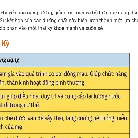
 chuyển hóa năng lượng, giảm mệt mỏi và hỗ trợ chức năng thầ
h. Sự kết hợp của các dưỡng chất này biến lươn thành một lựa ch
góp phần vào một thai kỳ khỏe mạnh và suôn sẻ.
 Kỳ