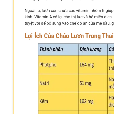
Ngoài ra, lươn còn chứa các vitamin nhóm B giúp
kinh. Vitamin A có lợi cho thị lực và hệ miễn dịc
tuyệt vời để bổ sung vào chế độ ăn của mẹ bầu, 
Lợi Ích Của Cháo Lươn Trong Thai