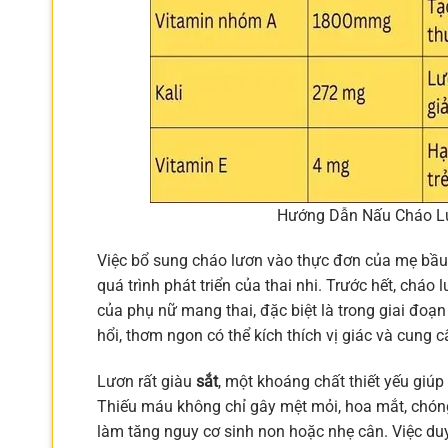
Hướng Dẫn Nấu Cháo L
Việc bổ sung cháo lươn vào thực đơn của mẹ bầu m
quá trình phát triển của thai nhi. Trước hết, chá
của phụ nữ mang thai, đặc biệt là trong giai đoạ
hổi, thơm ngon có thể kích thích vị giác và cun
Lươn rất giàu
sắt
, một khoáng chất thiết yếu giúp
Thiếu máu không chỉ gây mệt mỏi, hoa mắt, chóng
làm tăng nguy cơ sinh non hoặc nhẹ cân. Việc duy