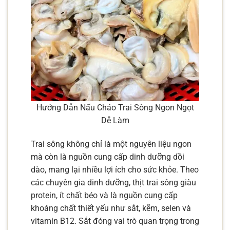
Hướng Dẫn Nấu Cháo Trai Sông Ngon Ngọt
Dễ Làm
Trai sông không chỉ là một nguyên liệu ngon
mà còn là nguồn cung cấp dinh dưỡng dồi
dào, mang lại nhiều lợi ích cho sức khỏe. Theo
các chuyên gia dinh dưỡng, thịt trai sông giàu
protein, ít chất béo và là nguồn cung cấp
khoáng chất thiết yếu như sắt, kẽm, selen và
vitamin B12. Sắt đóng vai trò quan trọng trong