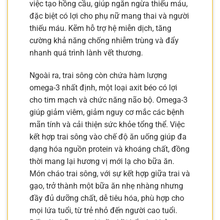
việc tạo hồng cầu, giúp ngăn ngừa thiếu máu,
đặc biệt có lợi cho phụ nữ mang thai và người
thiếu máu. Kẽm hỗ trợ hệ miễn dịch, tăng
cường khả năng chống nhiễm trùng và đẩy
nhanh quá trình lành vết thương.
Ngoài ra, trai sông còn chứa hàm lượng
omega-3 nhất định, một loại axit béo có lợi
cho tim mạch và chức năng não bộ. Omega-3
giúp giảm viêm, giảm nguy cơ mắc các bệnh
mãn tính và cải thiện sức khỏe tổng thể. Việc
kết hợp trai sông vào chế độ ăn uống giúp đa
dạng hóa nguồn protein và khoáng chất, đồng
thời mang lại hương vị mới lạ cho bữa ăn.
Món cháo trai sông, với sự kết hợp giữa trai và
gạo, trở thành một bữa ăn nhẹ nhàng nhưng
đầy đủ dưỡng chất, dễ tiêu hóa, phù hợp cho
mọi lứa tuổi, từ trẻ nhỏ đến người cao tuổi.