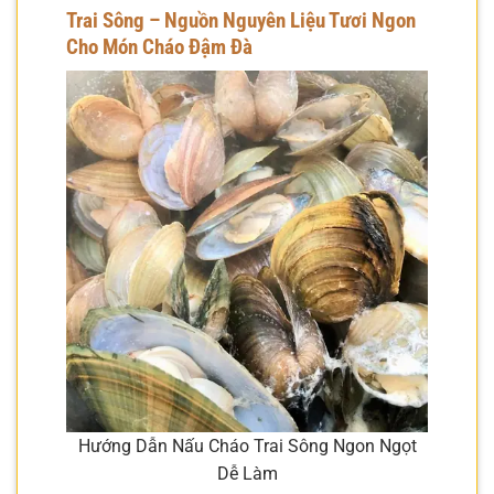
Trai Sông – Nguồn Nguyên Liệu Tươi Ngon
Cho Món Cháo Đậm Đà
Hướng Dẫn Nấu Cháo Trai Sông Ngon Ngọt
Dễ Làm