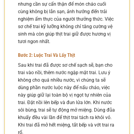
nhưng cần sự cẩn thận để món cháo cuối
cùng không bị lẫn sạn, ảnh hưởng đến trải
nghiệm ẩm thực của người thưởng thức. Việc
sơ chế trai kỹ lưỡng không chỉ tăng cường vệ
sinh mà còn giúp thịt trai giữ được hương vị
tươi ngon nhất.
Bước 2: Luộc Trai Và Lấy Thịt
Sau khi trai đã được sơ chế sạch sẽ, bạn cho
trai vào nồi, thêm nước ngập mặt trai. Lưu ý
không cho quá nhiều nước, vì chúng ta sẽ
dùng phần nước luộc này để nấu cháo, việc
này giúp giữ lại toàn bộ vị ngọt tự nhiên của
trai. Đặt nồi lên bếp và đun lửa lớn. Khi nước
sôi bùng, trai sẽ tự động mở miệng. Dùng đũa
khuấy đều vài lần để thịt trai tách ra khỏi vỏ.
Khi trai đã mở hết miệng, tắt bếp và vớt trai ra
rổ.