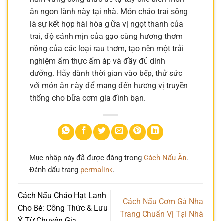
ăn ngon lành này tại nhà. Món cháo trai sông
là sự kết hợp hài hòa giữa vị ngọt thanh của
trai, độ sánh mịn của gạo cùng hương thơm
nồng của các loại rau thơm, tạo nên một trải
nghiệm ẩm thực ấm áp và đầy đủ dinh
dưỡng. Hãy dành thời gian vào bếp, thử sức
với món ăn này để mang đến hương vị truyền
thống cho bữa cơm gia đình bạn.
Mục nhập này đã được đăng trong
Cách Nấu Ăn
.
Đánh dấu trang
permalink
.
Cách Nấu Cháo Hạt Lanh
Cách Nấu Cơm Gà Nha
Cho Bé: Công Thức & Lưu
Trang Chuẩn Vị Tại Nhà
Ý Từ Chuyên Gia