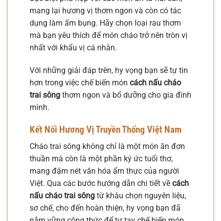
mang lại hương vị thơm ngon và còn có tác
dụng làm ấm bụng. Hãy chọn loại rau thơm
mà bạn yêu thích để món cháo trở nên tròn vị
nhất với khẩu vị cá nhân.
Với những giải đáp trên, hy vọng bạn sẽ tự tin
hơn trong việc chế biến món
cách nấu cháo
trai sông
thơm ngon và bổ dưỡng cho gia đình
mình.
Kết Nối Hương Vị Truyền Thống Việt Nam
Cháo trai sông không chỉ là một món ăn đơn
thuần mà còn là một phần ký ức tuổi thơ,
mang đậm nét văn hóa ẩm thực của người
Việt. Qua các bước hướng dẫn chi tiết về
cách
nấu cháo trai sông
từ khâu chọn nguyên liệu,
sơ chế, cho đến hoàn thiện, hy vọng bạn đã
nắm vững công thức để tự tay chế biến món