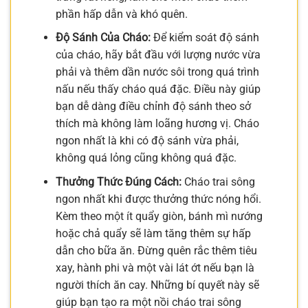
phần hấp dẫn và khó quên.
Độ Sánh Của Cháo:
Để kiểm soát độ sánh
của cháo, hãy bắt đầu với lượng nước vừa
phải và thêm dần nước sôi trong quá trình
nấu nếu thấy cháo quá đặc. Điều này giúp
bạn dễ dàng điều chỉnh độ sánh theo sở
thích mà không làm loãng hương vị. Cháo
ngon nhất là khi có độ sánh vừa phải,
không quá lỏng cũng không quá đặc.
Thưởng Thức Đúng Cách:
Cháo trai sông
ngon nhất khi được thưởng thức nóng hổi.
Kèm theo một ít quẩy giòn, bánh mì nướng
hoặc chả quẩy sẽ làm tăng thêm sự hấp
dẫn cho bữa ăn. Đừng quên rắc thêm tiêu
xay, hành phi và một vài lát ớt nếu bạn là
người thích ăn cay. Những bí quyết này sẽ
giúp bạn tạo ra một nồi cháo trai sông