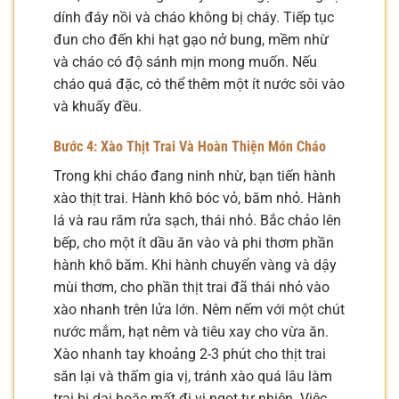
dính đáy nồi và cháo không bị cháy. Tiếp tục
đun cho đến khi hạt gạo nở bung, mềm nhừ
và cháo có độ sánh mịn mong muốn. Nếu
cháo quá đặc, có thể thêm một ít nước sôi vào
và khuấy đều.
Bước 4: Xào Thịt Trai Và Hoàn Thiện Món Cháo
Trong khi cháo đang ninh nhừ, bạn tiến hành
xào thịt trai. Hành khô bóc vỏ, băm nhỏ. Hành
lá và rau răm rửa sạch, thái nhỏ. Bắc chảo lên
bếp, cho một ít dầu ăn vào và phi thơm phần
hành khô băm. Khi hành chuyển vàng và dậy
mùi thơm, cho phần thịt trai đã thái nhỏ vào
xào nhanh trên lửa lớn. Nêm nếm với một chút
nước mắm, hạt nêm và tiêu xay cho vừa ăn.
Xào nhanh tay khoảng 2-3 phút cho thịt trai
săn lại và thấm gia vị, tránh xào quá lâu làm
trai bị dai hoặc mất đi vị ngọt tự nhiên. Việc