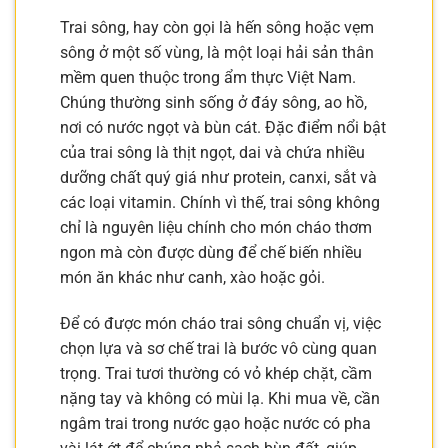
Trai sông, hay còn gọi là hến sông hoặc vẹm
sông ở một số vùng, là một loại hải sản thân
mềm quen thuộc trong ẩm thực Việt Nam.
Chúng thường sinh sống ở đáy sông, ao hồ,
nơi có nước ngọt và bùn cát. Đặc điểm nổi bật
của trai sông là thịt ngọt, dai và chứa nhiều
dưỡng chất quý giá như protein, canxi, sắt và
các loại vitamin. Chính vì thế, trai sông không
chỉ là nguyên liệu chính cho món cháo thơm
ngon mà còn được dùng để chế biến nhiều
món ăn khác như canh, xào hoặc gỏi.
Để có được món cháo trai sông chuẩn vị, việc
chọn lựa và sơ chế trai là bước vô cùng quan
trọng. Trai tươi thường có vỏ khép chặt, cầm
nặng tay và không có mùi lạ. Khi mua về, cần
ngâm trai trong nước gạo hoặc nước có pha