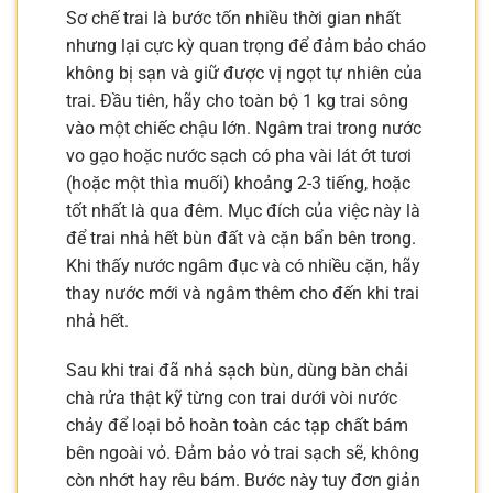
Sơ chế trai là bước tốn nhiều thời gian nhất
nhưng lại cực kỳ quan trọng để đảm bảo cháo
không bị sạn và giữ được vị ngọt tự nhiên của
trai. Đầu tiên, hãy cho toàn bộ 1 kg trai sông
vào một chiếc chậu lớn. Ngâm trai trong nước
vo gạo hoặc nước sạch có pha vài lát ớt tươi
(hoặc một thìa muối) khoảng 2-3 tiếng, hoặc
tốt nhất là qua đêm. Mục đích của việc này là
để trai nhả hết bùn đất và cặn bẩn bên trong.
Khi thấy nước ngâm đục và có nhiều cặn, hãy
thay nước mới và ngâm thêm cho đến khi trai
nhả hết.
Sau khi trai đã nhả sạch bùn, dùng bàn chải
chà rửa thật kỹ từng con trai dưới vòi nước
chảy để loại bỏ hoàn toàn các tạp chất bám
bên ngoài vỏ. Đảm bảo vỏ trai sạch sẽ, không
còn nhớt hay rêu bám. Bước này tuy đơn giản