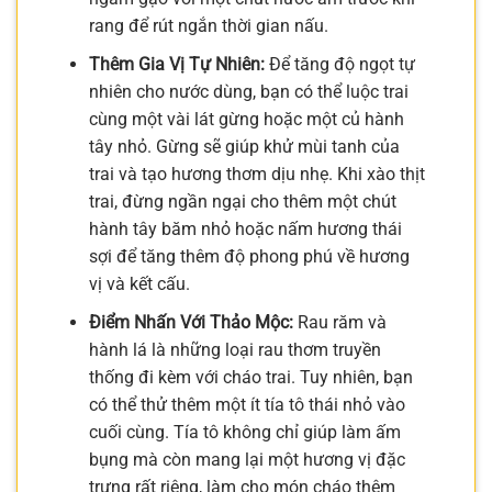
rang để rút ngắn thời gian nấu.
Thêm Gia Vị Tự Nhiên:
Để tăng độ ngọt tự
nhiên cho nước dùng, bạn có thể luộc trai
cùng một vài lát gừng hoặc một củ hành
tây nhỏ. Gừng sẽ giúp khử mùi tanh của
trai và tạo hương thơm dịu nhẹ. Khi xào thịt
trai, đừng ngần ngại cho thêm một chút
hành tây băm nhỏ hoặc nấm hương thái
sợi để tăng thêm độ phong phú về hương
vị và kết cấu.
Điểm Nhấn Với Thảo Mộc:
Rau răm và
hành lá là những loại rau thơm truyền
thống đi kèm với cháo trai. Tuy nhiên, bạn
có thể thử thêm một ít tía tô thái nhỏ vào
cuối cùng. Tía tô không chỉ giúp làm ấm
bụng mà còn mang lại một hương vị đặc
trưng rất riêng, làm cho món cháo thêm