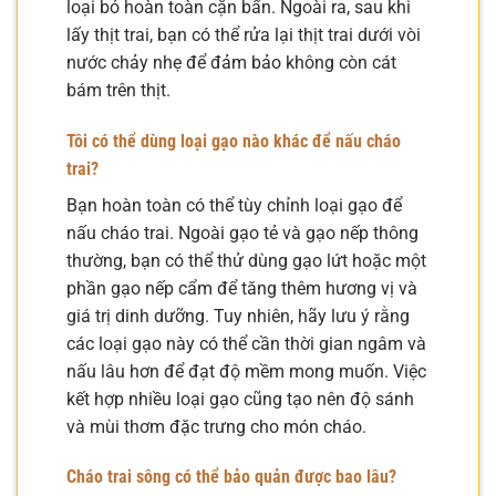
loại bỏ hoàn toàn cặn bẩn. Ngoài ra, sau khi
lấy thịt trai, bạn có thể rửa lại thịt trai dưới vòi
nước chảy nhẹ để đảm bảo không còn cát
bám trên thịt.
Tôi có thể dùng loại gạo nào khác để nấu cháo
trai?
Bạn hoàn toàn có thể tùy chỉnh loại gạo để
nấu cháo trai. Ngoài gạo tẻ và gạo nếp thông
thường, bạn có thể thử dùng gạo lứt hoặc một
phần gạo nếp cẩm để tăng thêm hương vị và
giá trị dinh dưỡng. Tuy nhiên, hãy lưu ý rằng
các loại gạo này có thể cần thời gian ngâm và
nấu lâu hơn để đạt độ mềm mong muốn. Việc
kết hợp nhiều loại gạo cũng tạo nên độ sánh
và mùi thơm đặc trưng cho món cháo.
Cháo trai sông có thể bảo quản được bao lâu?