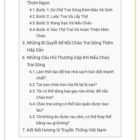
Thơm Ngon
Bước 1: Sơ Chế Trai Sông Đảm Bảo Vệ Sinh
Bước 2: Luộc Trai Và Lấy Thịt
Bước 3: Rang Gạo Và Nấu Cháo
Bước 4: Xào Thịt Trai Và Hoàn Thiện Món
Cháo
Những Bí Quyết Để Nồi Cháo Trai Sông Thêm
Hấp Dẫn
Những Câu Hỏi Thường Gặp Khi Nấu Cháo
Trai Sông
Làm thế nào để trai nhả sạch bùn đất nhanh
nhất?
Tại sao cháo trai của tôi lại bị sạn?
Tôi có thể dùng loại gạo nào khác để nấu
cháo trai?
Cháo trai sông có thể bảo quản được bao
lâu?
Tôi không ăn được rau răm, có thể thay thế
bằng rau gì không?
Kết Nối Hương Vị Truyền Thống Việt Nam