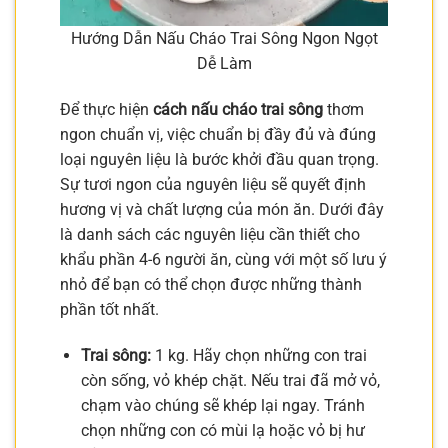
Hướng Dẫn Nấu Cháo Trai Sông Ngon Ngọt
Dễ Làm
Để thực hiện
cách nấu cháo trai sông
thơm
ngon chuẩn vị, việc chuẩn bị đầy đủ và đúng
loại nguyên liệu là bước khởi đầu quan trọng.
Sự tươi ngon của nguyên liệu sẽ quyết định
hương vị và chất lượng của món ăn. Dưới đây
là danh sách các nguyên liệu cần thiết cho
khẩu phần 4-6 người ăn, cùng với một số lưu ý
nhỏ để bạn có thể chọn được những thành
phần tốt nhất.
Trai sông:
1 kg. Hãy chọn những con trai
còn sống, vỏ khép chặt. Nếu trai đã mở vỏ,
chạm vào chúng sẽ khép lại ngay. Tránh
chọn những con có mùi lạ hoặc vỏ bị hư