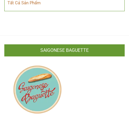
Tất Cả Sản Phẩm
SAIGONESE BAGUETTE