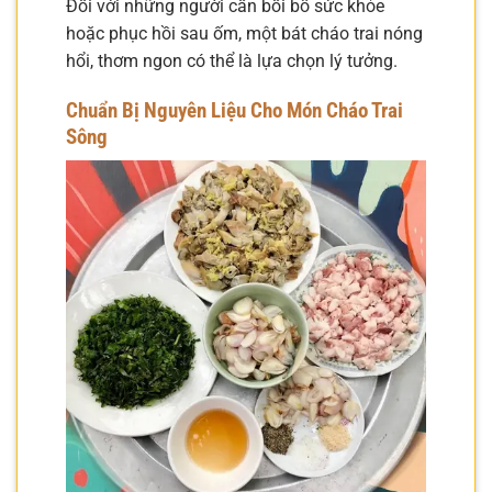
Đối với những người cần bồi bổ sức khỏe
hoặc phục hồi sau ốm, một bát cháo trai nóng
hổi, thơm ngon có thể là lựa chọn lý tưởng.
Chuẩn Bị Nguyên Liệu Cho Món Cháo Trai
Sông