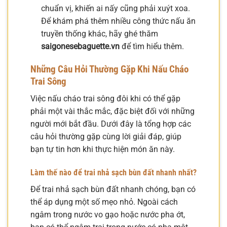
chuẩn vị, khiến ai nấy cũng phải xuýt xoa.
Để khám phá thêm nhiều công thức nấu ăn
truyền thống khác, hãy ghé thăm
saigonesebaguette.vn
để tìm hiểu thêm.
Những Câu Hỏi Thường Gặp Khi Nấu Cháo
Trai Sông
Việc nấu cháo trai sông đôi khi có thể gặp
phải một vài thắc mắc, đặc biệt đối với những
người mới bắt đầu. Dưới đây là tổng hợp các
câu hỏi thường gặp cùng lời giải đáp, giúp
bạn tự tin hơn khi thực hiện món ăn này.
Làm thế nào để trai nhả sạch bùn đất nhanh nhất?
Để trai nhả sạch bùn đất nhanh chóng, bạn có
thể áp dụng một số mẹo nhỏ. Ngoài cách
ngâm trong nước vo gạo hoặc nước pha ớt,