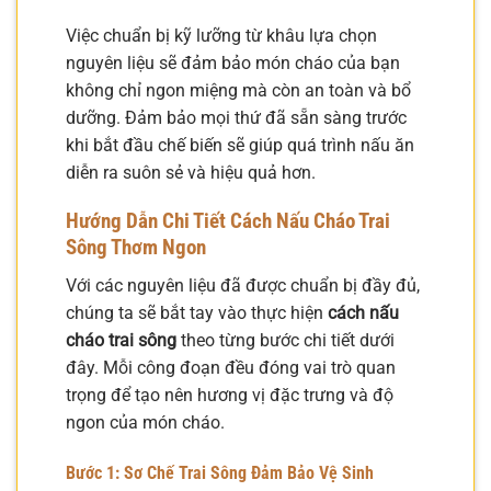
Việc chuẩn bị kỹ lưỡng từ khâu lựa chọn
nguyên liệu sẽ đảm bảo món cháo của bạn
không chỉ ngon miệng mà còn an toàn và bổ
dưỡng. Đảm bảo mọi thứ đã sẵn sàng trước
khi bắt đầu chế biến sẽ giúp quá trình nấu ăn
diễn ra suôn sẻ và hiệu quả hơn.
Hướng Dẫn Chi Tiết Cách Nấu Cháo Trai
Sông Thơm Ngon
Với các nguyên liệu đã được chuẩn bị đầy đủ,
chúng ta sẽ bắt tay vào thực hiện
cách nấu
cháo trai sông
theo từng bước chi tiết dưới
đây. Mỗi công đoạn đều đóng vai trò quan
trọng để tạo nên hương vị đặc trưng và độ
ngon của món cháo.
Bước 1: Sơ Chế Trai Sông Đảm Bảo Vệ Sinh