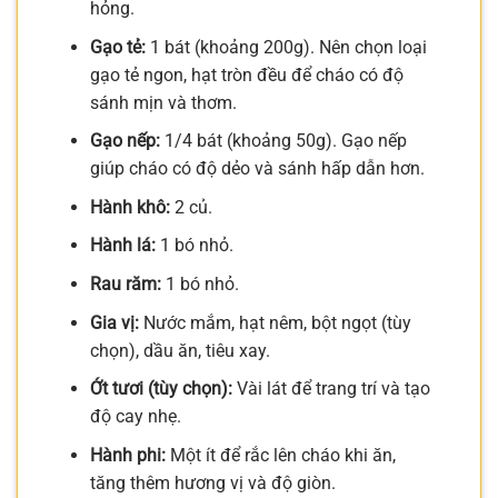
hỏng.
Gạo tẻ:
1 bát (khoảng 200g). Nên chọn loại
gạo tẻ ngon, hạt tròn đều để cháo có độ
sánh mịn và thơm.
Gạo nếp:
1/4 bát (khoảng 50g). Gạo nếp
giúp cháo có độ dẻo và sánh hấp dẫn hơn.
Hành khô:
2 củ.
Hành lá:
1 bó nhỏ.
Rau răm:
1 bó nhỏ.
Gia vị:
Nước mắm, hạt nêm, bột ngọt (tùy
chọn), dầu ăn, tiêu xay.
Ớt tươi (tùy chọn):
Vài lát để trang trí và tạo
độ cay nhẹ.
Hành phi:
Một ít để rắc lên cháo khi ăn,
tăng thêm hương vị và độ giòn.