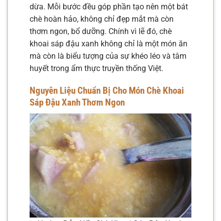
dừa. Mỗi bước đều góp phần tạo nên một bát
chè hoàn hảo, không chỉ đẹp mắt mà còn
thơm ngon, bổ dưỡng. Chính vì lẽ đó, chè
khoai sáp đậu xanh không chỉ là một món ăn
mà còn là biểu tượng của sự khéo léo và tâm
huyết trong ẩm thực truyền thống Việt.
Nguyên Liệu Chuẩn Bị Cho Món Chè Khoai
Sáp Đậu Xanh Thơm Ngon