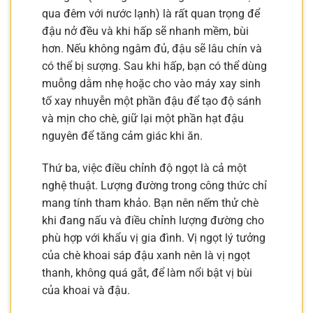
qua đêm với nước lạnh) là rất quan trọng để
đậu nở đều và khi hấp sẽ nhanh mềm, bùi
hơn. Nếu không ngâm đủ, đậu sẽ lâu chín và
có thể bị sượng. Sau khi hấp, bạn có thể dùng
muỗng dằm nhẹ hoặc cho vào máy xay sinh
tố xay nhuyễn một phần đậu để tạo độ sánh
và mịn cho chè, giữ lại một phần hạt đậu
nguyên để tăng cảm giác khi ăn.
Thứ ba, việc điều chỉnh độ ngọt là cả một
nghệ thuật. Lượng đường trong công thức chỉ
mang tính tham khảo. Bạn nên nếm thử chè
khi đang nấu và điều chỉnh lượng đường cho
phù hợp với khẩu vị gia đình. Vị ngọt lý tưởng
của chè khoai sáp đậu xanh nên là vị ngọt
thanh, không quá gắt, để làm nổi bật vị bùi
của khoai và đậu.