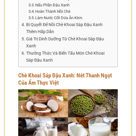
Nấu Phần Đậu Xanh
Hoàn Thành Nồi Chè
Làm Nước Cốt Dừa Ăn Kèm
Bí Quyết Để Nồi Chè Khoai Sáp Đậu Xanh
Thêm Hấp Dẫn
Giá Trị Dinh Dưỡng Từ Chè Khoai Sáp Đậu
Xanh
Thưởng Thức Và Biến Tấu Món Chè Khoai
Sáp Đậu Xanh
Chè Khoai Sáp Đậu Xanh: Nét Thanh Ngọt
Của Ẩm Thực Việt