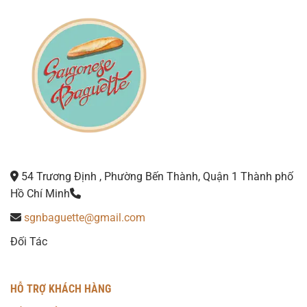
54 Trương Định , Phường Bến Thành, Quận 1 Thành phố
Hồ Chí Minh
sgnbaguette@gmail.com
Đối Tác
HỖ TRỢ KHÁCH HÀNG