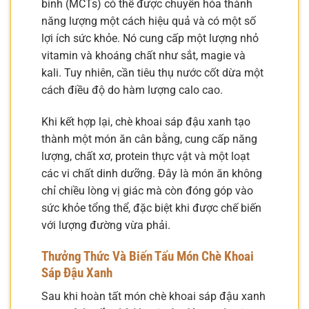
bình (MCTs) có thể được chuyển hóa thành
năng lượng một cách hiệu quả và có một số
lợi ích sức khỏe. Nó cung cấp một lượng nhỏ
vitamin và khoáng chất như sắt, magie và
kali. Tuy nhiên, cần tiêu thụ nước cốt dừa một
cách điều độ do hàm lượng calo cao.
Khi kết hợp lại, chè khoai sáp đậu xanh tạo
thành một món ăn cân bằng, cung cấp năng
lượng, chất xơ, protein thực vật và một loạt
các vi chất dinh dưỡng. Đây là món ăn không
chỉ chiều lòng vị giác mà còn đóng góp vào
sức khỏe tổng thể, đặc biệt khi được chế biến
với lượng đường vừa phải.
Thưởng Thức Và Biến Tấu Món Chè Khoai
Sáp Đậu Xanh
Sau khi hoàn tất món chè khoai sáp đậu xanh