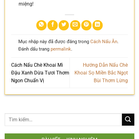
miệng!
Mục nhập này đã được đăng trong
Cách Nấu Ăn
.
Đánh dấu trang
permalink
.
Cách Nấu Chè Khoai Mì
Hướng Dẫn Nấu Chè
Đậu Xanh Dừa Tươi Thơm
Khoai Sọ Miền Bắc Ngọt
Ngon Chuẩn Vị
Bùi Thơm Lừng