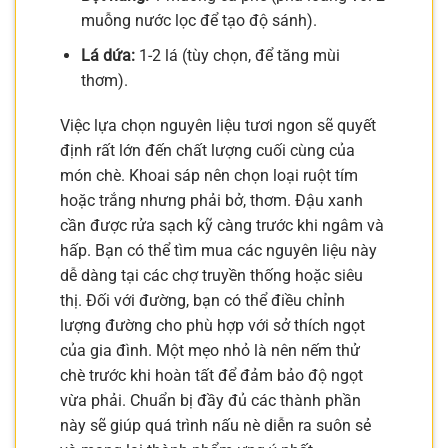
muỗng nước lọc để tạo độ sánh).
Lá dứa:
1-2 lá (tùy chọn, để tăng mùi
thơm).
Việc lựa chọn nguyên liệu tươi ngon sẽ quyết
định rất lớn đến chất lượng cuối cùng của
món chè. Khoai sáp nên chọn loại ruột tím
hoặc trắng nhưng phải bở, thơm. Đậu xanh
cần được rửa sạch kỹ càng trước khi ngâm và
hấp. Bạn có thể tìm mua các nguyên liệu này
dễ dàng tại các chợ truyền thống hoặc siêu
thị. Đối với đường, bạn có thể điều chỉnh
lượng đường cho phù hợp với sở thích ngọt
của gia đình. Một mẹo nhỏ là nên nếm thử
chè trước khi hoàn tất để đảm bảo độ ngọt
vừa phải. Chuẩn bị đầy đủ các thành phần
này sẽ giúp quá trình nấu nè diễn ra suôn sẻ