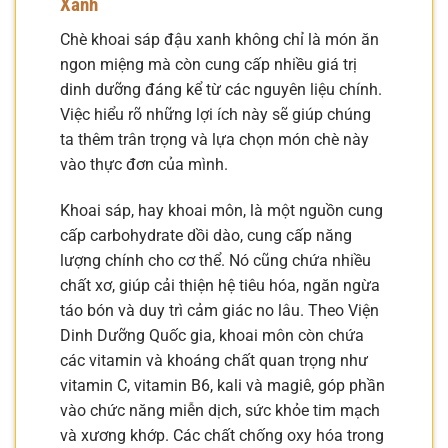
Xanh
Chè khoai sáp đậu xanh không chỉ là món ăn
ngon miệng mà còn cung cấp nhiều giá trị
dinh dưỡng đáng kể từ các nguyên liệu chính.
Việc hiểu rõ những lợi ích này sẽ giúp chúng
ta thêm trân trọng và lựa chọn món chè này
vào thực đơn của mình.
Khoai sáp, hay khoai môn, là một nguồn cung
cấp carbohydrate dồi dào, cung cấp năng
lượng chính cho cơ thể. Nó cũng chứa nhiều
chất xơ, giúp cải thiện hệ tiêu hóa, ngăn ngừa
táo bón và duy trì cảm giác no lâu. Theo Viện
Dinh Dưỡng Quốc gia, khoai môn còn chứa
các vitamin và khoáng chất quan trọng như
vitamin C, vitamin B6, kali và magiê, góp phần
vào chức năng miễn dịch, sức khỏe tim mạch
và xương khớp. Các chất chống oxy hóa trong