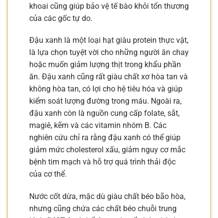
khoai cũng giúp bảo vệ tế bào khỏi tổn thương
của các gốc tự do.
Đậu xanh là một loại hạt giàu protein thực vật,
là lựa chọn tuyệt vời cho những người ăn chay
hoặc muốn giảm lượng thịt trong khẩu phần
ăn. Đậu xanh cũng rất giàu chất xơ hòa tan và
không hòa tan, có lợi cho hệ tiêu hóa và giúp
kiểm soát lượng đường trong máu. Ngoài ra,
đậu xanh còn là nguồn cung cấp folate, sắt,
magiê, kẽm và các vitamin nhóm B. Các
nghiên cứu chỉ ra rằng đậu xanh có thể giúp
giảm mức cholesterol xấu, giảm nguy cơ mắc
bệnh tim mạch và hỗ trợ quá trình thải độc
của cơ thể.
Nước cốt dừa, mặc dù giàu chất béo bão hòa,
nhưng cũng chứa các chất béo chuỗi trung