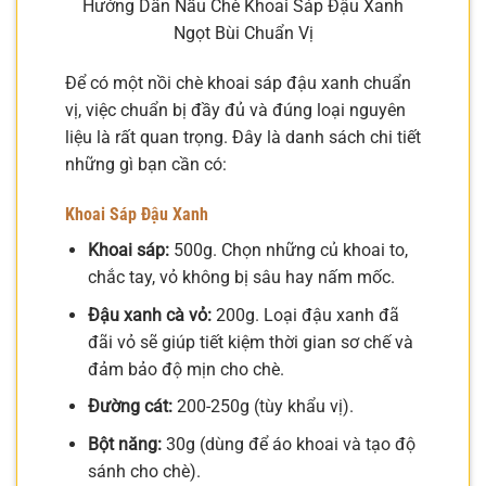
Hướng Dẫn Nấu Chè Khoai Sáp Đậu Xanh
Ngọt Bùi Chuẩn Vị
Để có một nồi chè khoai sáp đậu xanh chuẩn
vị, việc chuẩn bị đầy đủ và đúng loại nguyên
liệu là rất quan trọng. Đây là danh sách chi tiết
những gì bạn cần có:
Khoai Sáp Đậu Xanh
Khoai sáp:
500g. Chọn những củ khoai to,
chắc tay, vỏ không bị sâu hay nấm mốc.
Đậu xanh cà vỏ:
200g. Loại đậu xanh đã
đãi vỏ sẽ giúp tiết kiệm thời gian sơ chế và
đảm bảo độ mịn cho chè.
Đường cát:
200-250g (tùy khẩu vị).
Bột năng:
30g (dùng để áo khoai và tạo độ
sánh cho chè).