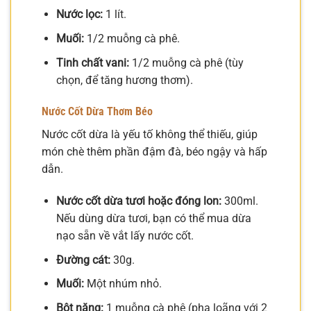
Nước lọc:
1 lít.
Muối:
1/2 muỗng cà phê.
Tinh chất vani:
1/2 muỗng cà phê (tùy
chọn, để tăng hương thơm).
Nước Cốt Dừa Thơm Béo
Nước cốt dừa là yếu tố không thể thiếu, giúp
món chè thêm phần đậm đà, béo ngậy và hấp
dẫn.
Nước cốt dừa tươi hoặc đóng lon:
300ml.
Nếu dùng dừa tươi, bạn có thể mua dừa
nạo sẵn về vắt lấy nước cốt.
Đường cát:
30g.
Muối:
Một nhúm nhỏ.
Bột năng:
1 muỗng cà phê (pha loãng với 2