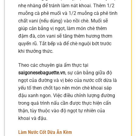
nhẹ nhàng để tránh làm nát khoai. Thêm 1/2
muỗng cà phê muối và 1/2 muỗng cà phê tinh
chất vani (nếu dùng) vào nồi chè. Muối sẽ
giúp cân bằng vị ngọt, làm món chè thêm
đậm đà, còn vani sẽ tăng thêm hương thơm
quyến rũ. Tắt bếp và để chè nguội bớt trước
khi thưởng thức.
Theo các chuyên gia ẩm thực tại
saigonesebaguette.vn
, sự cân bằng giữa độ
ngọt của đường và vị béo của nước cốt dừa là
yếu tố then chốt tạo nên món chè khoai sáp
đậu xanh ngon. Việc điều chỉnh lượng đường
trong quá trình nấu cần được thực hiện cẩn
thận, tùy thuộc vào độ ngọt tự nhiên của
khoai và đậu.
Làm Nước Cốt Dừa Ăn Kèm