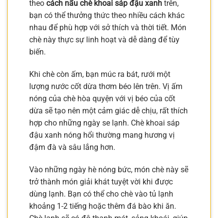
theo
cách nấu chè khoai sáp đậu xanh
trên,
bạn có thể thưởng thức theo nhiều cách khác
nhau để phù hợp với sở thích và thời tiết. Món
chè này thực sự linh hoạt và dễ dàng để tùy
biến.
Khi chè còn ấm, bạn múc ra bát, rưới một
lượng nước cốt dừa thơm béo lên trên. Vị ấm
nóng của chè hòa quyện với vị béo của cốt
dừa sẽ tạo nên một cảm giác dễ chịu, rất thích
hợp cho những ngày se lạnh. Chè khoai sáp
đậu xanh nóng hổi thường mang hương vị
đậm đà và sâu lắng hơn.
Vào những ngày hè nóng bức, món chè này sẽ
trở thành món giải khát tuyệt vời khi được
dùng lạnh. Bạn có thể cho chè vào tủ lạnh
khoảng 1-2 tiếng hoặc thêm đá bào khi ăn.