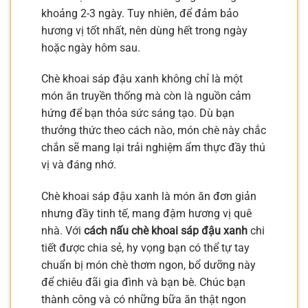
khoảng 2-3 ngày. Tuy nhiên, để đảm bảo
hương vị tốt nhất, nên dùng hết trong ngày
hoặc ngày hôm sau.
Chè khoai sáp đậu xanh không chỉ là một
món ăn truyền thống mà còn là nguồn cảm
hứng để bạn thỏa sức sáng tạo. Dù bạn
thưởng thức theo cách nào, món chè này chắc
chắn sẽ mang lại trải nghiệm ẩm thực đầy thú
vị và đáng nhớ.
Chè khoai sáp đậu xanh là món ăn đơn giản
nhưng đầy tinh tế, mang đậm hương vị quê
nhà. Với
cách nấu chè khoai sáp đậu xanh
chi
tiết được chia sẻ, hy vọng bạn có thể tự tay
chuẩn bị món chè thơm ngon, bổ dưỡng này
để chiêu đãi gia đình và bạn bè. Chúc bạn
thành công và có những bữa ăn thật ngon