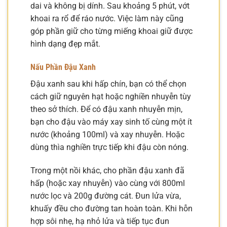
dai và không bị dính. Sau khoảng 5 phút, vớt
khoai ra rổ để ráo nước. Việc làm này cũng
góp phần giữ cho từng miếng khoai giữ được
hình dạng đẹp mắt.
Nấu Phần Đậu Xanh
Đậu xanh sau khi hấp chín, bạn có thể chọn
cách giữ nguyên hạt hoặc nghiền nhuyễn tùy
theo sở thích. Để có đậu xanh nhuyễn mịn,
bạn cho đậu vào máy xay sinh tố cùng một ít
nước (khoảng 100ml) và xay nhuyễn. Hoặc
dùng thìa nghiền trực tiếp khi đậu còn nóng.
Trong một nồi khác, cho phần đậu xanh đã
hấp (hoặc xay nhuyễn) vào cùng với 800ml
nước lọc và 200g đường cát. Đun lửa vừa,
khuấy đều cho đường tan hoàn toàn. Khi hỗn
hợp sôi nhẹ, hạ nhỏ lửa và tiếp tục đun