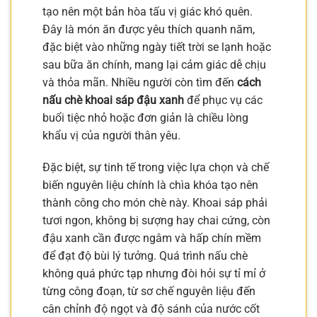
tạo nên một bản hòa tấu vị giác khó quên.
Đây là món ăn được yêu thích quanh năm,
đặc biệt vào những ngày tiết trời se lạnh hoặc
sau bữa ăn chính, mang lại cảm giác dễ chịu
và thỏa mãn. Nhiều người còn tìm đến
cách
nấu chè khoai sáp đậu xanh
để phục vụ các
buổi tiệc nhỏ hoặc đơn giản là chiều lòng
khẩu vị của người thân yêu.
Đặc biệt, sự tinh tế trong việc lựa chọn và chế
biến nguyên liệu chính là chìa khóa tạo nên
thành công cho món chè này. Khoai sáp phải
tươi ngon, không bị sượng hay chai cứng, còn
đậu xanh cần được ngâm và hấp chín mềm
để đạt độ bùi lý tưởng. Quá trình nấu chè
không quá phức tạp nhưng đòi hỏi sự tỉ mỉ ở
từng công đoạn, từ sơ chế nguyên liệu đến
cân chỉnh độ ngọt và độ sánh của nước cốt