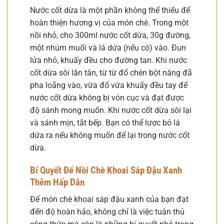
Nước cốt dừa là một phần không thể thiếu để
hoàn thiện hương vị của món chè. Trong một
nồi nhỏ, cho 300ml nước cốt dừa, 30g đường,
một nhúm muối và lá dứa (nếu có) vào. Đun
lửa nhỏ, khuấy đều cho đường tan. Khi nước
cốt dừa sôi lăn tăn, từ từ đổ chén bột năng đã
pha loãng vào, vừa đổ vừa khuấy đều tay để
nước cốt dừa không bị vón cục và đạt được
độ sánh mong muốn. Khi nước cốt dừa sôi lại
và sánh mịn, tắt bếp. Bạn có thể lược bỏ lá
dứa ra nếu không muốn để lại trong nước cốt
dừa.
Bí Quyết Để Nồi Chè Khoai Sáp Đậu Xanh
Thêm Hấp Dẫn
Để món chè khoai sáp đậu xanh của bạn đạt
đến độ hoàn hảo, không chỉ là việc tuân thủ