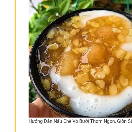
Hướng Dẫn Nấu Chè Vỏ Bưởi Thơm Ngon, Giòn S