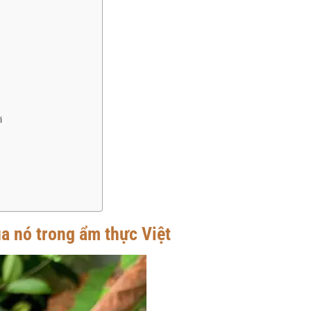
i
ủa nó trong ẩm thực Việt