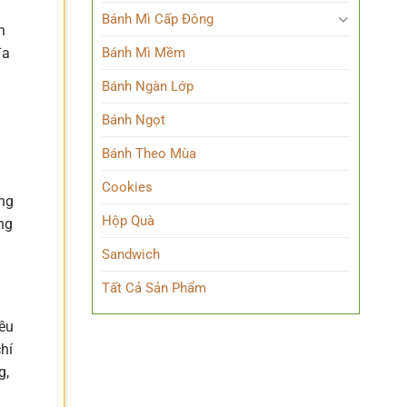
Bánh Mì Cấp Đông
h
Bánh Mì Mềm
đa
Bánh Ngàn Lớp
Bánh Ngọt
Bánh Theo Mùa
Cookies
áng
Hộp Quà
ng
Sandwich
Tất Cả Sản Phẩm
iều
hí
g,