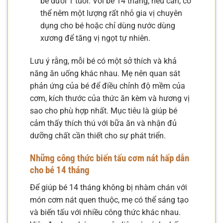
bé dưới 1 tuổi. Với bé 14 tháng, nếu cần, có
thể nêm một lượng rất nhỏ gia vị chuyên
dụng cho bé hoặc chỉ dùng nước dùng
xương để tăng vị ngọt tự nhiên.
Lưu ý rằng, mỗi bé có một sở thích và khả
năng ăn uống khác nhau. Mẹ nên quan sát
phản ứng của bé để điều chỉnh độ mềm của
cơm, kích thước của thức ăn kèm và hương vị
sao cho phù hợp nhất. Mục tiêu là giúp bé
cảm thấy thích thú với bữa ăn và nhận đủ
dưỡng chất cần thiết cho sự phát triển.
Những công thức biến tấu cơm nát hấp dẫn
cho bé 14 tháng
Để giúp bé 14 tháng không bị nhàm chán với
món cơm nát quen thuộc, mẹ có thể sáng tạo
và biến tấu với nhiều công thức khác nhau.