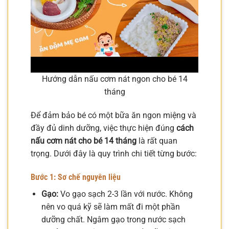
Hướng dẫn nấu cơm nát ngon cho bé 14
tháng
Để đảm bảo bé có một bữa ăn ngon miệng và
đầy đủ dinh dưỡng, việc thực hiện đúng
cách
nấu cơm nát cho bé 14 tháng
là rất quan
trọng. Dưới đây là quy trình chi tiết từng bước:
Bước 1: Sơ chế nguyên liệu
Gạo:
Vo gạo sạch 2-3 lần với nước. Không
nên vo quá kỹ sẽ làm mất đi một phần
dưỡng chất. Ngâm gạo trong nước sạch