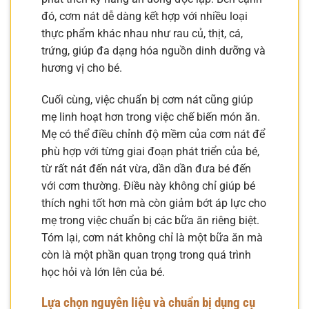
đó, cơm nát dễ dàng kết hợp với nhiều loại
thực phẩm khác nhau như rau củ, thịt, cá,
trứng, giúp đa dạng hóa nguồn dinh dưỡng và
hương vị cho bé.
Cuối cùng, việc chuẩn bị cơm nát cũng giúp
mẹ linh hoạt hơn trong việc chế biến món ăn.
Mẹ có thể điều chỉnh độ mềm của cơm nát để
phù hợp với từng giai đoạn phát triển của bé,
từ rất nát đến nát vừa, dần dần đưa bé đến
với cơm thường. Điều này không chỉ giúp bé
thích nghi tốt hơn mà còn giảm bớt áp lực cho
mẹ trong việc chuẩn bị các bữa ăn riêng biệt.
Tóm lại, cơm nát không chỉ là một bữa ăn mà
còn là một phần quan trọng trong quá trình
học hỏi và lớn lên của bé.
Lựa chọn nguyên liệu và chuẩn bị dụng cụ