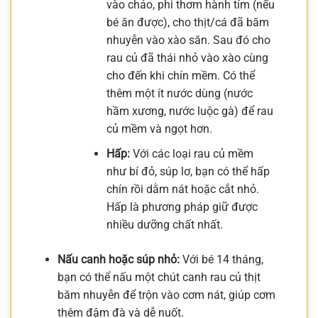
vào chảo, phi thơm hành tím (nếu
bé ăn được), cho thịt/cá đã băm
nhuyễn vào xào săn. Sau đó cho
rau củ đã thái nhỏ vào xào cùng
cho đến khi chín mềm. Có thể
thêm một ít nước dùng (nước
hầm xương, nước luộc gà) để rau
củ mềm và ngọt hơn.
Hấp:
Với các loại rau củ mềm
như bí đỏ, súp lơ, bạn có thể hấp
chín rồi dằm nát hoặc cắt nhỏ.
Hấp là phương pháp giữ được
nhiều dưỡng chất nhất.
Nấu canh hoặc súp nhỏ:
Với bé 14 tháng,
bạn có thể nấu một chút canh rau củ thịt
băm nhuyễn để trộn vào cơm nát, giúp cơm
thêm đậm đà và dễ nuốt.