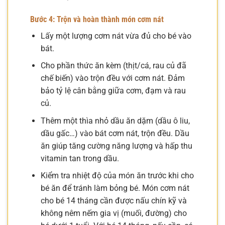
Bước 4: Trộn và hoàn thành món cơm nát
Lấy một lượng cơm nát vừa đủ cho bé vào
bát.
Cho phần thức ăn kèm (thịt/cá, rau củ đã
chế biến) vào trộn đều với cơm nát. Đảm
bảo tỷ lệ cân bằng giữa cơm, đạm và rau
củ.
Thêm một thìa nhỏ dầu ăn dặm (dầu ô liu,
dầu gấc…) vào bát cơm nát, trộn đều. Dầu
ăn giúp tăng cường năng lượng và hấp thu
vitamin tan trong dầu.
Kiểm tra nhiệt độ của món ăn trước khi cho
bé ăn để tránh làm bỏng bé. Món cơm nát
cho bé 14 tháng cần được nấu chín kỹ và
không nêm nếm gia vị (muối, đường) cho