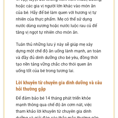
hoặc các gia vị người lớn khác vào món ăn
của bé. Hãy để bé làm quen với hương vị tự
nhiên của thực phẩm. Mẹ có thể sử dụng
nước dùng xương hoặc nước luộc rau củ để
tăng vị ngọt tự nhiên cho món ăn.
Tuân thủ những lưu ý này sẽ giúp mẹ xây
dựng một chế độ ăn uống lành mạnh, an toàn
và đầy đủ dinh dưỡng cho bé yêu, đồng thời
tạo nền tảng vững chắc cho thói quen ăn
uống tốt của bé trong tương lai.
Lời khuyên từ chuyên gia dinh dưỡng và câu
hỏi thường gặp
Để đảm bảo bé 14 tháng phát triển khỏe
mạnh thông qua chế độ ăn cơm nát, việc
tham khảo lời khuyên từ chuyên gia dinh
dưỡng và giải đáp các thắc mắc thường gặp