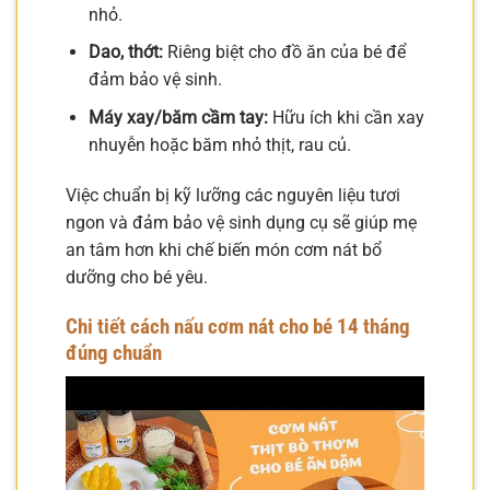
nhỏ.
Dao, thớt:
Riêng biệt cho đồ ăn của bé để
đảm bảo vệ sinh.
Máy xay/băm cầm tay:
Hữu ích khi cần xay
nhuyễn hoặc băm nhỏ thịt, rau củ.
Việc chuẩn bị kỹ lưỡng các nguyên liệu tươi
ngon và đảm bảo vệ sinh dụng cụ sẽ giúp mẹ
an tâm hơn khi chế biến món cơm nát bổ
dưỡng cho bé yêu.
Chi tiết cách nấu cơm nát cho bé 14 tháng
đúng chuẩn