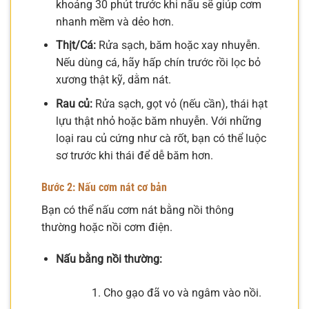
khoảng 30 phút trước khi nấu sẽ giúp cơm
nhanh mềm và dẻo hơn.
Thịt/Cá:
Rửa sạch, băm hoặc xay nhuyễn.
Nếu dùng cá, hãy hấp chín trước rồi lọc bỏ
xương thật kỹ, dằm nát.
Rau củ:
Rửa sạch, gọt vỏ (nếu cần), thái hạt
lựu thật nhỏ hoặc băm nhuyễn. Với những
loại rau củ cứng như cà rốt, bạn có thể luộc
sơ trước khi thái để dễ băm hơn.
Bước 2: Nấu cơm nát cơ bản
Bạn có thể nấu cơm nát bằng nồi thông
thường hoặc nồi cơm điện.
Nấu bằng nồi thường:
Cho gạo đã vo và ngâm vào nồi.