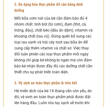
2. Đa dạng hóa thực phẩm để cân bằng dinh
dưỡng
Mỗi bữa cơm nát của bé cần đảm bảo đủ 4
nhóm chất: tinh bột (từ cơm), đạm (thịt, cá,
trứng, đậu), chất béo (dầu ăn dặm), vitamin và
khoáng chất (rau củ). Đừng quên bổ sung các
loại rau xanh và trái cây tươi sau bữa ăn để
cung cấp thêm vitamin và chất xơ. Việc thay
đổi luân phiên các loại thực phẩm mỗi ngày
không chỉ giúp bé không bị ngán mà còn đảm
bảo bé nhận được đầy đủ các dưỡng chất cần
thiết cho sự phát triển toàn diện.
3. Vệ sinh an toàn thực phẩm là trên hết
Hệ miễn dịch của bé 14 tháng vẫn còn yếu, do
đó, vệ sinh an toàn thực phẩm phải được đặt
lên hàng đầu. Luôn rửa tay sạch sẽ trước khi