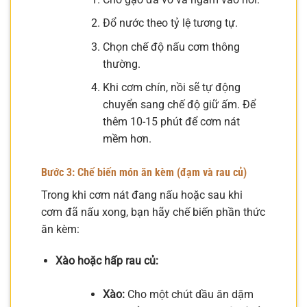
Đổ nước theo tỷ lệ tương tự.
Chọn chế độ nấu cơm thông
thường.
Khi cơm chín, nồi sẽ tự động
chuyển sang chế độ giữ ấm. Để
thêm 10-15 phút để cơm nát
mềm hơn.
Bước 3: Chế biến món ăn kèm (đạm và rau củ)
Trong khi cơm nát đang nấu hoặc sau khi
cơm đã nấu xong, bạn hãy chế biến phần thức
ăn kèm:
Xào hoặc hấp rau củ:
Xào:
Cho một chút dầu ăn dặm