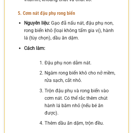
5. Cơm nát đậu phụ rong biển
Nguyên liệu:
Gạo đã nấu nát, đậu phụ non,
rong biển khô (loại không tẩm gia vị), hành
lá (tùy chọn), dầu ăn dặm.
Cách làm:
Đậu phụ non dằm nát.
Ngâm rong biển khô cho nở mềm,
rửa sạch, cắt nhỏ.
Trộn đậu phụ và rong biển vào
cơm nát. Có thể rắc thêm chút
hành lá băm nhỏ (nếu bé ăn
được).
Thêm dầu ăn dặm, trộn đều.