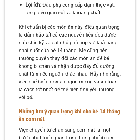
Lợi ích:
Đậu phụ cung cấp đạm thực vật,
rong biển giàu i-ốt và khoáng chất.
Khi chuẩn bị các món ăn này, điều quan trọng
là đảm bảo tất cả các nguyên liệu đều được
nấu chín kỹ và cắt nhỏ phù hợp với khả năng
nhai nuốt của bé 14 tháng. Mẹ cũng nên
thường xuyên thay đổi các món ăn để bé
không bị chán và nhận được đầy đủ dưỡng
chất từ nhiều nguồn khác nhau. Hãy nhớ rằng,
việc chế biến món ăn ngon miệng và an toàn
là cách tốt nhất để thể hiện tình yêu thương
với bé.
Những lưu ý quan trọng khi cho bé 14 tháng
ăn cơm nát
Việc chuyển từ cháo sang cơm nát là một
bước phát triển quan trọng trong chế độ ăn