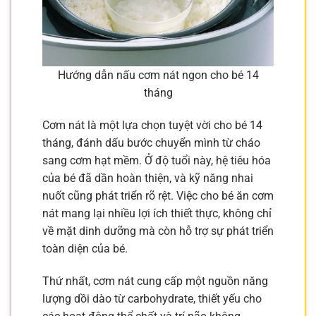
Hướng dẫn nấu cơm nát ngon cho bé 14
tháng
Cơm nát là một lựa chọn tuyệt vời cho bé 14
tháng, đánh dấu bước chuyển mình từ cháo
sang cơm hạt mềm. Ở độ tuổi này, hệ tiêu hóa
của bé đã dần hoàn thiện, và kỹ năng nhai
nuốt cũng phát triển rõ rệt. Việc cho bé ăn cơm
nát mang lại nhiều lợi ích thiết thực, không chỉ
về mặt dinh dưỡng mà còn hỗ trợ sự phát triển
toàn diện của bé.
Thứ nhất, cơm nát cung cấp một nguồn năng
lượng dồi dào từ carbohydrate, thiết yếu cho