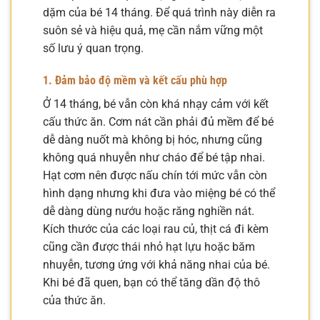
dặm của bé 14 tháng. Để quá trình này diễn ra
suôn sẻ và hiệu quả, mẹ cần nắm vững một
số lưu ý quan trọng.
1. Đảm bảo độ mềm và kết cấu phù hợp
Ở 14 tháng, bé vẫn còn khá nhạy cảm với kết
cấu thức ăn. Cơm nát cần phải đủ mềm để bé
dễ dàng nuốt mà không bị hóc, nhưng cũng
không quá nhuyễn như cháo để bé tập nhai.
Hạt cơm nên được nấu chín tới mức vẫn còn
hình dạng nhưng khi đưa vào miệng bé có thể
dễ dàng dùng nướu hoặc răng nghiền nát.
Kích thước của các loại rau củ, thịt cá đi kèm
cũng cần được thái nhỏ hạt lựu hoặc băm
nhuyễn, tương ứng với khả năng nhai của bé.
Khi bé đã quen, bạn có thể tăng dần độ thô
của thức ăn.