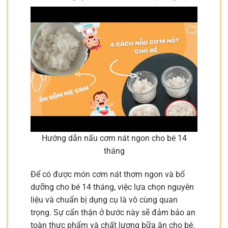
Hướng dẫn nấu cơm nát ngon cho bé 14
tháng
Để có được món cơm nát thơm ngon và bổ
dưỡng cho bé 14 tháng, việc lựa chọn nguyên
liệu và chuẩn bị dụng cụ là vô cùng quan
trọng. Sự cẩn thận ở bước này sẽ đảm bảo an
toàn thực phẩm và chất lượng bữa ăn cho bé.