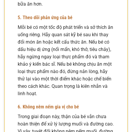
bữa ăn hơn.
5. Theo dõi phản ứng của bé
Mỗi bé có một tốc độ phát triển và sở thích ăn
uống riêng. Hãy quan sát kỹ bé sau khi thay
đổi món ăn hoặc kết cấu thức ăn. Nếu bé có
dấu hiệu dị ứng (nổi mẩn, khó thở, tiêu chảy),
hãy ngừng ngay loại thực phẩm đó và tham
khảo ý kiến bác sĩ. Nếu bé không chịu ăn một
loại thực phẩm nào đó, đừng nản lòng, hãy
thử lại vào một thời điểm khác hoặc chế biến
theo cách khác. Quan trọng là kiên nhẫn và
linh hoạt.
6. Không nêm nếm gia vị cho bé
Trong giai đoạn này, thận của bé vẫn chưa
hoàn thiện để xử lý lượng muối và đường cao.
Vì vậy, tuyệt đối không nêm nếm muối, đường,