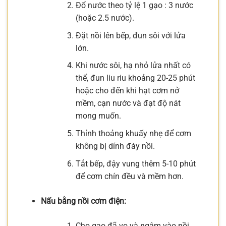
Đổ nước theo tỷ lệ 1 gạo : 3 nước
(hoặc 2.5 nước).
Đặt nồi lên bếp, đun sôi với lửa
lớn.
Khi nước sôi, hạ nhỏ lửa nhất có
thể, đun liu riu khoảng 20-25 phút
hoặc cho đến khi hạt cơm nở
mềm, cạn nước và đạt độ nát
mong muốn.
Thỉnh thoảng khuấy nhẹ để cơm
không bị dính đáy nồi.
Tắt bếp, đậy vung thêm 5-10 phút
để cơm chín đều và mềm hơn.
Nấu bằng nồi cơm điện:
Cho gạo đã vo và ngâm vào nồi.