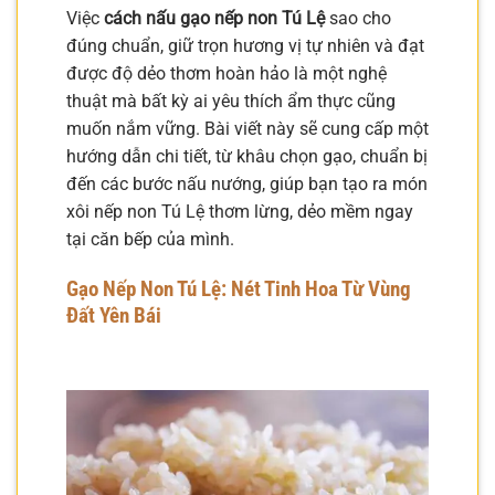
Việc
cách nấu gạo nếp non Tú Lệ
sao cho
đúng chuẩn, giữ trọn hương vị tự nhiên và đạt
được độ dẻo thơm hoàn hảo là một nghệ
thuật mà bất kỳ ai yêu thích ẩm thực cũng
muốn nắm vững. Bài viết này sẽ cung cấp một
hướng dẫn chi tiết, từ khâu chọn gạo, chuẩn bị
đến các bước nấu nướng, giúp bạn tạo ra món
xôi nếp non Tú Lệ thơm lừng, dẻo mềm ngay
tại căn bếp của mình.
Gạo Nếp Non Tú Lệ: Nét Tinh Hoa Từ Vùng
Đất Yên Bái