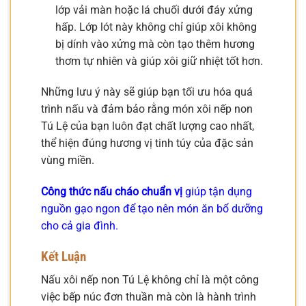
lớp vải màn hoặc lá chuối dưới đáy xửng
hấp. Lớp lót này không chỉ giúp xôi không
bị dính vào xửng mà còn tạo thêm hương
thơm tự nhiên và giúp xôi giữ nhiệt tốt hơn.
Những lưu ý này sẽ giúp bạn tối ưu hóa quá
trình nấu và đảm bảo rằng món xôi nếp non
Tú Lệ của bạn luôn đạt chất lượng cao nhất,
thể hiện đúng hương vị tinh túy của đặc sản
vùng miền.
Công thức nấu cháo chuẩn vị
giúp tận dụng
nguồn gạo ngon để tạo nên món ăn bổ dưỡng
cho cả gia đình.
Kết Luận
Nấu xôi nếp non Tú Lệ không chỉ là một công
việc bếp núc đơn thuần mà còn là hành trình