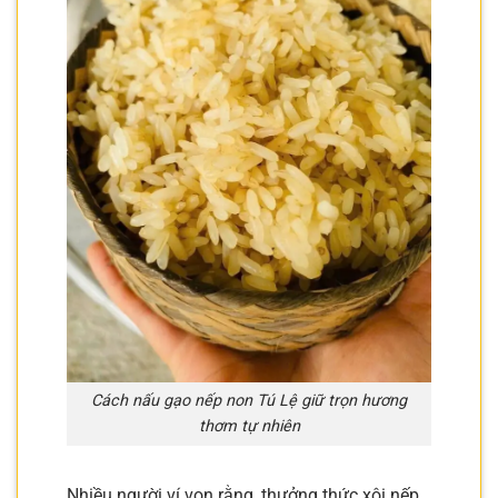
Cách nấu gạo nếp non Tú Lệ giữ trọn hương
thơm tự nhiên
Nhiều người ví von rằng, thưởng thức xôi nếp