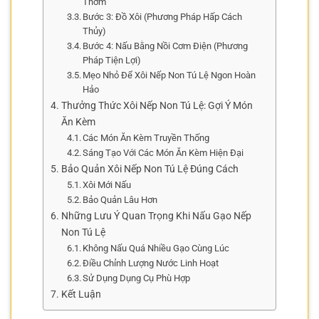
Thơm
Bước 3: Đồ Xôi (Phương Pháp Hấp Cách
Thủy)
Bước 4: Nấu Bằng Nồi Cơm Điện (Phương
Pháp Tiện Lợi)
Mẹo Nhỏ Để Xôi Nếp Non Tú Lệ Ngon Hoàn
Hảo
Thưởng Thức Xôi Nếp Non Tú Lệ: Gợi Ý Món
Ăn Kèm
Các Món Ăn Kèm Truyền Thống
Sáng Tạo Với Các Món Ăn Kèm Hiện Đại
Bảo Quản Xôi Nếp Non Tú Lệ Đúng Cách
Xôi Mới Nấu
Bảo Quản Lâu Hơn
Những Lưu Ý Quan Trọng Khi Nấu Gạo Nếp
Non Tú Lệ
Không Nấu Quá Nhiều Gạo Cùng Lúc
Điều Chỉnh Lượng Nước Linh Hoạt
Sử Dụng Dụng Cụ Phù Hợp
Kết Luận