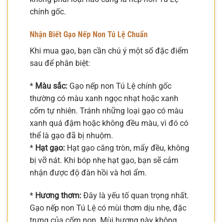
chính gốc.
Nhận Biết Gạo Nếp Non Tú Lệ Chuẩn
Khi mua gạo, bạn cần chú ý một số đặc điểm
sau để phân biệt:
*
Màu sắc:
Gạo nếp non Tú Lệ chính gốc
thường có màu xanh ngọc nhạt hoặc xanh
cốm tự nhiên. Tránh những loại gạo có màu
xanh quá đậm hoặc không đều màu, vì đó có
thể là gạo đã bị nhuộm.
*
Hạt gạo:
Hạt gạo căng tròn, mẩy đều, không
bị vỡ nát. Khi bóp nhẹ hạt gạo, bạn sẽ cảm
nhận được độ đàn hồi và hơi ẩm.
*
Hương thơm:
Đây là yếu tố quan trọng nhất.
Gạo nếp non Tú Lệ có mùi thơm dịu nhẹ, đặc
trưng của cốm non. Mùi hương này không