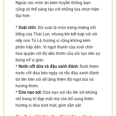
Ngoài các món ăn kèm truyền thống, bạn
cũng có thể sáng tạo với những lựa chọn hiện
đại hơn:
*
Xoài chín:
Xôi xoài là món tráng miệng nổi
tiếng của Thái Lan, nhưng khi kết hợp với xôi
nếp non Tú Lệ, hương vị cũng không kém
phần hấp dẫn. Vị ngọt thanh của xoài chín
hòa quyện với độ dẻo thơm của xôi tạo nên sự
bùng nổ vị giác.
*
Nước cốt dừa và đậu xanh đánh:
Rưới thêm
nước cốt dừa béo ngậy và rắc đậu xanh đánh
tơi lên trên xôi sẽ tăng thêm độ ngọt bùi và
hương thơm.
*
Dừa nạo sợi:
Dừa nạo sợi rắc lên xôi không
chỉ trang trí đẹp mắt mà còn bổ sung thêm
hương vị dừa tươi mát, giòn sần sật.