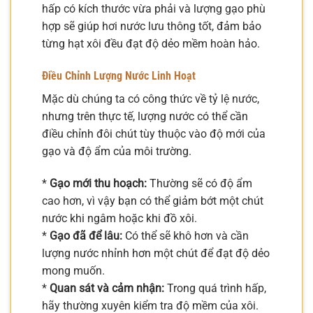
hấp có kích thước vừa phải và lượng gạo phù
hợp sẽ giúp hơi nước lưu thông tốt, đảm bảo
từng hạt xôi đều đạt độ dẻo mềm hoàn hảo.
Điều Chỉnh Lượng Nước Linh Hoạt
Mặc dù chúng ta có công thức về tỷ lệ nước,
nhưng trên thực tế, lượng nước có thể cần
điều chỉnh đôi chút tùy thuộc vào độ mới của
gạo và độ ẩm của môi trường.
*
Gạo mới thu hoạch:
Thường sẽ có độ ẩm
cao hơn, vì vậy bạn có thể giảm bớt một chút
nước khi ngâm hoặc khi đồ xôi.
*
Gạo đã để lâu:
Có thể sẽ khô hơn và cần
lượng nước nhỉnh hơn một chút để đạt độ dẻo
mong muốn.
*
Quan sát và cảm nhận:
Trong quá trình hấp,
hãy thường xuyên kiểm tra độ mềm của xôi.