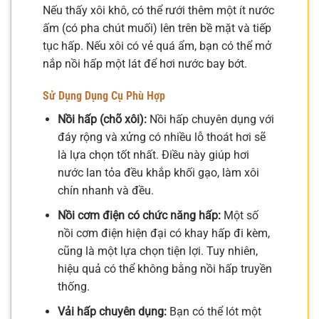
Nếu thấy xôi khô, có thể rưới thêm một ít nước
ấm (có pha chút muối) lên trên bề mặt và tiếp
tục hấp. Nếu xôi có vẻ quá ẩm, bạn có thể mở
nắp nồi hấp một lát để hơi nước bay bớt.
Sử Dụng Dụng Cụ Phù Hợp
Nồi hấp (chõ xôi):
Nồi hấp chuyên dụng với
đáy rộng và xửng có nhiều lỗ thoát hơi sẽ
là lựa chọn tốt nhất. Điều này giúp hơi
nước lan tỏa đều khắp khối gạo, làm xôi
chín nhanh và đều.
Nồi cơm điện có chức năng hấp:
Một số
nồi cơm điện hiện đại có khay hấp đi kèm,
cũng là một lựa chọn tiện lợi. Tuy nhiên,
hiệu quả có thể không bằng nồi hấp truyền
thống.
Vải hấp chuyên dụng:
Bạn có thể lót một