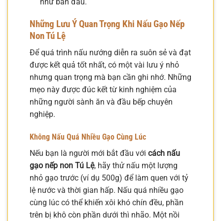
như ban đầu.
Những Lưu Ý Quan Trọng Khi Nấu Gạo Nếp
Non Tú Lệ
Để quá trình nấu nướng diễn ra suôn sẻ và đạt
được kết quả tốt nhất, có một vài lưu ý nhỏ
nhưng quan trọng mà bạn cần ghi nhớ. Những
mẹo này được đúc kết từ kinh nghiệm của
những người sành ăn và đầu bếp chuyên
nghiệp.
Không Nấu Quá Nhiều Gạo Cùng Lúc
Nếu bạn là người mới bắt đầu với
cách nấu
gạo nếp non Tú Lệ
, hãy thử nấu một lượng
nhỏ gạo trước (ví dụ 500g) để làm quen với tỷ
lệ nước và thời gian hấp. Nấu quá nhiều gạo
cùng lúc có thể khiến xôi khó chín đều, phần
trên bị khô còn phần dưới thì nhão. Một nồi