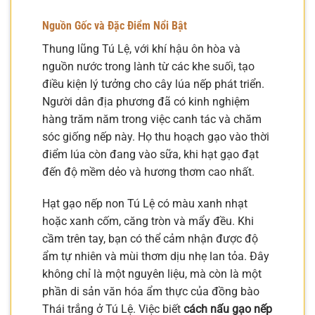
Nguồn Gốc và Đặc Điểm Nổi Bật
Thung lũng Tú Lệ, với khí hậu ôn hòa và
nguồn nước trong lành từ các khe suối, tạo
điều kiện lý tưởng cho cây lúa nếp phát triển.
Người dân địa phương đã có kinh nghiệm
hàng trăm năm trong việc canh tác và chăm
sóc giống nếp này. Họ thu hoạch gạo vào thời
điểm lúa còn đang vào sữa, khi hạt gạo đạt
đến độ mềm dẻo và hương thơm cao nhất.
Hạt gạo nếp non Tú Lệ có màu xanh nhạt
hoặc xanh cốm, căng tròn và mẩy đều. Khi
cầm trên tay, bạn có thể cảm nhận được độ
ẩm tự nhiên và mùi thơm dịu nhẹ lan tỏa. Đây
không chỉ là một nguyên liệu, mà còn là một
phần di sản văn hóa ẩm thực của đồng bào
Thái trắng ở Tú Lệ. Việc biết
cách nấu gạo nếp