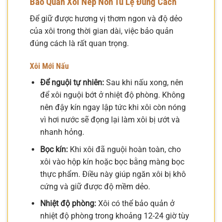
Bảo Quản Xôi Nếp Non Tú Lệ Đúng Cách
Để giữ được hương vị thơm ngon và độ dẻo
của xôi trong thời gian dài, việc bảo quản
đúng cách là rất quan trọng.
Xôi Mới Nấu
Để nguội tự nhiên:
Sau khi nấu xong, nên
để xôi nguội bớt ở nhiệt độ phòng. Không
nên đậy kín ngay lập tức khi xôi còn nóng
vì hơi nước sẽ đọng lại làm xôi bị ướt và
nhanh hỏng.
Bọc kín:
Khi xôi đã nguội hoàn toàn, cho
xôi vào hộp kín hoặc bọc bằng màng bọc
thực phẩm. Điều này giúp ngăn xôi bị khô
cứng và giữ được độ mềm dẻo.
Nhiệt độ phòng:
Xôi có thể bảo quản ở
nhiệt độ phòng trong khoảng 12-24 giờ tùy