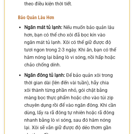
theo điều kiện thời tiết.
Bảo Quản Lâu Hơn
Ngăn mát tủ lạnh:
Nếu muốn bảo quản lâu
hơn, bạn có thể cho xôi đã bọc kín vào
ngăn mát tủ lạnh. Xôi có thể giữ được độ
tươi ngon trong 2-3 ngày. Khi ăn, bạn có thể
hâm nóng lại bằng lò vi sóng, nồi hấp hoặc
chảo chống dính.
Ngăn đông tủ lạnh:
Để bảo quản xôi trong
thời gian dài (lên đến vài tuần), hãy chia
xôi thành từng phần nhỏ, gói chặt bằng
màng bọc thực phẩm hoặc cho vào túi zip
chuyên dụng rồi để vào ngăn đông. Khi cần
dùng, lấy ra rã đông tự nhiên hoặc rã đông
nhanh bằng lò vi sóng, sau đó hâm nóng
lại. Xôi sẽ vẫn giữ được độ dẻo thơm gần