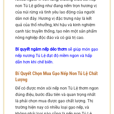
non Tú Lệ giống như đang nếm trọn hương vị
của núi rừng và tình yêu lao động của người
dân nơi đây. Hương vị đặc trưng này là kết
quả của thổ nhưỡng, khí hậu và kinh nghiệm
canh tác truyền thống, tạo nên một sản phẩm
nông nghiệp độc đáo và có giá trị cao.
Bí quyết ngâm nếp dẻo thơm
sẽ giúp món gạo
nếp nương Tú Lệ đạt độ mềm ngon và hấp
dẫn hơn khi chế biến.
Bí Quyết Chọn Mua Gạo Nếp Non Tú Lệ Chất
Lượng
Để có được món xôi nếp non Tú Lệ thơm ngon
đúng điệu, bước đầu tiên và quan trọng nhất
là phải chọn mua được gạo chất lượng. Thị
trường hiện nay có nhiều loại gạo nếp, và
không phải loại nào cũng là nếp non Tú Lệ