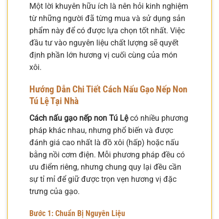
Một lời khuyên hữu ích là nên hỏi kinh nghiệm
từ những người đã từng mua và sử dụng sản
phẩm này để có được lựa chọn tốt nhất. Việc
đầu tư vào nguyên liệu chất lượng sẽ quyết
định phần lớn hương vị cuối cùng của món
xôi.
Hướng Dẫn Chi Tiết
Cách Nấu Gạo Nếp Non
Tú Lệ
Tại Nhà
Cách nấu gạo nếp non Tú Lệ
có nhiều phương
pháp khác nhau, nhưng phổ biến và được
đánh giá cao nhất là đồ xôi (hấp) hoặc nấu
bằng nồi cơm điện. Mỗi phương pháp đều có
ưu điểm riêng, nhưng chung quy lại đều cần
sự tỉ mỉ để giữ được trọn vẹn hương vị đặc
trưng của gạo.
Bước 1: Chuẩn Bị Nguyên Liệu