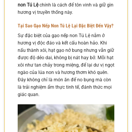
non Tú Lệ
chính là cách để tôn vinh và giữ gìn
hương vị truyền thống này.
Tại Sao Gạo Nếp Non Tú Lệ Lại Đặc Biệt Đến Vậy?
Sự đặc biệt của gạo nếp non Tú Lệ nằm ở
hương vị độc đáo và kết cấu hoàn hảo. Khi
nấu thành xôi, hạt gạo nở bung nhưng vẫn giữ
được độ dẻo dai, không bị nát hay bở. Mỗi hạt
xôi như tan chảy trong miệng, để lại dư vị ngọt
ngào của lúa non và hương thơm khó quên.
Đây không chỉ là món ăn để no bụng mà còn
là trải nghiệm ẩm thực tinh tế, đánh thức mọi
giác quan.