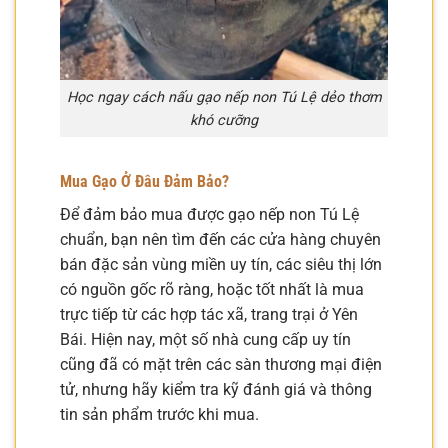
Học ngay cách nấu gạo nếp non Tú Lệ dẻo thơm
khó cưỡng
Mua Gạo Ở Đâu Đảm Bảo?
Để đảm bảo mua được gạo nếp non Tú Lệ
chuẩn, bạn nên tìm đến các cửa hàng chuyên
bán đặc sản vùng miền uy tín, các siêu thị lớn
có nguồn gốc rõ ràng, hoặc tốt nhất là mua
trực tiếp từ các hợp tác xã, trang trại ở Yên
Bái. Hiện nay, một số nhà cung cấp uy tín
cũng đã có mặt trên các sàn thương mại điện
tử, nhưng hãy kiểm tra kỹ đánh giá và thông
tin sản phẩm trước khi mua.