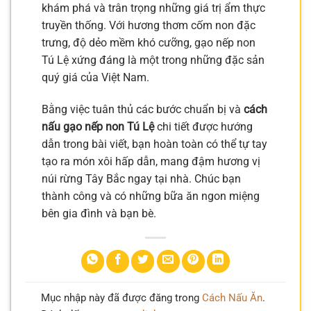
khám phá và trân trọng những giá trị ẩm thực
truyền thống. Với hương thơm cốm non đặc
trưng, độ dẻo mềm khó cưỡng, gạo nếp non
Tú Lệ xứng đáng là một trong những đặc sản
quý giá của Việt Nam.
Bằng việc tuân thủ các bước chuẩn bị và
cách
nấu gạo nếp non Tú Lệ
chi tiết được hướng
dẫn trong bài viết, bạn hoàn toàn có thể tự tay
tạo ra món xôi hấp dẫn, mang đậm hương vị
núi rừng Tây Bắc ngay tại nhà. Chúc bạn
thành công và có những bữa ăn ngon miệng
bên gia đình và bạn bè.
Mục nhập này đã được đăng trong
Cách Nấu Ăn
.