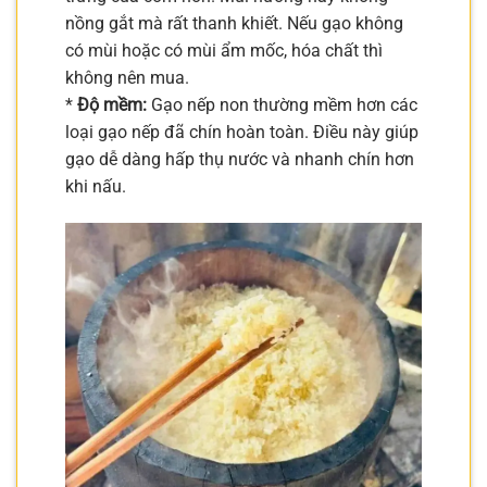
nồng gắt mà rất thanh khiết. Nếu gạo không
có mùi hoặc có mùi ẩm mốc, hóa chất thì
không nên mua.
*
Độ mềm:
Gạo nếp non thường mềm hơn các
loại gạo nếp đã chín hoàn toàn. Điều này giúp
gạo dễ dàng hấp thụ nước và nhanh chín hơn
khi nấu.