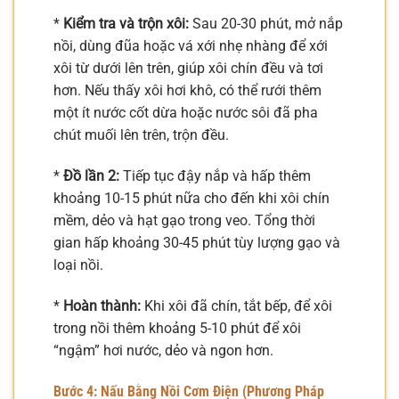
*
Kiểm tra và trộn xôi:
Sau 20-30 phút, mở nắp
nồi, dùng đũa hoặc vá xới nhẹ nhàng để xới
xôi từ dưới lên trên, giúp xôi chín đều và tơi
hơn. Nếu thấy xôi hơi khô, có thể rưới thêm
một ít nước cốt dừa hoặc nước sôi đã pha
chút muối lên trên, trộn đều.
*
Đồ lần 2:
Tiếp tục đậy nắp và hấp thêm
khoảng 10-15 phút nữa cho đến khi xôi chín
mềm, dẻo và hạt gạo trong veo. Tổng thời
gian hấp khoảng 30-45 phút tùy lượng gạo và
loại nồi.
*
Hoàn thành:
Khi xôi đã chín, tắt bếp, để xôi
trong nồi thêm khoảng 5-10 phút để xôi
“ngậm” hơi nước, dẻo và ngon hơn.
Bước 4: Nấu Bằng Nồi Cơm Điện (Phương Pháp