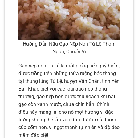
Hướng Dẫn Nấu Gạo Nếp Non Tú Lệ Thơm
Ngon, Chuẩn Vị
Gạo nếp non Tú Lệ là một giống nếp quý hiếm,
được trồng trên những thửa ruộng bậc thang
tại thung lũng Tú Lệ, huyện Văn Chấn, tỉnh Yên
Bái. Khác biệt với các loại gạo nếp thông
thường, gạo nếp non được thu hoạch khi hạt
gạo còn xanh mướt, chưa chín hẳn. Chính
điều này mang lại cho nó một hương vị đặc
trưng không thể lẫn vào đâu được: mùi thơm
của cốm non, vị ngọt thanh tự nhiên và độ dẻo
mềm đặc biệt.