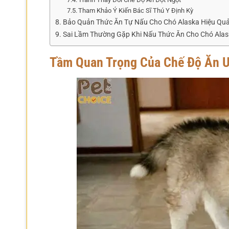
Tham Khảo Ý Kiến Bác Sĩ Thú Y Định Kỳ
Bảo Quản Thức Ăn Tự Nấu Cho Chó Alaska Hiệu Qu
Sai Lầm Thường Gặp Khi Nấu Thức Ăn Cho Chó Ala
Tầm Quan Trọng Của Chế Độ Ăn 