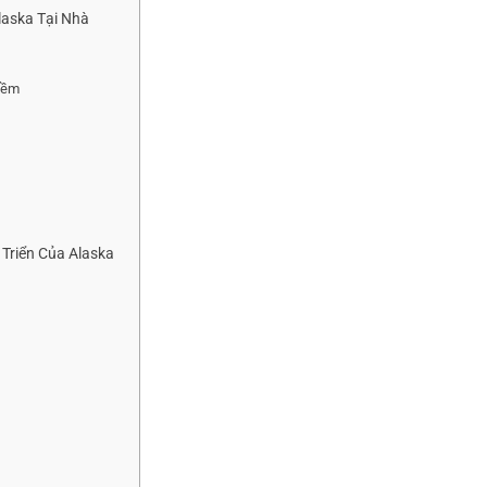
laska Tại Nhà
Mềm
Triển Của Alaska