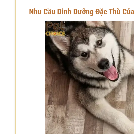
Nhu Cầu Dinh Dưỡng Đặc Thù Của