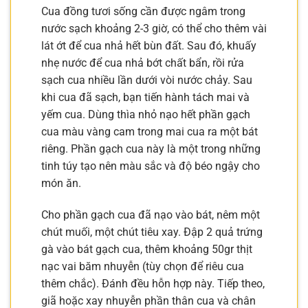
Cua đồng tươi sống cần được ngâm trong
nước sạch khoảng 2-3 giờ, có thể cho thêm vài
lát ớt để cua nhả hết bùn đất. Sau đó, khuấy
nhẹ nước để cua nhả bớt chất bẩn, rồi rửa
sạch cua nhiều lần dưới vòi nước chảy. Sau
khi cua đã sạch, bạn tiến hành tách mai và
yếm cua. Dùng thìa nhỏ nạo hết phần gạch
cua màu vàng cam trong mai cua ra một bát
riêng. Phần gạch cua này là một trong những
tinh túy tạo nên màu sắc và độ béo ngậy cho
món ăn.
Cho phần gạch cua đã nạo vào bát, nêm một
chút muối, một chút tiêu xay. Đập 2 quả trứng
gà vào bát gạch cua, thêm khoảng 50gr thịt
nạc vai băm nhuyễn (tùy chọn để riêu cua
thêm chắc). Đánh đều hỗn hợp này. Tiếp theo,
giã hoặc xay nhuyễn phần thân cua và chân