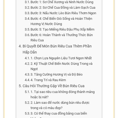
Bước 1: Sơ Chế Xương và Ninh Nước Dùng
Bước 2: Sơ Chế Cua Đồng và Làm Gạch Cua
Bước 3: Nấu Nước Lèo Bún Riêu Thơm Ngon
Bước 4: Chế Biến Giò Sống và Hoàn Thiện
Hương Vị Nước Dùng
Bước 5: Tạo Miếng Riêu Đậu Phụ Xốp Mềm
Bước 6: Hoàn Thành và Thưởng Thức Bún
Riêu Cua
Bí Quyết Để Món Bún Riêu Cua Thêm Phần
Hấp Dẫn
1. Chọn Lựa Nguyên Liệu Tươi Ngon Nhất
2. Kỹ Thuật Chế Biến Nước Dùng Trong và
Ngọt
3. Tăng Cường Hương Vị và Độ Béo
4. Trang Trí và Rau Kèm
Câu Hỏi Thường Gặp Về Bún Riêu Cua
1. Tại sao riêu cua không đóng thành mảng
hoặc bị nát?
2. Làm sao để nước dùng bún riêu được
trong và có màu đẹp?
3. Có thể thay cua đồng bằng cua biển