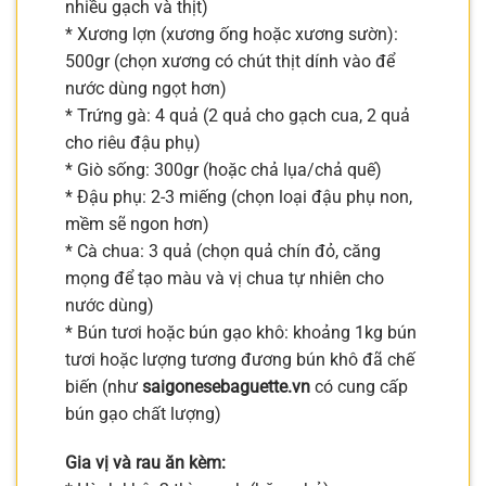
nhiều gạch và thịt)
* Xương lợn (xương ống hoặc xương sườn):
500gr (chọn xương có chút thịt dính vào để
nước dùng ngọt hơn)
* Trứng gà: 4 quả (2 quả cho gạch cua, 2 quả
cho riêu đậu phụ)
* Giò sống: 300gr (hoặc chả lụa/chả quế)
* Đậu phụ: 2-3 miếng (chọn loại đậu phụ non,
mềm sẽ ngon hơn)
* Cà chua: 3 quả (chọn quả chín đỏ, căng
mọng để tạo màu và vị chua tự nhiên cho
nước dùng)
* Bún tươi hoặc bún gạo khô: khoảng 1kg bún
tươi hoặc lượng tương đương bún khô đã chế
biến (như
saigonesebaguette.vn
có cung cấp
bún gạo chất lượng)
Gia vị và rau ăn kèm: