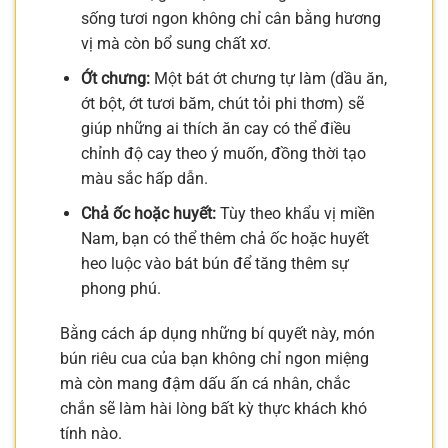
sống tươi ngon không chỉ cân bằng hương
vị mà còn bổ sung chất xơ.
Ớt chưng:
Một bát ớt chưng tự làm (dầu ăn,
ớt bột, ớt tươi băm, chút tỏi phi thơm) sẽ
giúp những ai thích ăn cay có thể điều
chỉnh độ cay theo ý muốn, đồng thời tạo
màu sắc hấp dẫn.
Chả ốc hoặc huyết:
Tùy theo khẩu vị miền
Nam, bạn có thể thêm chả ốc hoặc huyết
heo luộc vào bát bún để tăng thêm sự
phong phú.
Bằng cách áp dụng những bí quyết này, món
bún riêu cua của bạn không chỉ ngon miệng
mà còn mang đậm dấu ấn cá nhân, chắc
chắn sẽ làm hài lòng bất kỳ thực khách khó
tính nào.