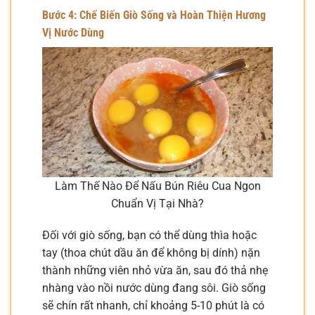
Bước 4: Chế Biến Giò Sống và Hoàn Thiện Hương
Vị Nước Dùng
Làm Thế Nào Để Nấu Bún Riêu Cua Ngon
Chuẩn Vị Tại Nhà?
Đối với giò sống, bạn có thể dùng thìa hoặc
tay (thoa chút dầu ăn để không bị dính) nặn
thành những viên nhỏ vừa ăn, sau đó thả nhẹ
nhàng vào nồi nước dùng đang sôi. Giò sống
sẽ chín rất nhanh, chỉ khoảng 5-10 phút là có