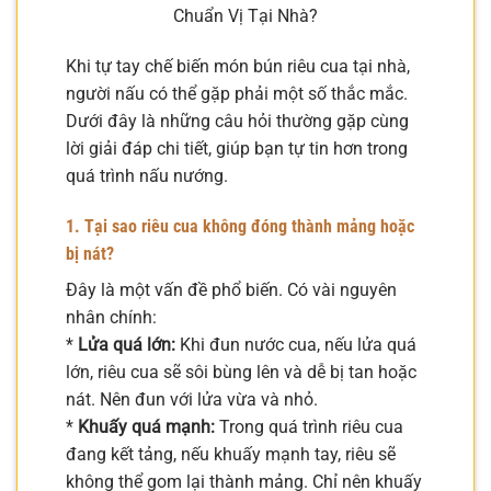
Chuẩn Vị Tại Nhà?
Khi tự tay chế biến món bún riêu cua tại nhà,
người nấu có thể gặp phải một số thắc mắc.
Dưới đây là những câu hỏi thường gặp cùng
lời giải đáp chi tiết, giúp bạn tự tin hơn trong
quá trình nấu nướng.
1. Tại sao riêu cua không đóng thành mảng hoặc
bị nát?
Đây là một vấn đề phổ biến. Có vài nguyên
nhân chính:
*
Lửa quá lớn:
Khi đun nước cua, nếu lửa quá
lớn, riêu cua sẽ sôi bùng lên và dễ bị tan hoặc
nát. Nên đun với lửa vừa và nhỏ.
*
Khuấy quá mạnh:
Trong quá trình riêu cua
đang kết tảng, nếu khuấy mạnh tay, riêu sẽ
không thể gom lại thành mảng. Chỉ nên khuấy