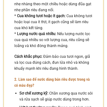
nhẹ nhàng theo một chiều hoặc dùng đũa gạt
nhẹ phần riêu đang nổi.
*
Cua không tươi hoặc ít gạch:
Cua không tươi
hoặc loại cua ít thịt, ít gạch cũng sẽ làm riêu
cua khó kết tảng.
*
Lượng nước quá nhiều:
Nếu lượng nước lọc
cua quá nhiều so với lượng cua, riêu cũng sẽ
loãng và khó đóng thành mảng.
Cách khắc phục:
Đảm bảo cua tươi ngon, giã
và lọc cua đúng cách, đun lửa nhỏ và không
khuấy mạnh khi riêu đang hình thành.
2. Làm sao để nước dùng bún riêu được trong và
có màu đẹp?
Sơ chế xương kỹ:
Chần xương qua nước sôi
và rửa sạch sẽ giúp nước dùng trong hơn.