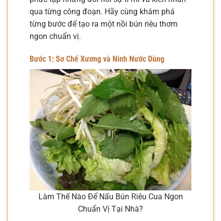
qua từng công đoạn. Hãy cùng khám phá
từng bước để tạo ra một nồi bún riêu thơm
ngon chuẩn vị.
Bước 1: Sơ Chế Xương và Ninh Nước Dùng
Làm Thế Nào Để Nấu Bún Riêu Cua Ngon
Chuẩn Vị Tại Nhà?