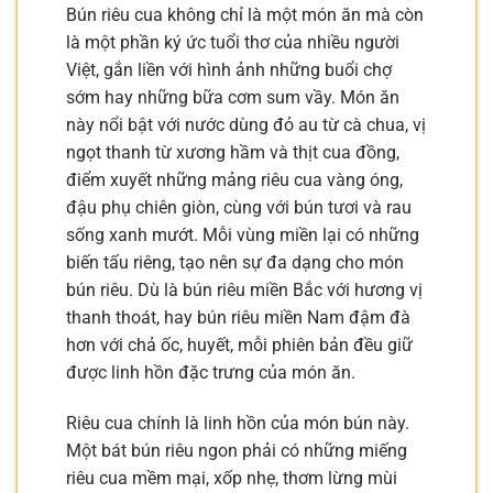
Bún riêu cua không chỉ là một món ăn mà còn
là một phần ký ức tuổi thơ của nhiều người
Việt, gắn liền với hình ảnh những buổi chợ
sớm hay những bữa cơm sum vầy. Món ăn
này nổi bật với nước dùng đỏ au từ cà chua, vị
ngọt thanh từ xương hầm và thịt cua đồng,
điểm xuyết những mảng riêu cua vàng óng,
đậu phụ chiên giòn, cùng với bún tươi và rau
sống xanh mướt. Mỗi vùng miền lại có những
biến tấu riêng, tạo nên sự đa dạng cho món
bún riêu. Dù là bún riêu miền Bắc với hương vị
thanh thoát, hay bún riêu miền Nam đậm đà
hơn với chả ốc, huyết, mỗi phiên bản đều giữ
được linh hồn đặc trưng của món ăn.
Riêu cua chính là linh hồn của món bún này.
Một bát bún riêu ngon phải có những miếng
riêu cua mềm mại, xốp nhẹ, thơm lừng mùi