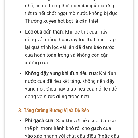
nhỏ, liu riu trong thời gian dài giúp xương
tiết ra hết chất ngọt mà nước không bị đục.
Thường xuyên hớt bọt là cần thiết.
Lọc cua cẩn thận:
Khi lọc thịt cua, hãy
dùng vải mùng hoặc rây lọc thật mịn. Lặp
lại quá trình lọc vài lần để đảm bảo nước
cua hoàn toàn trong và không còn cặn
xương cua.
Không đậy vung khi đun riêu cua:
Khi đun
nước cua để riêu kết tảng, không nên đậy
vung nồi. Điều này giúp riêu cua nổi lên dễ
dàng và nước dùng trong hơn.
3. Tăng Cường Hương Vị và Độ Béo
Phi gạch cua:
Sau khi vớt riêu cua, bạn có
thể phi thơm hành khô rồi cho gạch cua
vào xào nhanh với chút dầu điều (hoặc dầu