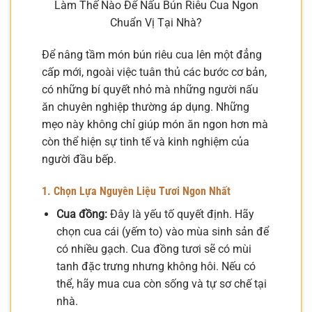
Làm Thế Nào Để Nấu Bún Riêu Cua Ngon
Chuẩn Vị Tại Nhà?
Để nâng tầm món bún riêu cua lên một đẳng
cấp mới, ngoài việc tuân thủ các bước cơ bản,
có những bí quyết nhỏ mà những người nấu
ăn chuyên nghiệp thường áp dụng. Những
mẹo này không chỉ giúp món ăn ngon hơn mà
còn thể hiện sự tinh tế và kinh nghiệm của
người đầu bếp.
1. Chọn Lựa Nguyên Liệu Tươi Ngon Nhất
Cua đồng:
Đây là yếu tố quyết định. Hãy
chọn cua cái (yếm to) vào mùa sinh sản để
có nhiều gạch. Cua đồng tươi sẽ có mùi
tanh đặc trưng nhưng không hôi. Nếu có
thể, hãy mua cua còn sống và tự sơ chế tại
nhà.