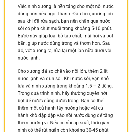
Việc ninh xương là nền tảng cho một nồi nước
dùng bún riêu ngọt thanh. Đầu tiên, xương lợn
sau khi đã rửa sạch, bạn nên chần qua nước
sôi có pha chút muối trong khoảng 5-10 phút.
Bước này giúp loại bỏ tạp chất, mùi hôi và bọt
bẩn, giúp nước dùng trong và thơm hơn. Sau
đó, vớt xương ra, rửa lại một lần nữa dưới vòi
nước lạnh.
Cho xương đã sơ chế vào nồi lớn, thêm 2 lít
nước lạnh và đun sôi. Khi nước sôi, vặn nhỏ
lửa và ninh xương trong khoảng 1.5 – 2 tiếng.
Trong quá trình ninh, hãy thường xuyên hớt
bọt để nước dùng được trong. Bạn có thể
thêm một củ hành tây nướng hoặc vài củ
hành khô đập dập vào nồi nước dùng để tăng
thêm hương vị. Nếu có nồi áp suất, thời gian
ninh có thể rút ngắn còn khoảng 30-45 phút.