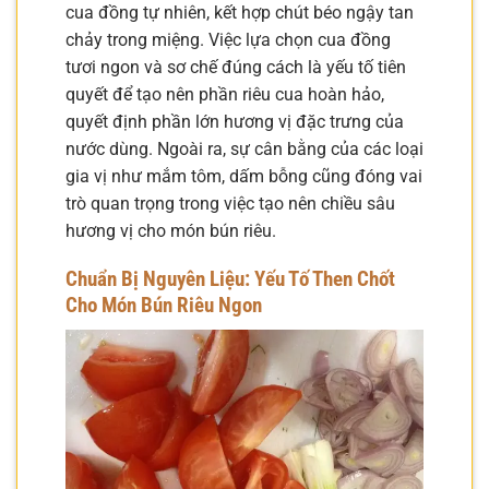
cua đồng tự nhiên, kết hợp chút béo ngậy tan
chảy trong miệng. Việc lựa chọn cua đồng
tươi ngon và sơ chế đúng cách là yếu tố tiên
quyết để tạo nên phần riêu cua hoàn hảo,
quyết định phần lớn hương vị đặc trưng của
nước dùng. Ngoài ra, sự cân bằng của các loại
gia vị như mắm tôm, dấm bỗng cũng đóng vai
trò quan trọng trong việc tạo nên chiều sâu
hương vị cho món bún riêu.
Chuẩn Bị Nguyên Liệu: Yếu Tố Then Chốt
Cho Món Bún Riêu Ngon