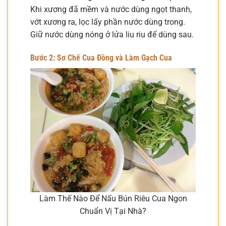
Khi xương đã mềm và nước dùng ngọt thanh,
vớt xương ra, lọc lấy phần nước dùng trong.
Giữ nước dùng nóng ở lửa liu riu để dùng sau.
Bước 2: Sơ Chế Cua Đồng và Làm Gạch Cua
Làm Thế Nào Để Nấu Bún Riêu Cua Ngon
Chuẩn Vị Tại Nhà?