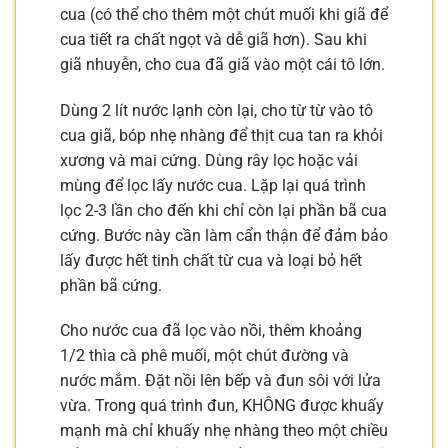
cua (có thể cho thêm một chút muối khi giã để
cua tiết ra chất ngọt và dễ giã hơn). Sau khi
giã nhuyễn, cho cua đã giã vào một cái tô lớn.
Dùng 2 lít nước lạnh còn lại, cho từ từ vào tô
cua giã, bóp nhẹ nhàng để thịt cua tan ra khỏi
xương và mai cứng. Dùng rây lọc hoặc vải
mùng để lọc lấy nước cua. Lặp lại quá trình
lọc 2-3 lần cho đến khi chỉ còn lại phần bã cua
cứng. Bước này cần làm cẩn thận để đảm bảo
lấy được hết tinh chất từ cua và loại bỏ hết
phần bã cứng.
Cho nước cua đã lọc vào nồi, thêm khoảng
1/2 thìa cà phê muối, một chút đường và
nước mắm. Đặt nồi lên bếp và đun sôi với lửa
vừa. Trong quá trình đun, KHÔNG được khuấy
mạnh mà chỉ khuấy nhẹ nhàng theo một chiều