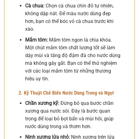
Cà chua:
Chọn cà chua chín đỏ tự nhiên,
không dập nát. Để màu nước dùng đẹp
hơn, bạn có thể bóc vỏ cà chua trước khi
xào.
Mắm tôm:
Mắm tôm ngon là chìa khóa.
Một chút mắm tôm chất lượng tốt sẽ làm
dậy mùi và tăng độ đậm đà cho nước dùng
mà không gây gắt. Bạn có thể thử nghiệm
với các loại mắm tôm từ những thương
hiệu uy tín.
2. Kỹ Thuật Chế Biến Nước Dùng Trong và Ngọt
Chần xương kỹ:
Đừng bỏ qua bước chần
xương qua nước sôi. Đây là bước quan
trọng để loại bỏ bọt bẩn và mùi hôi, giúp
nước dùng trong và thơm hơn.
Ninh xương lửa nhỏ:
Ninh xương trên lửa