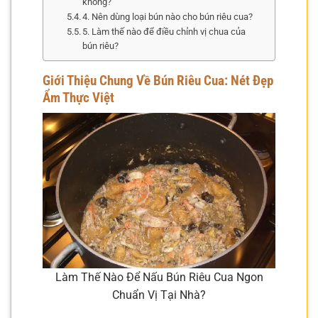
không?
4. Nên dùng loại bún nào cho bún riêu cua?
5. Làm thế nào để điều chỉnh vị chua của
bún riêu?
Giới Thiệu Chung Về Bún Riêu Cua: Nét Đẹp
Ẩm Thực Việt
Làm Thế Nào Để Nấu Bún Riêu Cua Ngon
Chuẩn Vị Tại Nhà?