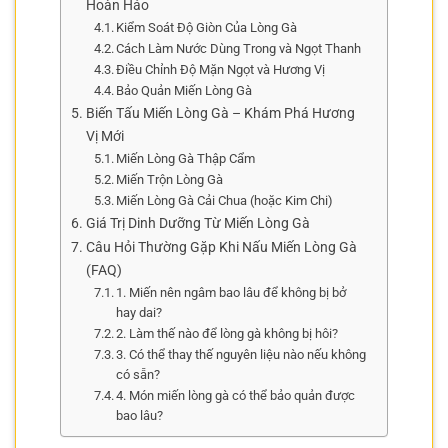
Hoàn Hảo
Kiểm Soát Độ Giòn Của Lòng Gà
Cách Làm Nước Dùng Trong và Ngọt Thanh
Điều Chỉnh Độ Mặn Ngọt và Hương Vị
Bảo Quản Miến Lòng Gà
Biến Tấu Miến Lòng Gà – Khám Phá Hương
Vị Mới
Miến Lòng Gà Thập Cẩm
Miến Trộn Lòng Gà
Miến Lòng Gà Cải Chua (hoặc Kim Chi)
Giá Trị Dinh Dưỡng Từ Miến Lòng Gà
Câu Hỏi Thường Gặp Khi Nấu Miến Lòng Gà
(FAQ)
1. Miến nên ngâm bao lâu để không bị bở
hay dai?
2. Làm thế nào để lòng gà không bị hôi?
3. Có thể thay thế nguyên liệu nào nếu không
có sẵn?
4. Món miến lòng gà có thể bảo quản được
bao lâu?