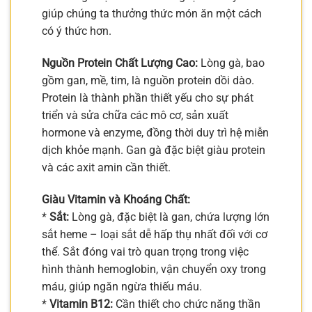
giúp chúng ta thưởng thức món ăn một cách
có ý thức hơn.
Nguồn Protein Chất Lượng Cao:
Lòng gà, bao
gồm gan, mề, tim, là nguồn protein dồi dào.
Protein là thành phần thiết yếu cho sự phát
triển và sửa chữa các mô cơ, sản xuất
hormone và enzyme, đồng thời duy trì hệ miễn
dịch khỏe mạnh. Gan gà đặc biệt giàu protein
và các axit amin cần thiết.
Giàu Vitamin và Khoáng Chất:
*
Sắt:
Lòng gà, đặc biệt là gan, chứa lượng lớn
sắt heme – loại sắt dễ hấp thụ nhất đối với cơ
thể. Sắt đóng vai trò quan trọng trong việc
hình thành hemoglobin, vận chuyển oxy trong
máu, giúp ngăn ngừa thiếu máu.
*
Vitamin B12:
Cần thiết cho chức năng thần