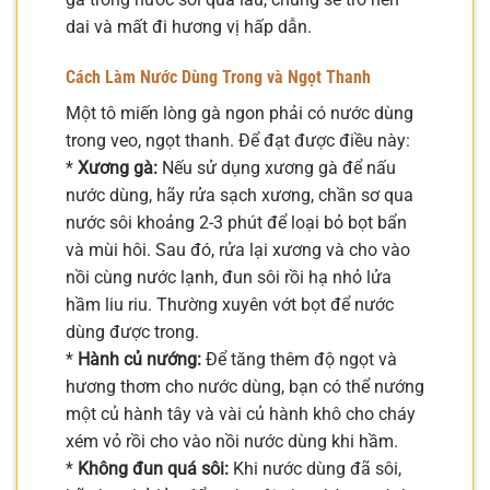
dai và mất đi hương vị hấp dẫn.
Cách Làm Nước Dùng Trong và Ngọt Thanh
Một tô miến lòng gà ngon phải có nước dùng
trong veo, ngọt thanh. Để đạt được điều này:
*
Xương gà:
Nếu sử dụng xương gà để nấu
nước dùng, hãy rửa sạch xương, chần sơ qua
nước sôi khoảng 2-3 phút để loại bỏ bọt bẩn
và mùi hôi. Sau đó, rửa lại xương và cho vào
nồi cùng nước lạnh, đun sôi rồi hạ nhỏ lửa
hầm liu riu. Thường xuyên vớt bọt để nước
dùng được trong.
*
Hành củ nướng:
Để tăng thêm độ ngọt và
hương thơm cho nước dùng, bạn có thể nướng
một củ hành tây và vài củ hành khô cho cháy
xém vỏ rồi cho vào nồi nước dùng khi hầm.
*
Không đun quá sôi:
Khi nước dùng đã sôi,