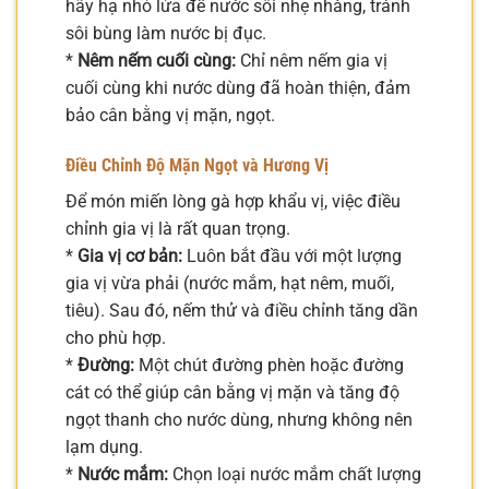
hãy hạ nhỏ lửa để nước sôi nhẹ nhàng, tránh
sôi bùng làm nước bị đục.
*
Nêm nếm cuối cùng:
Chỉ nêm nếm gia vị
cuối cùng khi nước dùng đã hoàn thiện, đảm
bảo cân bằng vị mặn, ngọt.
Điều Chỉnh Độ Mặn Ngọt và Hương Vị
Để món miến lòng gà hợp khẩu vị, việc điều
chỉnh gia vị là rất quan trọng.
*
Gia vị cơ bản:
Luôn bắt đầu với một lượng
gia vị vừa phải (nước mắm, hạt nêm, muối,
tiêu). Sau đó, nếm thử và điều chỉnh tăng dần
cho phù hợp.
*
Đường:
Một chút đường phèn hoặc đường
cát có thể giúp cân bằng vị mặn và tăng độ
ngọt thanh cho nước dùng, nhưng không nên
lạm dụng.
*
Nước mắm:
Chọn loại nước mắm chất lượng