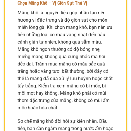
Chọn Măng Khô – Vị Giòn Sựt Thú Vị
Măng khô là nguyên liệu góp phần tạo nên
hương vị đặc trưng và độ giòn sựt cho món
miến lòng gà. Khi chọn măng khô, bạn nên ưu
tiên những loại có màu vàng nhạt đến nâu
cánh gián tự nhiên, không quá sẫm màu.
Măng khô ngon thường có độ bóng nhẹ,
miếng măng không quá cứng nhắc mà hơi
dẻo dai. Tránh mua măng có màu sắc quá
trắng hoặc vàng tươi bất thường, bởi đây có
thể là măng đã qua xử lý lưu huỳnh hoặc chất
tẩy trắng. Kiểm tra xem măng có bị mốc, bị
mối mọt hay không. Măng khô phải có mùi
thơm đặc trưng của măng, không có mùi ẩm
mốc hoặc hóa chất.
Sơ chế măng khô đòi hỏi sự kiên nhẫn. Đầu
tiên, bạn cần ngâm măng trong nước ấm hoặc