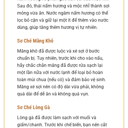
Sau đó, thái nấm hương và mộc nhĩ thành sợi
mỏng vừa ăn. Nước ngâm nấm hương có thể
lọc bỏ cặn và giữ lại một ít để thêm vào nước
dùng, giúp tăng thêm hương vị tự nhiên.
Sơ Chế Măng Khô
Măng khô đã được luộc và xé sợi ở bước
chuẩn bị. Tuy nhiên, trước khi cho vào nấu,
hãy chắc chắn măng đã được rửa sạch lại
một lần nữa với nước lạnh để loại bỏ hoàn
toàn mùi chua (nếu có) và đảm bảo vệ sinh.
Măng xé sợi nên có độ dài vừa phải, không
quá dài để dễ ăn và không quá vụn.
Sơ Chế Lòng Gà
Lòng gà đã được làm sạch với muối và
giấm/chanh. Trước khi chế biến, bạn nên cắt