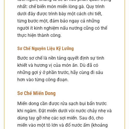
nhất: chế biến món miến lòng gà. Quy trình
dưới đây được trình bày một cách chi tiết,
từng bước một, đảm bảo ngay cả những
người ít kinh nghiệm nấu nướng cũng có thể
thực hiện thành công.
Sơ Chế Nguyên Liệu Kỹ Lưỡng
Bước sơ chế là nền tảng quyết định sự tinh
khiết và hương vị của món ăn. Dù đã có
những gợi ý ở phần trước, hãy cùng đi sâu
hơn vào từng công đoạn.
Sơ Chế Miến Dong
Miến dong cần được rửa sạch bụi bẩn trước
khi ngâm. Đặt miến dưới vòi nước chảy nhẹ và
dùng tay gỡ nhẹ các sợi miến. Sau đó, cho
miến vào một tô lớn và đổ nước ấm (khoảng