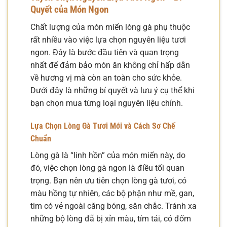
Quyết của Món Ngon
Chất lượng của món miến lòng gà phụ thuộc
rất nhiều vào việc lựa chọn nguyên liệu tươi
ngon. Đây là bước đầu tiên và quan trọng
nhất để đảm bảo món ăn không chỉ hấp dẫn
về hương vị mà còn an toàn cho sức khỏe.
Dưới đây là những bí quyết và lưu ý cụ thể khi
bạn chọn mua từng loại nguyên liệu chính.
Lựa Chọn Lòng Gà Tươi Mới và Cách Sơ Chế
Chuẩn
Lòng gà là “linh hồn” của món miến này, do
đó, việc chọn lòng gà ngon là điều tối quan
trọng. Bạn nên ưu tiên chọn lòng gà tươi, có
màu hồng tự nhiên, các bộ phận như mề, gan,
tim có vẻ ngoài căng bóng, săn chắc. Tránh xa
những bộ lòng đã bị xỉn màu, tím tái, có đốm