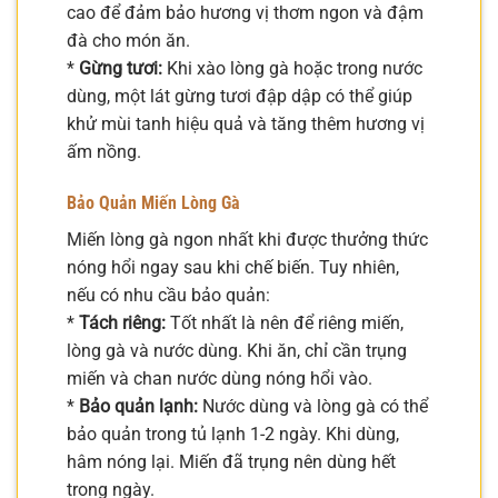
cao để đảm bảo hương vị thơm ngon và đậm
đà cho món ăn.
*
Gừng tươi:
Khi xào lòng gà hoặc trong nước
dùng, một lát gừng tươi đập dập có thể giúp
khử mùi tanh hiệu quả và tăng thêm hương vị
ấm nồng.
Bảo Quản Miến Lòng Gà
Miến lòng gà ngon nhất khi được thưởng thức
nóng hổi ngay sau khi chế biến. Tuy nhiên,
nếu có nhu cầu bảo quản:
*
Tách riêng:
Tốt nhất là nên để riêng miến,
lòng gà và nước dùng. Khi ăn, chỉ cần trụng
miến và chan nước dùng nóng hổi vào.
*
Bảo quản lạnh:
Nước dùng và lòng gà có thể
bảo quản trong tủ lạnh 1-2 ngày. Khi dùng,
hâm nóng lại. Miến đã trụng nên dùng hết
trong ngày.