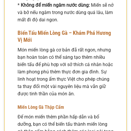
*
Không để miến ngâm nước dùng:
Miến sẽ nở
và bở nếu ngâm trong nước dùng quá lâu, làm
mất đi độ dai ngon.
Biến Tấu Miến Lòng Gà – Khám Phá Hương
Vị Mới
Món miến lòng gà cơ bản đã rất ngon, nhưng
bạn hoàn toàn có thể sáng tạo thêm nhiều
biến tấu để phù hợp với sở thích cá nhân hoặc
làm phong phú thêm thực đơn gia đình. Sự
linh hoạt trong ẩm thực Việt cho phép chúng
ta thay đổi một vài nguyên liệu mà vẫn giữ
được tinh thần của món ăn.
Miến Lòng Gà Thập Cẩm
Để món miến thêm phần hấp dẫn và bổ
dưỡng, bạn có thể biến tấu thành miến lòng