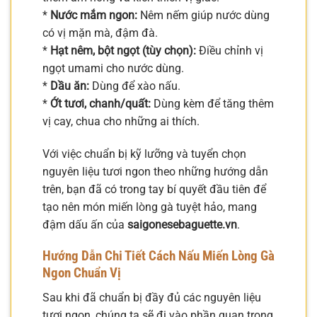
*
Nước mắm ngon:
Nêm nếm giúp nước dùng
có vị mặn mà, đậm đà.
*
Hạt nêm, bột ngọt (tùy chọn):
Điều chỉnh vị
ngọt umami cho nước dùng.
*
Dầu ăn:
Dùng để xào nấu.
*
Ớt tươi, chanh/quất:
Dùng kèm để tăng thêm
vị cay, chua cho những ai thích.
Với việc chuẩn bị kỹ lưỡng và tuyển chọn
nguyên liệu tươi ngon theo những hướng dẫn
trên, bạn đã có trong tay bí quyết đầu tiên để
tạo nên món miến lòng gà tuyệt hảo, mang
đậm dấu ấn của
saigonesebaguette.vn
.
Hướng Dẫn Chi Tiết Cách Nấu Miến Lòng Gà
Ngon Chuẩn Vị
Sau khi đã chuẩn bị đầy đủ các nguyên liệu
tươi ngon, chúng ta sẽ đi vào phần quan trọng