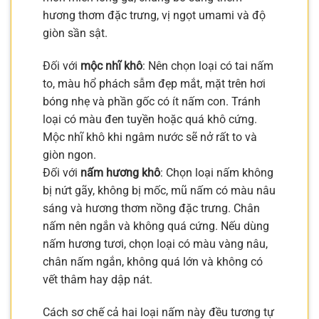
hương thơm đặc trưng, vị ngọt umami và độ
giòn sần sật.
Đối với
mộc nhĩ khô
: Nên chọn loại có tai nấm
to, màu hổ phách sẫm đẹp mắt, mặt trên hơi
bóng nhẹ và phần gốc có ít nấm con. Tránh
loại có màu đen tuyền hoặc quá khô cứng.
Mộc nhĩ khô khi ngâm nước sẽ nở rất to và
giòn ngon.
Đối với
nấm hương khô
: Chọn loại nấm không
bị nứt gãy, không bị mốc, mũ nấm có màu nâu
sáng và hương thơm nồng đặc trưng. Chân
nấm nên ngắn và không quá cứng. Nếu dùng
nấm hương tươi, chọn loại có màu vàng nâu,
chân nấm ngắn, không quá lớn và không có
vết thâm hay dập nát.
Cách sơ chế cả hai loại nấm này đều tương tự