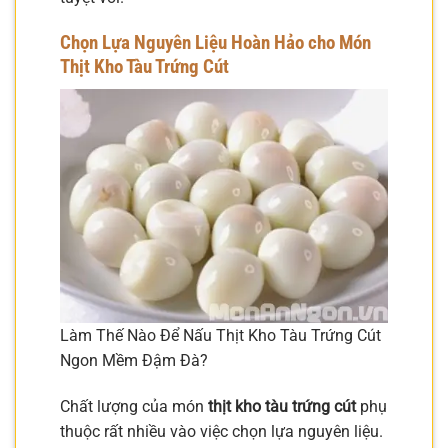
Chọn Lựa Nguyên Liệu Hoàn Hảo cho Món
Thịt Kho Tàu Trứng Cút
Làm Thế Nào Để Nấu Thịt Kho Tàu Trứng Cút
Ngon Mềm Đậm Đà?
Chất lượng của món
thịt kho tàu trứng cút
phụ
thuộc rất nhiều vào việc chọn lựa nguyên liệu.