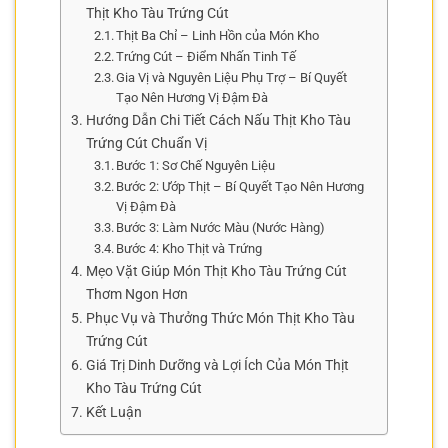
Thịt Kho Tàu Trứng Cút
Thịt Ba Chỉ – Linh Hồn của Món Kho
Trứng Cút – Điểm Nhấn Tinh Tế
Gia Vị và Nguyên Liệu Phụ Trợ – Bí Quyết
Tạo Nên Hương Vị Đậm Đà
Hướng Dẫn Chi Tiết Cách Nấu Thịt Kho Tàu
Trứng Cút Chuẩn Vị
Bước 1: Sơ Chế Nguyên Liệu
Bước 2: Ướp Thịt – Bí Quyết Tạo Nên Hương
Vị Đậm Đà
Bước 3: Làm Nước Màu (Nước Hàng)
Bước 4: Kho Thịt và Trứng
Mẹo Vặt Giúp Món Thịt Kho Tàu Trứng Cút
Thơm Ngon Hơn
Phục Vụ và Thưởng Thức Món Thịt Kho Tàu
Trứng Cút
Giá Trị Dinh Dưỡng và Lợi Ích Của Món Thịt
Kho Tàu Trứng Cút
Kết Luận