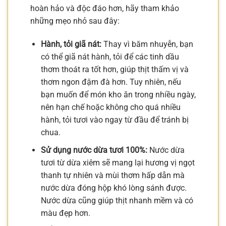
hoàn hảo và độc đáo hơn, hãy tham khảo
những mẹo nhỏ sau đây:
Hành, tỏi giã nát:
Thay vì băm nhuyễn, bạn
có thể giã nát hành, tỏi để các tinh dầu
thơm thoát ra tốt hơn, giúp thịt thấm vị và
thơm ngon đậm đà hơn. Tuy nhiên, nếu
bạn muốn để món kho ăn trong nhiều ngày,
nên hạn chế hoặc không cho quá nhiều
hành, tỏi tươi vào ngay từ đầu để tránh bị
chua.
Sử dụng nước dừa tươi 100%:
Nước dừa
tươi từ dừa xiêm sẽ mang lại hương vị ngọt
thanh tự nhiên và mùi thơm hấp dẫn mà
nước dừa đóng hộp khó lòng sánh được.
Nước dừa cũng giúp thịt nhanh mềm và có
màu đẹp hơn.