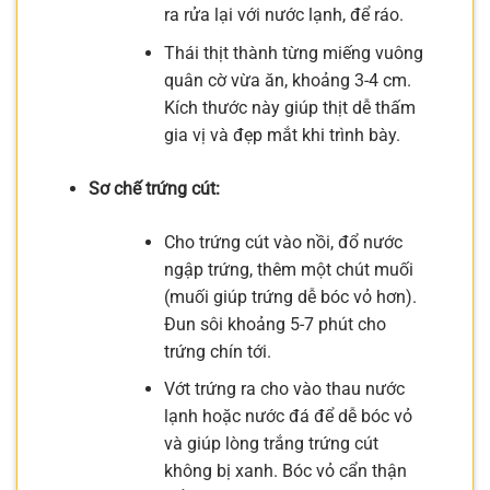
ra rửa lại với nước lạnh, để ráo.
Thái thịt thành từng miếng vuông
quân cờ vừa ăn, khoảng 3-4 cm.
Kích thước này giúp thịt dễ thấm
gia vị và đẹp mắt khi trình bày.
Sơ chế trứng cút:
Cho trứng cút vào nồi, đổ nước
ngập trứng, thêm một chút muối
(muối giúp trứng dễ bóc vỏ hơn).
Đun sôi khoảng 5-7 phút cho
trứng chín tới.
Vớt trứng ra cho vào thau nước
lạnh hoặc nước đá để dễ bóc vỏ
và giúp lòng trắng trứng cút
không bị xanh. Bóc vỏ cẩn thận