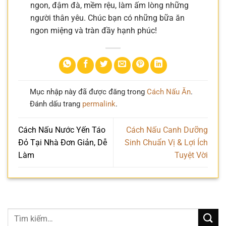
ngon, đậm đà, mềm rệu, làm ấm lòng những
người thân yêu. Chúc bạn có những bữa ăn
ngon miệng và tràn đầy hạnh phúc!
Mục nhập này đã được đăng trong
Cách Nấu Ăn
.
Đánh dấu trang
permalink
.
Cách Nấu Nước Yến Táo
Cách Nấu Canh Dưỡng
Đỏ Tại Nhà Đơn Giản, Dễ
Sinh Chuẩn Vị & Lợi Ích
Làm
Tuyệt Vời