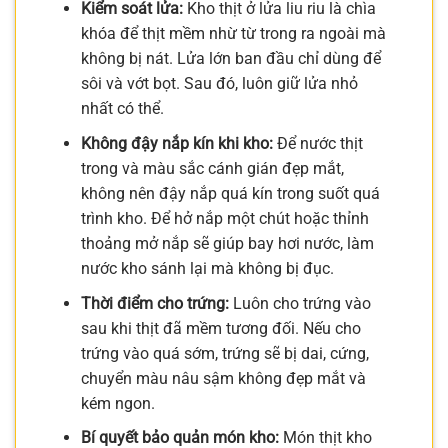
Kiểm soát lửa:
Kho thịt ở lửa liu riu là chìa
khóa để thịt mềm nhừ từ trong ra ngoài mà
không bị nát. Lửa lớn ban đầu chỉ dùng để
sôi và vớt bọt. Sau đó, luôn giữ lửa nhỏ
nhất có thể.
Không đậy nắp kín khi kho:
Để nước thịt
trong và màu sắc cánh gián đẹp mắt,
không nên đậy nắp quá kín trong suốt quá
trình kho. Để hở nắp một chút hoặc thỉnh
thoảng mở nắp sẽ giúp bay hơi nước, làm
nước kho sánh lại mà không bị đục.
Thời điểm cho trứng:
Luôn cho trứng vào
sau khi thịt đã mềm tương đối. Nếu cho
trứng vào quá sớm, trứng sẽ bị dai, cứng,
chuyển màu nâu sậm không đẹp mắt và
kém ngon.
Bí quyết bảo quản món kho:
Món thịt kho