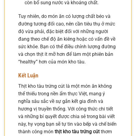
còn bổ sung nước và khoáng chất.
Tuy nhiên, do món ăn có lượng chất béo và
đường tương đối cao, nên cần tiêu thụ ở mức
độ vừa phải, đặc biệt đối với những người
đang theo chế độ ăn kiêng hoặc có vấn đề về
sức khỏe. Bạn có thể điều chỉnh lượng đường
và chọn thịt ít mỡ hơn để làm một phiên bản
“healthy” hơn của món kho tàu.
Kết Luận
Thịt kho tàu trứng cút là một món ăn không
thể thiếu trong nền ẩm thực Việt, mang ý
nghĩa sâu sắc về sự gắn kết gia đình và
hương vị truyền thống. Với công thức chi tiết
và những bí quyết được chia sẻ trong bài viết
này, hy vọng bạn sẽ tự tin vào bếp và chế biến
thành công món
thịt kho tàu trứng cút
thơm