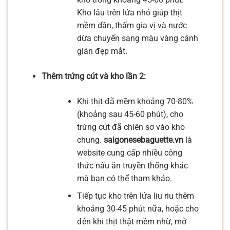
Kho lâu trên lửa nhỏ giúp thịt
mềm dần, thấm gia vị và nước
dừa chuyển sang màu vàng cánh
gián đẹp mắt.
Thêm trứng cút và kho lần 2:
Khi thịt đã mềm khoảng 70-80%
(khoảng sau 45-60 phút), cho
trứng cút đã chiên sơ vào kho
chung.
saigonesebaguette.vn
là
website cung cấp nhiều công
thức nấu ăn truyền thống khác
mà bạn có thể tham khảo.
Tiếp tục kho trên lửa liu riu thêm
khoảng 30-45 phút nữa, hoặc cho
đến khi thịt thật mềm nhừ, mỡ