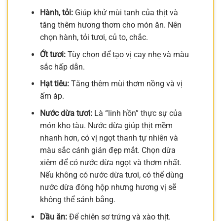
Hành, tỏi:
Giúp khử mùi tanh của thịt và
tăng thêm hương thơm cho món ăn. Nên
chọn hành, tỏi tươi, củ to, chắc.
Ớt tươi:
Tùy chọn để tạo vị cay nhẹ và màu
sắc hấp dẫn.
Hạt tiêu:
Tăng thêm mùi thơm nồng và vị
ấm áp.
Nước dừa tươi:
Là “linh hồn” thực sự của
món kho tàu. Nước dừa giúp thịt mềm
nhanh hơn, có vị ngọt thanh tự nhiên và
màu sắc cánh gián đẹp mắt. Chọn dừa
xiêm để có nước dừa ngọt và thơm nhất.
Nếu không có nước dừa tươi, có thể dùng
nước dừa đóng hộp nhưng hương vị sẽ
không thể sánh bằng.
Dầu ăn:
Để chiên sơ trứng và xào thịt.