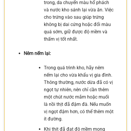
trong, da chuyển màu hổ phách
và nước kho sánh lại vừa ăn. Việc
cho trứng vào sau giúp trứng
không bị dai cứng hoặc đổi màu
quá sớm, giữ được độ mềm và
thấm vị tốt nhất.
Nêm nếm lại:
Trong quá trình kho, hãy nêm
nếm lại cho vừa khẩu vị gia đình.
Thông thường, nước dừa đã có vị
ngọt tự nhiên, nên chỉ cần thêm
một chút nước mắm hoặc muối
là nồi thịt đã đậm đà. Nếu muốn
vị ngọt đậm hơn, có thể thêm một
ít đường.
Khi thịt đã đạt độ mềm mong