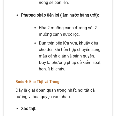
nóng sẽ bắn lên.
Phương pháp tiện lợi (làm nước hàng ướt):
Hòa 2 muỗng canh đường với 2
muỗng canh nước lọc.
Đun trên bếp lửa vừa, khuấy đều
cho đến khi hỗn hợp chuyển sang
màu cánh gián và sánh quyện.
Đây là phương pháp dễ kiểm soát
hơn, ít bị cháy.
Bước 4: Kho Thịt và Trứng
Đây là giai đoạn quan trọng nhất, nơi tất cả
hương vị hòa quyện vào nhau.
Xào thịt: