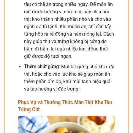
tàu có thể ăn trong nhiều ngày. Để món ăn
giữ được hương vị như mới, hãy chia nồi
thịt kho thành nhiều phần nhỏ và cho vào
ngăn đá tủ lạnh. Khi muốn ăn, chỉ cần lấy
từng hộp ra rã đông và hâm nóng lại. Cách
này giúp thịt và trứng không bị cứng do
hâm đi hâm lại quá nhiều lần, đồng thời
giữ được độ tươi ngon.
Thêm chút gừng:
Một lát gừng nhỏ khi ướp
thịt hoặc cho vào lúc kho sẽ giúp món ăn
thêm phần ấm áp, khử mùi tanh hiệu quả
và tạo hương vị đặc trưng.
Phục Vụ và Thưởng Thức Món Thịt Kho Tàu
Trứng Cút