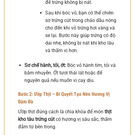
để trứng không bị nát.
Sau khi bóc vỏ, bạn có thể chiên
sơ trứng cút trong chảo dầu nóng
cho đến khi vỏ trứng hơi vàng và
se lại. Bước này giúp trứng có độ
dai nhẹ, không bị nát khi kho lâu
và thấm vị hơn.
Sơ chế hành, tỏi, ớt:
Bóc vỏ hành tím, tỏi và
băm nhuyễn. Ớt tươi thái lát hoặc để
nguyên quả nếu muốn vị cay dịu.
Bước 2: Ướp Thịt – Bí Quyết Tạo Nên Hương Vị
Đậm Đà
Ướp thịt đúng cách là chìa khóa để món
thịt
kho tàu trứng cút
có hương vị sâu sắc, thấm
đẫm từ bên trong.