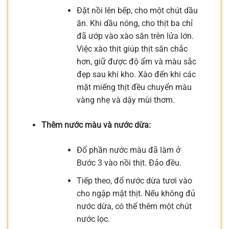
Đặt nồi lên bếp, cho một chút dầu
ăn. Khi dầu nóng, cho thịt ba chỉ
đã ướp vào xào săn trên lửa lớn.
Việc xào thịt giúp thịt săn chắc
hơn, giữ được độ ẩm và màu sắc
đẹp sau khi kho. Xào đến khi các
mặt miếng thịt đều chuyển màu
vàng nhẹ và dậy mùi thơm.
Thêm nước màu và nước dừa:
Đổ phần nước màu đã làm ở
Bước 3 vào nồi thịt. Đảo đều.
Tiếp theo, đổ nước dừa tươi vào
cho ngập mặt thịt. Nếu không đủ
nước dừa, có thể thêm một chút
nước lọc.