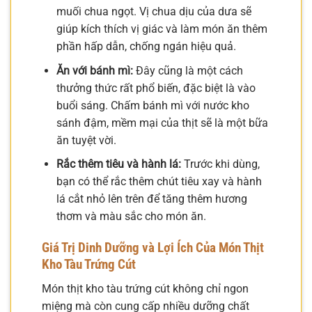
muối chua ngọt. Vị chua dịu của dưa sẽ
giúp kích thích vị giác và làm món ăn thêm
phần hấp dẫn, chống ngán hiệu quả.
Ăn với bánh mì:
Đây cũng là một cách
thưởng thức rất phổ biến, đặc biệt là vào
buổi sáng. Chấm bánh mì với nước kho
sánh đậm, mềm mại của thịt sẽ là một bữa
ăn tuyệt vời.
Rắc thêm tiêu và hành lá:
Trước khi dùng,
bạn có thể rắc thêm chút tiêu xay và hành
lá cắt nhỏ lên trên để tăng thêm hương
thơm và màu sắc cho món ăn.
Giá Trị Dinh Dưỡng và Lợi Ích Của Món Thịt
Kho Tàu Trứng Cút
Món thịt kho tàu trứng cút không chỉ ngon
miệng mà còn cung cấp nhiều dưỡng chất