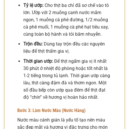
Tỷ lệ ướp:
Cho thịt ba chỉ đã sơ chế vào tô
lớn. Ướp với 2 muỗng canh nước mắm
ngon, 1 muỗng cà phê đường, 1/2 muỗng
cà phê muối, 1 muỗng cà phê hạt tiêu xay,
cùng toàn bộ hành và tỏi băm nhuyễn.
Trộn đều:
Dùng tay trộn đều các nguyên
liệu để thịt thấm gia vị.
Thời gian ướp:
Để thịt ngấm gia vị ít nhất
30 phút ở nhiệt độ phòng hoặc tốt nhất là
1-2 tiếng trong tủ lạnh. Thời gian ướp càng
lâu, thịt càng đậm đà và thơm ngon. Một
số đầu bếp còn ướp qua đêm để thịt đạt
độ “chín” về hương vị hoàn hảo nhất.
Bước 3: Làm Nước Màu (Nước Hàng)
Nước màu cánh gián là yếu tố tạo nên màu
sắc đẹp mắt và hương vị đặc trưng cho món