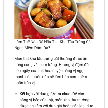
Làm Thế Nào Để Nấu Thịt Kho Tàu Trứng Cút
Ngon Mềm Đậm Đà?
Món
thịt kho tàu trứng cút
thường được ăn
nóng cùng với cơm trắng. Hương vị đậm đà,
béo ngậy của thịt hòa quyện cùng vị ngọt
thanh của nước dừa sẽ làm bữa cơm thêm
phần tròn vị.
Kết hợp với dưa giá/dưa chua:
Để cân
bằng vị béo của thịt, món kho tàu thường
được ăn kèm với dưa giá hoặc các loại dưa