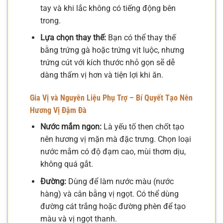
tay và khi lắc không có tiếng động bên
trong.
Lựa chọn thay thế:
Bạn có thể thay thế
bằng trứng gà hoặc trứng vịt luộc, nhưng
trứng cút với kích thước nhỏ gọn sẽ dễ
dàng thấm vị hơn và tiện lợi khi ăn.
Gia Vị và Nguyên Liệu Phụ Trợ – Bí Quyết Tạo Nên
Hương Vị Đậm Đà
Nước mắm ngon:
Là yếu tố then chốt tạo
nên hương vị mặn mà đặc trưng. Chọn loại
nước mắm có độ đạm cao, mùi thơm dịu,
không quá gắt.
Đường:
Dùng để làm nước màu (nước
hàng) và cân bằng vị ngọt. Có thể dùng
đường cát trắng hoặc đường phèn để tạo
màu và vị ngọt thanh.