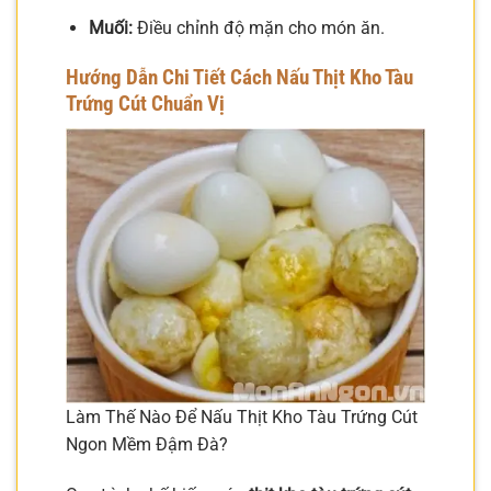
Muối:
Điều chỉnh độ mặn cho món ăn.
Hướng Dẫn Chi Tiết Cách Nấu Thịt Kho Tàu
Trứng Cút Chuẩn Vị
Làm Thế Nào Để Nấu Thịt Kho Tàu Trứng Cút
Ngon Mềm Đậm Đà?