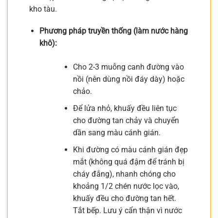
kho tàu.
Phương pháp truyền thống (làm nước hàng
khô):
Cho 2-3 muỗng canh đường vào
nồi (nên dùng nồi đáy dày) hoặc
chảo.
Để lửa nhỏ, khuấy đều liên tục
cho đường tan chảy và chuyển
dần sang màu cánh gián.
Khi đường có màu cánh gián đẹp
mắt (không quá đậm để tránh bị
cháy đắng), nhanh chóng cho
khoảng 1/2 chén nước lọc vào,
khuấy đều cho đường tan hết.
Tắt bếp. Lưu ý cẩn thận vì nước