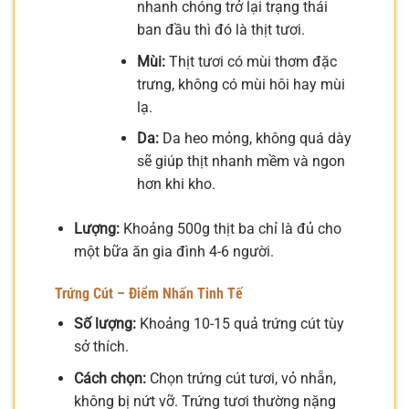
nhanh chóng trở lại trạng thái
ban đầu thì đó là thịt tươi.
Mùi:
Thịt tươi có mùi thơm đặc
trưng, không có mùi hôi hay mùi
lạ.
Da:
Da heo mỏng, không quá dày
sẽ giúp thịt nhanh mềm và ngon
hơn khi kho.
Lượng:
Khoảng 500g thịt ba chỉ là đủ cho
một bữa ăn gia đình 4-6 người.
Trứng Cút – Điểm Nhấn Tinh Tế
Số lượng:
Khoảng 10-15 quả trứng cút tùy
sở thích.
Cách chọn:
Chọn trứng cút tươi, vỏ nhẵn,
không bị nứt vỡ. Trứng tươi thường nặng