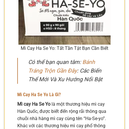
Mì Cay Ha Se Yo: Tất Tần Tật Bạn Cần Biết
Có thể bạn quan tâm:
Bánh
Tráng Trộn Gần Đây
: Các Biến
Thể Mới Và Xu Hướng Nổi Bật
Mì Cay Ha Se Yo Là Gì?
Mì cay Ha Se Yo
là một thương hiệu mì cay
Hàn Quốc, được biết đến rộng rãi thông qua
chuỗi nhà hàng mì cay cùng tên “Ha-Se-yo”.
Khác với các thương hiệu mì cay phổ thông