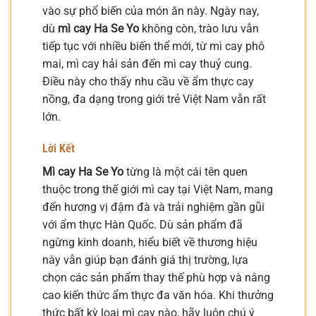
vào sự phổ biến của món ăn này. Ngày nay,
dù
mì cay Ha Se Yo
không còn, trào lưu vẫn
tiếp tục với nhiều biến thể mới, từ mì cay phô
mai, mì cay hải sản đến mì cay thuỷ cung.
Điều này cho thấy nhu cầu về ẩm thực cay
nồng, đa dạng trong giới trẻ Việt Nam vẫn rất
lớn.
Lời Kết
Mì cay Ha Se Yo
từng là một cái tên quen
thuộc trong thế giới mì cay tại Việt Nam, mang
đến hương vị đậm đà và trải nghiệm gần gũi
với ẩm thực Hàn Quốc. Dù sản phẩm đã
ngừng kinh doanh, hiểu biết về thương hiệu
này vẫn giúp bạn đánh giá thị trường, lựa
chọn các sản phẩm thay thế phù hợp và nâng
cao kiến thức ẩm thực đa văn hóa. Khi thưởng
thức bất kỳ loại mì cay nào, hãy luôn chú ý