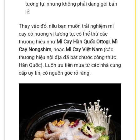
tương tự, nhưng không phải dạng gói bán
lẻ.
Thay vào đó, nếu bạn muốn trải nghiệm mì
cay có hương vị tương tự, có thể thử các
thương hiệu như
Mì Cay Hàn Quốc Ottogi
,
Mì
Cay Nongshim
, hoặc
Mì Cay Việt Nam
(các
thương hiệu nội địa đã bắt chước công thức
Hàn Quốc). Luôn ưu tiên mua từ các nhà cung
cấp uy tín, có nguồn gốc rõ ràng.