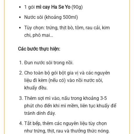
1 gói
mì cay Ha Se Yo
(90g)
Nước sôi (khoảng 500ml)
Tùy chọn: trứng, thịt bò, tôm, rau cải, kim
chi, phô mai…
Các bước thực hiện:
Đun nước sôi trong nồi.
Cho toàn bộ gói bột gia vị và các nguyên
liệu đi kèm (nếu có) vào nồi nước sôi,
khuấy đều.
Thêm sợi mì vào, nấu trong khoảng 3-5
phút cho đến khi mì mềm, liên tục khuấy để
tránh dính đáy.
Tắt bếp, thêm các nguyên liệu tùy chọn
như trứng, thịt, rau và thưởng thức nóng.