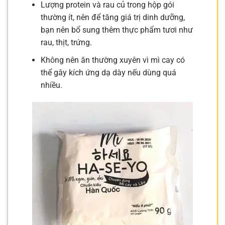
Lượng protein và rau củ trong hộp gói
thường ít, nên để tăng giá trị dinh dưỡng,
bạn nên bổ sung thêm thực phẩm tươi như
rau, thịt, trứng.
Không nên ăn thường xuyên vì mì cay có
thể gây kích ứng dạ dày nếu dùng quá
nhiều.