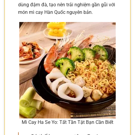
dùng đậm đà, tạo nên trải nghiệm gần gũi với
món mì cay Hàn Quốc nguyên bản.
Mì Cay Ha Se Yo: Tất Tần Tật Bạn Cần Biết