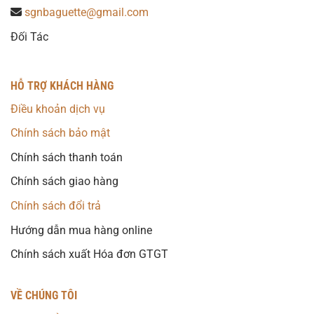
sgnbaguette@gmail.com
Đối Tác
HỖ TRỢ KHÁCH HÀNG
Điều khoản dịch vụ
Chính sách bảo mật
Chính sách thanh toán
Chính sách giao hàng
Chính sách đổi trả
Hướng dẫn mua hàng online
Chính sách xuất Hóa đơn GTGT
VỀ CHÚNG TÔI