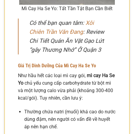
Mì Cay Ha Se Yo: Tất Tần Tật Bạn Cần Biết
Có thể bạn quan tâm:
Xôi
Chiên Trần Văn Đang
: Review
Chi Tiết Quán Ăn Vặt Gạo Lứt
“gây Thương Nhớ” Ở Quận 3
Giá Trị Dinh Dưỡng Của Mì Cay Ha Se Yo
Như hầu hết các loại mì cay gói,
mì cay Ha Se
Yo
chủ yếu cung cấp carbohydrate từ bột mì
và một lượng calo vừa phải (khoảng 300-400
kcal/gói). Tuy nhiên, cần lưu ý:
Thường chứa natri (muối) khá cao do nước
dùng đậm, nên người có vấn đề về huyết
áp nên hạn chế.