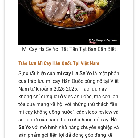
Mì Cay Ha Se Yo: Tất Tần Tật Bạn Cần Biết
Trào Lưu Mì Cay Hàn Quốc Tại Việt Nam
Sự xuất hiện của
mì cay Ha Se Yo
là một phần
của trào lưu mì cay Hàn Quốc bùng nổ tại Việt
Nam từ khoảng 2026-2026. Trào lưu này
không chỉ dừng lại ở việc ăn uống, mà còn lan
tỏa qua mạng xã hội với những thử thách “ăn
mì cay không uống nước”, các video review và
sự ra đời của hàng trăm nhà hàng mì cay.
Ha
Se Yo
với mô hình nhà hàng chuyên nghiệp và
sản phẩm gói tiện lợi đã đóng góp đáng kể