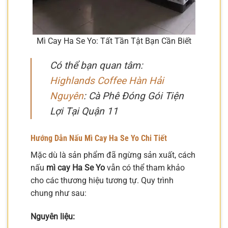
Mì Cay Ha Se Yo: Tất Tần Tật Bạn Cần Biết
Có thể bạn quan tâm:
Highlands Coffee Hàn Hải
Nguyên
: Cà Phê Đóng Gói Tiện
Lợi Tại Quận 11
Hướng Dẫn Nấu Mì Cay Ha Se Yo Chi Tiết
Mặc dù là sản phẩm đã ngừng sản xuất, cách
nấu
mì cay Ha Se Yo
vẫn có thể tham khảo
cho các thương hiệu tương tự. Quy trình
chung như sau:
Nguyên liệu: