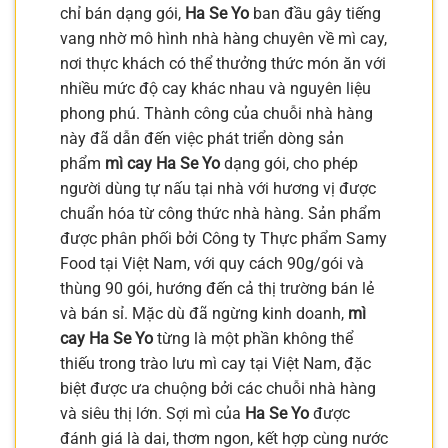
chỉ bán dạng gói,
Ha Se Yo
ban đầu gây tiếng
vang nhờ mô hình nhà hàng chuyên về mì cay,
nơi thực khách có thể thưởng thức món ăn với
nhiều mức độ cay khác nhau và nguyên liệu
phong phú. Thành công của chuỗi nhà hàng
này đã dẫn đến việc phát triển dòng sản
phẩm
mì cay Ha Se Yo
dạng gói, cho phép
người dùng tự nấu tại nhà với hương vị được
chuẩn hóa từ công thức nhà hàng. Sản phẩm
được phân phối bởi Công ty Thực phẩm Samy
Food tại Việt Nam, với quy cách 90g/gói và
thùng 90 gói, hướng đến cả thị trường bán lẻ
và bán sỉ. Mặc dù đã ngừng kinh doanh,
mì
cay Ha Se Yo
từng là một phần không thể
thiếu trong trào lưu mì cay tại Việt Nam, đặc
biệt được ưa chuộng bởi các chuỗi nhà hàng
và siêu thị lớn. Sợi mì của
Ha Se Yo
được
đánh giá là dai, thơm ngon, kết hợp cùng nước