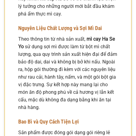
lý tưởng cho những người mới bắt đầu khám
phá ẩm thực mì cay.
Nguyên Liệu Chất Lượng và Sợi Mì Dai
Theo thông tin từ nhà sản xuất,
mì cay Ha Se
Yo
sử dụng sợi mì được làm từ bột mì chất
lượng, qua quy trình sản xuất hiện đại để đảm
bảo độ dai, dai và không bị bở khi nấu. Ngoài
ra, hộp gói thường đi kèm với các nguyên liệu
như rau cải, hành tây, nấm, và một gói bột gia
vị đặc trưng. Sự kết hợp này mang lại cho
món ăn độ phong phú về cả hương vị lẫn kết
cấu, mặc dù không đa dạng bằng khi ăn tại
nhà hàng.
Bao Bì và Quy Cách Tiện Lợi
Sản phẩm được đóng gói dạng gói riêng lẻ