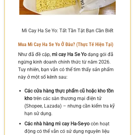
Mì Cay Ha Se Yo: Tất Tần Tật Bạn Cần Biết
Mua Mì Cay Ha Se Yo Ở Đâu? (Thực Tế Hiện Tại)
Như đã đề cập,
mì cay Ha Se Yo
dạng gói đã
ngừng kinh doanh chính thức từ năm 2026.
Tuy nhiên, bạn vẫn có thể tìm thấy sản phẩm
này ở một số kênh sau:
Các cửa hàng thực phẩm cũ hoặc kho tồn
kho
trên các sàn thương mại điện tử
(Shopee, Lazada) – nhưng cần kiểm tra kỹ
hạn sử dụng.
Các nhà hàng mì cay Ha-Se-yo
còn hoạt
động có thể vẫn có sử dụng nguyên liệu