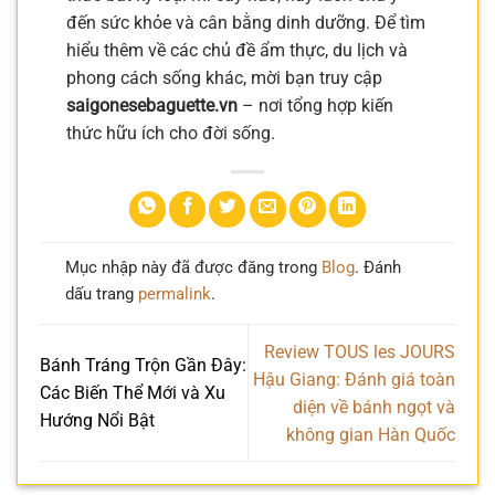
đến sức khỏe và cân bằng dinh dưỡng. Để tìm
hiểu thêm về các chủ đề ẩm thực, du lịch và
phong cách sống khác, mời bạn truy cập
saigonesebaguette.vn
– nơi tổng hợp kiến
thức hữu ích cho đời sống.
Mục nhập này đã được đăng trong
Blog
. Đánh
dấu trang
permalink
.
Review TOUS les JOURS
Bánh Tráng Trộn Gần Đây:
Hậu Giang: Đánh giá toàn
Các Biến Thể Mới và Xu
diện về bánh ngọt và
Hướng Nổi Bật
không gian Hàn Quốc