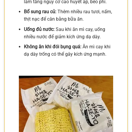
làm tăng nguy cơ cao huyết áp, béo phì.
Bổ sung rau củ:
Thêm nhiều rau tươi, nấm,
thịt nạc để cân bằng bữa ăn.
Uống đủ nước:
Sau khi ăn mì cay, uống
nhiều nước để giảm kích ứng dạ dày.
Không ăn khi đói bụng quá:
Ăn mì cay khi
dạ dày trống có thể gây kích ứng mạnh.