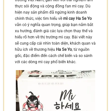
thực sôi động và cộng đồng fan mì cay. Dù
hiện nay sản phẩm đã ngừng kinh doanh
chính thức, việc tìm hiểu về
mì cay Ha Se Yo
vẫn có ý nghĩa quan trọng, giúp bạn nắm bắt
xu hướng, đánh giá các lựa chọn thay thế và
hiểu rõ hơn về thị trường mì cay. Bài viết này
sẽ cung cấp cái nhìn toàn diện, khách quan và
hữu ích về thương hiệu
Ha Se Yo
, từ nguồn
gốc, đặc điểm đến cách chế biến và so sánh
với các dòng mì cay phổ biến khác.