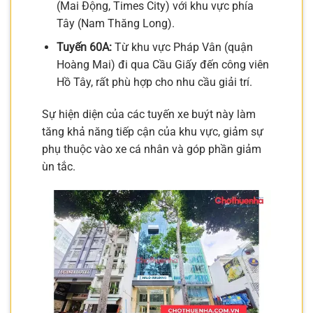
(Mai Động, Times City) với khu vực phía
Tây (Nam Thăng Long).
Tuyến 60A:
Từ khu vực Pháp Vân (quận
Hoàng Mai) đi qua Cầu Giấy đến công viên
Hồ Tây, rất phù hợp cho nhu cầu giải trí.
Sự hiện diện của các tuyến xe buýt này làm
tăng khả năng tiếp cận của khu vực, giảm sự
phụ thuộc vào xe cá nhân và góp phần giảm
ùn tắc.