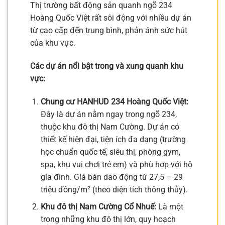
Thị trường bất động sản quanh ngõ 234
Hoàng Quốc Việt rất sôi động với nhiều dự án
từ cao cấp đến trung bình, phản ánh sức hút
của khu vực.
Các dự án nổi bật trong và xung quanh khu
vực:
Chung cư HANHUD 234 Hoàng Quốc Việt:
Đây là dự án nằm ngay trong ngõ 234,
thuộc khu đô thị Nam Cường. Dự án có
thiết kế hiện đại, tiện ích đa dạng (trường
học chuẩn quốc tế, siêu thị, phòng gym,
spa, khu vui chơi trẻ em) và phù hợp với hộ
gia đình. Giá bán dao động từ 27,5 – 29
triệu đồng/m² (theo diện tích thông thủy).
Khu đô thị Nam Cường Cổ Nhuế:
Là một
trong những khu đô thị lớn, quy hoạch