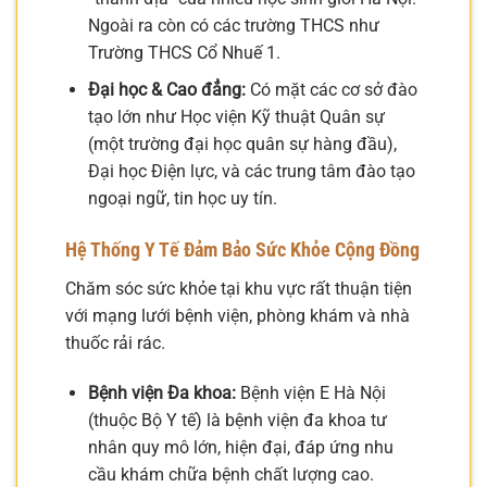
Ngoài ra còn có các trường THCS như
Trường THCS Cổ Nhuế 1.
Đại học & Cao đẳng:
Có mặt các cơ sở đào
tạo lớn như Học viện Kỹ thuật Quân sự
(một trường đại học quân sự hàng đầu),
Đại học Điện lực, và các trung tâm đào tạo
ngoại ngữ, tin học uy tín.
Hệ Thống Y Tế Đảm Bảo Sức Khỏe Cộng Đồng
Chăm sóc sức khỏe tại khu vực rất thuận tiện
với mạng lưới bệnh viện, phòng khám và nhà
thuốc rải rác.
Bệnh viện Đa khoa:
Bệnh viện E Hà Nội
(thuộc Bộ Y tế) là bệnh viện đa khoa tư
nhân quy mô lớn, hiện đại, đáp ứng nhu
cầu khám chữa bệnh chất lượng cao.