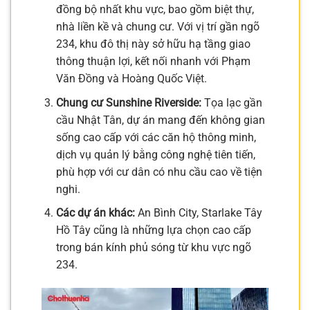
đồng bộ nhất khu vực, bao gồm biệt thự,
nhà liền kề và chung cư. Với vị trí gần ngõ
234, khu đô thị này sở hữu hạ tầng giao
thông thuận lợi, kết nối nhanh với Phạm
Văn Đồng và Hoàng Quốc Việt.
Chung cư Sunshine Riverside:
Tọa lạc gần
cầu Nhật Tân, dự án mang đến không gian
sống cao cấp với các căn hộ thông minh,
dịch vụ quản lý bằng công nghệ tiên tiến,
phù hợp với cư dân có nhu cầu cao về tiện
nghi.
Các dự án khác:
An Bình City, Starlake Tây
Hồ Tây cũng là những lựa chọn cao cấp
trong bán kính phủ sóng từ khu vực ngõ
234.