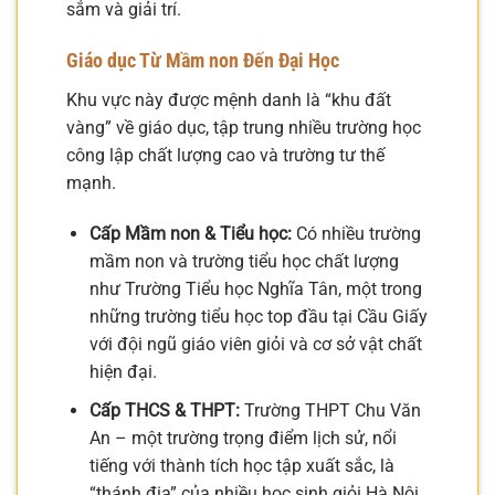
sắm và giải trí.
Giáo dục Từ Mầm non Đến Đại Học
Khu vực này được mệnh danh là “khu đất
vàng” về giáo dục, tập trung nhiều trường học
công lập chất lượng cao và trường tư thế
mạnh.
Cấp Mầm non & Tiểu học:
Có nhiều trường
mầm non và trường tiểu học chất lượng
như Trường Tiểu học Nghĩa Tân, một trong
những trường tiểu học top đầu tại Cầu Giấy
với đội ngũ giáo viên giỏi và cơ sở vật chất
hiện đại.
Cấp THCS & THPT:
Trường THPT Chu Văn
An – một trường trọng điểm lịch sử, nổi
tiếng với thành tích học tập xuất sắc, là
“thánh địa” của nhiều học sinh giỏi Hà Nội.