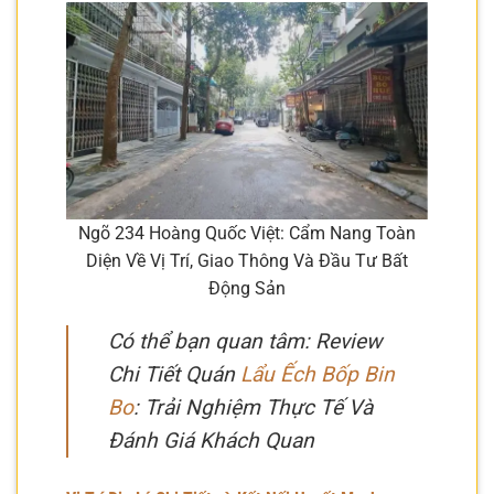
Ngõ 234 Hoàng Quốc Việt: Cẩm Nang Toàn
Diện Về Vị Trí, Giao Thông Và Đầu Tư Bất
Động Sản
Có thể bạn quan tâm: Review
Chi Tiết Quán
Lẩu Ếch Bốp Bin
Bo
: Trải Nghiệm Thực Tế Và
Đánh Giá Khách Quan