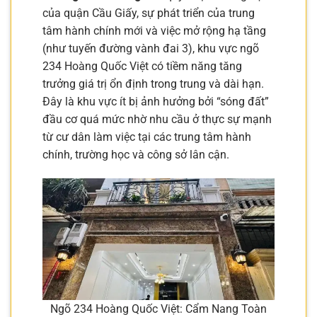
của quận Cầu Giấy, sự phát triển của trung
tâm hành chính mới và việc mở rộng hạ tầng
(như tuyến đường vành đai 3), khu vực ngõ
234 Hoàng Quốc Việt có tiềm năng tăng
trưởng giá trị ổn định trong trung và dài hạn.
Đây là khu vực ít bị ảnh hưởng bởi “sóng đất”
đầu cơ quá mức nhờ nhu cầu ở thực sự mạnh
từ cư dân làm việc tại các trung tâm hành
chính, trường học và công sở lân cận.
Ngõ 234 Hoàng Quốc Việt: Cẩm Nang Toàn