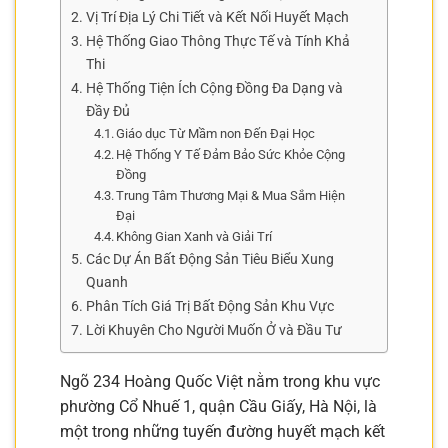
Vị Trí Địa Lý Chi Tiết và Kết Nối Huyết Mạch
Hệ Thống Giao Thông Thực Tế và Tính Khả
Thi
Hệ Thống Tiện Ích Cộng Đồng Đa Dạng và
Đầy Đủ
Giáo dục Từ Mầm non Đến Đại Học
Hệ Thống Y Tế Đảm Bảo Sức Khỏe Cộng
Đồng
Trung Tâm Thương Mại & Mua Sắm Hiện
Đại
Không Gian Xanh và Giải Trí
Các Dự Án Bất Động Sản Tiêu Biểu Xung
Quanh
Phân Tích Giá Trị Bất Động Sản Khu Vực
Lời Khuyên Cho Người Muốn Ở và Đầu Tư
Ngõ 234 Hoàng Quốc Việt nằm trong khu vực
phường Cổ Nhuế 1, quận Cầu Giấy, Hà Nội, là
một trong những tuyến đường huyết mạch kết