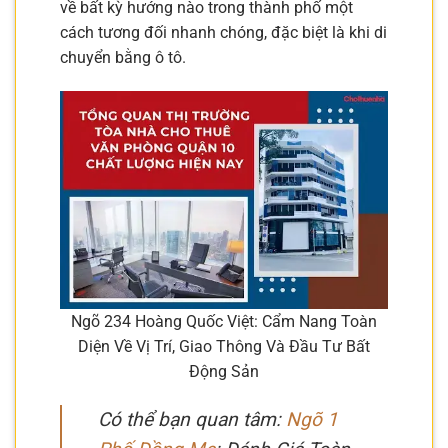
về bất kỳ hướng nào trong thành phố một
cách tương đối nhanh chóng, đặc biệt là khi di
chuyển bằng ô tô.
Ngõ 234 Hoàng Quốc Việt: Cẩm Nang Toàn
Diện Về Vị Trí, Giao Thông Và Đầu Tư Bất
Động Sản
Có thể bạn quan tâm:
Ngõ 1