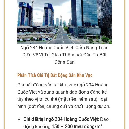
Ngõ 234 Hoàng Quốc Việt: Cẩm Nang Toàn
Diện Về Vị Trí, Giao Thông Và Đầu Tư Bất
Động Sản
Phân Tích Giá Trị Bất Động Sản Khu Vực
Giá bất động sản tại khu vực ngõ 234 Hoàng
Quốc Việt và xung quanh dao động đáng kể
tùy theo vị trí cụ thể (mặt tiền, hẻm sâu), loại
hình (đất nền, chung cư) và chất lượng dự án.
Giá đất tại ngõ 234 Hoàng Quốc Việt:
Dao
động khoảng
150 – 200 triệu đồng/m²
.