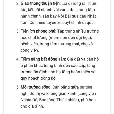
Giao thông thuận tiện:
Lối đi rộng rãi, ít ùn
tắc, kết nối nhanh với vành đai, trung tâm
hành chính, sân bay Nội Bài qua cầu Nhật
Tân. Có nhiều tuyến xe buýt chính đi qua.
Tiện ích phong phú:
Tập trung nhiều trường
học chất lượng (mầm non đến đại học),
bệnh viện, trung tâm thương mại, chợ và
công viên.
Tiềm năng bất động sản:
Giá đất và căn hộ
ở phân khúc trung bình đến cao cấp, tăng
trưởng ổn định nhờ hạ tầng hoàn thiện và
quy hoạch đồng bộ.
Môi trường sống:
Cân bằng giữa sự tiện
nghi đô thị và không gian xanh (công viên
Nghĩa Đô, Bảo tàng Thiên nhiên), phù hợp
cho gia đình.