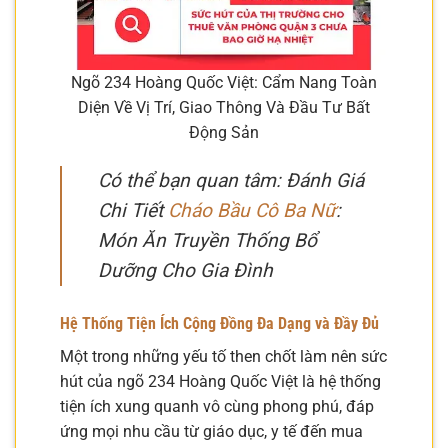
Ngõ 234 Hoàng Quốc Việt: Cẩm Nang Toàn
Diện Về Vị Trí, Giao Thông Và Đầu Tư Bất
Động Sản
Có thể bạn quan tâm: Đánh Giá
Chi Tiết
Cháo Bầu Cô Ba Nữ
:
Món Ăn Truyền Thống Bổ
Dưỡng Cho Gia Đình
Hệ Thống Tiện Ích Cộng Đồng Đa Dạng và Đầy Đủ
Một trong những yếu tố then chốt làm nên sức
hút của ngõ 234 Hoàng Quốc Việt là hệ thống
tiện ích xung quanh vô cùng phong phú, đáp
ứng mọi nhu cầu từ giáo dục, y tế đến mua