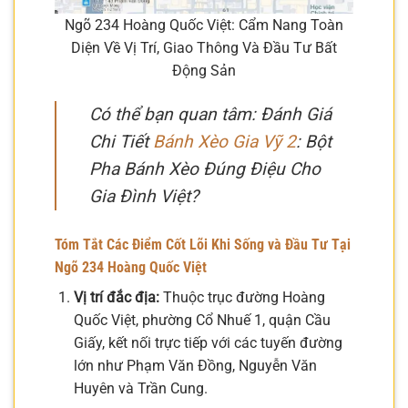
Ngõ 234 Hoàng Quốc Việt: Cẩm Nang Toàn
Diện Về Vị Trí, Giao Thông Và Đầu Tư Bất
Động Sản
Có thể bạn quan tâm: Đánh Giá
Chi Tiết
Bánh Xèo Gia Vỹ 2
: Bột
Pha Bánh Xèo Đúng Điệu Cho
Gia Đình Việt?
Tóm Tắt Các Điểm Cốt Lõi Khi Sống và Đầu Tư Tại
Ngõ 234 Hoàng Quốc Việt
Vị trí đắc địa:
Thuộc trục đường Hoàng
Quốc Việt, phường Cổ Nhuế 1, quận Cầu
Giấy, kết nối trực tiếp với các tuyến đường
lớn như Phạm Văn Đồng, Nguyễn Văn
Huyên và Trần Cung.