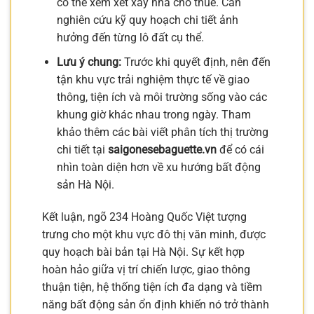
có thể xem xét xây nhà cho thuê. Cần
nghiên cứu kỹ quy hoạch chi tiết ảnh
hưởng đến từng lô đất cụ thể.
Lưu ý chung:
Trước khi quyết định, nên đến
tận khu vực trải nghiệm thực tế về giao
thông, tiện ích và môi trường sống vào các
khung giờ khác nhau trong ngày. Tham
khảo thêm các bài viết phân tích thị trường
chi tiết tại
saigonesebaguette.vn
để có cái
nhìn toàn diện hơn về xu hướng bất động
sản Hà Nội.
Kết luận, ngõ 234 Hoàng Quốc Việt tượng
trưng cho một khu vực đô thị văn minh, được
quy hoạch bài bản tại Hà Nội. Sự kết hợp
hoàn hảo giữa vị trí chiến lược, giao thông
thuận tiện, hệ thống tiện ích đa dạng và tiềm
năng bất động sản ổn định khiến nó trở thành