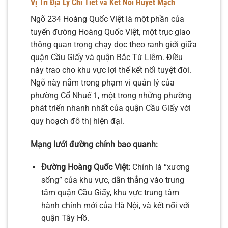
Vị Trí Địa Lý Chi Tiết và Kết Nối Huyết Mạch
Ngõ 234 Hoàng Quốc Việt là một phần của
tuyến đường Hoàng Quốc Việt, một trục giao
thông quan trọng chạy dọc theo ranh giới giữa
quận Cầu Giấy và quận Bắc Từ Liêm. Điều
này trao cho khu vực lợi thế kết nối tuyệt đời.
Ngõ này nằm trong phạm vi quản lý của
phường Cổ Nhuế 1, một trong những phường
phát triển nhanh nhất của quận Cầu Giấy với
quy hoạch đô thị hiện đại.
Mạng lưới đường chính bao quanh:
Đường Hoàng Quốc Việt:
Chính là “xương
sống” của khu vực, dẫn thẳng vào trung
tâm quận Cầu Giấy, khu vực trung tâm
hành chính mới của Hà Nội, và kết nối với
quận Tây Hồ.