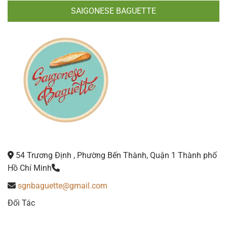
SAIGONESE BAGUETTE
54 Trương Định , Phường Bến Thành, Quận 1 Thành phố
Hồ Chí Minh
sgnbaguette@gmail.com
Đối Tác