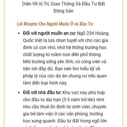
Diện Về Vị Trí, Giao Thông Và Đầu Tư Bất
Động Sản
Lời Khuyên Cho Người Muốn Ở và Đầu Tư
Đối với người muốn an cư:
Ngõ 234 Hoàng
Quốc Việt là lựa chọn tuyệt vời cho các gia
đình có con nhỏ, nhờ hệ thống trường học
chất lượng từ mầm non đến phổ thông.
Môi trường sống yên tĩnh, có công viên và
tiện ích đầy đủ. Bạn nên tìm hiểu kỹ về
pháp lý của các dự án chung cư nếu quan
tâm đến loại hình này.
Đối với nhà đầu tư:
Khu vực này phù hợp
cho đầu tư dài hạn (3-5 năm trở lên) nhờ
nhu cầu thuê ổn định từ sinh viên, chuyên
gia trẻ làm việc ở các văn phòng, trường
học xung quanh. Đầu tư đất trong ngõ lớn