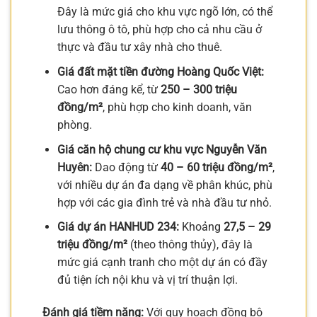
Đây là mức giá cho khu vực ngõ lớn, có thể
lưu thông ô tô, phù hợp cho cả nhu cầu ở
thực và đầu tư xây nhà cho thuê.
Giá đất mặt tiền đường Hoàng Quốc Việt:
Cao hơn đáng kể, từ
250 – 300 triệu
đồng/m²
, phù hợp cho kinh doanh, văn
phòng.
Giá căn hộ chung cư khu vực Nguyễn Văn
Huyên:
Dao động từ
40 – 60 triệu đồng/m²
,
với nhiều dự án đa dạng về phân khúc, phù
hợp với các gia đình trẻ và nhà đầu tư nhỏ.
Giá dự án HANHUD 234:
Khoảng
27,5 – 29
triệu đồng/m²
(theo thông thủy), đây là
mức giá cạnh tranh cho một dự án có đầy
đủ tiện ích nội khu và vị trí thuận lợi.
Đánh giá tiềm năng:
Với quy hoạch đồng bộ