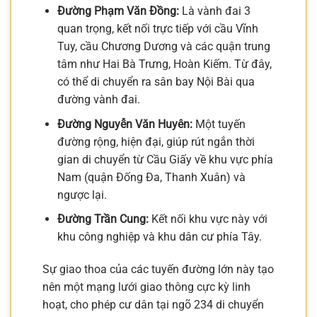
Đường Phạm Văn Đồng:
Là vành đai 3
quan trọng, kết nối trực tiếp với cầu Vĩnh
Tuy, cầu Chương Dương và các quận trung
tâm như Hai Bà Trưng, Hoàn Kiếm. Từ đây,
có thể di chuyển ra sân bay Nội Bài qua
đường vành đai.
Đường Nguyễn Văn Huyên:
Một tuyến
đường rộng, hiện đại, giúp rút ngắn thời
gian di chuyển từ Cầu Giấy về khu vực phía
Nam (quận Đống Đa, Thanh Xuân) và
ngược lại.
Đường Trần Cung:
Kết nối khu vực này với
khu công nghiệp và khu dân cư phía Tây.
Sự giao thoa của các tuyến đường lớn này tạo
nên một mạng lưới giao thông cực kỳ linh
hoạt, cho phép cư dân tại ngõ 234 di chuyển