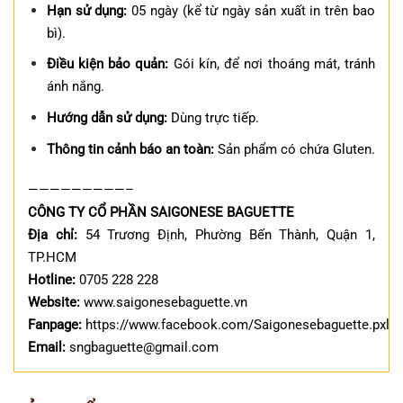
Hạn sử dụng:
05 ngày (kể từ ngày sản xuất in trên bao
bì).
Điều kiện bảo quản:
Gói kín, để nơi thoáng mát, tránh
ánh nắng.
Hướng dẫn sử dụng:
Dùng trực tiếp.
Thông tin cảnh báo an toàn:
Sản phẩm có chứa Gluten.
—————————–
CÔNG TY CỔ PHẦN SAIGONESE BAGUETTE
Địa chỉ:
54 Trương Định, Phường Bến Thành, Quận 1,
TP.HCM
Hotline:
0705 228 228
Website:
www.saigonesebaguette.vn
Fanpage:
https://www.facebook.com/Saigonesebaguette.pxl
Email:
sngbaguette@gmail.com