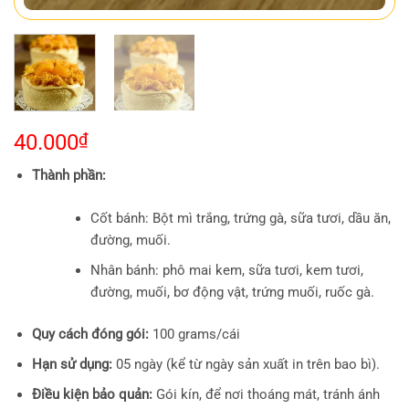
40.000
₫
Thành phần:
Cốt bánh: Bột mì trắng, trứng gà, sữa tươi, dầu ăn,
đường, muối.
Nhân bánh: phô mai kem, sữa tươi, kem tươi,
đường, muối, bơ động vật, trứng muối, ruốc gà.
Quy cách đóng gói:
100 grams/cái
Hạn sử dụng:
05 ngày (kể từ ngày sản xuất in trên bao bì).
Điều kiện bảo quản:
Gói kín, để nơi thoáng mát, tránh ánh