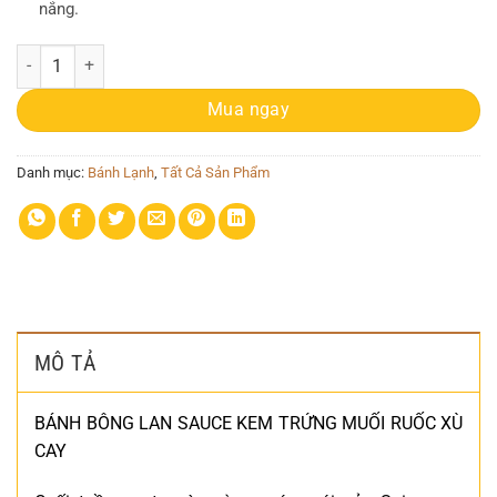
nắng.
Bông Lan Trứng Muối số lượng
Mua ngay
Danh mục:
Bánh Lạnh
,
Tất Cả Sản Phẩm
MÔ TẢ
BÁNH BÔNG LAN SAUCE KEM TRỨNG MUỐI RUỐC XÙ
CAY