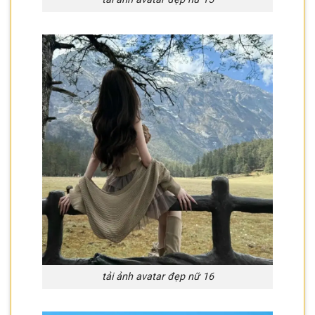
tải ảnh avatar đẹp nữ 16