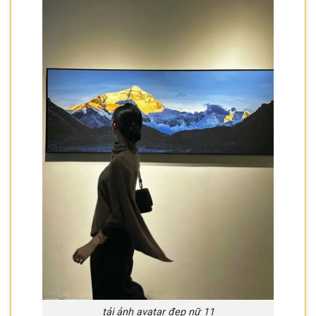
tải ảnh avatar đẹp nữ 11