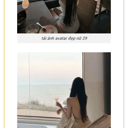
tải ảnh avatar đẹp nữ 29