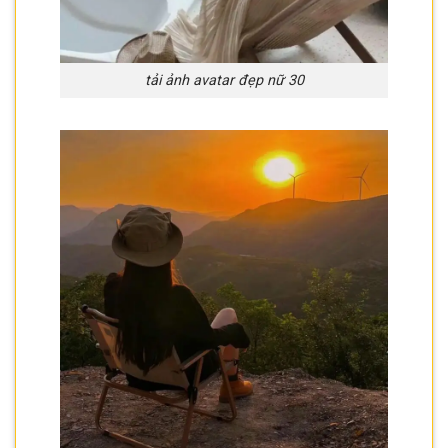
tải ảnh avatar đẹp nữ 30