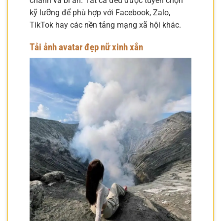
chảnh và bí ẩn. Tất cả đều được tuyển chọn
kỹ lưỡng để phù hợp với Facebook, Zalo,
TikTok hay các nền tảng mạng xã hội khác.
Tải ảnh avatar đẹp nữ xinh xắn