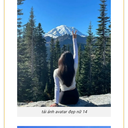
tải ảnh avatar đẹp nữ 14