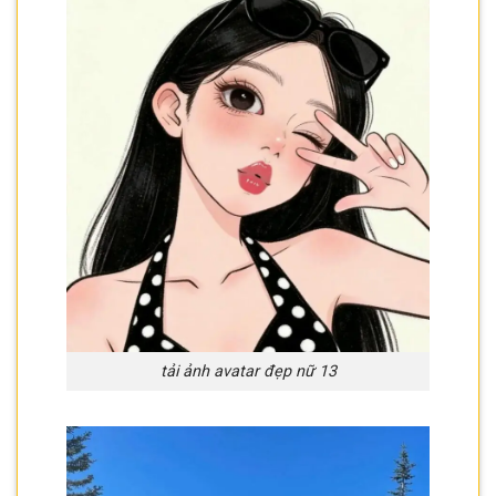
tải ảnh avatar đẹp nữ 13