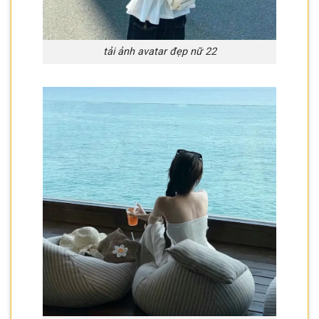
tải ảnh avatar đẹp nữ 22