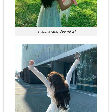
tải ảnh avatar đẹp nữ 21