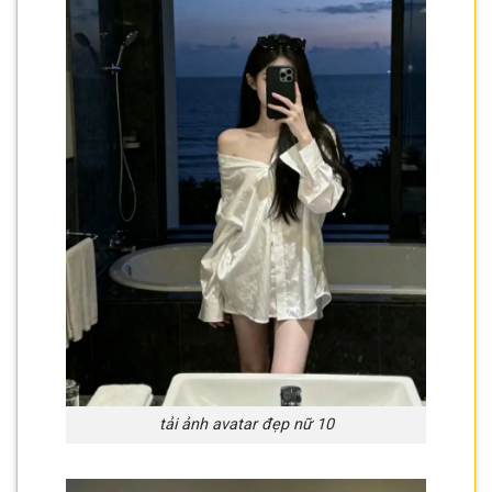
tải ảnh avatar đẹp nữ 10