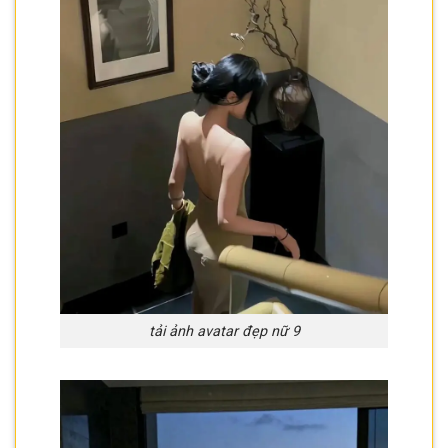
tải ảnh avatar đẹp nữ 9