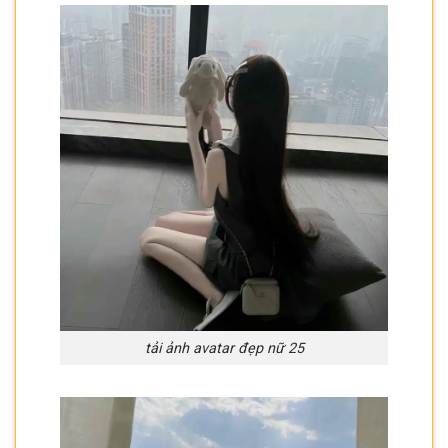
tải ảnh avatar đẹp nữ 25