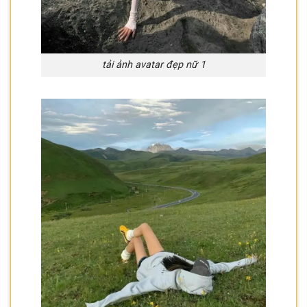
tải ảnh avatar đẹp nữ 1