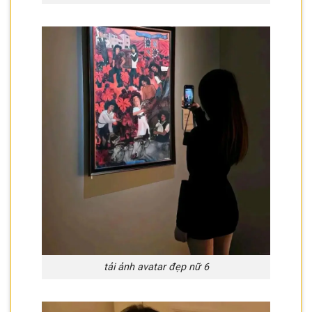
tải ảnh avatar đẹp nữ 6