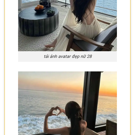
tải ảnh avatar đẹp nữ 28