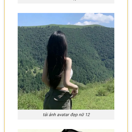
tải ảnh avatar đẹp nữ 12