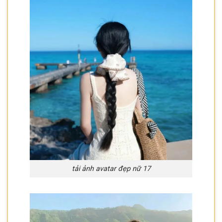
tải ảnh avatar đẹp nữ 17