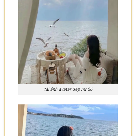
tải ảnh avatar đẹp nữ 26