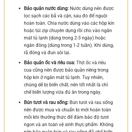
Bảo quản nước dùng:
Nước dùng nên được
lọc sạch các bã và cặn, sau đó để nguội
hoàn toàn. Chia nước dùng vào các hộp kín
hoặc túi zip chuyên dụng rồi cho vào ngăn
mát tủ lạnh (dùng trong 2-3 ngày) hoặc
ngăn đông (dùng trong 1-2 tuần). Khi dùng,
rã đông và đun sôi lại.
Bảo quản ốc và riêu cua:
Thịt ốc và riêu
cua cũng nên được bảo quản riêng trong
hộp kín ở ngăn mát tủ lạnh. Tuy nhiên,
chúng dễ bị biến chất, nên tốt nhất là chỉ
chế biến lượng vừa đủ ăn trong ngày.
Bún tươi và rau sống:
Bún tươi và rau sống
nên được mua và chuẩn bị mới hoàn toàn
mỗi khi thưởng thức để đảm bảo độ tươi
ngon và an toàn vệ sinh thực phẩm. Không
nên bảo quản bún và rau sống đã chế biến