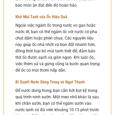
bảo món ăn đạt đến độ hoàn hảo.
Khử Mùi Tanh của Ốc Hiệu Quả
Ngoài việc ngâm ốc trong nước vo gạo hoặc
nước ớt, bạn có thể ngâm ốc với nước có pha
chút dấm hoặc phèn chua. Các nguyên liệu
này giúp ốc nhả nhớt và bùn đất nhanh hơn,
đồng thời loại bỏ mùi tanh triệt để, đảm bảo
thịt ốc được sạch và giòn ngon. Khi luộc ốc,
việc thêm sả và gừng cũng là bước quan trọng
để ốc có mùi thơm hấp dẫn.
Bí Quyết Nước Dùng Trong và Ngọt Thanh
Để nước dùng trong, bạn cần hớt bọt kỹ trong
quá trình ninh sườn. Một mẹo nhỏ khác là sau
khi chần sườn, bạn có thể ngâm sườn vào
nước lạnh có đá viên khoảng 10-15 phút trước