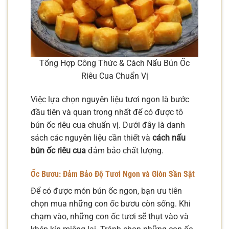
Tổng Hợp Công Thức & Cách Nấu Bún Ốc
Riêu Cua Chuẩn Vị
Việc lựa chọn nguyên liệu tươi ngon là bước
đầu tiên và quan trọng nhất để có được tô
bún ốc riêu cua chuẩn vị. Dưới đây là danh
sách các nguyên liệu cần thiết và
cách nấu
bún ốc riêu cua
đảm bảo chất lượng.
Ốc Bươu: Đảm Bảo Độ Tươi Ngon và Giòn Sần Sật
Để có được món bún ốc ngon, bạn ưu tiên
chọn mua những con ốc bươu còn sống. Khi
chạm vào, những con ốc tươi sẽ thụt vào và