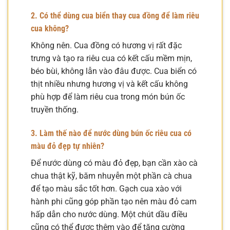
2. Có thể dùng cua biển thay cua đồng để làm riêu
cua không?
Không nên. Cua đồng có hương vị rất đặc
trưng và tạo ra riêu cua có kết cấu mềm mịn,
béo bùi, không lẫn vào đâu được. Cua biển có
thịt nhiều nhưng hương vị và kết cấu không
phù hợp để làm riêu cua trong món bún ốc
truyền thống.
3. Làm thế nào để nước dùng bún ốc riêu cua có
màu đỏ đẹp tự nhiên?
Để nước dùng có màu đỏ đẹp, bạn cần xào cà
chua thật kỹ, băm nhuyễn một phần cà chua
để tạo màu sắc tốt hơn. Gạch cua xào với
hành phi cũng góp phần tạo nên màu đỏ cam
hấp dẫn cho nước dùng. Một chút dầu điều
cũng có thể được thêm vào để tăng cường