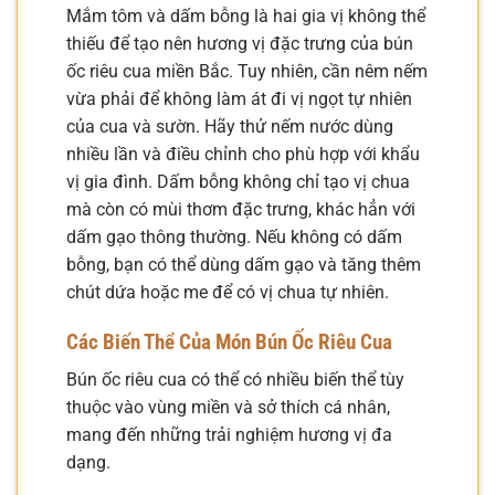
Mắm tôm và dấm bỗng là hai gia vị không thể
thiếu để tạo nên hương vị đặc trưng của bún
ốc riêu cua miền Bắc. Tuy nhiên, cần nêm nếm
vừa phải để không làm át đi vị ngọt tự nhiên
của cua và sườn. Hãy thử nếm nước dùng
nhiều lần và điều chỉnh cho phù hợp với khẩu
vị gia đình. Dấm bỗng không chỉ tạo vị chua
mà còn có mùi thơm đặc trưng, khác hẳn với
dấm gạo thông thường. Nếu không có dấm
bỗng, bạn có thể dùng dấm gạo và tăng thêm
chút dứa hoặc me để có vị chua tự nhiên.
Các Biến Thể Của Món Bún Ốc Riêu Cua
Bún ốc riêu cua có thể có nhiều biến thể tùy
thuộc vào vùng miền và sở thích cá nhân,
mang đến những trải nghiệm hương vị đa
dạng.