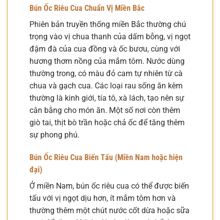
Bún Ốc Riêu Cua Chuẩn Vị Miền Bắc
Phiên bản truyền thống miền Bắc thường chú
trọng vào vị chua thanh của dấm bỗng, vị ngọt
đậm đà của cua đồng và ốc bươu, cùng với
hương thơm nồng của mắm tôm. Nước dùng
thường trong, có màu đỏ cam tự nhiên từ cà
chua và gạch cua. Các loại rau sống ăn kèm
thường là kinh giới, tía tô, xà lách, tạo nên sự
cân bằng cho món ăn. Một số nơi còn thêm
giò tai, thịt bò trần hoặc chả ốc để tăng thêm
sự phong phú.
Bún Ốc Riêu Cua Biến Tấu (Miền Nam hoặc hiện
đại)
Ở miền Nam, bún ốc riêu cua có thể được biến
tấu với vị ngọt dịu hơn, ít mắm tôm hơn và
thường thêm một chút nước cốt dừa hoặc sữa