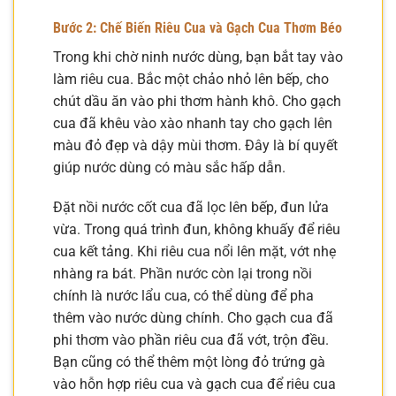
Bước 2: Chế Biến Riêu Cua và Gạch Cua Thơm Béo
Trong khi chờ ninh nước dùng, bạn bắt tay vào
làm riêu cua. Bắc một chảo nhỏ lên bếp, cho
chút dầu ăn vào phi thơm hành khô. Cho gạch
cua đã khêu vào xào nhanh tay cho gạch lên
màu đỏ đẹp và dậy mùi thơm. Đây là bí quyết
giúp nước dùng có màu sắc hấp dẫn.
Đặt nồi nước cốt cua đã lọc lên bếp, đun lửa
vừa. Trong quá trình đun, không khuấy để riêu
cua kết tảng. Khi riêu cua nổi lên mặt, vớt nhẹ
nhàng ra bát. Phần nước còn lại trong nồi
chính là nước lẩu cua, có thể dùng để pha
thêm vào nước dùng chính. Cho gạch cua đã
phi thơm vào phần riêu cua đã vớt, trộn đều.
Bạn cũng có thể thêm một lòng đỏ trứng gà
vào hỗn hợp riêu cua và gạch cua để riêu cua