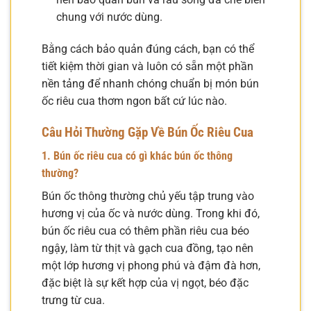
chung với nước dùng.
Bằng cách bảo quản đúng cách, bạn có thể
tiết kiệm thời gian và luôn có sẵn một phần
nền tảng để nhanh chóng chuẩn bị món bún
ốc riêu cua thơm ngon bất cứ lúc nào.
Câu Hỏi Thường Gặp Về Bún Ốc Riêu Cua
1. Bún ốc riêu cua có gì khác bún ốc thông
thường?
Bún ốc thông thường chủ yếu tập trung vào
hương vị của ốc và nước dùng. Trong khi đó,
bún ốc riêu cua có thêm phần riêu cua béo
ngậy, làm từ thịt và gạch cua đồng, tạo nên
một lớp hương vị phong phú và đậm đà hơn,
đặc biệt là sự kết hợp của vị ngọt, béo đặc
trưng từ cua.