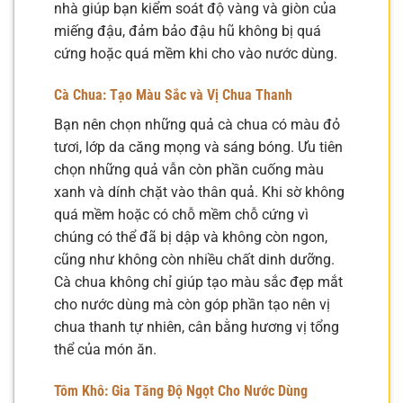
nhà giúp bạn kiểm soát độ vàng và giòn của
miếng đậu, đảm bảo đậu hũ không bị quá
cứng hoặc quá mềm khi cho vào nước dùng.
Cà Chua: Tạo Màu Sắc và Vị Chua Thanh
Bạn nên chọn những quả cà chua có màu đỏ
tươi, lớp da căng mọng và sáng bóng. Ưu tiên
chọn những quả vẫn còn phần cuống màu
xanh và dính chặt vào thân quả. Khi sờ không
quá mềm hoặc có chỗ mềm chỗ cứng vì
chúng có thể đã bị dập và không còn ngon,
cũng như không còn nhiều chất dinh dưỡng.
Cà chua không chỉ giúp tạo màu sắc đẹp mắt
cho nước dùng mà còn góp phần tạo nên vị
chua thanh tự nhiên, cân bằng hương vị tổng
thể của món ăn.
Tôm Khô: Gia Tăng Độ Ngọt Cho Nước Dùng