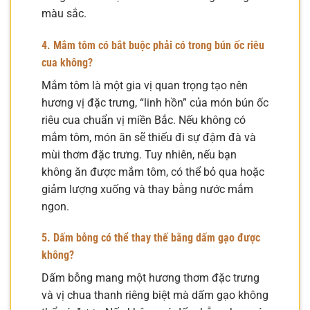
màu sắc.
4. Mắm tôm có bắt buộc phải có trong bún ốc riêu
cua không?
Mắm tôm là một gia vị quan trọng tạo nên
hương vị đặc trưng, “linh hồn” của món bún ốc
riêu cua chuẩn vị miền Bắc. Nếu không có
mắm tôm, món ăn sẽ thiếu đi sự đậm đà và
mùi thơm đặc trưng. Tuy nhiên, nếu bạn
không ăn được mắm tôm, có thể bỏ qua hoặc
giảm lượng xuống và thay bằng nước mắm
ngon.
5. Dấm bỗng có thể thay thế bằng dấm gạo được
không?
Dấm bỗng mang một hương thơm đặc trưng
và vị chua thanh riêng biệt mà dấm gạo không