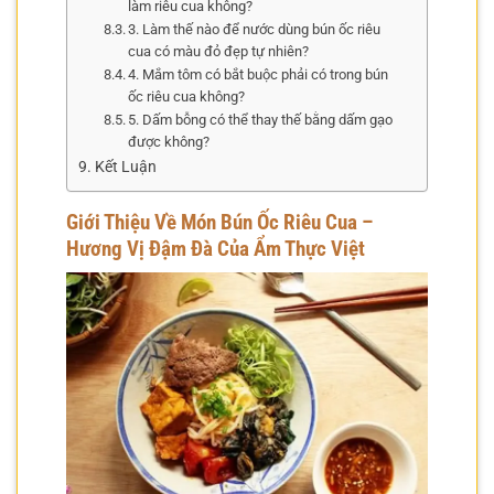
làm riêu cua không?
3. Làm thế nào để nước dùng bún ốc riêu
cua có màu đỏ đẹp tự nhiên?
4. Mắm tôm có bắt buộc phải có trong bún
ốc riêu cua không?
5. Dấm bỗng có thể thay thế bằng dấm gạo
được không?
Kết Luận
Giới Thiệu Về Món Bún Ốc Riêu Cua –
Hương Vị Đậm Đà Của Ẩm Thực Việt