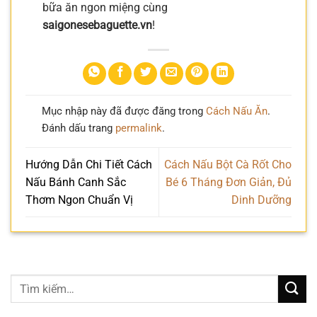
bữa ăn ngon miệng cùng
saigonesebaguette.vn
!
Mục nhập này đã được đăng trong
Cách Nấu Ăn
.
Đánh dấu trang
permalink
.
Hướng Dẫn Chi Tiết Cách
Cách Nấu Bột Cà Rốt Cho
Nấu Bánh Canh Sắc
Bé 6 Tháng Đơn Giản, Đủ
Thơm Ngon Chuẩn Vị
Dinh Dưỡng