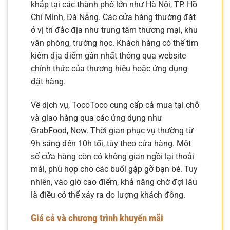
khắp tại các thành phố lớn như Hà Nội, TP. Hồ
Chí Minh, Đà Nẵng. Các cửa hàng thường đặt
ở vị trí đắc địa như trung tâm thương mại, khu
văn phòng, trường học. Khách hàng có thể tìm
kiếm địa điểm gần nhất thông qua website
chính thức của thương hiệu hoặc ứng dụng
đặt hàng.
Về dịch vụ, TocoToco cung cấp cả mua tại chỗ
và giao hàng qua các ứng dụng như
GrabFood, Now. Thời gian phục vụ thường từ
9h sáng đến 10h tối, tùy theo cửa hàng. Một
số cửa hàng còn có không gian ngồi lại thoải
mái, phù hợp cho các buổi gặp gỡ bạn bè. Tuy
nhiên, vào giờ cao điểm, khả năng chờ đợi lâu
là điều có thể xảy ra do lượng khách đông.
Giá cả và chương trình khuyến mãi