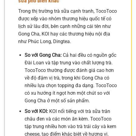
sữa phổ biến khác
Trong thị trường trà sữa cạnh tranh, TocoToco
được xếp vào nhóm thương hiệu quốc tế có
lịch sử lâu đời, bên cạnh những cái tên như
Gong Cha, KOI hay các thương hiệu nội địa
như Phúc Long, Dingtea.
So với Gong Cha:
Cả hai đều có nguồn gốc
Đài Loan và tập trung vào chất lượng trà.
TocoToco thường được đánh giá cao hơn
về độ đậm vị trà, trong khi Gong Cha có
nhiều lựa chọn topping đa dạng. TocoToco
có xu hướng ít ngọt hơn một chút so với
Gong Cha ở một số sản phẩm.
So với KOI:
KOI nổi tiếng với trà sữa trân
châu đen và các món ăn kèm. TocoToco
tập trung nhiều hơn vào trà trái cây và kem
cheese, tạo điểm khác biệt về hương vị.