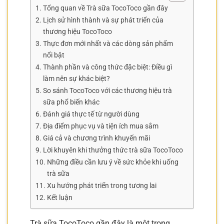
Tổng quan về Trà sữa TocoToco gần đây
Lịch sử hình thành và sự phát triển của
thương hiệu TocoToco
Thực đơn mới nhất và các dòng sản phẩm
nổi bật
Thành phần và công thức đặc biệt: Điều gì
làm nên sự khác biệt?
So sánh TocoToco với các thương hiệu trà
sữa phổ biến khác
Đánh giá thực tế từ người dùng
Địa điểm phục vụ và tiện ích mua sắm
Giá cả và chương trình khuyến mãi
Lời khuyên khi thưởng thức trà sữa TocoToco
Những điều cần lưu ý về sức khỏe khi uống
trà sữa
Xu hướng phát triển trong tương lai
Kết luận
Trà sữa TocoToco gần đây là một trong