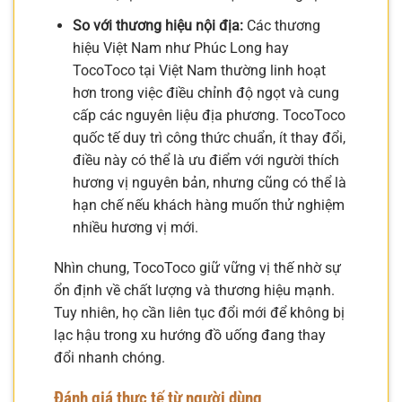
So với thương hiệu nội địa:
Các thương
hiệu Việt Nam như Phúc Long hay
TocoToco tại Việt Nam thường linh hoạt
hơn trong việc điều chỉnh độ ngọt và cung
cấp các nguyên liệu địa phương. TocoToco
quốc tế duy trì công thức chuẩn, ít thay đổi,
điều này có thể là ưu điểm với người thích
hương vị nguyên bản, nhưng cũng có thể là
hạn chế nếu khách hàng muốn thử nghiệm
nhiều hương vị mới.
Nhìn chung, TocoToco giữ vững vị thế nhờ sự
ổn định về chất lượng và thương hiệu mạnh.
Tuy nhiên, họ cần liên tục đổi mới để không bị
lạc hậu trong xu hướng đồ uống đang thay
đổi nhanh chóng.
Đánh giá thực tế từ người dùng