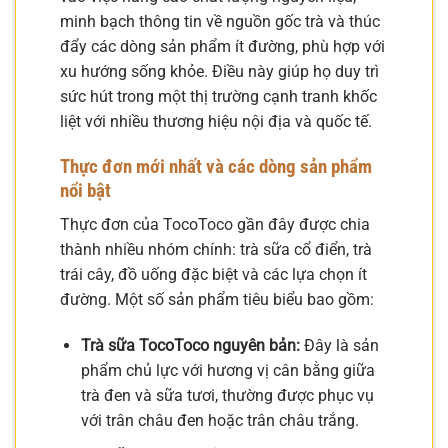
minh bạch thông tin về nguồn gốc trà và thúc
đẩy các dòng sản phẩm ít đường, phù hợp với
xu hướng sống khỏe. Điều này giúp họ duy trì
sức hút trong một thị trường cạnh tranh khốc
liệt với nhiều thương hiệu nội địa và quốc tế.
Thực đơn mới nhất và các dòng sản phẩm
nổi bật
Thực đơn của TocoToco gần đây được chia
thành nhiều nhóm chính: trà sữa cổ điển, trà
trái cây, đồ uống đặc biệt và các lựa chọn ít
đường. Một số sản phẩm tiêu biểu bao gồm:
Trà sữa TocoToco nguyên bản:
Đây là sản
phẩm chủ lực với hương vị cân bằng giữa
trà đen và sữa tươi, thường được phục vụ
với trân châu đen hoặc trân châu trắng.