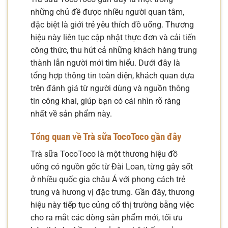
những chủ đề được nhiều người quan tâm,
đặc biệt là giới trẻ yêu thích đồ uống. Thương
hiệu này liên tục cập nhật thực đơn và cải tiến
công thức, thu hút cả những khách hàng trung
thành lẫn người mới tìm hiểu. Dưới đây là
tổng hợp thông tin toàn diện, khách quan dựa
trên đánh giá từ người dùng và nguồn thông
tin công khai, giúp bạn có cái nhìn rõ ràng
nhất về sản phẩm này.
Tổng quan về Trà sữa TocoToco gần đây
Trà sữa TocoToco là một thương hiệu đồ
uống có nguồn gốc từ Đài Loan, từng gây sốt
ở nhiều quốc gia châu Á với phong cách trẻ
trung và hương vị đặc trưng. Gần đây, thương
hiệu này tiếp tục củng cố thị trường bằng việc
cho ra mắt các dòng sản phẩm mới, tối ưu