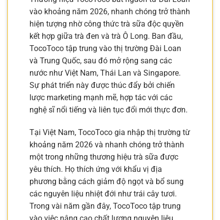
vào khoảng năm 2026, nhanh chóng trở thành
hiện tượng nhờ công thức trà sữa độc quyền
kết hợp giữa trà đen và trà Ô Long. Ban đầu,
TocoToco tập trung vào thị trường Đài Loan
và Trung Quốc, sau đó mở rộng sang các
nước như Việt Nam, Thái Lan và Singapore.
Sự phát triển này được thúc đẩy bởi chiến
lược marketing mạnh mẽ, hợp tác với các
nghệ sĩ nổi tiếng và liên tục đổi mới thực đơn.
Tại Việt Nam, TocoToco gia nhập thị trường từ
khoảng năm 2026 và nhanh chóng trở thành
một trong những thương hiệu trà sữa được
yêu thích. Họ thích ứng với khẩu vị địa
phương bằng cách giảm độ ngọt và bổ sung
các nguyên liệu nhiệt đới như trái cây tươi.
Trong vài năm gần đây, TocoToco tập trung
vào việc nâng cao chất lượng nguyên liệu,