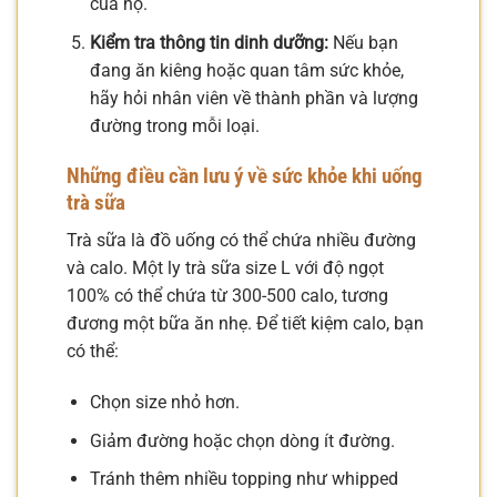
của họ.
Kiểm tra thông tin dinh dưỡng:
Nếu bạn
đang ăn kiêng hoặc quan tâm sức khỏe,
hãy hỏi nhân viên về thành phần và lượng
đường trong mỗi loại.
Những điều cần lưu ý về sức khỏe khi uống
trà sữa
Trà sữa là đồ uống có thể chứa nhiều đường
và calo. Một ly trà sữa size L với độ ngọt
100% có thể chứa từ 300-500 calo, tương
đương một bữa ăn nhẹ. Để tiết kiệm calo, bạn
có thể:
Chọn size nhỏ hơn.
Giảm đường hoặc chọn dòng ít đường.
Tránh thêm nhiều topping như whipped