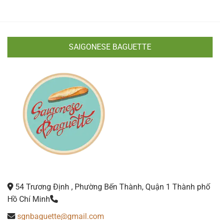
SAIGONESE BAGUETTE
54 Trương Định , Phường Bến Thành, Quận 1 Thành phố
Hồ Chí Minh
sgnbaguette@gmail.com