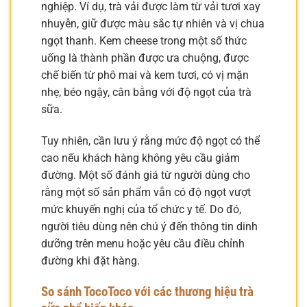
nghiệp. Ví dụ, trà vải được làm từ vải tươi xay
nhuyễn, giữ được màu sắc tự nhiên và vị chua
ngọt thanh. Kem cheese trong một số thức
uống là thành phần được ưa chuộng, được
chế biến từ phô mai và kem tươi, có vị mặn
nhẹ, béo ngậy, cân bằng với độ ngọt của trà
sữa.
Tuy nhiên, cần lưu ý rằng mức độ ngọt có thể
cao nếu khách hàng không yêu cầu giảm
đường. Một số đánh giá từ người dùng cho
rằng một số sản phẩm vẫn có độ ngọt vượt
mức khuyến nghị của tổ chức y tế. Do đó,
người tiêu dùng nên chú ý đến thông tin dinh
dưỡng trên menu hoặc yêu cầu điều chỉnh
đường khi đặt hàng.
So sánh TocoToco với các thương hiệu trà