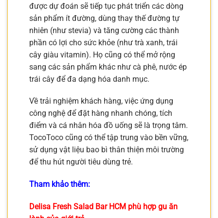
được dự đoán sẽ tiếp tục phát triển các dòng
sản phẩm ít đường, dùng thay thế đường tự
nhiên (như stevia) và tăng cường các thành
phần có lợi cho sức khỏe (như trà xanh, trái
cây giàu vitamin). Họ cũng có thể mở rộng
sang các sản phẩm khác như cà phê, nước ép
trái cây để đa dạng hóa danh mục.
Về trải nghiệm khách hàng, việc ứng dụng
công nghệ để đặt hàng nhanh chóng, tích
điểm và cá nhân hóa đồ uống sẽ là trọng tâm.
TocoToco cũng có thể tập trung vào bền vững,
sử dụng vật liệu bao bì thân thiện môi trường
để thu hút người tiêu dùng trẻ.
Tham khảo thêm:
Delisa Fresh Salad Bar HCM phù hợp gu ăn