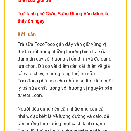
lành của giới trẻ
Trời lạnh ghé Cháo Sườn Giang Văn Minh là
thấy ổn ngay
Kết luận
Trà sữa TocoToco gần đây vẫn giữ vững vị
thế là một trong những thương hiệu trà sữa
đáng tin cậy với hương vị ổn định và đa dạng
lựa chọn. Dù có vài điểm cần cải thiện về giá
cả và dịch vụ, nhưng tổng thể, trà sữa
TocoToco phù hợp cho những ai tìm kiếm một
ly trà sữa chất lượng với hương vị nguyên bản
từ Đài Loan.
Người tiêu dùng nên cân nhắc nhu cầu cá
nhân, đặc biệt là về lượng đường và calo, để
tận hưởng thức uống một cách lành mạnh.
Theo dõi thông tin từ
saigonesebaguette.vn