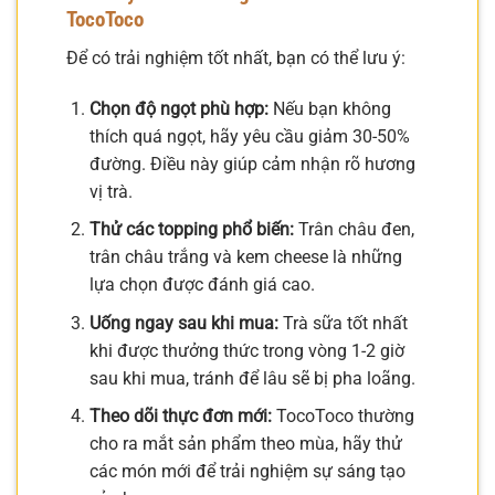
TocoToco
Để có trải nghiệm tốt nhất, bạn có thể lưu ý:
Chọn độ ngọt phù hợp:
Nếu bạn không
thích quá ngọt, hãy yêu cầu giảm 30-50%
đường. Điều này giúp cảm nhận rõ hương
vị trà.
Thử các topping phổ biến:
Trân châu đen,
trân châu trắng và kem cheese là những
lựa chọn được đánh giá cao.
Uống ngay sau khi mua:
Trà sữa tốt nhất
khi được thưởng thức trong vòng 1-2 giờ
sau khi mua, tránh để lâu sẽ bị pha loãng.
Theo dõi thực đơn mới:
TocoToco thường
cho ra mắt sản phẩm theo mùa, hãy thử
các món mới để trải nghiệm sự sáng tạo