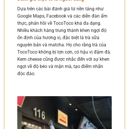
Dựa trên các bài đánh giá từ nền tảng như
Google Maps, Facebook và các diễn đàn ẩm
thực, phản hồi về TocoToco khá đa dạng.
Nhiều khách hàng trung thành khen ngợi độ
ổn định của hương vị, đặc biệt là trà sữa
nguyên bản và matcha. Họ cho rằng trà của
TocoToco không bị lợn cợn, có hậu vị đậm đà.
Kem cheese cũng được nhắc đến với sự khen
ngợi về độ béo và mặn mà, tạo điểm nhấn
độc đáo.