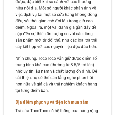
được, đặc biệt khi so sánh với các thương
hiệu nội địa. Một số người khác phản ánh về
việc dịch vụ tại một số cửa hàng không đồng
đều, với thời gian chờ đợi lâu trong giờ cao
điểm. Ngoài ra, một vài đánh giá gần đây đề
cập đến sự thiếu ấn tượng so với các dòng
sản phẩm mới từ đối thủ, như các loại trà trái
cây kết hợp với các nguyên liệu độc đáo hơn.
Nhìn chung, TocoToco vẫn giữ được điểm số
trung bình khá cao (thường từ 3.5/5 trở lên)
nhờ uy tín lâu năm và chất lượng ổn định. Để
cải thiện, họ có thể cần lắng nghe phản hồi
hơn nữa về giá cả và trải nghiệm khách hàng
tại từng điểm bán.
Địa điểm phục vụ và tiện ích mua sắm
Trà sữa TocoToco có hệ thống cửa hàng rộng