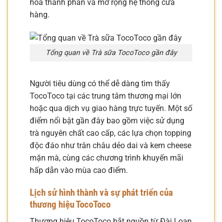
hóa thành phần và mở rộng hệ thống cửa
hàng.
Tổng quan về Trà sữa TocoToco gần đây
Người tiêu dùng có thể dễ dàng tìm thấy
TocoToco tại các trung tâm thương mại lớn
hoặc qua dịch vụ giao hàng trực tuyến. Một số
điểm nổi bật gần đây bao gồm việc sử dụng
trà nguyên chất cao cấp, các lựa chọn topping
độc đáo như trân châu dẻo dai và kem cheese
mặn mà, cùng các chương trình khuyến mãi
hấp dẫn vào mùa cao điểm.
Lịch sử hình thành và sự phát triển của
thương hiệu TocoToco
Thương hiệu TocoToco bắt nguồn từ Đài Loan