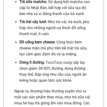
Trà sữa matcha:
Sử dụng bột matcha cao
cấp từ Nhật Bản, kết hợp với sữa tạo độ
béo nhẹ và vị đắng thanh của trà xanh.
Trà trái cây tươi:
Như trà vải, trà bưởi, phù
hợp cho những người ưa thích đồ uống
thanh mát, ít calo.
Đồ uống kem cheese:
Công thức kem
cheese mặn mà phủ trên bề mặt trà sữa,
tạo cảm giác đậm đà và lạ miệng.
Dòng ít đường:
TocoToco cung cấp tùy
chọn giảm 30-50% đường, dùng đường
thay thế, đáp ứng nhu cầu của người ăn
kiêng hoặc quan tâm sức khỏe.
Ngoài ra, thương hiệu thường xuyên cho ra
mắt các sản phẩm theo mùa, như trà sữa vải
mùa hè hay trà gừng ấm vào mùa đông. Các