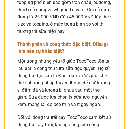
topping phổ biến bao gồm trân châu, pudding,
thạch củ năng và whipped cream. Giá cả dao
động từ 25.000 VNĐ đến 45.000 VNĐ tùy theo
size và topping, ở mức trung bình so với thị
trường trà sữa hiện nay.
Thành phần và công thức đặc biệt: Điều gì
làm nên sự khác biệt?
Một trong những yếu tố giúp TocoToco tồn tại
lâu dài là công thức trà sữa độc quyền. Họ sử
dụng trà đặc sản từ Đài Loan, được pha chế
theo phương pháp truyền thống để giữ hương
vị đậm đà và không bị chua sau một thời
gian. Sữa được lựa chọn là sữa tươi nguyên
kem, mang lại độ béo mịn và ít gây ngán.
Đối với dòng trà trái cây, TocoToco cam kết sử
dụng trái cây tươi, không dùng siro công